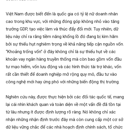
Việt Nam được biết đến là quốc gia có tỷ lệ nữ doanh nhân
cao trong khu vực, với những đóng góp không nhỏ vào tăng
trưởng GDP, tạo việc làm và thúc đẩy đổi mới. Tuy nhiên, dữ
liệu này chỉ ra rằng tiềm năng khổng lồ đó đang bị kìm hãm
bởi sự thiếu hụt nghiêm trọng về khả năng tiếp cận nguồn vốn.
“Khoảng trống vốn” ở đây không chỉ là sự thiếu hụt về các
khoản vay ngân hàng truyền thống mà còn bao gồm vốn đầu
tư mạo hiểm, vốn lưu động và các hình thức tài trợ khác, vốn
rất cần thiết để doanh nghiệp mở rộng quy mô, đầu tư vào
công nghệ mới hay ứng phó với những biến động thị trường.
Nghiên cứu này, được thực hiện bởi các đối tác quốc tế, mang
lại cái nhìn khách quan và toàn diện về một vấn đề đã tồn tại
từ lâu nhưng ít được định lượng rõ ràng. Nó không chỉ xác
nhận những nhận định trước đây mà còn cung cấp một cơ sở
dữ liệu vững chắc để các nhà hoạch định chính sách, tổ chức