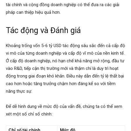
tài chính và cộng đồng doanh nghiệp có thể đưa ra các giải
pháp can thiệp hiệu quả hơn.
Tác động và Đánh giá
Khoảng trống vốn 5-6 tỷ USD tác động sâu sắc đến cả cấp độ
vi mô của từng doanh nghiệp và cấp độ vĩ mô của nền kinh tế.
Ở cấp độ doanh nghiệp, nó hạn chế khả năng mở rộng, đầu tư
vào R&D, tiếp cận thị trường mới và thậm chí là duy trì hoạt
động trong giai đoạn khó khăn. Điều này dẫn đến tỷ lệ thất bại
cao hơn hoặc tăng trưởng chậm hơn đáng kể so với tiềm
năng thực sự.
Để dễ hình dung về mức độ của vấn đề, chúng ta có thể xem
xét một số chỉ số chính:
Chỉ số tài chính
Mức độ