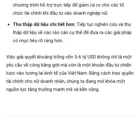
chương trình hỗ trợ trực tiếp để giảm rủi ro cho các tổ
chức tài chính khi đầu tư vào doanh nghiệp nữ.
Thu thập dữ liệu chi tiết hơn:
Tiếp tục nghiên cứu và thu
thập dữ liệu về các rào cản cụ thể để đưa ra các giải pháp
có mục tiêu rõ ràng hơn.
Việc giải quyết khoảng trống vốn 5-6 tỷ USD không chỉ là một
yêu cầu về công bằng giới mà còn là một khoản đầu tư chiến
lược vào tương lai kinh tế của Việt Nam. Bằng cách trao quyền
tài chính cho nữ doanh nhân, chúng ta đang mở khóa một
nguồn lực tăng trưởng mạnh mẽ và bền vững.