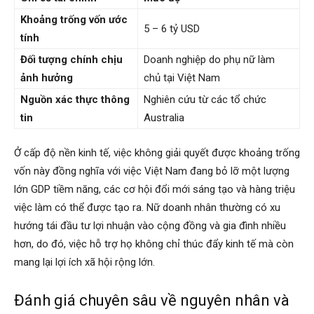
Khoảng trống vốn ước
5 – 6 tỷ USD
tính
Đối tượng chính chịu
Doanh nghiệp do phụ nữ làm
ảnh hưởng
chủ tại Việt Nam
Nguồn xác thực thông
Nghiên cứu từ các tổ chức
tin
Australia
Ở cấp độ nền kinh tế, việc không giải quyết được khoảng trống
vốn này đồng nghĩa với việc Việt Nam đang bỏ lỡ một lượng
lớn GDP tiềm năng, các cơ hội đổi mới sáng tạo và hàng triệu
việc làm có thể được tạo ra. Nữ doanh nhân thường có xu
hướng tái đầu tư lợi nhuận vào cộng đồng và gia đình nhiều
hơn, do đó, việc hỗ trợ họ không chỉ thúc đẩy kinh tế mà còn
mang lại lợi ích xã hội rộng lớn.
Đánh giá chuyên sâu về nguyên nhân và