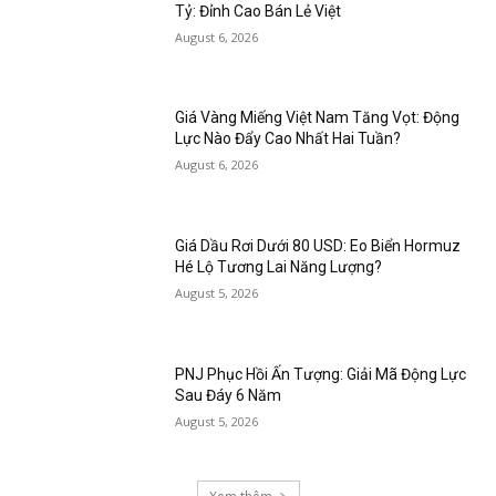
Tỷ: Đỉnh Cao Bán Lẻ Việt
August 6, 2026
Giá Vàng Miếng Việt Nam Tăng Vọt: Động
Lực Nào Đẩy Cao Nhất Hai Tuần?
August 6, 2026
Giá Dầu Rơi Dưới 80 USD: Eo Biển Hormuz
Hé Lộ Tương Lai Năng Lượng?
August 5, 2026
PNJ Phục Hồi Ấn Tượng: Giải Mã Động Lực
Sau Đáy 6 Năm
August 5, 2026