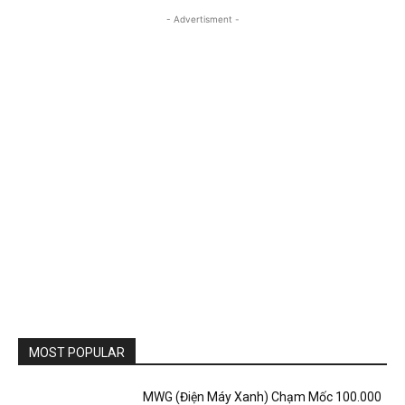
- Advertisment -
MOST POPULAR
MWG (Điện Máy Xanh) Chạm Mốc 100.000