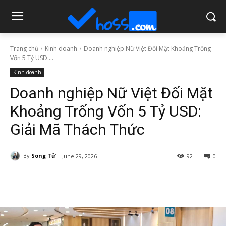
Trang chủ
Kinh doanh
Doanh nghiệp Nữ Việt Đối Mặt Khoảng Trống
Vốn 5 Tỷ USD:...
Kinh doanh
Doanh nghiệp Nữ Việt Đối Mặt
Khoảng Trống Vốn 5 Tỷ USD:
Giải Mã Thách Thức
By
Song Tử
June 29, 2026
92
0