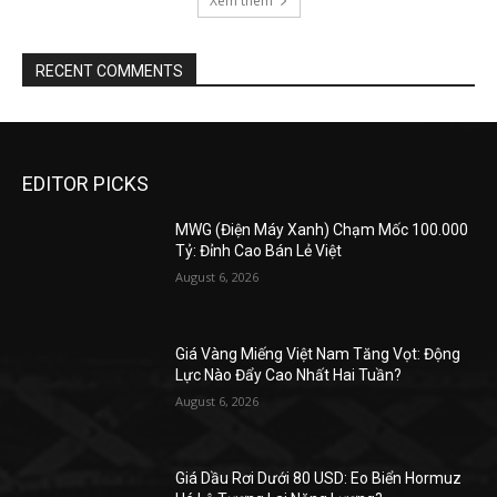
Xem thêm
RECENT COMMENTS
EDITOR PICKS
MWG (Điện Máy Xanh) Chạm Mốc 100.000
Tỷ: Đỉnh Cao Bán Lẻ Việt
August 6, 2026
Giá Vàng Miếng Việt Nam Tăng Vọt: Động
Lực Nào Đẩy Cao Nhất Hai Tuần?
August 6, 2026
Giá Dầu Rơi Dưới 80 USD: Eo Biển Hormuz