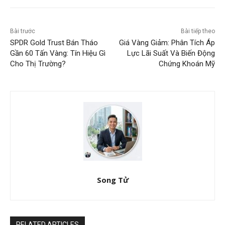
Bài trước
Bài tiếp theo
SPDR Gold Trust Bán Tháo
Giá Vàng Giảm: Phân Tích Áp
Gần 60 Tấn Vàng: Tín Hiệu Gì
Lực Lãi Suất Và Biến Động
Cho Thị Trường?
Chứng Khoán Mỹ
Song Tử
RELATED ARTICLES