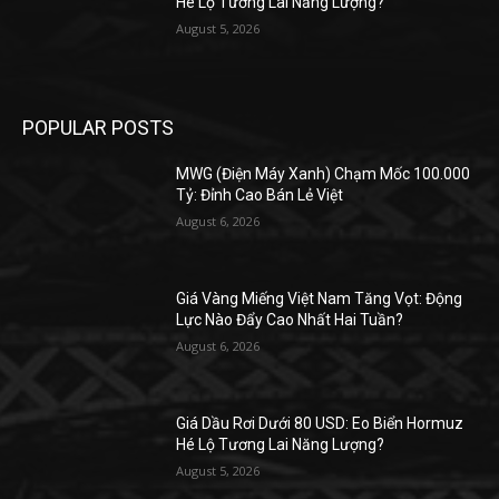
Hé Lộ Tương Lai Năng Lượng?
August 5, 2026
POPULAR POSTS
MWG (Điện Máy Xanh) Chạm Mốc 100.000
Tỷ: Đỉnh Cao Bán Lẻ Việt
August 6, 2026
Giá Vàng Miếng Việt Nam Tăng Vọt: Động
Lực Nào Đẩy Cao Nhất Hai Tuần?
August 6, 2026
Giá Dầu Rơi Dưới 80 USD: Eo Biển Hormuz
Hé Lộ Tương Lai Năng Lượng?
August 5, 2026