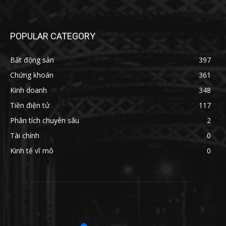
POPULAR CATEGORY
Bất động sản
397
Chứng khoán
361
Kinh doanh
348
Tiền điện tử
117
Phân tích chuyên sâu
2
Tài chính
0
Kinh tế vĩ mô
0