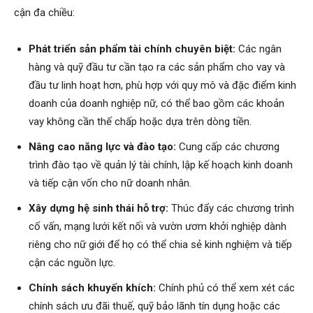
cận đa chiều:
Phát triển sản phẩm tài chính chuyên biệt:
Các ngân
hàng và quỹ đầu tư cần tạo ra các sản phẩm cho vay và
đầu tư linh hoạt hơn, phù hợp với quy mô và đặc điểm kinh
doanh của doanh nghiệp nữ, có thể bao gồm các khoản
vay không cần thế chấp hoặc dựa trên dòng tiền.
Nâng cao năng lực và đào tạo:
Cung cấp các chương
trình đào tạo về quản lý tài chính, lập kế hoạch kinh doanh
và tiếp cận vốn cho nữ doanh nhân.
Xây dựng hệ sinh thái hỗ trợ:
Thúc đẩy các chương trình
cố vấn, mạng lưới kết nối và vườn ươm khởi nghiệp dành
riêng cho nữ giới để họ có thể chia sẻ kinh nghiệm và tiếp
cận các nguồn lực.
Chính sách khuyến khích:
Chính phủ có thể xem xét các
chính sách ưu đãi thuế, quỹ bảo lãnh tín dụng hoặc các