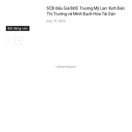
SCB Đấu Giá BĐS Trương Mỹ Lan: Kịch Bản
Thị Trường và Minh Bạch Hóa Tài Sản
July 19, 2026
Bất động sản
- Advertisment -