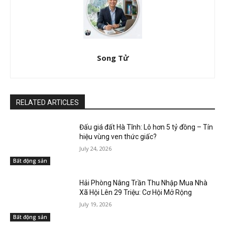
Song Tử
RELATED ARTICLES
Đấu giá đất Hà Tĩnh: Lô hơn 5 tỷ đồng – Tín
hiệu vùng ven thức giấc?
July 24, 2026
Bất động sản
Hải Phòng Nâng Trần Thu Nhập Mua Nhà
Xã Hội Lên 29 Triệu: Cơ Hội Mở Rộng
July 19, 2026
Bất động sản