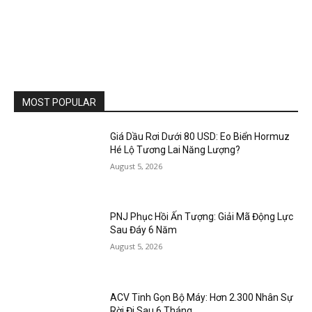
MOST POPULAR
Giá Dầu Rơi Dưới 80 USD: Eo Biển Hormuz
Hé Lộ Tương Lai Năng Lượng?
August 5, 2026
PNJ Phục Hồi Ấn Tượng: Giải Mã Động Lực
Sau Đáy 6 Năm
August 5, 2026
ACV Tinh Gọn Bộ Máy: Hơn 2.300 Nhân Sự
Rời Đi Sau 6 Tháng