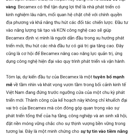
vàng
. Becamex có thể tận dụng lợi thế là nhà phát triển có
kinh nghiệm lâu năm, mối quan hệ chặt chẽ với chính quyền
địa phương và khả năng thu hút các đối tác chiến lược. Đầu tư
vào năng lượng tái tạo và KCN công nghệ cao sẽ giúp
Becamex định vị mình là người dẫn đầu trong xu hướng phát
triển mới, thu hút các nhà đầu tư có giá trị gia tăng cao. Đây
cũng là cơ hội để Becamex nâng cao năng lực quản trị, ứng
dụng công nghệ hiện đại vào quy trình phát triển và vận hành.
Tóm lại, dự kiến đầu tư của Becamex là một
tuyên bố mạnh
mẽ
về tầm nhìn và khát vọng vươn tầm trong bối cảnh kinh tế
Việt Nam đang đứng trước ngưỡng cửa của một chu kỳ phát
triển mới. Thành công của kế hoạch này không chỉ khuếch đại
vai trò của Becamex mà còn đóng góp quan trọng vào sự
phát triển tổng thể của hạ tầng, công nghiệp và an sinh xã hội,
đặt nền móng vững chắc cho sự thịnh vượng bền vững trong
tương lai. Đây là một minh chứng cho
sự tự tin vào tiềm năng