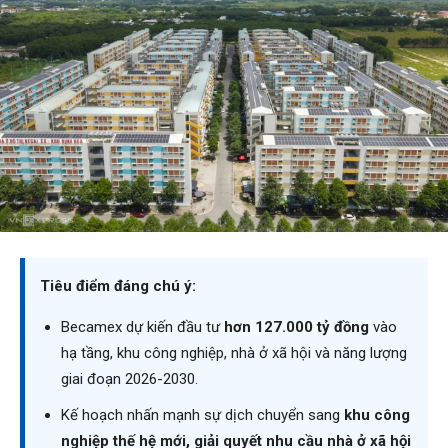
Tiêu điểm đáng chú ý:
Becamex dự kiến đầu tư
hơn 127.000 tỷ đồng
vào
hạ tầng, khu công nghiệp, nhà ở xã hội và năng lượng
giai đoạn 2026-2030.
Kế hoạch nhấn mạnh sự dịch chuyển sang
khu công
nghiệp thế hệ mới, giải quyết nhu cầu nhà ở xã hội