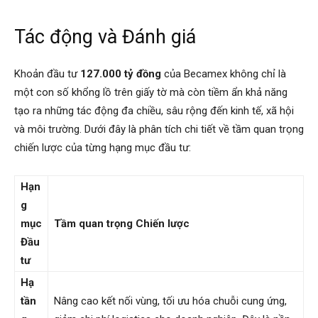
Tác động và Đánh giá
Khoản đầu tư
127.000 tỷ đồng
của Becamex không chỉ là
một con số khổng lồ trên giấy tờ mà còn tiềm ẩn khả năng
tạo ra những tác động đa chiều, sâu rộng đến kinh tế, xã hội
và môi trường. Dưới đây là phân tích chi tiết về tầm quan trọng
chiến lược của từng hạng mục đầu tư:
Hạn
g
mục
Tầm quan trọng Chiến lược
Đầu
tư
Hạ
tần
Nâng cao kết nối vùng, tối ưu hóa chuỗi cung ứng,