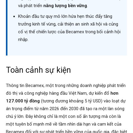
và phát triển
năng lượng bền vững
.
Khoản đầu tư quy mô lớn hứa hẹn thúc đẩy tăng
trưởng kinh tế vùng, cải thiện an sinh xã hội và củng
cố vị thế chiến lược của Becamex trong bối cảnh hội
nhập.
Toàn cảnh sự kiện
Thông tin Becamex, một trong những doanh nghiệp phát triển
đô thị và công nghiệp hàng đầu Việt Nam, dự kiến đổ
hơn
127.000 tỷ đồng
(tương đương khoảng 5 tỷ USD) vào loạt dự
án trọng điểm từ năm 2026 đến 2030 đã tạo ra một làn sóng
chú ý lớn. Đây không chỉ là một con số ấn tượng mà còn là
một tuyên bố mạnh mẽ về tầm nhìn dài hạn và cam kết của
Becamex đối với sự phát triển bền vững của quốc gia, đặc biệt