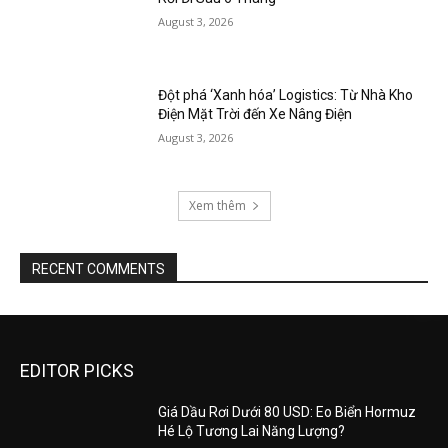
August 3, 2026
Đột phá ‘Xanh hóa’ Logistics: Từ Nhà Kho
Điện Mặt Trời đến Xe Nâng Điện
August 3, 2026
Xem thêm
RECENT COMMENTS
EDITOR PICKS
Giá Dầu Rơi Dưới 80 USD: Eo Biển Hormuz
Hé Lộ Tương Lai Năng Lượng?