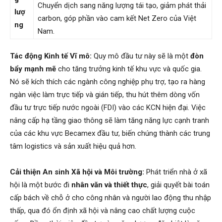
Chuyển dịch sang năng lượng tái tạo, giảm phát thải
lượ
carbon, góp phần vào cam kết Net Zero của Việt
ng
Nam.
Tác động Kinh tế Vĩ mô:
Quy mô đầu tư này sẽ là một
đòn
bẩy mạnh mẽ
cho tăng trưởng kinh tế khu vực và quốc gia.
Nó sẽ kích thích các ngành công nghiệp phụ trợ, tạo ra hàng
ngàn việc làm trực tiếp và gián tiếp, thu hút thêm dòng vốn
đầu tư trực tiếp nước ngoài (FDI) vào các KCN hiện đại. Việc
nâng cấp hạ tầng giao thông sẽ làm tăng năng lực cạnh tranh
của các khu vực Becamex đầu tư, biến chúng thành các trung
tâm logistics và sản xuất hiệu quả hơn.
Cải thiện An sinh Xã hội và Môi trường:
Phát triển nhà ở xã
hội là một bước đi
nhân văn và thiết thực
, giải quyết bài toán
cấp bách về chỗ ở cho công nhân và người lao động thu nhập
thấp, qua đó ổn định xã hội và nâng cao chất lượng cuộc