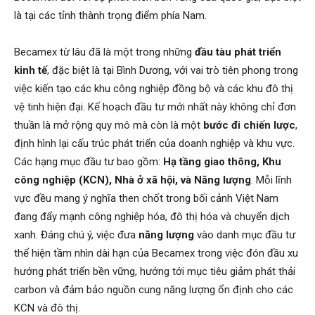
là tại các tỉnh thành trọng điểm phía Nam.
Becamex từ lâu đã là một trong những
đầu tàu phát triển
kinh tế
, đặc biệt là tại Bình Dương, với vai trò tiên phong trong
việc kiến tạo các khu công nghiệp đồng bộ và các khu đô thị
vệ tinh hiện đại. Kế hoạch đầu tư mới nhất này không chỉ đơn
thuần là mở rộng quy mô mà còn là một
bước đi chiến lược
,
định hình lại cấu trúc phát triển của doanh nghiệp và khu vực.
Các hạng mục đầu tư bao gồm:
Hạ tầng giao thông, Khu
công nghiệp (KCN), Nhà ở xã hội, và Năng lượng
. Mỗi lĩnh
vực đều mang ý nghĩa then chốt trong bối cảnh Việt Nam
đang đẩy mạnh công nghiệp hóa, đô thị hóa và chuyển dịch
xanh. Đáng chú ý, việc đưa
năng lượng
vào danh mục đầu tư
thể hiện tầm nhìn dài hạn của Becamex trong việc đón đầu xu
hướng phát triển bền vững, hướng tới mục tiêu giảm phát thải
carbon và đảm bảo nguồn cung năng lượng ổn định cho các
KCN và đô thị.