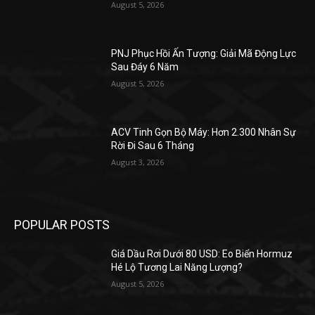
August 5, 2026
PNJ Phục Hồi Ấn Tượng: Giải Mã Động Lực
Sau Đáy 6 Năm
August 5, 2026
ACV Tinh Gọn Bộ Máy: Hơn 2.300 Nhân Sự
Rời Đi Sau 6 Tháng
August 3, 2026
POPULAR POSTS
Giá Dầu Rơi Dưới 80 USD: Eo Biển Hormuz
Hé Lộ Tương Lai Năng Lượng?
August 5, 2026