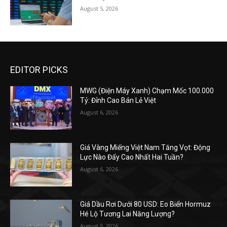
August 5, 2026
EDITOR PICKS
MWG (Điện Máy Xanh) Chạm Mốc 100.000
Tỷ: Đỉnh Cao Bán Lẻ Việt
August 6, 2026
Giá Vàng Miếng Việt Nam Tăng Vọt: Động
Lực Nào Đẩy Cao Nhất Hai Tuần?
August 6, 2026
Giá Dầu Rơi Dưới 80 USD: Eo Biển Hormuz
Hé Lộ Tương Lai Năng Lượng?
August 5, 2026