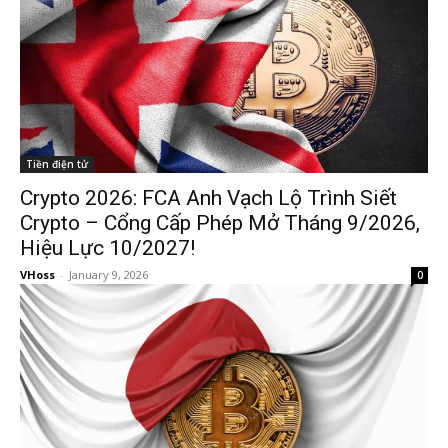
Tiền điện tử
Crypto 2026: FCA Anh Vạch Lộ Trình Siết
Crypto – Cổng Cấp Phép Mở Tháng 9/2026,
Hiệu Lực 10/2027!
VHoss
-
January 9, 2026
0