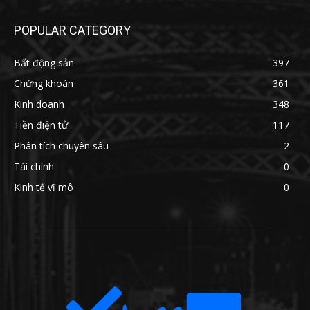
POPULAR CATEGORY
Bất động sản
397
Chứng khoán
361
Kinh doanh
348
Tiền điện tử
117
Phân tích chuyên sâu
2
Tài chính
0
Kinh tế vĩ mô
0