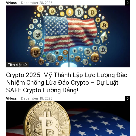
VHoss
-
December 28, 2025
0
Tiền điện tử
Crypto 2025: Mỹ Thành Lập Lực Lượng Đặc
Nhiệm Chống Lừa Đảo Crypto – Dự Luật
SAFE Crypto Lưỡng Đảng!
VHoss
-
December 18, 2025
0