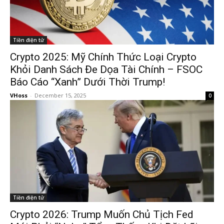
Tiền điện tử
Crypto 2025: Mỹ Chính Thức Loại Crypto
Khỏi Danh Sách Đe Dọa Tài Chính – FSOC
Báo Cáo “Xanh” Dưới Thời Trump!
VHoss
-
December 15, 2025
0
Tiền điện tử
Crypto 2026: Trump Muốn Chủ Tịch Fed