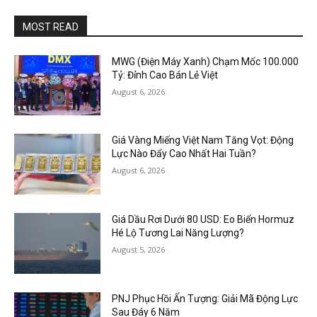
MOST READ
MWG (Điện Máy Xanh) Chạm Mốc 100.000
Tỷ: Đỉnh Cao Bán Lẻ Việt
August 6, 2026
Giá Vàng Miếng Việt Nam Tăng Vọt: Động
Lực Nào Đẩy Cao Nhất Hai Tuần?
August 6, 2026
Giá Dầu Rơi Dưới 80 USD: Eo Biển Hormuz
Hé Lộ Tương Lai Năng Lượng?
August 5, 2026
PNJ Phục Hồi Ấn Tượng: Giải Mã Động Lực
Sau Đáy 6 Năm