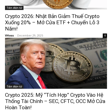
Tiền điện tử
Crypto 2026: Nhật Bản Giảm Thuế Crypto
Xuống 20% – Mở Cửa ETF + Chuyển Lỗ 3
Năm!
VHoss
-
December 29, 2025
0
Tiền điện tử
Crypto 2025: Mỹ “Tích Hợp” Crypto Vào Hệ
Thống Tài Chính – SEC, CFTC, OCC Mở Cửa
Hoàn Toàn!