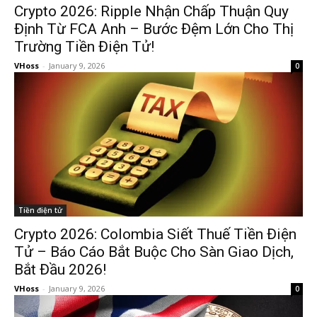
Crypto 2026: Ripple Nhận Chấp Thuận Quy
Định Từ FCA Anh – Bước Đệm Lớn Cho Thị
Trường Tiền Điện Tử!
VHoss
-
January 9, 2026
0
Tiền điện tử
Crypto 2026: Colombia Siết Thuế Tiền Điện
Tử – Báo Cáo Bắt Buộc Cho Sàn Giao Dịch,
Bắt Đầu 2026!
VHoss
-
January 9, 2026
0