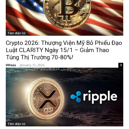
Tiền điện tử
Crypto 2026: Thượng Viện Mỹ Bỏ Phiếu Đạo
Luật CLARITY Ngày 15/1 – Giảm Thao
Túng Thị Trường 70-80%!
VHoss
-
January 12, 2026
0
Tiền điện tử