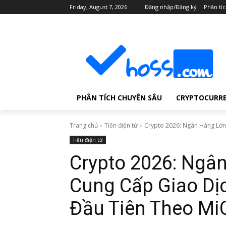
Friday, August 7, 2026
Đăng nhập/Đăng ký
Phân tí
PHÂN TÍCH CHUYÊN SÂU
CRYPTOCURR
Trang chủ
Tiền điện tử
Crypto 2026: Ngân Hàng Lớn 
Tiền điện tử
Crypto 2026: Ngân
Cung Cấp Giao Dịc
Đầu Tiên Theo Mi