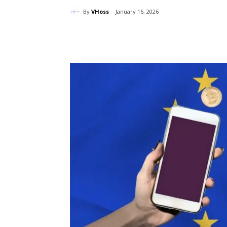
By
VHoss
January 16, 2026
Chia sẻ