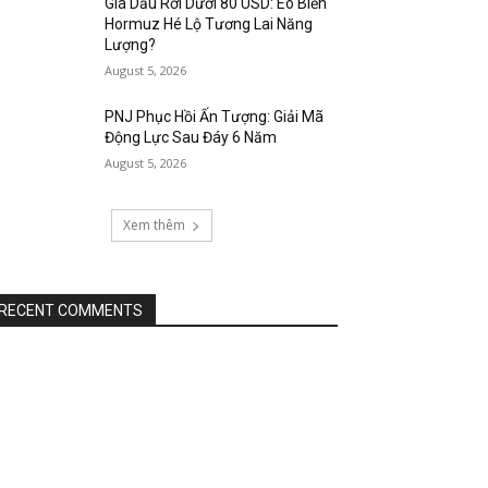
Giá Dầu Rơi Dưới 80 USD: Eo Biển
Hormuz Hé Lộ Tương Lai Năng
Lượng?
August 5, 2026
PNJ Phục Hồi Ấn Tượng: Giải Mã
Động Lực Sau Đáy 6 Năm
August 5, 2026
Xem thêm
RECENT COMMENTS