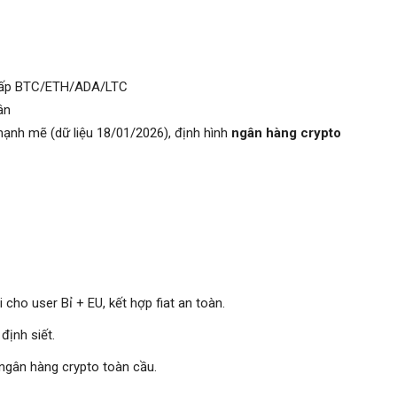
 cấp BTC/ETH/ADA/LTC
ân
ạnh mẽ (dữ liệu 18/01/2026), định hình
ngân hàng crypto
cho user Bỉ + EU, kết hợp fiat an toàn.
định siết.
ngân hàng crypto toàn cầu.