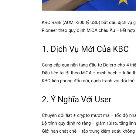
KBC Bank (AUM >300 tỷ USD) bắt đầu dịch vụ gi
Pioneer theo quy định MiCA châu Âu – kết hợp 
1. Dịch Vụ Mới Của KBC
Cung cấp qua nền tảng đầu tư Bolero cho 4 tri
Đầu tiên tại Bỉ theo MiCA – minh bạch + tuân t
KBC tiên phong đổi mới, cạnh tranh với đối thủ
2. Ý Nghĩa Với User
Chuyển đổi fiat + crypto mượt mà – tốc độ nh
Lộ trình quy định rõ ràng – giảm rủi ro, tăng lin
Giới hạn chặt chẽ – tập trung kiểm soát, không