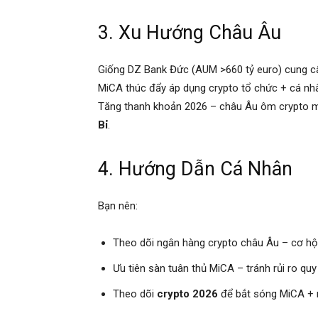
3. Xu Hướng Châu Âu
Giống DZ Bank Đức (AUM >660 tỷ euro) cung
MiCA thúc đẩy áp dụng crypto tổ chức + cá nh
Tăng thanh khoản 2026 – châu Âu ôm crypto m
Bỉ
.
4. Hướng Dẫn Cá Nhân
Bạn nên:
Theo dõi ngân hàng crypto châu Âu – cơ hội 
Ưu tiên sàn tuân thủ MiCA – tránh rủi ro quy 
Theo dõi
crypto 2026
để bắt sóng MiCA + 