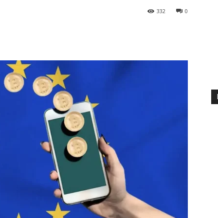
332
0