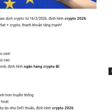
ao dịch crypto từ 16/2/2026, định hình
crypto 2026
.
fiat + crypto, thanh khoản tăng mạnh!
ệu user
hủ cao
 mới, định hình
ngân hàng crypto Bỉ
.
anh hơn truyền thống
h hoạt
 tự do như DeFi thuần, định hình
crypto 2026
.