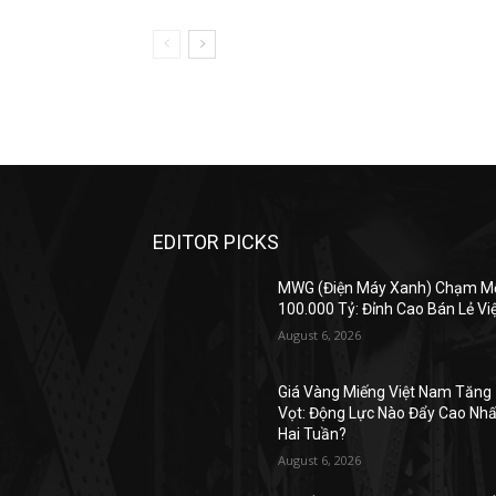
EDITOR PICKS
MWG (Điện Máy Xanh) Chạm M
100.000 Tỷ: Đỉnh Cao Bán Lẻ Vi
August 6, 2026
Giá Vàng Miếng Việt Nam Tăng
Vọt: Động Lực Nào Đẩy Cao Nhấ
Hai Tuần?
August 6, 2026