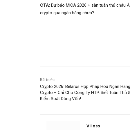
CTA
: Dự báo MiCA 2026 + sàn tuân thủ châu Â
crypto qua ngân hàng chưa?
Chia sẻ
Bài trước
Crypto 2026: Belarus Hợp Pháp Hóa Ngân Hàn
Crypto – Chỉ Cho Công Ty HTP, Siết Tuân Thủ 
Kiểm Soát Dòng Vốn!
VHoss