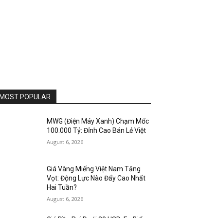
MOST POPULAR
MWG (Điện Máy Xanh) Chạm Mốc
100.000 Tỷ: Đỉnh Cao Bán Lẻ Việt
August 6, 2026
Giá Vàng Miếng Việt Nam Tăng
Vọt: Động Lực Nào Đẩy Cao Nhất
Hai Tuần?
August 6, 2026