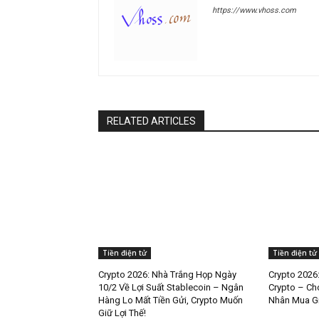
https://www.vhoss.com
RELATED ARTICLES
Tiền điện tử
Tiền điện tử
Crypto 2026: Nhà Trắng Họp Ngày
Crypto 2026
10/2 Về Lợi Suất Stablecoin – Ngân
Crypto – Ch
Hàng Lo Mất Tiền Gửi, Crypto Muốn
Nhân Mua Gi
Giữ Lợi Thế!