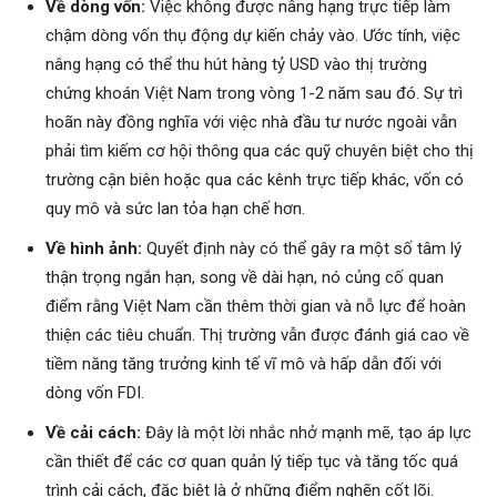
Về dòng vốn:
Việc không được nâng hạng trực tiếp làm
chậm dòng vốn thụ động dự kiến chảy vào. Ước tính, việc
nâng hạng có thể thu hút hàng tỷ USD vào thị trường
chứng khoán Việt Nam trong vòng 1-2 năm sau đó. Sự trì
hoãn này đồng nghĩa với việc nhà đầu tư nước ngoài vẫn
phải tìm kiếm cơ hội thông qua các quỹ chuyên biệt cho thị
trường cận biên hoặc qua các kênh trực tiếp khác, vốn có
quy mô và sức lan tỏa hạn chế hơn.
Về hình ảnh:
Quyết định này có thể gây ra một số tâm lý
thận trọng ngắn hạn, song về dài hạn, nó củng cố quan
điểm rằng Việt Nam cần thêm thời gian và nỗ lực để hoàn
thiện các tiêu chuẩn. Thị trường vẫn được đánh giá cao về
tiềm năng tăng trưởng kinh tế vĩ mô và hấp dẫn đối với
dòng vốn FDI.
Về cải cách:
Đây là một lời nhắc nhở mạnh mẽ, tạo áp lực
cần thiết để các cơ quan quản lý tiếp tục và tăng tốc quá
trình cải cách, đặc biệt là ở những điểm nghẽn cốt lõi.