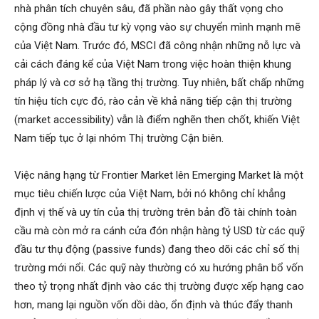
nhà phân tích chuyên sâu, đã phần nào gây thất vọng cho
cộng đồng nhà đầu tư kỳ vọng vào sự chuyển mình mạnh mẽ
của Việt Nam. Trước đó, MSCI đã công nhận những nỗ lực và
cải cách đáng kể của Việt Nam trong việc hoàn thiện khung
pháp lý và cơ sở hạ tầng thị trường. Tuy nhiên, bất chấp những
tín hiệu tích cực đó, rào cản về khả năng tiếp cận thị trường
(market accessibility) vẫn là điểm nghẽn then chốt, khiến Việt
Nam tiếp tục ở lại nhóm Thị trường Cận biên.
Việc nâng hạng từ Frontier Market lên Emerging Market là một
mục tiêu chiến lược của Việt Nam, bởi nó không chỉ khẳng
định vị thế và uy tín của thị trường trên bản đồ tài chính toàn
cầu mà còn mở ra cánh cửa đón nhận hàng tỷ USD từ các quỹ
đầu tư thụ động (passive funds) đang theo dõi các chỉ số thị
trường mới nổi. Các quỹ này thường có xu hướng phân bổ vốn
theo tỷ trọng nhất định vào các thị trường được xếp hạng cao
hơn, mang lại nguồn vốn dồi dào, ổn định và thúc đẩy thanh