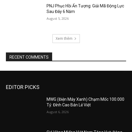
PNJ Phục Hồi Ấn Tượng: Giải Mã Động Lực
Sau Đáy 6 Năm
August 5, 2026
Xem thêm
RECENT COMMENTS
EDITOR PICKS
MWG (Điện Máy Xanh) Chạm Mốc 100.000
Tỷ: Đỉnh Cao Bán Lẻ Việt
August 6, 2026