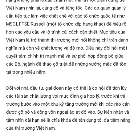
Việt Nam nhìn lại, củng cố và tăng tốc. Các cơ quan quản lý
cần tiếp tục làm việc chặt chẽ với các tổ chức quốc tế như
MSCI, FTSE Russell (một tổ chức xếp hạng khác) để hiểu rõ
hơn các yêu cầu và lộ trình cải cách cần thiết. Mục tiêu của
Việt Nam là trở thành thị trường mới nổi không chỉ trên danh
nghĩa mà còn về chất lượng và độ mở. Điều này đòi hỏi một
quyết tâm chính trị mạnh mẽ và sự phối hợp đồng bộ giữa
các Bộ, ngành để tháo gỡ triệt để những vướng mắc đã tồn
tại trong nhiều năm.
Đối với nhà đầu tư, giai đoạn này có thể là cơ hội để tích lũy
các tài sản chất lượng với mức định giá hợp lý, trước khi thị
trường bước vào một chu kỳ tăng trưởng mới khi các rào cản
được gỡ bỏ và dòng vốn ngoại ào ạt đổ vào. Sự kiên nhẫn và
tầm nhìn dài hạn sẽ là chìa khóa để tận dụng tối đa tiềm năng
của thị trường Việt Nam.