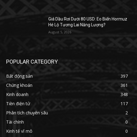
Giá Dầu Rơi Dưới 80 USD: Eo Biển Hormuz
Hé Lộ Tương Lai Năng Lượng?
August 5, 2026
POPULAR CATEGORY
Bất động sản
397
Chứng khoán
361
Kinh doanh
348
Tiền điện tử
117
Phân tích chuyên sâu
2
Tài chính
0
Kinh tế vĩ mô
0