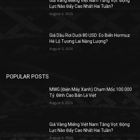
Giá Vàng Miếng Việt Nam Tăng Vọt: Động
Lực Nào Đẩy Cao Nhất Hai Tuần?
August 6, 2026
Giá Dầu Rơi Dưới 80 USD: Eo Biển Hormuz
Hé Lộ Tương Lai Năng Lượng?
August 5, 2026
POPULAR POSTS
MWG (Điện Máy Xanh) Chạm Mốc 100.000
Tỷ: Đỉnh Cao Bán Lẻ Việt
August 6, 2026
Giá Vàng Miếng Việt Nam Tăng Vọt: Động
Lực Nào Đẩy Cao Nhất Hai Tuần?
August 6, 2026