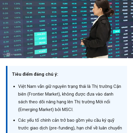
Tiêu điểm đáng chú ý:
Việt Nam vẫn giữ nguyên trạng thái là Thị trường Cận
biên (Frontier Market), không được đưa vào danh
sách theo dõi nâng hạng lên Thị trường Mới nổi
(Emerging Market) bởi MSCI.
Các yếu tố chính cản trở bao gồm yêu cầu ký quỹ
trước giao dịch (pre-funding), hạn chế về luân chuyển