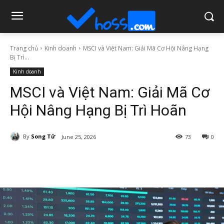
Trang chủ
Kinh doanh
MSCI và Việt Nam: Giải Mã Cơ Hội Nâng Hạng
Bị Trì...
Kinh doanh
MSCI và Việt Nam: Giải Mã Cơ
Hội Nâng Hạng Bị Trì Hoãn
By
Song Tử
June 25, 2026
73
0