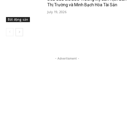
Thị Trường và Minh Bạch Hóa Tài Sản
July 19, 2026
Bất động sản
- Advertisment -