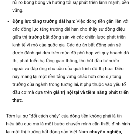
rủi ro bong bóng và hướng tới sự phát triển lành mạnh, bền
vững.
Động lực tăng trưởng dài hạn:
Việc dòng tiền gắn liền với
các động lực tăng trưởng dài hạn cho thấy sự đồng điệu
giữa thị trường bất động sản và các chiến lược phát triển
kinh tế vĩ mô của quốc gia. Các dự án bất động sản sẽ
được đánh giá dựa trên mức độ phù hợp với quy hoạch đô
thị, phát triển hạ tầng giao thông, thu hút đầu tư nước
ngoài và đáp ứng nhu cầu của quá trình đô thị hóa. Điều
này mang lại một nền tảng vững chắc hơn cho sự tăng
trưởng của ngành trong tương lai, ít phụ thuộc vào yếu tố
đầu cơ mà dựa trên
giá trị nội tại và tiềm năng phát triển
thực
.
Tóm lại, sự “đổi cách chảy” của dòng tiền không phải là tín
hiệu tiêu cực mà là một bước chuyển mình cần thiết, định hình
lại một thị trường bất động sản Việt Nam
chuyên nghiệp,