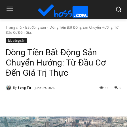
Trang chủ
Bất động sản
Dòng Tiền Bất Động Sản Chuyển Hướng: Từ
Đầu Cơ Đến Giá...
Bất động sản
Dòng Tiền Bất Động Sản
Chuyển Hướng: Từ Đầu Cơ
Đến Giá Trị Thực
By
Song Tử
June 29, 2026
86
0