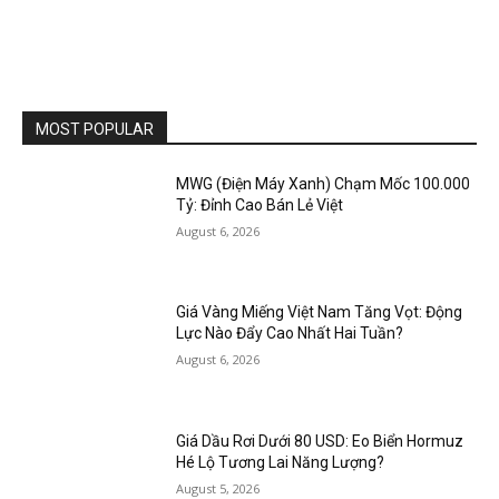
MOST POPULAR
MWG (Điện Máy Xanh) Chạm Mốc 100.000
Tỷ: Đỉnh Cao Bán Lẻ Việt
August 6, 2026
Giá Vàng Miếng Việt Nam Tăng Vọt: Động
Lực Nào Đẩy Cao Nhất Hai Tuần?
August 6, 2026
Giá Dầu Rơi Dưới 80 USD: Eo Biển Hormuz
Hé Lộ Tương Lai Năng Lượng?
August 5, 2026