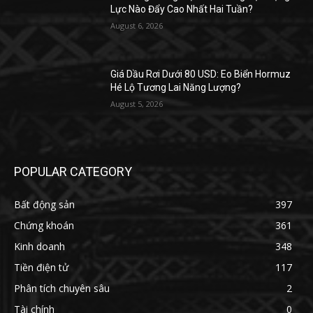
Lực Nào Đẩy Cao Nhất Hai Tuần?
August 6, 2026
Giá Dầu Rơi Dưới 80 USD: Eo Biển Hormuz
Hé Lộ Tương Lai Năng Lượng?
August 5, 2026
POPULAR CATEGORY
Bất động sản
397
Chứng khoán
361
Kinh doanh
348
Tiền điện tử
117
Phân tích chuyên sâu
2
Tài chính
0