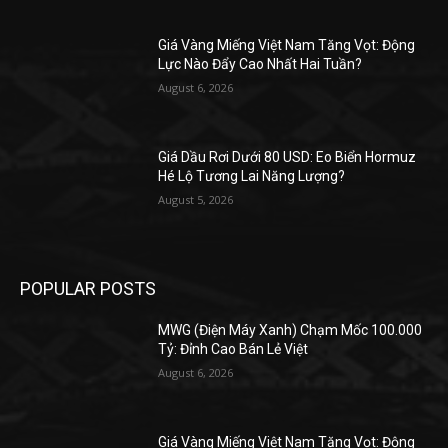
Giá Vàng Miếng Việt Nam Tăng Vọt: Động
Lực Nào Đẩy Cao Nhất Hai Tuần?
August 6, 2026
Giá Dầu Rơi Dưới 80 USD: Eo Biển Hormuz
Hé Lộ Tương Lai Năng Lượng?
August 5, 2026
POPULAR POSTS
MWG (Điện Máy Xanh) Chạm Mốc 100.000
Tỷ: Đỉnh Cao Bán Lẻ Việt
August 6, 2026
Giá Vàng Miếng Việt Nam Tăng Vọt: Động