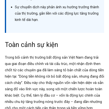
Sự chuyển dịch này phản ánh xu hướng trưởng thành
của thị trường, gắn liền với các động lực tăng trưởng
kinh tế dài hạn.
Toàn cảnh sự kiện
Trong bối cảnh thị trường bất động sản Việt Nam đang trải
qua giai đoạn điều chỉnh và tái cấu trúc, một nhận định then
chốt từ các chuyên gia đã làm sáng tỏ bản chất của dòng tiền
hiện tại: “Dòng tiền không rời bỏ bất động sản, nhưng đang đổi
cách chảy”. Điều này cho thấy nguồn vốn vẫn hiện diện và sẵn
sàng đổ vào lĩnh vực này, song với một chiến lược hoàn toàn
khác biệt. Cụ thể, tâm lý đầu cơ – vốn là động lực chính của
nhiều chu kỳ tăng trưởng nóng trước đây – đang dần nhường
chỗ cho một cách tiếp cận thận trọng và bền vững hơn.