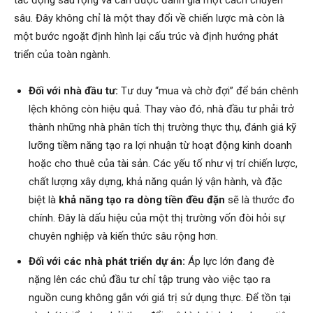
sâu. Đây không chỉ là một thay đổi về chiến lược mà còn là
một bước ngoặt định hình lại cấu trúc và định hướng phát
triển của toàn ngành.
Đối với nhà đầu tư:
Tư duy “mua và chờ đợi” để bán chênh
lệch không còn hiệu quả. Thay vào đó, nhà đầu tư phải trở
thành những nhà phân tích thị trường thực thụ, đánh giá kỹ
lưỡng tiềm năng tạo ra lợi nhuận từ hoạt động kinh doanh
hoặc cho thuê của tài sản. Các yếu tố như vị trí chiến lược,
chất lượng xây dựng, khả năng quản lý vận hành, và đặc
biệt là
khả năng tạo ra dòng tiền đều đặn
sẽ là thước đo
chính. Đây là dấu hiệu của một thị trường vốn đòi hỏi sự
chuyên nghiệp và kiến thức sâu rộng hơn.
Đối với các nhà phát triển dự án:
Áp lực lớn đang đè
nặng lên các chủ đầu tư chỉ tập trung vào việc tạo ra
nguồn cung không gắn với giá trị sử dụng thực. Để tồn tại