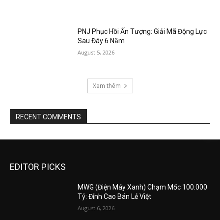
PNJ Phục Hồi Ấn Tượng: Giải Mã Động Lực
Sau Đáy 6 Năm
August 5, 2026
Xem thêm
RECENT COMMENTS
EDITOR PICKS
MWG (Điện Máy Xanh) Chạm Mốc 100.000
Tỷ: Đỉnh Cao Bán Lẻ Việt
August 6, 2026