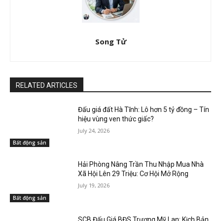
Song Tử
RELATED ARTICLES
Đấu giá đất Hà Tĩnh: Lô hơn 5 tỷ đồng – Tín
hiệu vùng ven thức giấc?
July 24, 2026
Bất động sản
Hải Phòng Nâng Trần Thu Nhập Mua Nhà
Xã Hội Lên 29 Triệu: Cơ Hội Mở Rộng
July 19, 2026
Bất động sản
SCB Đấu Giá BĐS Trương Mỹ Lan: Kịch Bản