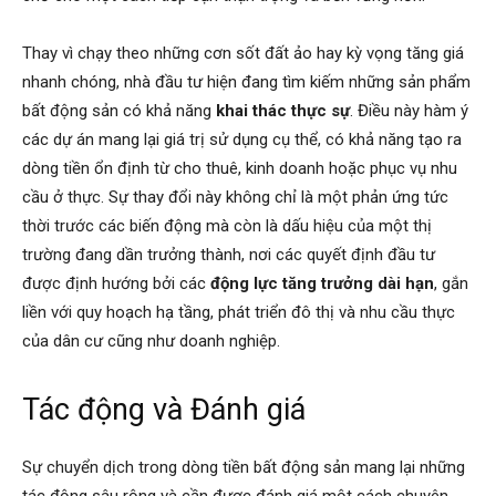
Thay vì chạy theo những cơn sốt đất ảo hay kỳ vọng tăng giá
nhanh chóng, nhà đầu tư hiện đang tìm kiếm những sản phẩm
bất động sản có khả năng
khai thác thực sự
. Điều này hàm ý
các dự án mang lại giá trị sử dụng cụ thể, có khả năng tạo ra
dòng tiền ổn định từ cho thuê, kinh doanh hoặc phục vụ nhu
cầu ở thực. Sự thay đổi này không chỉ là một phản ứng tức
thời trước các biến động mà còn là dấu hiệu của một thị
trường đang dần trưởng thành, nơi các quyết định đầu tư
được định hướng bởi các
động lực tăng trưởng dài hạn
, gắn
liền với quy hoạch hạ tầng, phát triển đô thị và nhu cầu thực
của dân cư cũng như doanh nghiệp.
Tác động và Đánh giá
Sự chuyển dịch trong dòng tiền bất động sản mang lại những
tác động sâu rộng và cần được đánh giá một cách chuyên