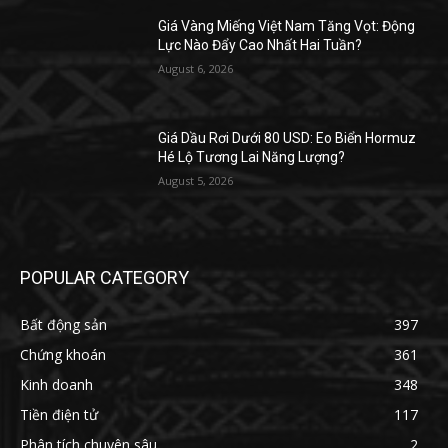
Giá Vàng Miếng Việt Nam Tăng Vọt: Động
Lực Nào Đẩy Cao Nhất Hai Tuần?
August 6, 2026
Giá Dầu Rơi Dưới 80 USD: Eo Biển Hormuz
Hé Lộ Tương Lai Năng Lượng?
August 5, 2026
POPULAR CATEGORY
Bất động sản
397
Chứng khoán
361
Kinh doanh
348
Tiền điện tử
117
Phân tích chuyên sâu
2