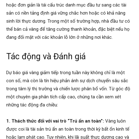
hoặc đơn giản là tái cấu trúc danh mục đầu tư sang các tài
sản có nền tảng định giá vững chắc hơn hoặc có khả năng
sinh lời thực dương. Trong một số trường hợp, nhà đầu tư có
thể bán cả vàng để tăng cường thanh khoản, đặc biệt nếu họ
đang đối mặt với các khoản lỗ lớn ở những nơi khác.
Tác động và Đánh giá
Dự báo giá vàng giảm tiếp trong tuần này không chỉ là một
con số, mà còn là tín hiệu phản ánh sự dịch chuyển sâu sắc
trong tâm lý thị trường và chiến lược phân bổ vốn. Từ góc độ
một chuyên gia phân tích cấp cao, chúng ta cần xem xét
những tác động đa chiều:
1. Thách thức đối với vai trò “Trú ẩn an toàn”:
Vàng luôn
được coi là tài sản trú ẩn an toàn trong thời kỳ bất ổn kinh tế
hoặc lạm phát cao. Tuy nhiên, khi lãi suất thực dương cao và