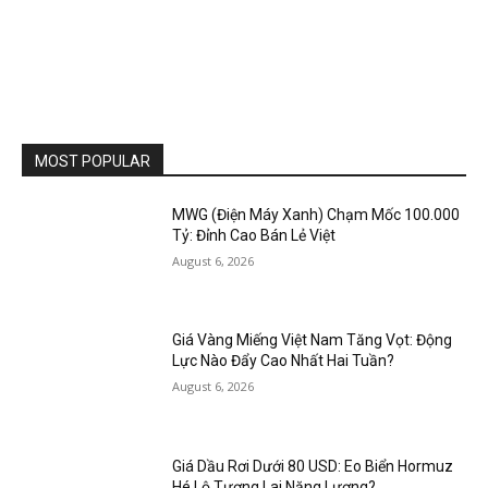
MOST POPULAR
MWG (Điện Máy Xanh) Chạm Mốc 100.000
Tỷ: Đỉnh Cao Bán Lẻ Việt
August 6, 2026
Giá Vàng Miếng Việt Nam Tăng Vọt: Động
Lực Nào Đẩy Cao Nhất Hai Tuần?
August 6, 2026
Giá Dầu Rơi Dưới 80 USD: Eo Biển Hormuz
Hé Lộ Tương Lai Năng Lượng?