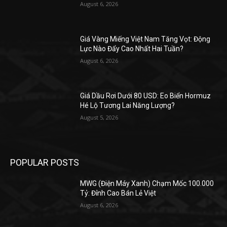
August 6, 2026
Giá Vàng Miếng Việt Nam Tăng Vọt: Động
Lực Nào Đẩy Cao Nhất Hai Tuần?
August 6, 2026
Giá Dầu Rơi Dưới 80 USD: Eo Biển Hormuz
Hé Lộ Tương Lai Năng Lượng?
August 5, 2026
POPULAR POSTS
MWG (Điện Máy Xanh) Chạm Mốc 100.000
Tỷ: Đỉnh Cao Bán Lẻ Việt
August 6, 2026