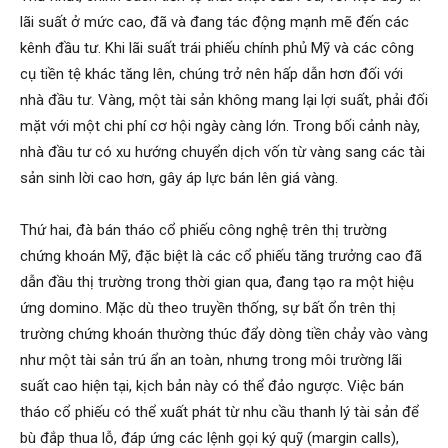
lãi suất ở mức cao, đã và đang tác động mạnh mẽ đến các
kênh đầu tư. Khi lãi suất trái phiếu chính phủ Mỹ và các công
cụ tiền tệ khác tăng lên, chúng trở nên hấp dẫn hơn đối với
nhà đầu tư. Vàng, một tài sản không mang lại lợi suất, phải đối
mặt với một chi phí cơ hội ngày càng lớn. Trong bối cảnh này,
nhà đầu tư có xu hướng chuyển dịch vốn từ vàng sang các tài
sản sinh lời cao hơn, gây áp lực bán lên giá vàng.
Thứ hai, đà bán tháo cổ phiếu công nghệ trên thị trường
chứng khoán Mỹ, đặc biệt là các cổ phiếu tăng trưởng cao đã
dẫn đầu thị trường trong thời gian qua, đang tạo ra một hiệu
ứng domino. Mặc dù theo truyền thống, sự bất ổn trên thị
trường chứng khoán thường thúc đẩy dòng tiền chảy vào vàng
như một tài sản trú ẩn an toàn, nhưng trong môi trường lãi
suất cao hiện tại, kịch bản này có thể đảo ngược. Việc bán
tháo cổ phiếu có thể xuất phát từ nhu cầu thanh lý tài sản để
bù đắp thua lỗ, đáp ứng các lệnh gọi ký quỹ (margin calls),