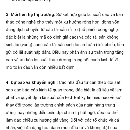
3. Mối liên hệ thị trường:
Sự kết hợp giữa lãi suất cao và bán
tháo công nghệ cho thấy một xu hướng rộng hơn: dòng vốn
đang dịch chuyển từ các tài sản rủi ro (cổ phiếu công nghệ,
đặc biệt là những mã có định giá cao) và các tài sản không
sinh lời (vàng) sang các tài sản sinh lời an toàn (trái phiếu, tiền
gửi có lãi suất hấp dẫn). Điều này phản ánh sự thận trọng tăng
cao và ưu tiên lợi suất thực dương trong bối cảnh kinh tế vĩ
mô toàn cầu vẫn còn nhiều bất định.
4. Dự báo và khuyến nghị:
Các nhà đầu tư cần theo dõi sát
sao các báo cáo kinh tế quan trọng, đặc biệt là dữ liệu về lạm
phát và quyết định lãi suất của Fed. Bất kỳ tín hiệu nào về sự
thay đổi trong lập trường chính sách của ngân hàng trung
ương, hay những diễn biến địa chính trị bất ngờ, đều có thể
làm đảo chiều xu hướng giá vàng. Đối với các tổ chức và cá
nhân, việc đa dạng hóa danh mục đầu tư và không đặt quá