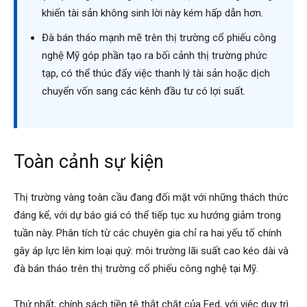
khiến tài sản không sinh lời này kém hấp dẫn hơn.
Đà bán tháo mạnh mẽ trên thị trường cổ phiếu công
nghệ Mỹ góp phần tạo ra bối cảnh thị trường phức
tạp, có thể thúc đẩy việc thanh lý tài sản hoặc dịch
chuyển vốn sang các kênh đầu tư có lợi suất.
Toàn cảnh sự kiện
Thị trường vàng toàn cầu đang đối mặt với những thách thức
đáng kể, với dự báo giá có thể tiếp tục xu hướng giảm trong
tuần này. Phân tích từ các chuyên gia chỉ ra hai yếu tố chính
gây áp lực lên kim loại quý: môi trường lãi suất cao kéo dài và
đà bán tháo trên thị trường cổ phiếu công nghệ tại Mỹ.
Thứ nhất, chính sách tiền tệ thắt chặt của Fed, với việc duy trì