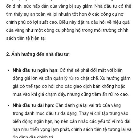
ổn định, sức hấp dẫn của vàng bị suy giảm. Nhà đầu tư có thể
tìm thấy sự an toàn và lợi nhuận tốt hơn ở các công cụ nợ
chính phủ có lợi suất cao. Điều này đặt ra câu hỏi về hiệu quả
của vàng như một công cụ phòng hộ trong môi trường chính
sách tiền tệ hiện tại.
2. Ảnh hưởng đến nhà đầu tư:
Nhà đầu tư ngắn hạn:
Có thể sẽ phải đối mặt với biến
động giá lớn và cần quản lý rủi ro chặt chẽ. Xu hướng giảm
giá có thể tạo cơ hội cho các giao dịch bán khống hoặc
mua vào khi giá chạm đáy, nhưng cũng tiềm ẩn rủi ro cao.
Nhà đầu tư dài hạn:
Cần đánh giá lại vai trò của vàng
trong danh mục đầu tư đa dạng. Thay vì chỉ tập trung vào
biến động ngắn hạn, họ nên cân nhắc các yếu tố vĩ mô dài
hạn như triển vọng lạm phát, chính sách tiền tệ tương lai và
ổn định địa chính trị.