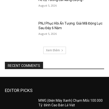
August 5, 2026
PNJ Phục Hồi Ấn Tượng: Giải Mã Động Lực
Sau Đáy 6 Năm
August 5, 2026
Xem thêm
RECENT COMMENTS
EDITOR PICKS
MWG (Điện Máy Xanh) Chạm Mốc 100.000
Tỷ: Đỉnh Cao Bán Lẻ Việt