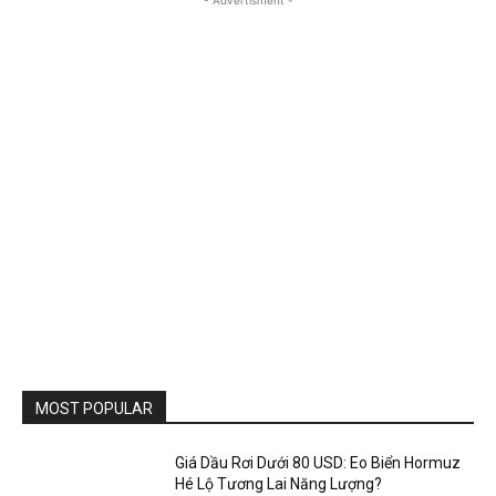
MOST POPULAR
Giá Dầu Rơi Dưới 80 USD: Eo Biển Hormuz
Hé Lộ Tương Lai Năng Lượng?