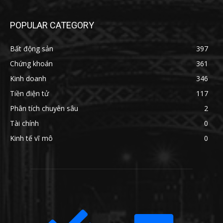
POPULAR CATEGORY
Bất động sản
397
Chứng khoán
361
Kinh doanh
346
Tiền điện tử
117
Phân tích chuyên sâu
2
Tài chính
0
Kinh tế vĩ mô
0