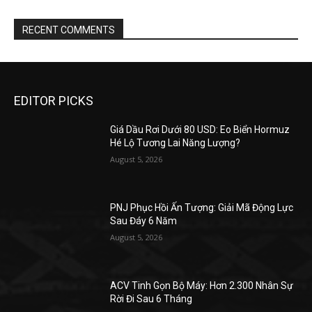
RECENT COMMENTS
EDITOR PICKS
Giá Dầu Rơi Dưới 80 USD: Eo Biển Hormuz
Hé Lộ Tương Lai Năng Lượng?
August 5, 2026
PNJ Phục Hồi Ấn Tượng: Giải Mã Động Lực
Sau Đáy 6 Năm
August 5, 2026
ACV Tinh Gọn Bộ Máy: Hơn 2.300 Nhân Sự
Rời Đi Sau 6 Tháng