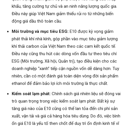
khẩu, tăng cường tự chủ và an ninh năng lượng quốc gia.
Điều này giúp Việt Nam giảm thiểu rủi ro từ những biến
động giá dầu thô toàn cầu.
Môi trường và mục tiêu ESG:
E10 được kỳ vọng giảm
phát thải khí nhà kính, góp phần vào mục tiêu giảm lượng
khí thải carbon của Việt Nam theo các cam kết quốc tế.
Điều này cũng thu hút các dòng vốn đầu tư theo tiêu chí
ESG (Môi trường, Xã hội, Quản trị), tạo điều kiện cho các
doanh nghiệp “xanh” tiếp cận nguồn vốn dễ dàng hơn. Tuy
nhiên, cần có một đánh giá toàn diện vòng đời sản phẩm
ethanol để đảm bảo lợi ích môi trường là thực chất.
Kiểm soát lạm phát:
Chính sách giá nhiên liệu sẽ đóng vai
trò quan trọng trong việc kiểm soát lạm phát. Bất kỳ sự
tăng giá nào của E10 cũng có thể lan tỏa đến chi phí sản
xuất, vận tải và giá cả hàng hóa tiêu dùng. Do đó, việc bình
ổn giá E10 là yếu tố then chốt để duy trì ổn định kinh tế vĩ