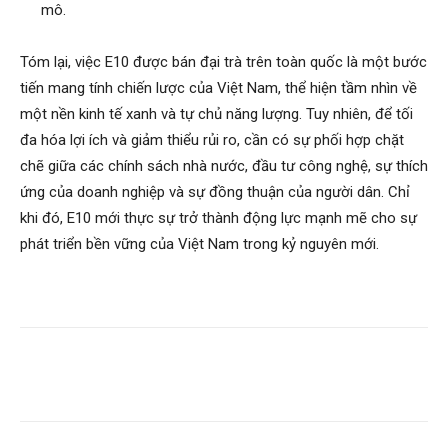
mô.
Tóm lại, việc E10 được bán đại trà trên toàn quốc là một bước
tiến mang tính chiến lược của Việt Nam, thể hiện tầm nhìn về
một nền kinh tế xanh và tự chủ năng lượng. Tuy nhiên, để tối
đa hóa lợi ích và giảm thiểu rủi ro, cần có sự phối hợp chặt
chẽ giữa các chính sách nhà nước, đầu tư công nghệ, sự thích
ứng của doanh nghiệp và sự đồng thuận của người dân. Chỉ
khi đó, E10 mới thực sự trở thành động lực mạnh mẽ cho sự
phát triển bền vững của Việt Nam trong kỷ nguyên mới.