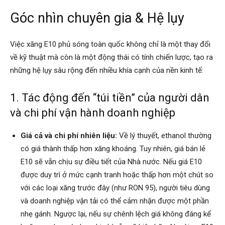
Góc nhìn chuyên gia & Hệ lụy
Việc xăng E10 phủ sóng toàn quốc không chỉ là một thay đổi
về kỹ thuật mà còn là một động thái có tính chiến lược, tạo ra
những hệ lụy sâu rộng đến nhiều khía cạnh của nền kinh tế:
1. Tác động đến “túi tiền” của người dân
và chi phí vận hành doanh nghiệp
Giá cả và chi phí nhiên liệu:
Về lý thuyết, ethanol thường
có giá thành thấp hơn xăng khoáng. Tuy nhiên, giá bán lẻ
E10 sẽ vẫn chịu sự điều tiết của Nhà nước. Nếu giá E10
được duy trì ở mức cạnh tranh hoặc thấp hơn một chút so
với các loại xăng trước đây (như RON 95), người tiêu dùng
và doanh nghiệp vận tải có thể cảm nhận được một phần
nhẹ gánh. Ngược lại, nếu sự chênh lệch giá không đáng kể