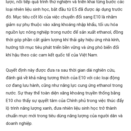
lược, nối tiếp quá trình thử nghiệm và triển khai từng bước các
loại nhiên liệu sinh học, bắt đầu từ E5 đã được áp dụng trước
đó. Mục tiêu cốt lõi của việc chuyển đổi sang E10 là nhằm
giảm sự phụ thuộc vào xăng khoáng nhập khẩu, tối ưu hóa
nguồn lực nông nghiệp trong nước để sản xuất ethanol, đồng
thời góp phần cắt giảm lượng khí thải gây hiệu ứng nhà kính,
hướng tới mục tiêu phát triển bền vững và ứng phó biến đổi
khí hậu theo các cam kết quốc tế của Việt Nam.
Quyết định này được đưa ra sau thời gian dài nghiên cứu,
đánh giá về khả năng tương thích của E10 với các loại động
cơ đang lưu hành, cũng như năng lực cung ứng ethanol trong
nước. Sự thay thế toàn diện xăng khoáng truyền thống bằng
E10 cho thấy sự quyết tâm của Chính phủ trong việc thúc đẩy
lộ trình năng lượng xanh, đưa nhiên liệu sinh học trở thành
chuẩn mực mới trong tiêu dùng năng lượng của người dân và
doanh nghiệp.