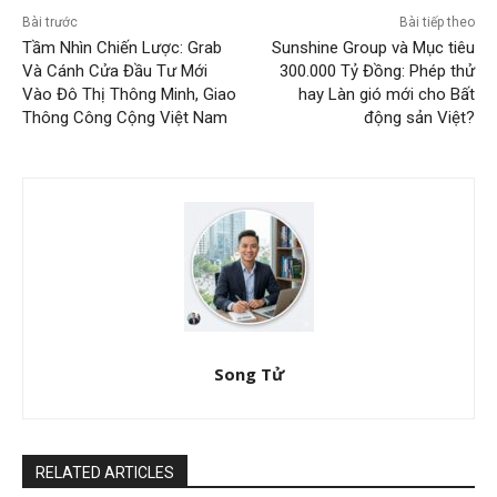
Bài trước
Bài tiếp theo
Tầm Nhìn Chiến Lược: Grab
Sunshine Group và Mục tiêu
Và Cánh Cửa Đầu Tư Mới
300.000 Tỷ Đồng: Phép thử
Vào Đô Thị Thông Minh, Giao
hay Làn gió mới cho Bất
Thông Công Cộng Việt Nam
động sản Việt?
Song Tử
RELATED ARTICLES