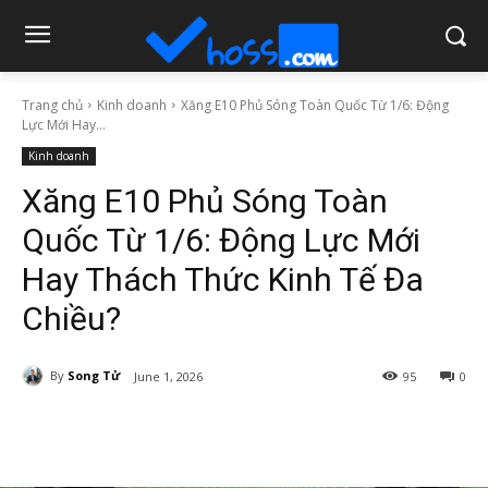
Trang chủ
Kinh doanh
Xăng E10 Phủ Sóng Toàn Quốc Từ 1/6: Động
Lực Mới Hay...
Kinh doanh
Xăng E10 Phủ Sóng Toàn
Quốc Từ 1/6: Động Lực Mới
Hay Thách Thức Kinh Tế Đa
Chiều?
By
Song Tử
June 1, 2026
95
0