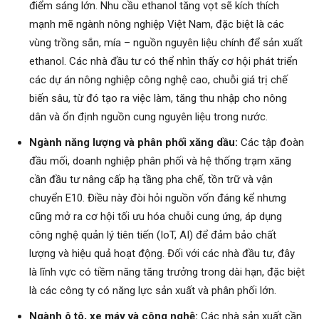
điểm sáng lớn. Nhu cầu ethanol tăng vọt sẽ kích thích
mạnh mẽ ngành nông nghiệp Việt Nam, đặc biệt là các
vùng trồng sắn, mía – nguồn nguyên liệu chính để sản xuất
ethanol. Các nhà đầu tư có thể nhìn thấy cơ hội phát triển
các dự án nông nghiệp công nghệ cao, chuỗi giá trị chế
biến sâu, từ đó tạo ra việc làm, tăng thu nhập cho nông
dân và ổn định nguồn cung nguyên liệu trong nước.
Ngành năng lượng và phân phối xăng dầu:
Các tập đoàn
đầu mối, doanh nghiệp phân phối và hệ thống trạm xăng
cần đầu tư nâng cấp hạ tầng pha chế, tồn trữ và vận
chuyển E10. Điều này đòi hỏi nguồn vốn đáng kể nhưng
cũng mở ra cơ hội tối ưu hóa chuỗi cung ứng, áp dụng
công nghệ quản lý tiên tiến (IoT, AI) để đảm bảo chất
lượng và hiệu quả hoạt động. Đối với các nhà đầu tư, đây
là lĩnh vực có tiềm năng tăng trưởng trong dài hạn, đặc biệt
là các công ty có năng lực sản xuất và phân phối lớn.
Ngành ô tô, xe máy và công nghệ:
Các nhà sản xuất cần