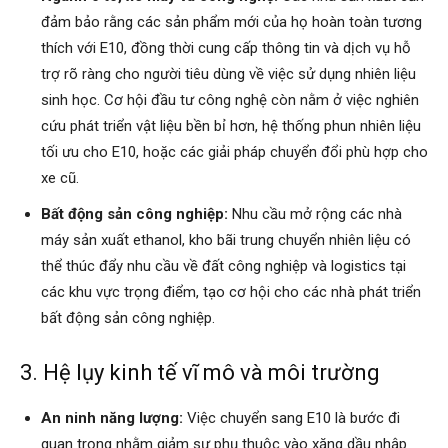
đảm bảo rằng các sản phẩm mới của họ hoàn toàn tương
thích với E10, đồng thời cung cấp thông tin và dịch vụ hỗ
trợ rõ ràng cho người tiêu dùng về việc sử dụng nhiên liệu
sinh học. Cơ hội đầu tư công nghệ còn nằm ở việc nghiên
cứu phát triển vật liệu bền bỉ hơn, hệ thống phun nhiên liệu
tối ưu cho E10, hoặc các giải pháp chuyển đổi phù hợp cho
xe cũ.
Bất động sản công nghiệp:
Nhu cầu mở rộng các nhà
máy sản xuất ethanol, kho bãi trung chuyển nhiên liệu có
thể thúc đẩy nhu cầu về đất công nghiệp và logistics tại
các khu vực trọng điểm, tạo cơ hội cho các nhà phát triển
bất động sản công nghiệp.
3. Hệ lụy kinh tế vĩ mô và môi trường
An ninh năng lượng:
Việc chuyển sang E10 là bước đi
quan trọng nhằm giảm sự phụ thuộc vào xăng dầu nhập