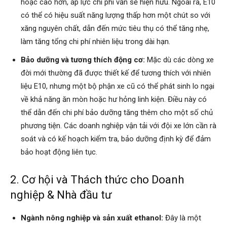
hoặc cao hơn, áp lực chi phí vẫn sẽ hiện hữu. Ngoài ra, E10
có thể có hiệu suất năng lượng thấp hơn một chút so với
xăng nguyên chất, dẫn đến mức tiêu thụ có thể tăng nhẹ,
làm tăng tổng chi phí nhiên liệu trong dài hạn.
Bảo dưỡng và tương thích động cơ:
Mặc dù các dòng xe
đời mới thường đã được thiết kế để tương thích với nhiên
liệu E10, nhưng một bộ phận xe cũ có thể phát sinh lo ngại
về khả năng ăn mòn hoặc hư hỏng linh kiện. Điều này có
thể dẫn đến chi phí bảo dưỡng tăng thêm cho một số chủ
phương tiện. Các doanh nghiệp vận tải với đội xe lớn cần rà
soát và có kế hoạch kiểm tra, bảo dưỡng định kỳ để đảm
bảo hoạt động liên tục.
2. Cơ hội và Thách thức cho Doanh
nghiệp & Nhà đầu tư
Ngành nông nghiệp và sản xuất ethanol:
Đây là một