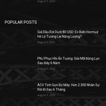
August 3, 2026
POPULAR POSTS
Giá Dầu Rơi Dưới 80 USD: Eo Biển Hormuz
Hé Lộ Tương Lai Năng Lượng?
August 5, 2026
PNJ Phục Hồi Ấn Tượng: Giải Mã Động Lực
Sau Đáy 6 Năm
August 5, 2026
ACV Tinh Gọn Bộ Máy: Hơn 2.300 Nhân Sự
Rời Đi Sau 6 Tháng
August 3, 2026