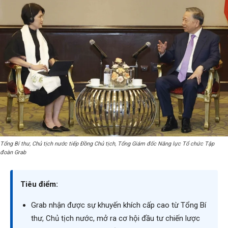
Tổng Bí thư, Chủ tịch nước tiếp Đồng Chủ tịch, Tổng Giám đốc Năng lực Tổ chức Tập
đoàn Grab
Tiêu điểm:
Grab nhận được sự khuyến khích cấp cao từ Tổng Bí
thư, Chủ tịch nước, mở ra cơ hội đầu tư chiến lược