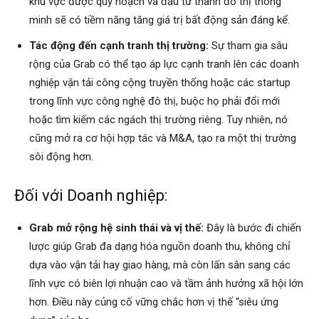
khu vực được quy hoạch và đầu tư thành đô thị thông
minh sẽ có tiềm năng tăng giá trị bất động sản đáng kể.
Tác động đến cạnh tranh thị trường:
Sự tham gia sâu
rộng của Grab có thể tạo áp lực cạnh tranh lên các doanh
nghiệp vận tải công cộng truyền thống hoặc các startup
trong lĩnh vực công nghệ đô thị, buộc họ phải đổi mới
hoặc tìm kiếm các ngách thị trường riêng. Tuy nhiên, nó
cũng mở ra cơ hội hợp tác và M&A, tạo ra một thị trường
sôi động hơn.
Đối với Doanh nghiệp:
Grab mở rộng hệ sinh thái và vị thế:
Đây là bước đi chiến
lược giúp Grab đa dạng hóa nguồn doanh thu, không chỉ
dựa vào vận tải hay giao hàng, mà còn lấn sân sang các
lĩnh vực có biên lợi nhuận cao và tầm ảnh hưởng xã hội lớn
hơn. Điều này củng cố vững chắc hơn vị thế “siêu ứng