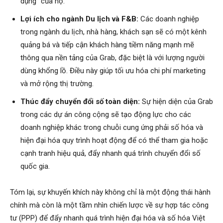
dụng” của họ.
Lợi ích cho ngành Du lịch và F&B:
Các doanh nghiệp
trong ngành du lịch, nhà hàng, khách sạn sẽ có một kênh
quảng bá và tiếp cận khách hàng tiềm năng mạnh mẽ
thông qua nền tảng của Grab, đặc biệt là với lượng người
dùng khổng lồ. Điều này giúp tối ưu hóa chi phí marketing
và mở rộng thị trường.
Thúc đẩy chuyển đổi số toàn diện:
Sự hiện diện của Grab
trong các dự án công cộng sẽ tạo động lực cho các
doanh nghiệp khác trong chuỗi cung ứng phải số hóa và
hiện đại hóa quy trình hoạt động để có thể tham gia hoặc
cạnh tranh hiệu quả, đẩy nhanh quá trình chuyển đổi số
quốc gia.
Tóm lại, sự khuyến khích này không chỉ là một động thái hành
chính mà còn là một tầm nhìn chiến lược về sự hợp tác công
tư (PPP) để đẩy nhanh quá trình hiện đại hóa và số hóa Việt