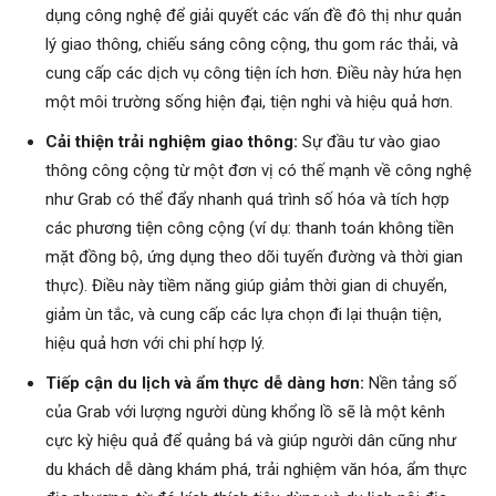
dụng công nghệ để giải quyết các vấn đề đô thị như quản
lý giao thông, chiếu sáng công cộng, thu gom rác thải, và
cung cấp các dịch vụ công tiện ích hơn. Điều này hứa hẹn
một môi trường sống hiện đại, tiện nghi và hiệu quả hơn.
Cải thiện trải nghiệm giao thông:
Sự đầu tư vào giao
thông công cộng từ một đơn vị có thế mạnh về công nghệ
như Grab có thể đẩy nhanh quá trình số hóa và tích hợp
các phương tiện công cộng (ví dụ: thanh toán không tiền
mặt đồng bộ, ứng dụng theo dõi tuyến đường và thời gian
thực). Điều này tiềm năng giúp giảm thời gian di chuyển,
giảm ùn tắc, và cung cấp các lựa chọn đi lại thuận tiện,
hiệu quả hơn với chi phí hợp lý.
Tiếp cận du lịch và ẩm thực dễ dàng hơn:
Nền tảng số
của Grab với lượng người dùng khổng lồ sẽ là một kênh
cực kỳ hiệu quả để quảng bá và giúp người dân cũng như
du khách dễ dàng khám phá, trải nghiệm văn hóa, ẩm thực