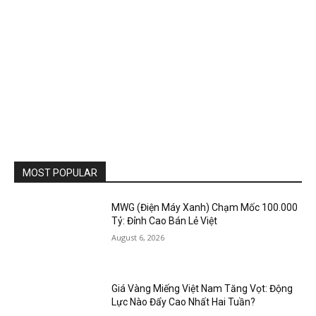
MOST POPULAR
MWG (Điện Máy Xanh) Chạm Mốc 100.000
Tỷ: Đỉnh Cao Bán Lẻ Việt
August 6, 2026
Giá Vàng Miếng Việt Nam Tăng Vọt: Động
Lực Nào Đẩy Cao Nhất Hai Tuần?