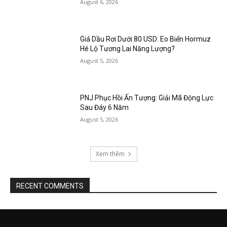
August 6, 2026
Giá Dầu Rơi Dưới 80 USD: Eo Biển Hormuz
Hé Lộ Tương Lai Năng Lượng?
August 5, 2026
PNJ Phục Hồi Ấn Tượng: Giải Mã Động Lực
Sau Đáy 6 Năm
August 5, 2026
Xem thêm
RECENT COMMENTS