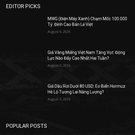
EDITOR PICKS
MWG (Điện Máy Xanh) Chạm Mốc 100.000
Tỷ: Đỉnh Cao Bán Lẻ Việt
August 6, 2026
Giá Vàng Miếng Việt Nam Tăng Vọt: Động
Lực Nào Đẩy Cao Nhất Hai Tuần?
August 6, 2026
Giá Dầu Rơi Dưới 80 USD: Eo Biển Hormuz
Hé Lộ Tương Lai Năng Lượng?
August 5, 2026
POPULAR POSTS