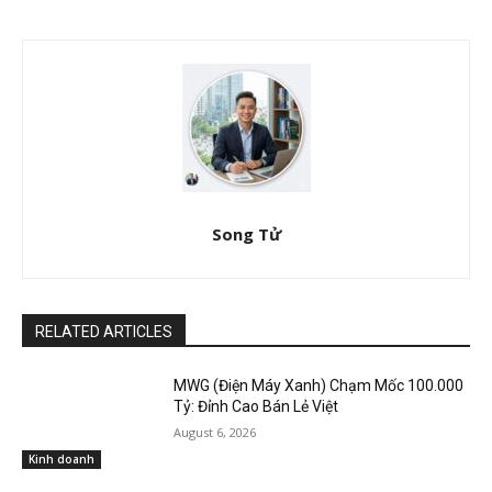
Song Tử
RELATED ARTICLES
MWG (Điện Máy Xanh) Chạm Mốc 100.000
Tỷ: Đỉnh Cao Bán Lẻ Việt
August 6, 2026
Kinh doanh