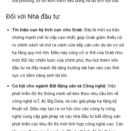
địa phương, từ đó kích thích tiêu dùng và du lịch nội địa.
Đối với Nhà đầu tư:
Tín hiệu cực kỳ tích cực cho Grab:
Đây là một sự bảo
chứng mạnh mẽ từ cấp cao nhất, giúp Grab giảm thiểu rủi
ro chính sách và mở ra cánh cửa tiếp cận các dự án cơ sở
hạ tầng quy mô lớn. Điều này củng cố vị thế của Grab như
một đối tác chiến lược của chính phủ, thu hút thêm vốn
đầu tư và đẩy mạnh đà tăng trưởng dài hạn vào các lĩnh
vực có tiềm năng sinh lời lớn.
Cơ hội cho ngành Bất động sản và Công nghệ:
Việc
phát triển đô thị thông minh sẽ kéo theo nhu cầu lớn về
công nghệ IoT, AI, Big Data, và các giải pháp hạ tầng kỹ
thuật số. Điều này tạo ra cơ hội cho các công ty công
nghệ cung cấp giải pháp và các nhà đầu tư bất động sản
phát triển các khu đô thị mới tích hợp công nghệ cao. Các