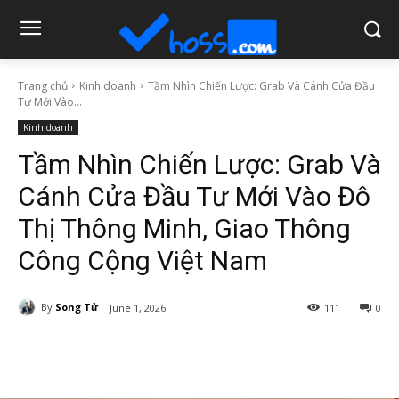
Trang chủ
Kinh doanh
Tầm Nhìn Chiến Lược: Grab Và Cánh Cửa Đầu
Tư Mới Vào...
Kinh doanh
Tầm Nhìn Chiến Lược: Grab Và
Cánh Cửa Đầu Tư Mới Vào Đô
Thị Thông Minh, Giao Thông
Công Cộng Việt Nam
By
Song Tử
June 1, 2026
111
0