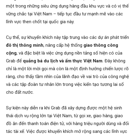
một trong những siêu ứng dụng hàng đầu khu vực và có vị thế
vững chắc tại Việt Nam – tiếp tục đầu tư mạnh mẽ vào các
lĩnh vực then chốt tại quốc gia này.
Cụ thể, sự khuyến khích này tập trung vào các dự án phát triển
đô thị thông minh
, nâng cấp hệ thống
giao thông công
cộng
, và đặc biệt là việc ứng dụng nền tảng số hiện có của
Grab để
quảng bá du lịch và ẩm thực Việt Nam
. Đây không
chỉ là một lời mời gọi mà còn là một định hướng chiến lược rõ
ràng, cho thấy tầm nhìn của lãnh đạo về vai trò của công nghệ
và các tập đoàn tư nhân lớn trong việc kiến tạo tương lai số
cho đất nước.
Sự kiện này diễn ra khi Grab đã xây dựng được một hệ sinh
thái dịch vụ rộng lớn tại Việt Nam, từ gọi xe, giao hàng, giao
đồ ăn đến thanh toán điện tử, với hàng triệu người dùng và đối
tác tài xế. Việc được khuyến khích mở rộng sang các lĩnh vực