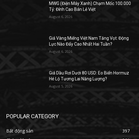
MWG (Điện Máy Xanh) Chạm Mốc 100.000
Tỷ: Đỉnh Cao Bán Lẻ Việt
August 6, 2026
Giá Vàng Miếng Việt Nam Tăng Vọt: Động
Lực Nào Đẩy Cao Nhất Hai Tuần?
August 6, 2026
Giá Dầu Rơi Dưới 80 USD: Eo Biển Hormuz
Hé Lộ Tương Lai Năng Lượng?
August 5, 2026
POPULAR CATEGORY
Bất động sản
397