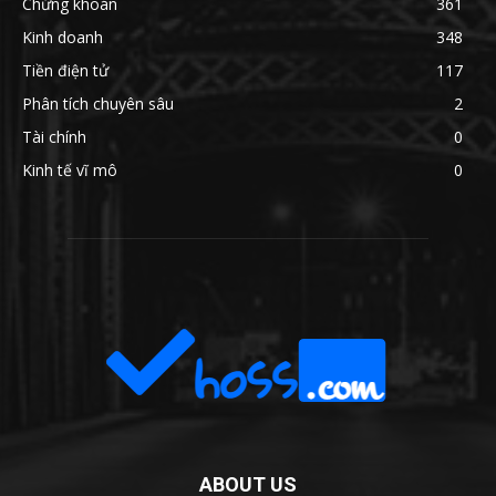
Chứng khoán
361
Kinh doanh
348
Tiền điện tử
117
Phân tích chuyên sâu
2
Tài chính
0
Kinh tế vĩ mô
0
ABOUT US