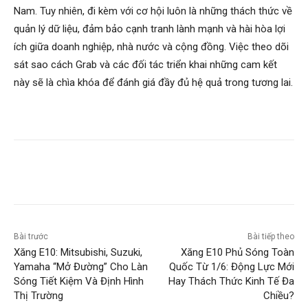
Nam. Tuy nhiên, đi kèm với cơ hội luôn là những thách thức về
quản lý dữ liệu, đảm bảo cạnh tranh lành mạnh và hài hòa lợi
ích giữa doanh nghiệp, nhà nước và cộng đồng. Việc theo dõi
sát sao cách Grab và các đối tác triển khai những cam kết
này sẽ là chìa khóa để đánh giá đầy đủ hệ quả trong tương lai.
Bài trước
Bài tiếp theo
Xăng E10: Mitsubishi, Suzuki,
Xăng E10 Phủ Sóng Toàn
Yamaha “Mở Đường” Cho Làn
Quốc Từ 1/6: Động Lực Mới
Sóng Tiết Kiệm Và Định Hình
Hay Thách Thức Kinh Tế Đa
Thị Trường
Chiều?