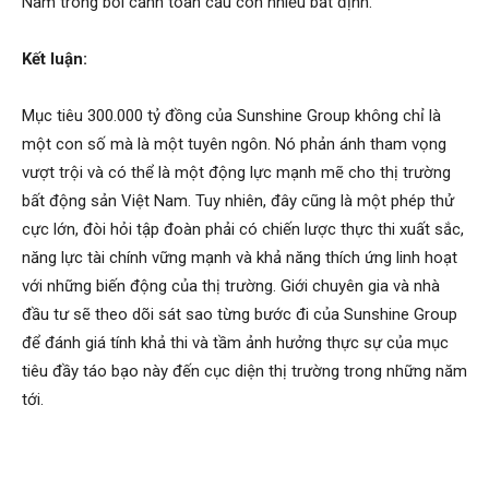
Nam trong bối cảnh toàn cầu còn nhiều bất định.
Kết luận:
Mục tiêu 300.000 tỷ đồng của Sunshine Group không chỉ là
một con số mà là một tuyên ngôn. Nó phản ánh tham vọng
vượt trội và có thể là một động lực mạnh mẽ cho thị trường
bất động sản Việt Nam. Tuy nhiên, đây cũng là một phép thử
cực lớn, đòi hỏi tập đoàn phải có chiến lược thực thi xuất sắc,
năng lực tài chính vững mạnh và khả năng thích ứng linh hoạt
với những biến động của thị trường. Giới chuyên gia và nhà
đầu tư sẽ theo dõi sát sao từng bước đi của Sunshine Group
để đánh giá tính khả thi và tầm ảnh hưởng thực sự của mục
tiêu đầy táo bạo này đến cục diện thị trường trong những năm
tới.