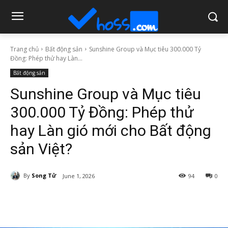
Trang chủ
Bất động sản
Sunshine Group và Mục tiêu 300.000 Tỷ
Đồng: Phép thử hay Làn...
Bất động sản
Sunshine Group và Mục tiêu
300.000 Tỷ Đồng: Phép thử
hay Làn gió mới cho Bất động
sản Việt?
By
Song Tử
June 1, 2026
94
0