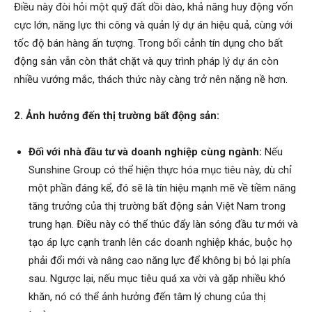
Điều này đòi hỏi một quỹ đất dồi dào, khả năng huy động vốn
cực lớn, năng lực thi công và quản lý dự án hiệu quả, cùng với
tốc độ bán hàng ấn tượng. Trong bối cảnh tín dụng cho bất
động sản vẫn còn thắt chặt và quy trình pháp lý dự án còn
nhiều vướng mắc, thách thức này càng trở nên nặng nề hơn.
2. Ảnh hưởng đến thị trường bất động sản:
Đối với nhà đầu tư và doanh nghiệp cùng ngành:
Nếu
Sunshine Group có thể hiện thực hóa mục tiêu này, dù chỉ
một phần đáng kể, đó sẽ là tín hiệu mạnh mẽ về tiềm năng
tăng trưởng của thị trường bất động sản Việt Nam trong
trung hạn. Điều này có thể thúc đẩy làn sóng đầu tư mới và
tạo áp lực cạnh tranh lên các doanh nghiệp khác, buộc họ
phải đổi mới và nâng cao năng lực để không bị bỏ lại phía
sau. Ngược lại, nếu mục tiêu quá xa vời và gặp nhiều khó
khăn, nó có thể ảnh hưởng đến tâm lý chung của thị