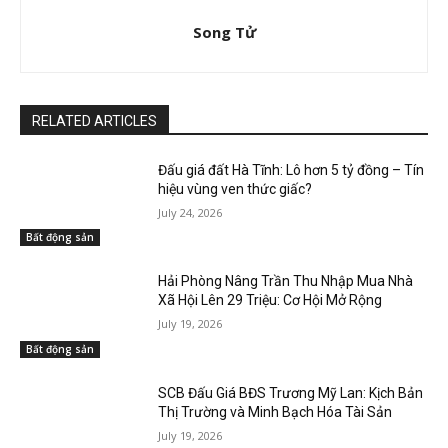
Song Tử
RELATED ARTICLES
Đấu giá đất Hà Tĩnh: Lô hơn 5 tỷ đồng – Tín
hiệu vùng ven thức giấc?
July 24, 2026
Bất động sản
Hải Phòng Nâng Trần Thu Nhập Mua Nhà
Xã Hội Lên 29 Triệu: Cơ Hội Mở Rộng
July 19, 2026
Bất động sản
SCB Đấu Giá BĐS Trương Mỹ Lan: Kịch Bản
Thị Trường và Minh Bạch Hóa Tài Sản
July 19, 2026