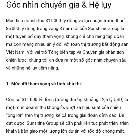
Góc nhìn chuyên gia & Hệ lụy
Mục tiêu doanh thu 311.000 tỷ đồng và lợi nhuận trước thuế
86.000 tỷ đồng trong vòng 3 năm tới của Sunshine Group là
một tuyên bố đầy tham vọng, không chỉ cho riêng tập đoàn
mà còn mang nhiều ẩn ý đối với toàn thị trường bất động sản
Việt Nam. Với vai trò Tổng biên tập và Chuyên gia phân tích
chiến lược, chúng tôi xin đưa ra một số góc nhìn chuyên sâu
và những hệ lụy tiềm năng.
1. Mức độ tham vọng và tính khả thi:
Con số 311.000 tỷ đồng (tương đương khoảng 12,5 tỷ USD) là
một mức doanh thu khổng lồ, vượt xa hiệu suất của nhiều
“ông lớn” trên thị trường, kể cả trong giai đoạn đỉnh cao. Để
đạt được, Sunshine Group sẽ cần phải liên tục phát triển, triển
khai và bàn giao một lượng lớn dự án với tốc độ chóng mặt.