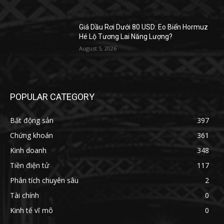
Giá Dầu Rơi Dưới 80 USD: Eo Biển Hormuz
Hé Lộ Tương Lai Năng Lượng?
August 5, 2026
POPULAR CATEGORY
Bất động sản
397
Chứng khoán
361
Kinh doanh
348
Tiền điện tử
117
Phân tích chuyên sâu
2
Tài chính
0
Kinh tế vĩ mô
0