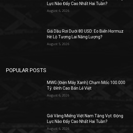
Lực Nào Đẩy Cao Nhất Hai Tuần?
August 6, 2026
Giá Dầu Rơi Dưới 80 USD: Eo Biển Hormuz
Hé Lộ Tương Lai Năng Lượng?
August 5, 2026
POPULAR POSTS
MWG (Điện Máy Xanh) Chạm Mốc 100.000
Tỷ: Đỉnh Cao Bán Lẻ Việt
August 6, 2026
Giá Vàng Miếng Việt Nam Tăng Vọt: Động
Lực Nào Đẩy Cao Nhất Hai Tuần?
August 6, 2026