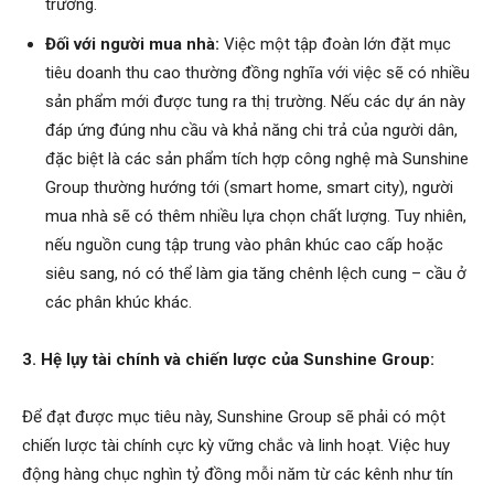
trường.
Đối với người mua nhà:
Việc một tập đoàn lớn đặt mục
tiêu doanh thu cao thường đồng nghĩa với việc sẽ có nhiều
sản phẩm mới được tung ra thị trường. Nếu các dự án này
đáp ứng đúng nhu cầu và khả năng chi trả của người dân,
đặc biệt là các sản phẩm tích hợp công nghệ mà Sunshine
Group thường hướng tới (smart home, smart city), người
mua nhà sẽ có thêm nhiều lựa chọn chất lượng. Tuy nhiên,
nếu nguồn cung tập trung vào phân khúc cao cấp hoặc
siêu sang, nó có thể làm gia tăng chênh lệch cung – cầu ở
các phân khúc khác.
3. Hệ lụy tài chính và chiến lược của Sunshine Group:
Để đạt được mục tiêu này, Sunshine Group sẽ phải có một
chiến lược tài chính cực kỳ vững chắc và linh hoạt. Việc huy
động hàng chục nghìn tỷ đồng mỗi năm từ các kênh như tín