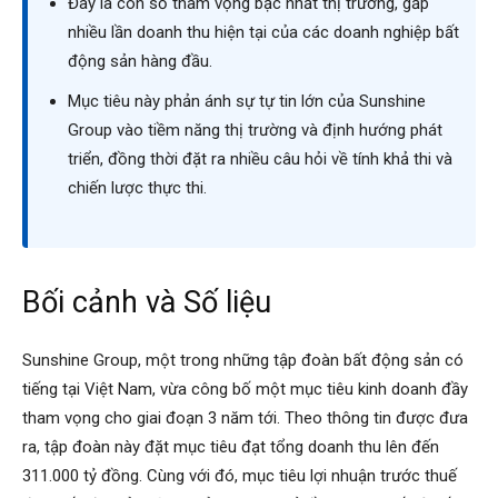
Đây là con số tham vọng bậc nhất thị trường, gấp
nhiều lần doanh thu hiện tại của các doanh nghiệp bất
động sản hàng đầu.
Mục tiêu này phản ánh sự tự tin lớn của Sunshine
Group vào tiềm năng thị trường và định hướng phát
triển, đồng thời đặt ra nhiều câu hỏi về tính khả thi và
chiến lược thực thi.
Bối cảnh và Số liệu
Sunshine Group, một trong những tập đoàn bất động sản có
tiếng tại Việt Nam, vừa công bố một mục tiêu kinh doanh đầy
tham vọng cho giai đoạn 3 năm tới. Theo thông tin được đưa
ra, tập đoàn này đặt mục tiêu đạt tổng doanh thu lên đến
311.000 tỷ đồng. Cùng với đó, mục tiêu lợi nhuận trước thuế