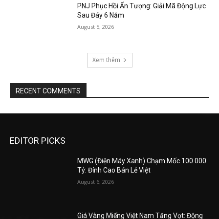
PNJ Phục Hồi Ấn Tượng: Giải Mã Động Lực
Sau Đáy 6 Năm
August 5, 2026
Xem thêm
RECENT COMMENTS
EDITOR PICKS
MWG (Điện Máy Xanh) Chạm Mốc 100.000
Tỷ: Đỉnh Cao Bán Lẻ Việt
August 6, 2026
Giá Vàng Miếng Việt Nam Tăng Vọt: Động