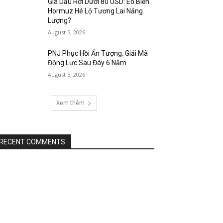
Giá Dầu Rơi Dưới 80 USD: Eo Biển
Hormuz Hé Lộ Tương Lai Năng
Lượng?
August 5, 2026
PNJ Phục Hồi Ấn Tượng: Giải Mã
Động Lực Sau Đáy 6 Năm
August 5, 2026
Xem thêm
RECENT COMMENTS