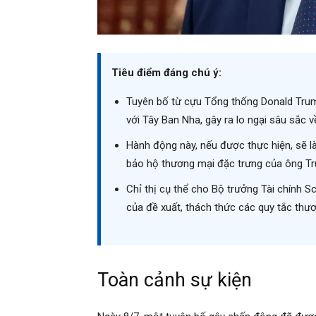
Tiêu điểm đáng chú ý:
Tuyên bố từ cựu Tổng thống Donald Trum
với Tây Ban Nha, gây ra lo ngại sâu sắc v
Hành động này, nếu được thực hiện, sẽ là 
bảo hộ thương mại đặc trưng của ông Trum
Chỉ thị cụ thể cho Bộ trưởng Tài chính 
của đề xuất, thách thức các quy tắc th
Toàn cảnh sự kiện