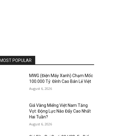
MOST POPULAR
MWG (Điện Máy Xanh) Chạm Mốc
100.000 Tỷ: Đỉnh Cao Bán Lẻ Việt
August 6, 2026
Giá Vàng Miếng Việt Nam Tăng
Vọt: Động Lực Nào Đẩy Cao Nhất
Hai Tuần?
August 6, 2026