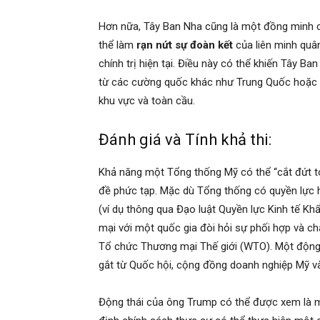
Hơn nữa, Tây Ban Nha cũng là một đồng minh c
thể làm
rạn nứt sự đoàn kết
của liên minh quân
chính trị hiện tại. Điều này có thể khiến Tây Ban
từ các cường quốc khác như Trung Quốc hoặc c
khu vực và toàn cầu.
Đánh giá và Tính khả thi:
Khả năng một Tổng thống Mỹ có thể “cắt đứt t
đề phức tạp. Mặc dù Tổng thống có quyền lực h
(ví dụ thông qua Đạo luật Quyền lực Kinh tế K
mại với một quốc gia đòi hỏi sự phối hợp và c
Tổ chức Thương mại Thế giới (WTO). Một động 
gắt từ Quốc hội, cộng đồng doanh nghiệp Mỹ và
Động thái của ông Trump có thể được xem là