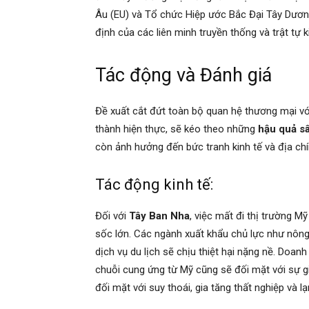
Âu (EU) và Tổ chức Hiệp ước Bắc Đại Tây Dươn
định của các liên minh truyền thống và trật tự k
Tác động và Đánh giá
Đề xuất cắt đứt toàn bộ quan hệ thương mại v
thành hiện thực, sẽ kéo theo những
hậu quả sâ
còn ảnh hưởng đến bức tranh kinh tế và địa chín
Tác động kinh tế:
Đối với
Tây Ban Nha
, việc mất đi thị trường M
sốc lớn. Các ngành xuất khẩu chủ lực như nông s
dịch vụ du lịch sẽ chịu thiệt hại nặng nề. Doa
chuỗi cung ứng từ Mỹ cũng sẽ đối mặt với sự g
đối mặt với suy thoái, gia tăng thất nghiệp và 