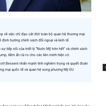
p về việc chỉ đạo cắt đứt toàn bộ quan hệ thương mại
ề định hướng chính sách đối ngoại và kinh tế.
sự tiếp nối của triết lý “Nước Mỹ trên hết” và chính sách
p, tiềm ẩn rủi ro cho các liên minh hiện có.
Scott Bessent nhấn mạnh tính nghiêm trọng và quyết đoán
ương mại quốc tế và quan hệ song phương Mỹ-EU.