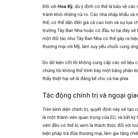
Đối với
Hoa Kỳ
, dù ý định có thể là bảo vệ cá
tránh khỏi những rủi ro. Các nhà nhập khẩu và 
thế, có thể dẫn đến giá cả cao hơn và sự lựa 
trường Tây Ban Nha hoặc có đầu tư tại đây sẽ b
một đối tác như Tây Ban Nha có thể gây ra hiệ
thương mại với Mỹ, làm suy yếu chuỗi cung ứng 
Do dữ kiện cốt lõi không cung cấp các số liệu
chúng tôi không thể trình bày một bảng phân tích
thấy thiệt hại sẽ là đáng kể cho cả hai phía.
Tác động chính trị và ngoại gia
Trên bình diện chính trị, quyết định này sẽ tạo
là một thành viên quan trọng của EU, và bất 
viên đều có thể bị xem là thách thức đối với t
biện pháp trả đũa thương mại, làm gia tăng ch