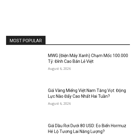
MOST POPULAR
MWG (Điện Máy Xanh) Chạm Mốc 100.000
Tỷ: Đỉnh Cao Bán Lẻ Việt
August 6, 2026
Giá Vàng Miếng Việt Nam Tăng Vọt: Động
Lực Nào Đẩy Cao Nhất Hai Tuần?
August 6, 2026
Giá Dầu Rơi Dưới 80 USD: Eo Biển Hormuz
Hé Lộ Tương Lai Năng Lượng?