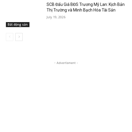
SCB Đấu Giá BĐS Trương Mỹ Lan: Kịch Bản
Thị Trường và Minh Bạch Hóa Tài Sản
July 19, 2026
Bất động sản
- Advertisment -