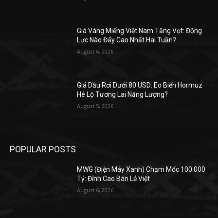
Giá Vàng Miếng Việt Nam Tăng Vọt: Động
Lực Nào Đẩy Cao Nhất Hai Tuần?
August 6, 2026
Giá Dầu Rơi Dưới 80 USD: Eo Biển Hormuz
Hé Lộ Tương Lai Năng Lượng?
August 5, 2026
POPULAR POSTS
MWG (Điện Máy Xanh) Chạm Mốc 100.000
Tỷ: Đỉnh Cao Bán Lẻ Việt
August 6, 2026