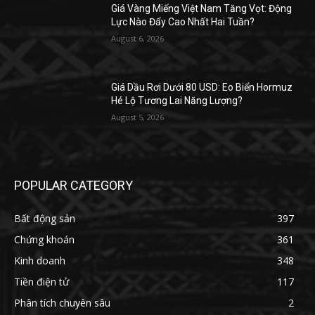
Giá Vàng Miếng Việt Nam Tăng Vọt: Động
Lực Nào Đẩy Cao Nhất Hai Tuần?
August 6, 2026
Giá Dầu Rơi Dưới 80 USD: Eo Biển Hormuz
Hé Lộ Tương Lai Năng Lượng?
August 5, 2026
POPULAR CATEGORY
Bất động sản
397
Chứng khoán
361
Kinh doanh
348
Tiền điện tử
117
Phân tích chuyên sâu
2