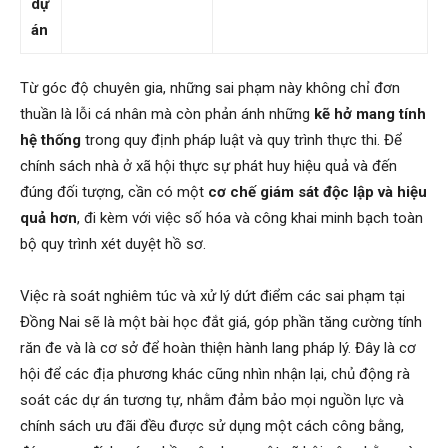
dự
án
Từ góc độ chuyên gia, những sai phạm này không chỉ đơn
thuần là lỗi cá nhân mà còn phản ánh những
kẽ hở mang tính
hệ thống
trong quy định pháp luật và quy trình thực thi. Để
chính sách nhà ở xã hội thực sự phát huy hiệu quả và đến
đúng đối tượng, cần có một
cơ chế giám sát độc lập và hiệu
quả hơn
, đi kèm với việc số hóa và công khai minh bạch toàn
bộ quy trình xét duyệt hồ sơ.
Việc rà soát nghiêm túc và xử lý dứt điểm các sai phạm tại
Đồng Nai sẽ là một bài học đắt giá, góp phần tăng cường tính
răn đe và là cơ sở để hoàn thiện hành lang pháp lý. Đây là cơ
hội để các địa phương khác cũng nhìn nhận lại, chủ động rà
soát các dự án tương tự, nhằm đảm bảo mọi nguồn lực và
chính sách ưu đãi đều được sử dụng một cách công bằng,