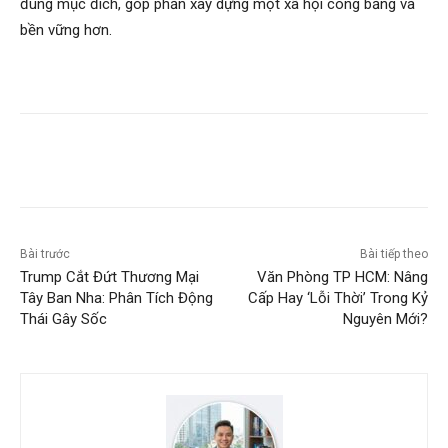
đúng mục đích, góp phần xây dựng một xã hội công bằng và
bền vững hơn.
Bài trước
Bài tiếp theo
Trump Cắt Đứt Thương Mại
Văn Phòng TP HCM: Nâng
Tây Ban Nha: Phân Tích Động
Cấp Hay ‘Lỗi Thời’ Trong Kỷ
Thái Gây Sốc
Nguyên Mới?