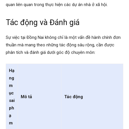
quan liên quan trong thực hiện các dự án nhà ở xã hội.
Tác động và Đánh giá
Sự việc tại Đồng Nai không chỉ là một vấn đề hành chính đơn
thuần mà mang theo những tác động sâu rộng, cần được
phân tích và đánh giá dưới góc độ chuyên môn:
Hạ
ng
m
ục
Mô tả
Tác động
sai
ph
ạ
m