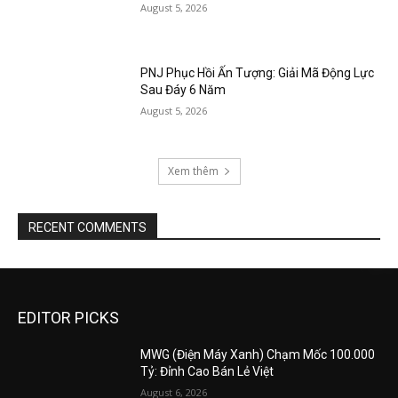
August 5, 2026
PNJ Phục Hồi Ấn Tượng: Giải Mã Động Lực
Sau Đáy 6 Năm
August 5, 2026
Xem thêm
RECENT COMMENTS
EDITOR PICKS
MWG (Điện Máy Xanh) Chạm Mốc 100.000
Tỷ: Đỉnh Cao Bán Lẻ Việt
August 6, 2026