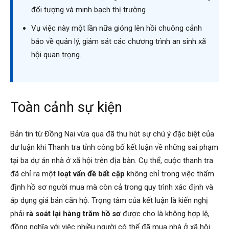
đối tượng và minh bạch thị trường.
Vụ việc này một lần nữa gióng lên hồi chuông cảnh
báo về quản lý, giám sát các chương trình an sinh xã
hội quan trọng.
Toàn cảnh sự kiện
Bản tin từ Đồng Nai vừa qua đã thu hút sự chú ý đặc biệt của
dư luận khi Thanh tra tỉnh công bố kết luận về những sai phạm
tại ba dự án nhà ở xã hội trên địa bàn. Cụ thể, cuộc thanh tra
đã chỉ ra một
loạt vấn đề bất cập
không chỉ trong việc thẩm
định hồ sơ người mua mà còn cả trong quy trình xác định và
áp dụng giá bán căn hộ. Trọng tâm của kết luận là kiến nghị
phải
rà soát lại hàng trăm hồ sơ
được cho là không hợp lệ,
đồng nghĩa với việc nhiều người có thể đã mua nhà ở xã hội