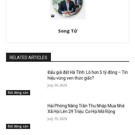
Song Tử
RELATED ARTICLES
Đấu giá đất Hà Tĩnh: Lô hơn 5 tỷ đồng – Tín
hiệu vùng ven thức giấc?
July 24, 2026
Bất động sản
Hải Phòng Nâng Trần Thu Nhập Mua Nhà
Xã Hội Lên 29 Triệu: Cơ Hội Mở Rộng
July 19, 2026
Bất động sản