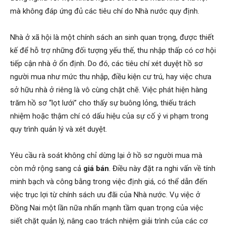
mà không đáp ứng đủ các tiêu chí do Nhà nước quy định.
Nhà ở xã hội là một chính sách an sinh quan trọng, được thiết
kế để hỗ trợ những đối tượng yếu thế, thu nhập thấp có cơ hội
tiếp cận nhà ở ổn định. Do đó, các tiêu chí xét duyệt hồ sơ
người mua như mức thu nhập, điều kiện cư trú, hay việc chưa
sở hữu nhà ở riêng là vô cùng chặt chẽ. Việc phát hiện hàng
trăm hồ sơ “lọt lưới” cho thấy sự buông lỏng, thiếu trách
nhiệm hoặc thậm chí có dấu hiệu của sự cố ý vi phạm trong
quy trình quản lý và xét duyệt.
Yêu cầu rà soát không chỉ dừng lại ở hồ sơ người mua mà
còn mở rộng sang cả
giá bán
. Điều này đặt ra nghi vấn về tính
minh bạch và công bằng trong việc định giá, có thể dẫn đến
việc trục lợi từ chính sách ưu đãi của Nhà nước. Vụ việc ở
Đồng Nai một lần nữa nhấn mạnh tầm quan trọng của việc
siết chặt quản lý, nâng cao trách nhiệm giải trình của các cơ