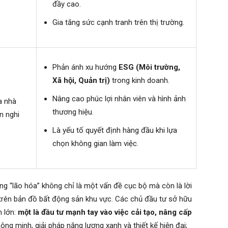
đầy cao.
Gia tăng sức cạnh tranh trên thị trường.
Phản ánh xu hướng
ESG (Môi trường,
Xã hội, Quản trị)
trong kinh doanh.
Nâng cao phúc lợi nhân viên và hình ảnh
a nhà
thương hiệu.
n nghi
Là yếu tố quyết định hàng đầu khi lựa
chọn không gian làm việc.
ng “lão hóa” không chỉ là một vấn đề cục bộ mà còn là lời
rên bản đồ bất động sản khu vực. Các chủ đầu tư sở hữu
n lớn:
một là đầu tư mạnh tay vào việc cải tạo, nâng cấp
ông minh, giải pháp năng lượng xanh và thiết kế hiện đại;