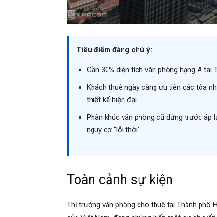
Tiêu điểm đáng chú ý:
Gần 30% diện tích văn phòng hạng A tại
Khách thuê ngày càng ưu tiên các tòa nh
thiết kế hiện đại.
Phân khúc văn phòng cũ đứng trước áp lự
nguy cơ “lỗi thời”.
Toàn cảnh sự kiện
Thị trường văn phòng cho thuê tại Thành phố H