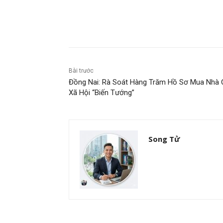
Chia sẻ
Bài trước
Đồng Nai: Rà Soát Hàng Trăm Hồ Sơ Mua Nhà 
Xã Hội “Biến Tướng”
Song Tử