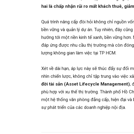
hai là chấp nhận rủi ro mất khách thuê, giảm t
Quá trình nâng cấp đòi hỏi không chỉ nguồn vố
bền vững và quản lý dự án. Tuy nhiên, đây cũng l
hướng tới một nền kinh tế xanh, bền vững hơn
đáp ứng được nhu cầu thị trường mà còn đóng g
lượng không gian làm việc tại TP HCM.
Xét về dài hạn, áp lực này sẽ thúc đẩy sự đổi
nhìn chiến lược, không chỉ tập trung vào việc 
đời tài sản (Asset Lifecycle Management)
, 
phù hợp với xu thế thị trường. Thành phố Hồ Chí
một hệ thống văn phòng đẳng cấp, hiện đại và b
sự phát triển của các doanh nghiệp nội địa.