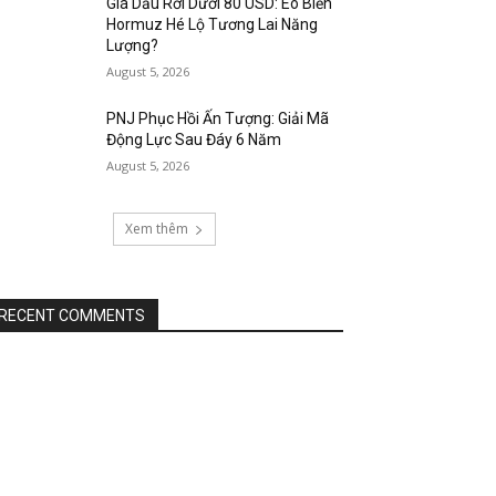
Giá Dầu Rơi Dưới 80 USD: Eo Biển
Hormuz Hé Lộ Tương Lai Năng
Lượng?
August 5, 2026
PNJ Phục Hồi Ấn Tượng: Giải Mã
Động Lực Sau Đáy 6 Năm
August 5, 2026
Xem thêm
RECENT COMMENTS