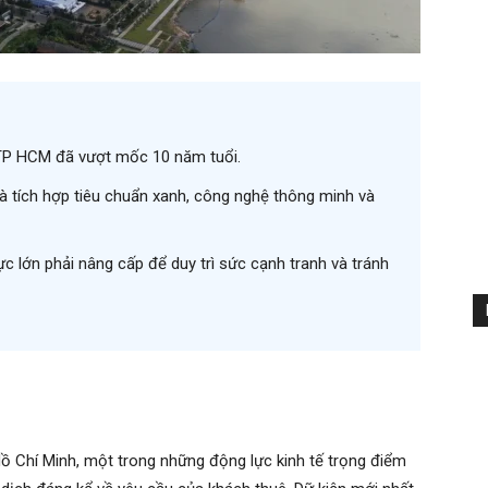
 TP HCM đã vượt mốc 10 năm tuổi.
à tích hợp tiêu chuẩn xanh, công nghệ thông minh và
c lớn phải nâng cấp để duy trì sức cạnh tranh và tránh
ồ Chí Minh, một trong những động lực kinh tế trọng điểm