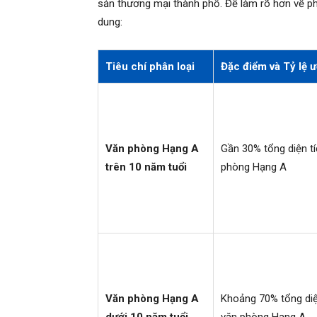
sản thương mại thành phố. Để làm rõ hơn về phâ
dung:
Tiêu chí phân loại
Đặc điểm và Tỷ lệ ư
Văn phòng Hạng A
Gần 30% tổng diện t
trên 10 năm tuổi
phòng Hạng A
Văn phòng Hạng A
Khoảng 70% tổng diệ