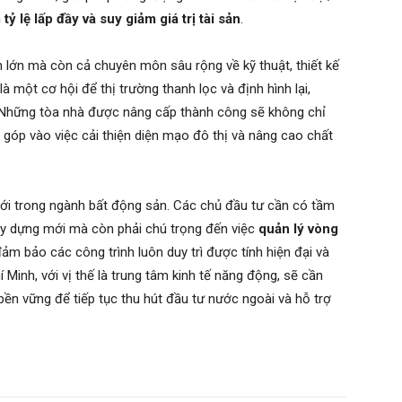
ỷ lệ lấp đầy và suy giảm giá trị tài sản
.
n lớn mà còn cả chuyên môn sâu rộng về kỹ thuật, thiết kế
à một cơ hội để thị trường thanh lọc và định hình lại,
. Những tòa nhà được nâng cấp thành công sẽ không chỉ
óp vào việc cải thiện diện mạo đô thị và nâng cao chất
 mới trong ngành bất động sản. Các chủ đầu tư cần có tầm
xây dựng mới mà còn phải chú trọng đến việc
quản lý vòng
đảm bảo các công trình luôn duy trì được tính hiện đại và
 Minh, với vị thế là trung tâm kinh tế năng động, sẽ cần
ền vững để tiếp tục thu hút đầu tư nước ngoài và hỗ trợ