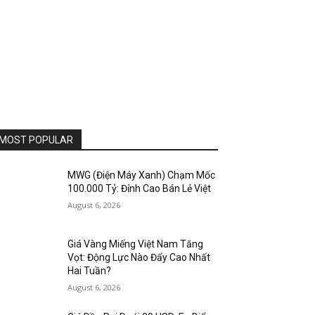
MOST POPULAR
MWG (Điện Máy Xanh) Chạm Mốc
100.000 Tỷ: Đỉnh Cao Bán Lẻ Việt
August 6, 2026
Giá Vàng Miếng Việt Nam Tăng
Vọt: Động Lực Nào Đẩy Cao Nhất
Hai Tuần?
August 6, 2026