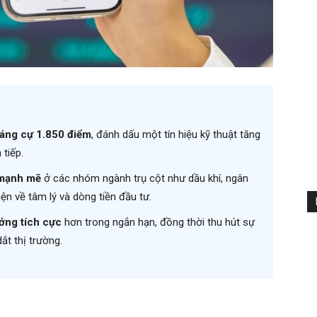
áng cự 1.850 điểm
, đánh dấu một tín hiệu kỹ thuật tăng
 tiếp.
mạnh mẽ
ở các nhóm ngành trụ cột như dầu khí, ngân
ện về tâm lý và dòng tiền đầu tư.
ớng tích cực
hơn trong ngắn hạn, đồng thời thu hút sự
ắt thị trường.