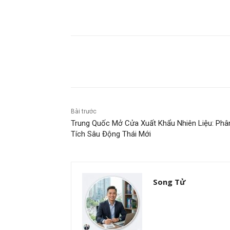
Chia sẻ
Bài trước
Trung Quốc Mở Cửa Xuất Khẩu Nhiên Liệu: Phâ
Tích Sâu Động Thái Mới
Song Tử