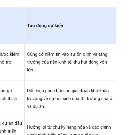
Tác động dự kiến
 được kiểm
Củng cố niềm tin vào sự ổn định và tăng
hỗ trợ
trưởng của nền kinh tế, thu hút dòng vốn
lớn.
háo gỡ
Dấu hiệu phục hồi sau giai đoạn khó khăn,
ích thích
kỳ vọng về sự hồi sinh của thị trường nhà ở
và dự án.
ác dự án đầu
Hưởng lợi từ chu kỳ hàng hóa và các chính
nh triển