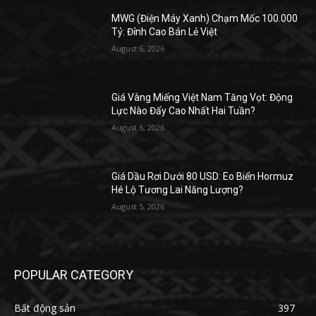
MWG (Điện Máy Xanh) Chạm Mốc 100.000
Tỷ: Đỉnh Cao Bán Lẻ Việt
August 6, 2026
Giá Vàng Miếng Việt Nam Tăng Vọt: Động
Lực Nào Đẩy Cao Nhất Hai Tuần?
August 6, 2026
Giá Dầu Rơi Dưới 80 USD: Eo Biển Hormuz
Hé Lộ Tương Lai Năng Lượng?
August 5, 2026
POPULAR CATEGORY
Bất động sản
397