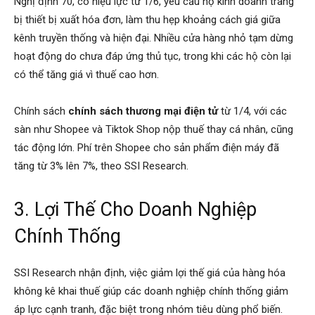
Nghị định 70, có hiệu lực từ 1/6, yêu cầu hộ kinh doanh trang
bị thiết bị xuất hóa đơn, làm thu hẹp khoảng cách giá giữa
kênh truyền thống và hiện đại. Nhiều cửa hàng nhỏ tạm dừng
hoạt động do chưa đáp ứng thủ tục, trong khi các hộ còn lại
có thể tăng giá vì thuế cao hơn.
Chính sách
chính sách thương mại điện tử
từ 1/4, với các
sàn như Shopee và Tiktok Shop nộp thuế thay cá nhân, cũng
tác động lớn. Phí trên Shopee cho sản phẩm điện máy đã
tăng từ 3% lên 7%, theo SSI Research.
3. Lợi Thế Cho Doanh Nghiệp
Chính Thống
SSI Research nhận định, việc giảm lợi thế giá của hàng hóa
không kê khai thuế giúp các doanh nghiệp chính thống giảm
áp lực cạnh tranh, đặc biệt trong nhóm tiêu dùng phổ biến.