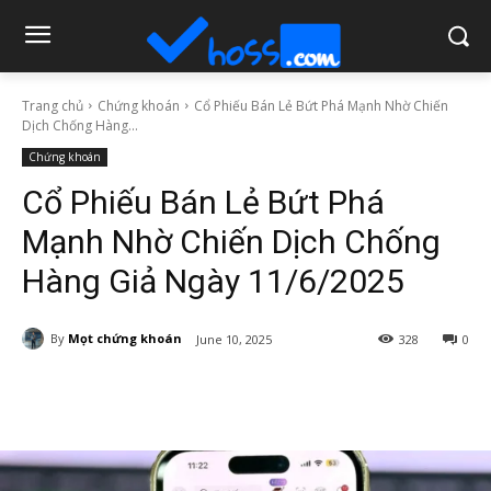
Trang chủ
Chứng khoán
Cổ Phiếu Bán Lẻ Bứt Phá Mạnh Nhờ Chiến
Dịch Chống Hàng...
Chứng khoán
Cổ Phiếu Bán Lẻ Bứt Phá
Mạnh Nhờ Chiến Dịch Chống
Hàng Giả Ngày 11/6/2025
By
Mọt chứng khoán
June 10, 2025
328
0