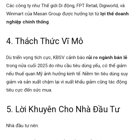
Các công ty như Thế giới Di động, FPT Retail, Digiworld, và
Winmart của Masan Group được hưởng lợi từ
lợi thế doanh
nghiệp chính thống
.
4. Thách Thức Vĩ Mô
Dù triển vọng tích cực, KBSV cảnh báo
rủi ro ngành bán lẻ
trong nửa cuối 2025 do nhu cầu tiêu dùng yếu, có thể giảm
nếu thuế quan Mỹ ảnh hưởng kinh tế. Niềm tin tiêu dùng suy
giảm và sản xuất chậm lại vì xuất khẩu giảm cũng tác động
tiêu cực đến sức mua.
5. Lời Khuyên Cho Nhà Đầu Tư
Nhà đầu tư nên: