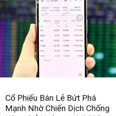
Cổ Phiếu Bán Lẻ Bứt Phá
Mạnh Nhờ Chiến Dịch Chống