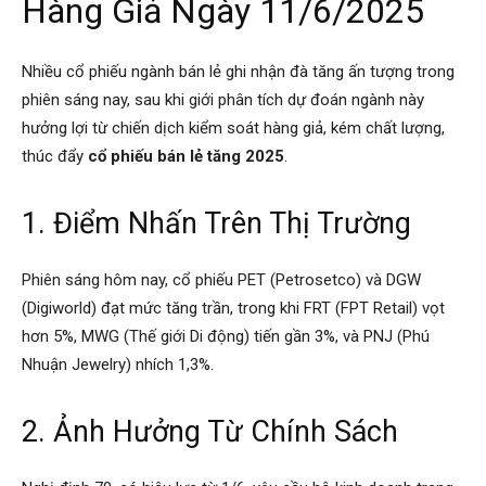
Hàng Giả Ngày 11/6/2025
Nhiều cổ phiếu ngành bán lẻ ghi nhận đà tăng ấn tượng trong
phiên sáng nay, sau khi giới phân tích dự đoán ngành này
hưởng lợi từ chiến dịch kiểm soát hàng giả, kém chất lượng,
thúc đẩy
cổ phiếu bán lẻ tăng 2025
.
1. Điểm Nhấn Trên Thị Trường
Phiên sáng hôm nay, cổ phiếu PET (Petrosetco) và DGW
(Digiworld) đạt mức tăng trần, trong khi FRT (FPT Retail) vọt
hơn 5%, MWG (Thế giới Di động) tiến gần 3%, và PNJ (Phú
Nhuận Jewelry) nhích 1,3%.
2. Ảnh Hưởng Từ Chính Sách