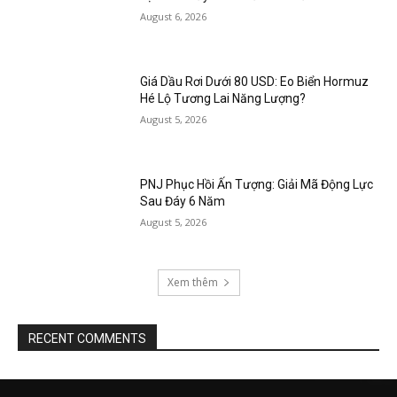
August 6, 2026
Giá Dầu Rơi Dưới 80 USD: Eo Biển Hormuz
Hé Lộ Tương Lai Năng Lượng?
August 5, 2026
PNJ Phục Hồi Ấn Tượng: Giải Mã Động Lực
Sau Đáy 6 Năm
August 5, 2026
Xem thêm
RECENT COMMENTS