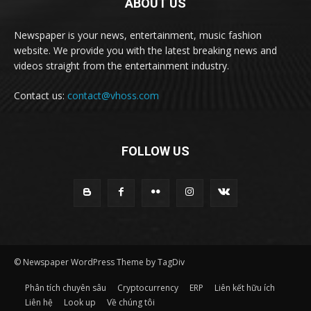
ABOUT US
Newspaper is your news, entertainment, music fashion
website. We provide you with the latest breaking news and
videos straight from the entertainment industry.
Contact us:
contact@vhoss.com
FOLLOW US
© Newspaper WordPress Theme by TagDiv
Phân tích chuyên sâu
Cryptocurrency
ERP
Liên kết hữu ích
Liên hệ
Look up
Về chúng tôi