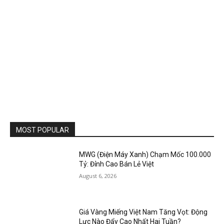
MOST POPULAR
MWG (Điện Máy Xanh) Chạm Mốc 100.000
Tỷ: Đỉnh Cao Bán Lẻ Việt
August 6, 2026
Giá Vàng Miếng Việt Nam Tăng Vọt: Động
Lực Nào Đẩy Cao Nhất Hai Tuần?