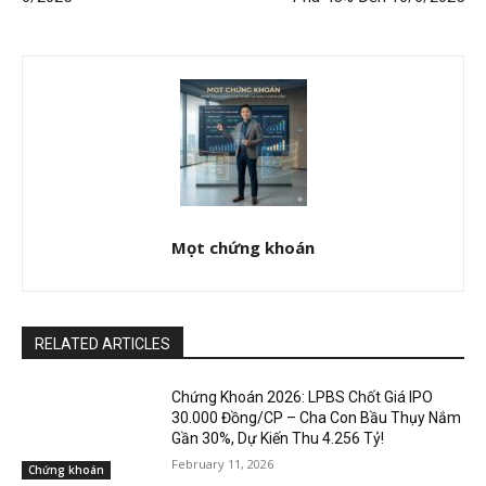
Mọt chứng khoán
RELATED ARTICLES
Chứng Khoán 2026: LPBS Chốt Giá IPO
30.000 Đồng/CP – Cha Con Bầu Thụy Nắm
Gần 30%, Dự Kiến Thu 4.256 Tỷ!
February 11, 2026
Chứng khoán