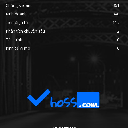
Chứng khoán
361
Kinh doanh
348
Tiền điện tử
117
Phân tích chuyên sâu
2
Tài chính
0
Kinh tế vĩ mô
0