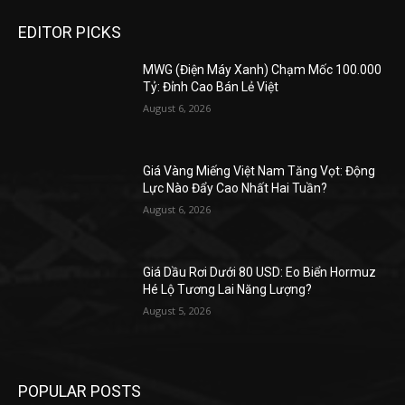
EDITOR PICKS
MWG (Điện Máy Xanh) Chạm Mốc 100.000
Tỷ: Đỉnh Cao Bán Lẻ Việt
August 6, 2026
Giá Vàng Miếng Việt Nam Tăng Vọt: Động
Lực Nào Đẩy Cao Nhất Hai Tuần?
August 6, 2026
Giá Dầu Rơi Dưới 80 USD: Eo Biển Hormuz
Hé Lộ Tương Lai Năng Lượng?
August 5, 2026
POPULAR POSTS