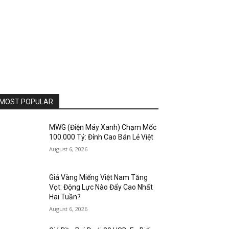
MOST POPULAR
MWG (Điện Máy Xanh) Chạm Mốc
100.000 Tỷ: Đỉnh Cao Bán Lẻ Việt
August 6, 2026
Giá Vàng Miếng Việt Nam Tăng
Vọt: Động Lực Nào Đẩy Cao Nhất
Hai Tuần?
August 6, 2026