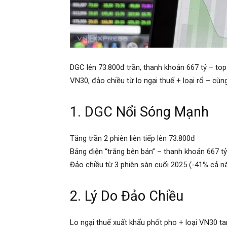
DGC lên 73.800đ trần, thanh khoản 667 tỷ – to
VN30, đảo chiều từ lo ngại thuế + loại rổ – c
1. DGC Nổi Sóng Mạnh
Tăng trần 2 phiên liên tiếp lên 73.800đ
Bảng điện “trắng bên bán” – thanh khoản 667 tỷ
Đảo chiều từ 3 phiên sàn cuối 2025 (-41% cả n
2. Lý Do Đảo Chiều
Lo ngại thuế xuất khẩu phốt pho + loại VN30 ta