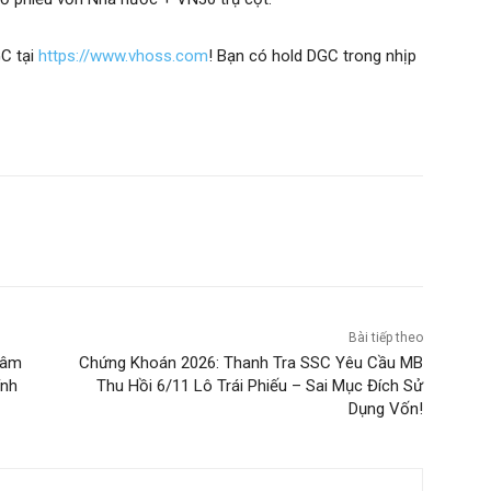
GC tại
https://www.vhoss.com
! Bạn có hold DGC trong nhịp
Bài tiếp theo
Lâm
Chứng Khoán 2026: Thanh Tra SSC Yêu Cầu MB
ính
Thu Hồi 6/11 Lô Trái Phiếu – Sai Mục Đích Sử
Dụng Vốn!