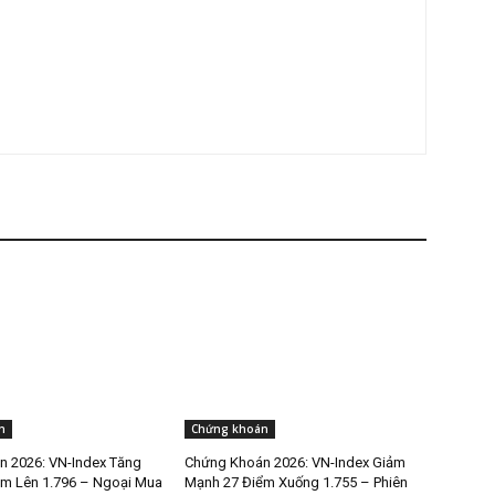
n
Chứng khoán
 2026: VN-Index Tăng
Chứng Khoán 2026: VN-Index Giảm
m Lên 1.796 – Ngoại Mua
Mạnh 27 Điểm Xuống 1.755 – Phiên