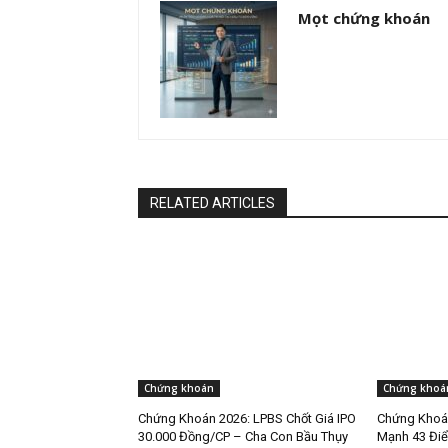
Mọt chứng khoán
RELATED ARTICLES
Chứng khoán
Chứng khoá
Chứng Khoán 2026: LPBS Chốt Giá IPO
Chứng Khoán
30.000 Đồng/CP – Cha Con Bầu Thụy
Mạnh 43 Điể