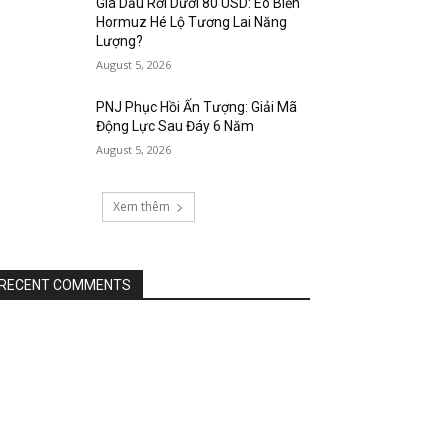
Giá Dầu Rơi Dưới 80 USD: Eo Biển
Hormuz Hé Lộ Tương Lai Năng
Lượng?
August 5, 2026
PNJ Phục Hồi Ấn Tượng: Giải Mã
Động Lực Sau Đáy 6 Năm
August 5, 2026
Xem thêm
RECENT COMMENTS