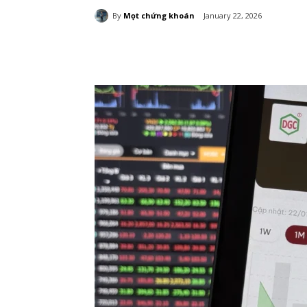
By
Mọt chứng khoán
January 22, 2026
Chia sẻ