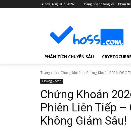
Friday, August 7, 2026
Đăng nhập/Đăng ký
Phân tí
PHÂN TÍCH CHUYÊN SÂU
CRYPTOCURR
Trang chủ
Chứng khoán
Chứng Khoán 2026: DGC Tăn
Chứng khoán
Chứng Khoán 2026
Phiên Liên Tiếp –
Không Giảm Sâu!