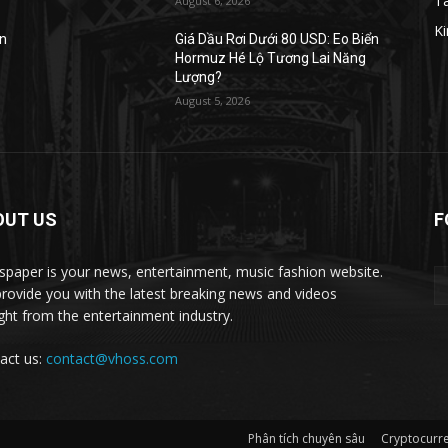
Tà
August 6, 2026
Ki
ển
Giá Dầu Rơi Dưới 80 USD: Eo Biển
Hormuz Hé Lộ Tương Lai Năng
Lượng?
August 5, 2026
OUT US
F
paper is your news, entertainment, music fashion website.
rovide you with the latest breaking news and videos
ight from the entertainment industry.
act us:
contact@vhoss.com
Phân tích chuyên sâu
Cryptocurr