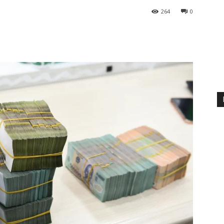
264
0