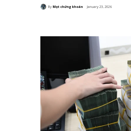
By
Mọt chứng khoán
January 23, 2026
Chia sẻ