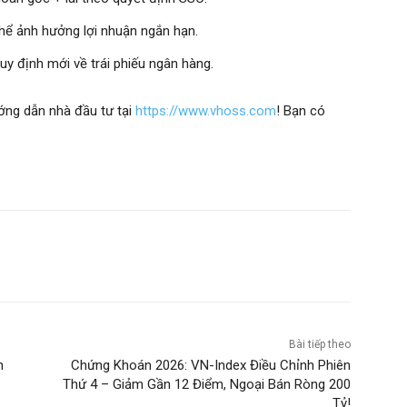
thể ảnh hưởng lợi nhuận ngắn hạn.
y định mới về trái phiếu ngân hàng.
ướng dẫn nhà đầu tư tại
https://www.vhoss.com
! Bạn có
Bài tiếp theo
n
Chứng Khoán 2026: VN-Index Điều Chỉnh Phiên
Thứ 4 – Giảm Gần 12 Điểm, Ngoại Bán Ròng 200
Tỷ!