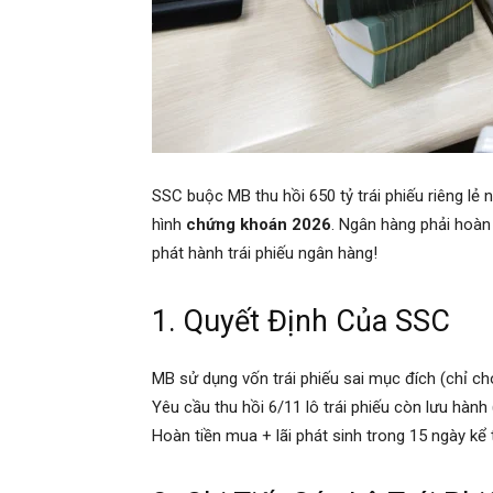
SSC buộc MB thu hồi 650 tỷ trái phiếu riêng lẻ
hình
chứng khoán 2026
. Ngân hàng phải hoàn 
phát hành trái phiếu ngân hàng!
1. Quyết Định Của SSC
MB sử dụng vốn trái phiếu sai mục đích (chỉ ch
Yêu cầu thu hồi 6/11 lô trái phiếu còn lưu hành 
Hoàn tiền mua + lãi phát sinh trong 15 ngày kể 