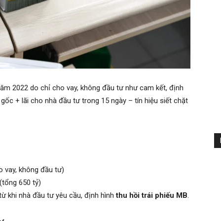
 năm 2022 do chỉ cho vay, không đầu tư như cam kết, định
gốc + lãi cho nhà đầu tư trong 15 ngày – tín hiệu siết chặt
o vay, không đầu tư)
(tổng 650 tỷ)
từ khi nhà đầu tư yêu cầu, định hình
thu hồi trái phiếu MB
.