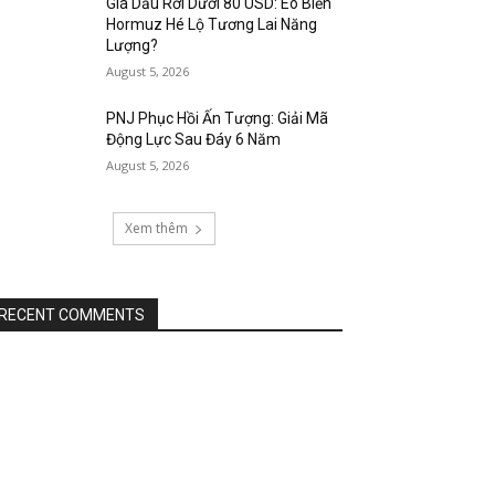
Giá Dầu Rơi Dưới 80 USD: Eo Biển
Hormuz Hé Lộ Tương Lai Năng
Lượng?
August 5, 2026
PNJ Phục Hồi Ấn Tượng: Giải Mã
Động Lực Sau Đáy 6 Năm
August 5, 2026
Xem thêm
RECENT COMMENTS