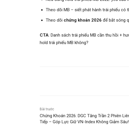
Theo dõi MB – siết phát hành trái phiếu có 
Theo dõi
chứng khoán 2026
để bắt sóng qu
CTA
: Danh sách trái phiếu MB cần thu hồi + h
hold trái phiếu MB không?
Chia sẻ
Bài trước
Chứng Khoán 2026: DGC Tăng Trần 2 Phiên Liê
Tiếp – Góp Lực Giữ VN-Index Không Giảm Sâu!