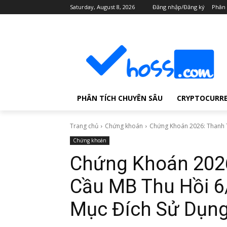
Saturday, August 8, 2026
Đăng nhập/Đăng ký
Phân 
PHÂN TÍCH CHUYÊN SÂU
CRYPTOCURR
Trang chủ
Chứng khoán
Chứng Khoán 2026: Thanh T
Chứng khoán
Chứng Khoán 2026
Cầu MB Thu Hồi 6/
Mục Đích Sử Dụng