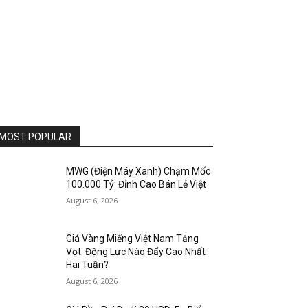
MOST POPULAR
MWG (Điện Máy Xanh) Chạm Mốc
100.000 Tỷ: Đỉnh Cao Bán Lẻ Việt
August 6, 2026
Giá Vàng Miếng Việt Nam Tăng
Vọt: Động Lực Nào Đẩy Cao Nhất
Hai Tuần?
August 6, 2026