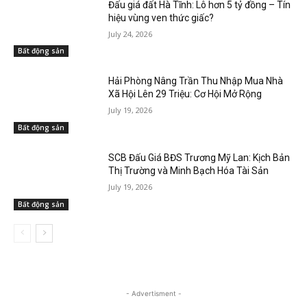
Đấu giá đất Hà Tĩnh: Lô hơn 5 tỷ đồng – Tín
hiệu vùng ven thức giấc?
July 24, 2026
Bất động sản
Hải Phòng Nâng Trần Thu Nhập Mua Nhà
Xã Hội Lên 29 Triệu: Cơ Hội Mở Rộng
July 19, 2026
Bất động sản
SCB Đấu Giá BĐS Trương Mỹ Lan: Kịch Bản
Thị Trường và Minh Bạch Hóa Tài Sản
July 19, 2026
Bất động sản
- Advertisment -