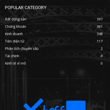
POPULAR CATEGORY
Bất động sản
397
Chứng khoán
361
Kinh doanh
348
Tiền điện tử
117
Phân tích chuyên sâu
2
Tài chính
0
Kinh tế vĩ mô
0