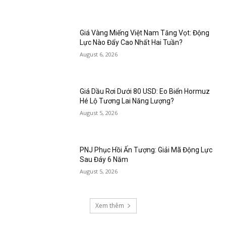
Giá Vàng Miếng Việt Nam Tăng Vọt: Động
Lực Nào Đẩy Cao Nhất Hai Tuần?
August 6, 2026
Giá Dầu Rơi Dưới 80 USD: Eo Biển Hormuz
Hé Lộ Tương Lai Năng Lượng?
August 5, 2026
PNJ Phục Hồi Ấn Tượng: Giải Mã Động Lực
Sau Đáy 6 Năm
August 5, 2026
Xem thêm