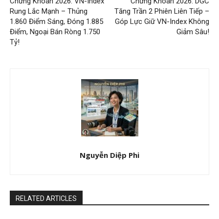
Chứng Khoán 2026: VN-Index
Chứng Khoán 2026: DGC
Rung Lắc Mạnh – Thủng
Tăng Trần 2 Phiên Liên Tiếp –
1.860 Điểm Sáng, Đóng 1.885
Góp Lực Giữ VN-Index Không
Điểm, Ngoại Bán Ròng 1.750
Giảm Sâu!
Tỷ!
Nguyễn Diệp Phi
RELATED ARTICLES