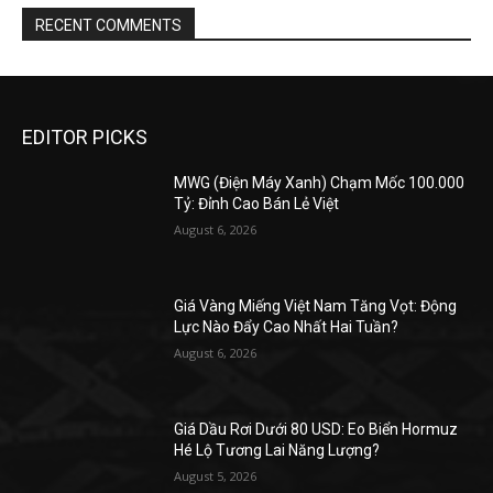
RECENT COMMENTS
EDITOR PICKS
MWG (Điện Máy Xanh) Chạm Mốc 100.000
Tỷ: Đỉnh Cao Bán Lẻ Việt
August 6, 2026
Giá Vàng Miếng Việt Nam Tăng Vọt: Động
Lực Nào Đẩy Cao Nhất Hai Tuần?
August 6, 2026
Giá Dầu Rơi Dưới 80 USD: Eo Biển Hormuz
Hé Lộ Tương Lai Năng Lượng?
August 5, 2026