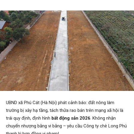
UBND xã Phú Cát (Hà Nội) phát cảnh báo: đất nông lâm
trường bị xây hạ tầng, tách thửa rao bán trên mạng xã hội là
trái quy định, định hình
bất động sản 2026
. Không nhận
chuyển nhượng bằng vi bằng – yêu cầu Công ty chè Long Phú
thanh lý hợp đồng vi phạm!