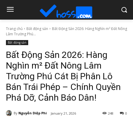
Trang chủ
Bất động sản
Bất Động Sản 2026: Hàng Nghìn m² Đất Nông
Lâm Trường Phú...
Bất động sản
Bất Động Sản 2026: Hàng
Nghìn m² Đất Nông Lâm
Trường Phú Cát Bị Phân Lô
Bán Trái Phép – Chính Quyền
Phá Dỡ, Cảnh Báo Dân!
By
Nguyễn Diệp Phi
January 21, 2026
248
0