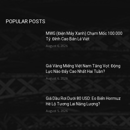
POPULAR POSTS
MWG (Điện Máy Xanh) Chạm Mốc 100.000
Tỷ: Đỉnh Cao Bán Lẻ Việt
August 6, 2026
Giá Vàng Miếng Việt Nam Tăng Vọt: Động
Lực Nào Đẩy Cao Nhất Hai Tuần?
August 6, 2026
Giá Dầu Rơi Dưới 80 USD: Eo Biển Hormuz
Hé Lộ Tương Lai Năng Lượng?
August 5, 2026