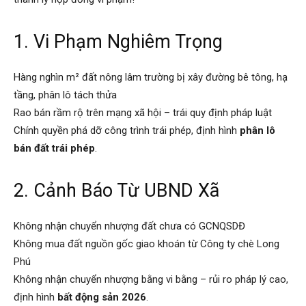
1. Vi Phạm Nghiêm Trọng
Hàng nghìn m² đất nông lâm trường bị xây đường bê tông, hạ
tầng, phân lô tách thửa
Rao bán rầm rộ trên mạng xã hội – trái quy định pháp luật
Chính quyền phá dỡ công trình trái phép, định hình
phân lô
bán đất trái phép
.
2. Cảnh Báo Từ UBND Xã
Không nhận chuyển nhượng đất chưa có GCNQSDĐ
Không mua đất nguồn gốc giao khoán từ Công ty chè Long
Phú
Không nhận chuyển nhượng bằng vi bằng – rủi ro pháp lý cao,
định hình
bất động sản 2026
.