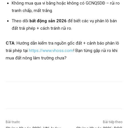
Không mua qua vi bằng hoặc không có GCNQSDĐ – rủi ro
tranh chấp, mất trắng.
Theo dõi
bất động sản 2026
để biết các vụ phân lô bán
đất trái phép + cách tránh rủi ro.
CTA
: Hướng dẫn kiểm tra nguồn gốc đất + cảnh báo phân lô
trái phép tại
https://www.vhoss.com
! Bạn từng gặp rủi ro khi
mua đất nông lâm trường chưa?
Bài trước
Bài tiếp theo