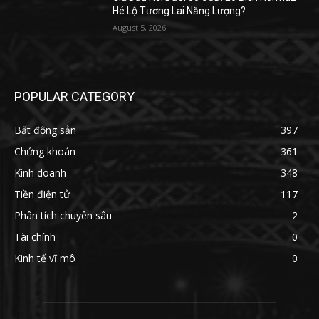
Hé Lộ Tương Lai Năng Lượng?
August 5, 2026
POPULAR CATEGORY
Bất động sản
397
Chứng khoán
361
Kinh doanh
348
Tiền điện tử
117
Phân tích chuyên sâu
2
Tài chính
0
Kinh tế vĩ mô
0