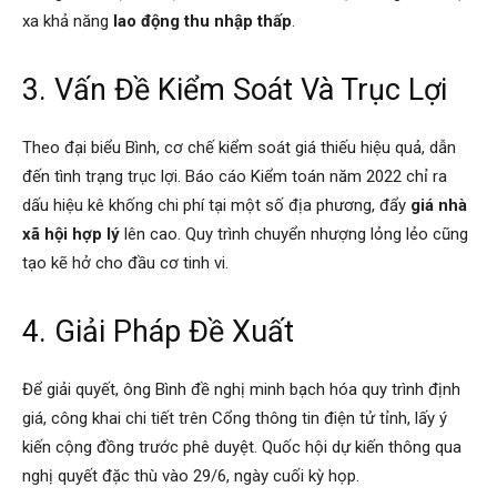
xa khả năng
lao động thu nhập thấp
.
3. Vấn Đề Kiểm Soát Và Trục Lợi
Theo đại biểu Bình, cơ chế kiểm soát giá thiếu hiệu quả, dẫn
đến tình trạng trục lợi. Báo cáo Kiểm toán năm 2022 chỉ ra
dấu hiệu kê khống chi phí tại một số địa phương, đẩy
giá nhà
xã hội hợp lý
lên cao. Quy trình chuyển nhượng lỏng lẻo cũng
tạo kẽ hở cho đầu cơ tinh vi.
4. Giải Pháp Đề Xuất
Để giải quyết, ông Bình đề nghị minh bạch hóa quy trình định
giá, công khai chi tiết trên Cổng thông tin điện tử tỉnh, lấy ý
kiến cộng đồng trước phê duyệt. Quốc hội dự kiến thông qua
nghị quyết đặc thù vào 29/6, ngày cuối kỳ họp.