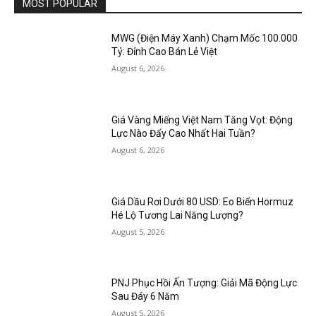
MOST POPULAR
MWG (Điện Máy Xanh) Chạm Mốc 100.000
Tỷ: Đỉnh Cao Bán Lẻ Việt
August 6, 2026
Giá Vàng Miếng Việt Nam Tăng Vọt: Động
Lực Nào Đẩy Cao Nhất Hai Tuần?
August 6, 2026
Giá Dầu Rơi Dưới 80 USD: Eo Biển Hormuz
Hé Lộ Tương Lai Năng Lượng?
August 5, 2026
PNJ Phục Hồi Ấn Tượng: Giải Mã Động Lực
Sau Đáy 6 Năm
August 5, 2026