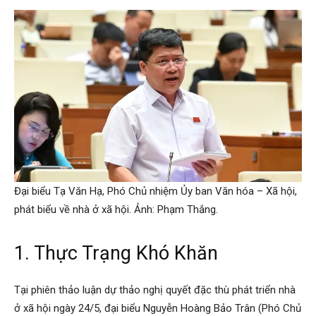
Đại biểu Tạ Văn Hạ, Phó Chủ nhiệm Ủy ban Văn hóa – Xã hội,
phát biểu về nhà ở xã hội. Ảnh: Phạm Thắng.
1. Thực Trạng Khó Khăn
Tại phiên thảo luận dự thảo nghị quyết đặc thù phát triển nhà
ở xã hội ngày 24/5, đại biểu Nguyễn Hoàng Bảo Trân (Phó Chủ