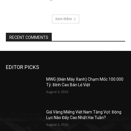
Xem thêm
RECENT COMMENTS
EDITOR PICKS
MWG (Điện Máy Xanh) Chạm Mốc 100.000
Tỷ: Đỉnh Cao Bán Lẻ Việt
August 6, 2026
Giá Vàng Miếng Việt Nam Tăng Vọt: Động
Lực Nào Đẩy Cao Nhất Hai Tuần?
August 6, 2026