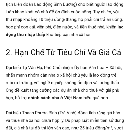
tịch Liên đoàn Lao động Bình Dương) cho biết người lao động
luôn khao khát có nhà để ổn định cuộc sống. Tuy nhiên, với
thu nhập khoảng 10 triệu đồng/tháng, họ phải chi trả ăn uống,
học phí con cái, viện phí, điện nước, và tiền thuê nhà, khiến
lao
động thu nhập thấp
khó tiếp cận nhà xã hội.
2. Hạn Chế Từ Tiêu Chí Và Giá Cả
Đại biểu Tạ Văn Hạ, Phó Chủ nhiệm Ủy ban Văn hóa – Xã hội,
nhấn mạnh nhóm cần nhà ở xã hội chủ yếu là lao động trẻ
mới ra trường, với nghề nghiệp không ổn định và lương thấp.
Ông đề xuất tăng cường các dự án nhà cho thuê với giá phù
hợp, hỗ trợ
chính sách nhà ở Việt Nam
hiệu quả hơn.
Đại biểu Thạch Phước Bình (Trà Vinh) đồng tình rằng giá bán
và thuê nhà xã hội chưa hợp lý. Dù pháp luật miễn tiền sử dụng
đất, giá nhà tại đô thị lớn vẫn cao, như 25 triệu đồng/m², vượt