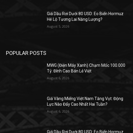
Giá Dầu Rơi Dưới 80 USD: Eo Biển Hormuz
Hé Lộ Tương Lai Năng Lượng?
August 5, 2026
POPULAR POSTS
MWG (Điện Máy Xanh) Chạm Mốc 100.000
Tỷ: Đỉnh Cao Bán Lẻ Việt
August 6, 2026
Giá Vàng Miếng Việt Nam Tăng Vọt: Động
Lực Nào Đẩy Cao Nhất Hai Tuần?
August 6, 2026
Giá Dầu Rơi Dưới 80 USD: Eo Biển Hormuz