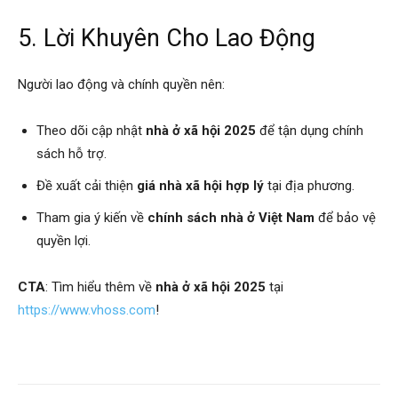
5. Lời Khuyên Cho Lao Động
Người lao động và chính quyền nên:
Theo dõi cập nhật
nhà ở xã hội 2025
để tận dụng chính
sách hỗ trợ.
Đề xuất cải thiện
giá nhà xã hội hợp lý
tại địa phương.
Tham gia ý kiến về
chính sách nhà ở Việt Nam
để bảo vệ
quyền lợi.
CTA
: Tìm hiểu thêm về
nhà ở xã hội 2025
tại
https://www.vhoss.com
!