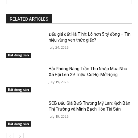
RELATED ARTICLES
Đấu giá đất Hà Tĩnh: Lô hơn 5 tỷ đồng – Tín
hiệu vùng ven thức giấc?
July 24, 2026
Bất động sản
Hải Phòng Nâng Trần Thu Nhập Mua Nhà
Xã Hội Lên 29 Triệu: Cơ Hội Mở Rộng
July 19, 2026
Bất động sản
SCB Đấu Giá BĐS Trương Mỹ Lan: Kịch Bản
Thị Trường và Minh Bạch Hóa Tài Sản
July 19, 2026
Bất động sản