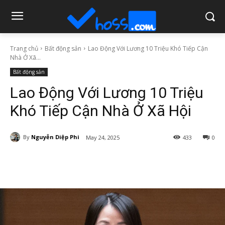
Trang chủ
Bất động sản
Lao Động Với Lương 10 Triệu Khó Tiếp Cận
Nhà Ở Xã...
Bất động sản
Lao Động Với Lương 10 Triệu
Khó Tiếp Cận Nhà Ở Xã Hội
By
Nguyễn Diệp Phi
May 24, 2025
433
0