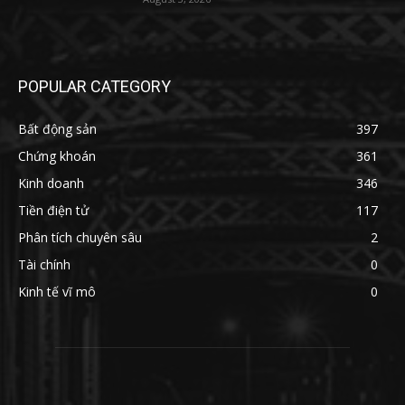
POPULAR CATEGORY
Bất động sản
397
Chứng khoán
361
Kinh doanh
346
Tiền điện tử
117
Phân tích chuyên sâu
2
Tài chính
0
Kinh tế vĩ mô
0