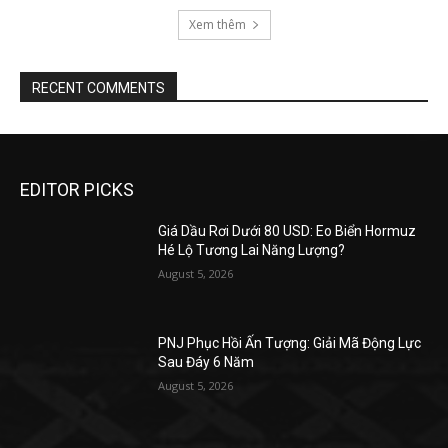
Xem thêm
RECENT COMMENTS
EDITOR PICKS
Giá Dầu Rơi Dưới 80 USD: Eo Biển Hormuz
Hé Lộ Tương Lai Năng Lượng?
August 5, 2026
PNJ Phục Hồi Ấn Tượng: Giải Mã Động Lực
Sau Đáy 6 Năm
August 5, 2026