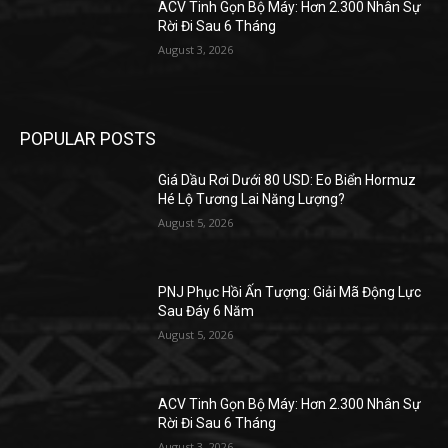
ACV Tinh Gọn Bộ Máy: Hơn 2.300 Nhân Sự
Rời Đi Sau 6 Tháng
August 3, 2026
POPULAR POSTS
Giá Dầu Rơi Dưới 80 USD: Eo Biển Hormuz
Hé Lộ Tương Lai Năng Lượng?
August 5, 2026
PNJ Phục Hồi Ấn Tượng: Giải Mã Động Lực
Sau Đáy 6 Năm
August 5, 2026
ACV Tinh Gọn Bộ Máy: Hơn 2.300 Nhân Sự
Rời Đi Sau 6 Tháng
August 3, 2026