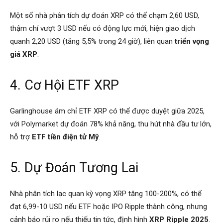
Một số nhà phân tích dự đoán XRP có thể chạm 2,60 USD,
thậm chí vượt 3 USD nếu có động lực mới, hiện giao dịch
quanh 2,20 USD (tăng 5,5% trong 24 giờ), liên quan
triển vọng
giá XRP
.
4. Cơ Hội ETF XRP
Garlinghouse ám chỉ ETF XRP có thể được duyệt giữa 2025,
với Polymarket dự đoán 78% khả năng, thu hút nhà đầu tư lớn,
hỗ trợ
ETF tiền điện tử Mỹ
.
5. Dự Đoán Tương Lai
Nhà phân tích lạc quan kỳ vọng XRP tăng 100-200%, có thể
đạt 6,99-10 USD nếu ETF hoặc IPO Ripple thành công, nhưng
cảnh báo rủi ro nếu thiếu tin tức, định hình
XRP Ripple 2025
.