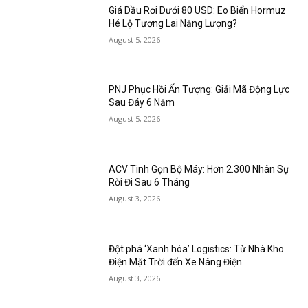
Giá Dầu Rơi Dưới 80 USD: Eo Biển Hormuz
Hé Lộ Tương Lai Năng Lượng?
August 5, 2026
PNJ Phục Hồi Ấn Tượng: Giải Mã Động Lực
Sau Đáy 6 Năm
August 5, 2026
ACV Tinh Gọn Bộ Máy: Hơn 2.300 Nhân Sự
Rời Đi Sau 6 Tháng
August 3, 2026
Đột phá ‘Xanh hóa’ Logistics: Từ Nhà Kho
Điện Mặt Trời đến Xe Nâng Điện
August 3, 2026