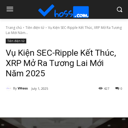
Trang chủ
Tiền điện tử
Vụ Kiện SEC-Ripple Kết Thúc, XRP Mở Ra Tương
Lai Mới Năm...
Tiền điện tử
Vụ Kiện SEC-Ripple Kết Thúc,
XRP Mở Ra Tương Lai Mới
Năm 2025
By
VHoss
July 1, 2025
427
0