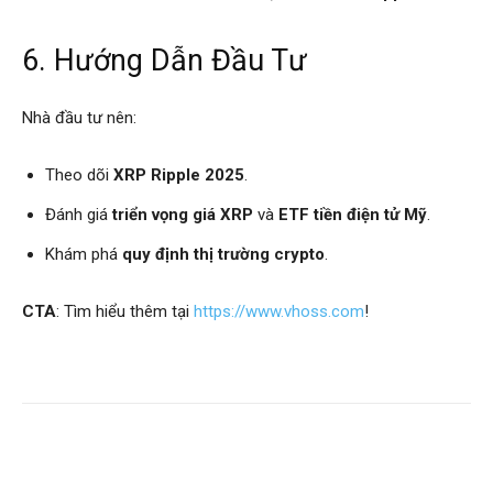
6. Hướng Dẫn Đầu Tư
Nhà đầu tư nên:
Theo dõi
XRP Ripple 2025
.
Đánh giá
triển vọng giá XRP
và
ETF tiền điện tử Mỹ
.
Khám phá
quy định thị trường crypto
.
CTA
: Tìm hiểu thêm tại
https://www.vhoss.com
!