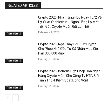
RELATED ARTICLES
Crypto 2026: Nhà Trắng Họp Ngày 10/2 Về
Lợi Suất Stablecoin – Ngân Hàng Lo Mất
Tiền Gửi, Crypto Muốn Giữ Lợi Thế!
February 7, 2026
Tiền điện tử
Crypto 2026: Nga Thay Đổi Luật Crypto –
Cho Phép Nhà Đầu Tư Cá Nhân Mua Giới
Hạn 300.000 Rúp!
January 18, 2026
Tiền điện tử
Crypto 2026: Belarus Hợp Pháp Hóa Ngân
Hàng Crypto – Chỉ Cho Công Ty HTP, Siết
Tuân Thủ & Kiểm Soát Dòng Vốn!
January 16, 2026
Tiền điện tử