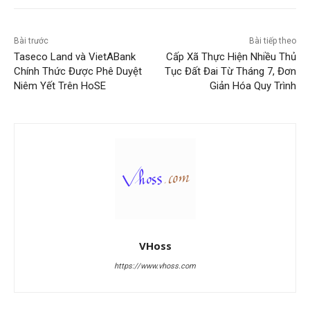
Bài trước
Bài tiếp theo
Taseco Land và VietABank
Cấp Xã Thực Hiện Nhiều Thủ
Chính Thức Được Phê Duyệt
Tục Đất Đai Từ Tháng 7, Đơn
Niêm Yết Trên HoSE
Giản Hóa Quy Trình
VHoss
https://www.vhoss.com