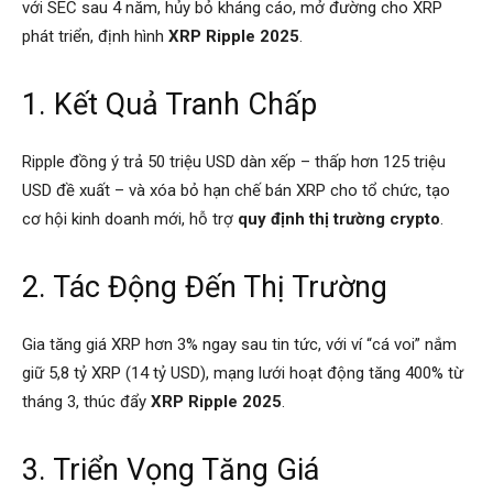
với SEC sau 4 năm, hủy bỏ kháng cáo, mở đường cho XRP
phát triển, định hình
XRP Ripple 2025
.
1. Kết Quả Tranh Chấp
Ripple đồng ý trả 50 triệu USD dàn xếp – thấp hơn 125 triệu
USD đề xuất – và xóa bỏ hạn chế bán XRP cho tổ chức, tạo
cơ hội kinh doanh mới, hỗ trợ
quy định thị trường crypto
.
2. Tác Động Đến Thị Trường
Gia tăng giá XRP hơn 3% ngay sau tin tức, với ví “cá voi” nắm
giữ 5,8 tỷ XRP (14 tỷ USD), mạng lưới hoạt động tăng 400% từ
tháng 3, thúc đẩy
XRP Ripple 2025
.
3. Triển Vọng Tăng Giá