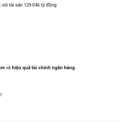
 với tài sản 129.046 tỷ đồng.
Nam
và
hiệu quả tài chính ngân hàng
.
m
!