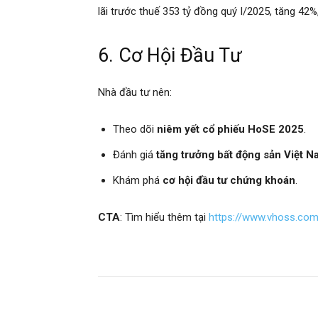
lãi trước thuế 353 tỷ đồng quý I/2025, tăng 42%,
6. Cơ Hội Đầu Tư
Nhà đầu tư nên:
Theo dõi
niêm yết cổ phiếu HoSE 2025
.
Đánh giá
tăng trưởng bất động sản Việt 
Khám phá
cơ hội đầu tư chứng khoán
.
CTA
: Tìm hiểu thêm tại
https://www.vhoss.co
Chia sẻ