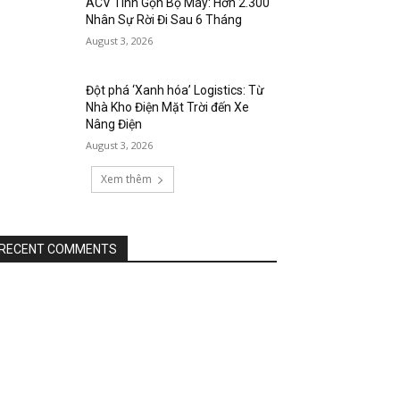
ACV Tinh Gọn Bộ Máy: Hơn 2.300
Nhân Sự Rời Đi Sau 6 Tháng
August 3, 2026
Đột phá ‘Xanh hóa’ Logistics: Từ
Nhà Kho Điện Mặt Trời đến Xe
Nâng Điện
August 3, 2026
Xem thêm
RECENT COMMENTS