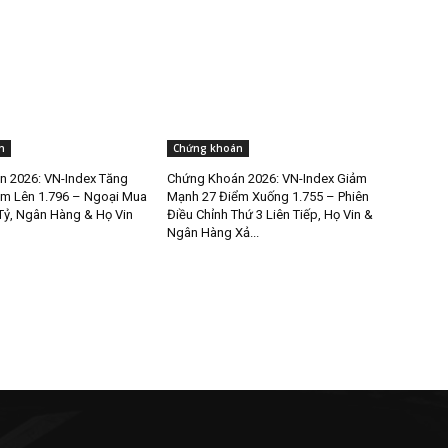
n
Chứng khoán
 2026: VN-Index Tăng
Chứng Khoán 2026: VN-Index Giảm
m Lên 1.796 – Ngoại Mua
Mạnh 27 Điểm Xuống 1.755 – Phiên
Tỷ, Ngân Hàng & Họ Vin
Điều Chỉnh Thứ 3 Liên Tiếp, Họ Vin &
Ngân Hàng Xả...