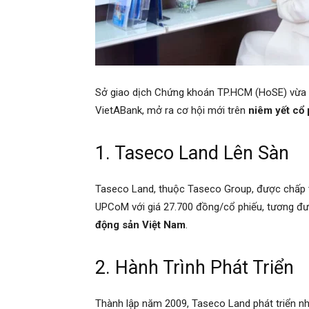
Sở giao dịch Chứng khoán TP.HCM (HoSE) vừa 
VietABank, mở ra cơ hội mới trên
niêm yết cổ
1. Taseco Land Lên Sàn
Taseco Land, thuộc Taseco Group, được chấp th
UPCoM với giá 27.700 đồng/cổ phiếu, tương đư
động sản Việt Nam
.
2. Hành Trình Phát Triển
Thành lập năm 2009, Taseco Land phát triển nh