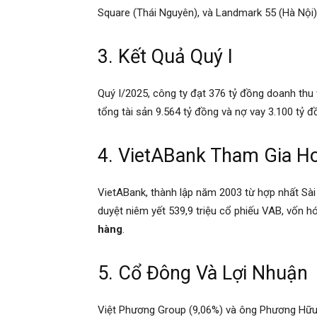
Square (Thái Nguyên), và Landmark 55 (Hà Nội),
3. Kết Quả Quý I
Quý I/2025, công ty đạt 376 tỷ đồng doanh thu v
tổng tài sản 9.564 tỷ đồng và nợ vay 3.100 tỷ đ
4. VietABank Tham Gia H
VietABank, thành lập năm 2003 từ hợp nhất Sà
duyệt niêm yết 539,9 triệu cổ phiếu VAB, vốn 
hàng
.
5. Cổ Đông Và Lợi Nhuận
Việt Phương Group (9,06%) và ông Phương Hữu V