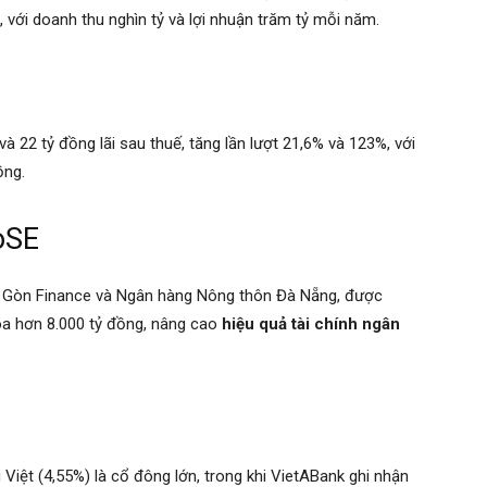
 với doanh thu nghìn tỷ và lợi nhuận trăm tỷ mỗi năm.
à 22 tỷ đồng lãi sau thuế, tăng lần lượt 21,6% và 123%, với
ồng.
oSE
i Gòn Finance và Ngân hàng Nông thôn Đà Nẵng, được
hóa hơn 8.000 tỷ đồng, nâng cao
hiệu quả tài chính ngân
iệt (4,55%) là cổ đông lớn, trong khi VietABank ghi nhận