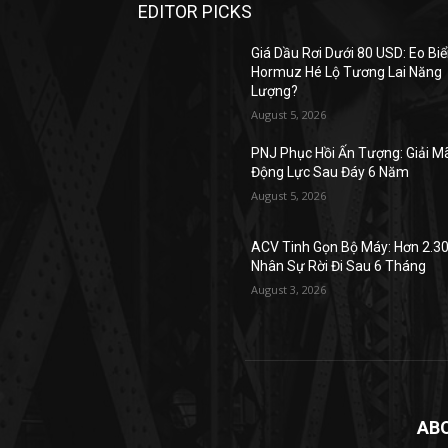
EDITOR PICKS
Giá Dầu Rơi Dưới 80 USD: Eo Bi
Hormuz Hé Lộ Tương Lai Năng
Lượng?
August 5, 2026
PNJ Phục Hồi Ấn Tượng: Giải M
Động Lực Sau Đáy 6 Năm
August 5, 2026
ACV Tinh Gọn Bộ Máy: Hơn 2.3
Nhân Sự Rời Đi Sau 6 Tháng
August 3, 2026
AB