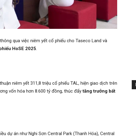
thông qua việc niêm yết cổ phiếu cho Taseco Land và
 phiếu HoSE 2025
.
uận niêm yết 311,8 triệu cổ phiếu TAL, hiện giao dịch trên
ơng vốn hóa hơn 8.600 tỷ đồng, thúc đẩy
tăng trưởng bất
iều dự án như Nghi Sơn Central Park (Thanh Hóa), Central