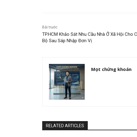
Bài trước
TP.HCM Khảo Sát Nhu Cầu Nhà Ở Xã Hội Cho 
Bộ Sau Sáp Nhập Đơn Vị
Mọt chứng khoán
RELATED ARTICLES