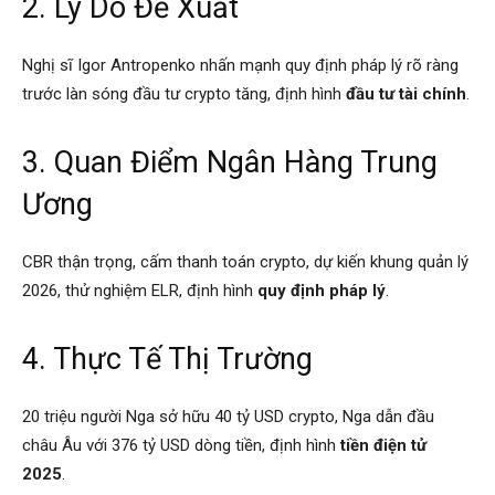
2. Lý Do Đề Xuất
Nghị sĩ Igor Antropenko nhấn mạnh quy định pháp lý rõ ràng
trước làn sóng đầu tư crypto tăng, định hình
đầu tư tài chính
.
3. Quan Điểm Ngân Hàng Trung
Ương
CBR thận trọng, cấm thanh toán crypto, dự kiến khung quản lý
2026, thử nghiệm ELR, định hình
quy định pháp lý
.
4. Thực Tế Thị Trường
20 triệu người Nga sở hữu 40 tỷ USD crypto, Nga dẫn đầu
châu Âu với 376 tỷ USD dòng tiền, định hình
tiền điện tử
2025
.