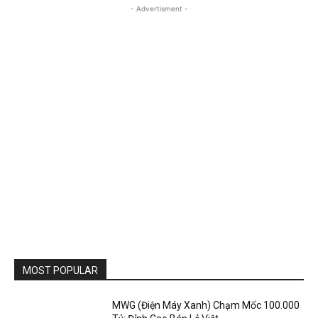
- Advertisment -
MOST POPULAR
MWG (Điện Máy Xanh) Chạm Mốc 100.000