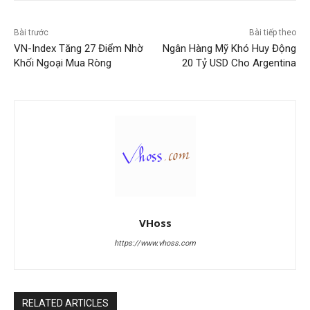
Bài trước
Bài tiếp theo
VN-Index Tăng 27 Điểm Nhờ
Ngân Hàng Mỹ Khó Huy Động
Khối Ngoại Mua Ròng
20 Tỷ USD Cho Argentina
VHoss
https://www.vhoss.com
RELATED ARTICLES