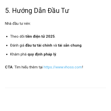
5. Hướng Dẫn Đầu Tư
Nhà đầu tư nên:
Theo dõi
tiền điện tử 2025
.
Đánh giá
đầu tư tài chính
và
tài sản chung
.
Khám phá
quy định pháp lý
.
CTA
: Tìm hiểu thêm tại
https://www.vhoss.com
!