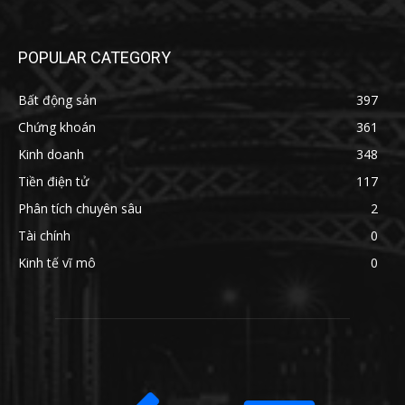
POPULAR CATEGORY
Bất động sản
397
Chứng khoán
361
Kinh doanh
348
Tiền điện tử
117
Phân tích chuyên sâu
2
Tài chính
0
Kinh tế vĩ mô
0