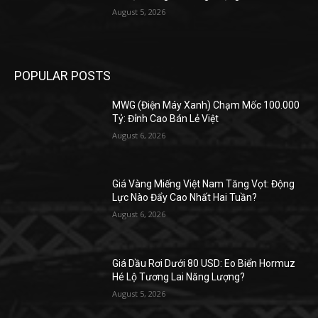
August 5, 2026
POPULAR POSTS
MWG (Điện Máy Xanh) Chạm Mốc 100.000
Tỷ: Đỉnh Cao Bán Lẻ Việt
August 6, 2026
Giá Vàng Miếng Việt Nam Tăng Vọt: Động
Lực Nào Đẩy Cao Nhất Hai Tuần?
August 6, 2026
Giá Dầu Rơi Dưới 80 USD: Eo Biển Hormuz
Hé Lộ Tương Lai Năng Lượng?
August 5, 2026