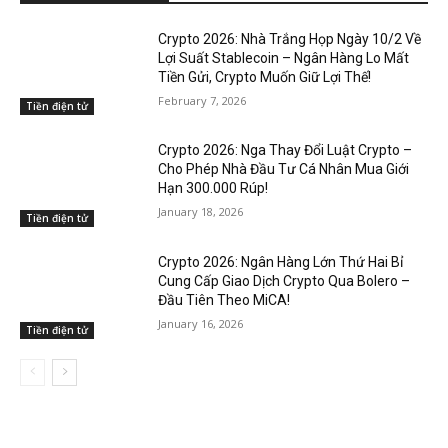
Crypto 2026: Nhà Trắng Họp Ngày 10/2 Về
Lợi Suất Stablecoin – Ngân Hàng Lo Mất
Tiền Gửi, Crypto Muốn Giữ Lợi Thế!
February 7, 2026
Tiền điện tử
Crypto 2026: Nga Thay Đổi Luật Crypto –
Cho Phép Nhà Đầu Tư Cá Nhân Mua Giới
Hạn 300.000 Rúp!
January 18, 2026
Tiền điện tử
Crypto 2026: Ngân Hàng Lớn Thứ Hai Bỉ
Cung Cấp Giao Dịch Crypto Qua Bolero –
Đầu Tiên Theo MiCA!
January 16, 2026
Tiền điện tử