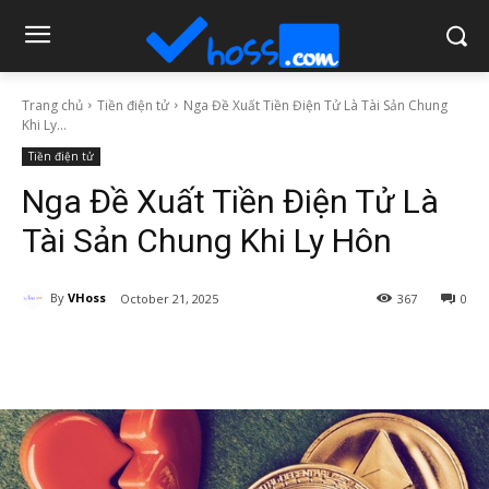
Trang chủ
Tiền điện tử
Nga Đề Xuất Tiền Điện Tử Là Tài Sản Chung
Khi Ly...
Tiền điện tử
Nga Đề Xuất Tiền Điện Tử Là
Tài Sản Chung Khi Ly Hôn
By
VHoss
October 21, 2025
367
0