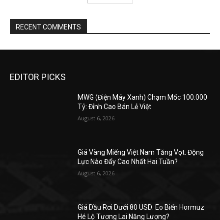
RECENT COMMENTS
EDITOR PICKS
MWG (Điện Máy Xanh) Chạm Mốc 100.000
Tỷ: Đỉnh Cao Bán Lẻ Việt
August 6, 2026
Giá Vàng Miếng Việt Nam Tăng Vọt: Động
Lực Nào Đẩy Cao Nhất Hai Tuần?
August 6, 2026
Giá Dầu Rơi Dưới 80 USD: Eo Biển Hormuz
Hé Lộ Tương Lai Năng Lượng?