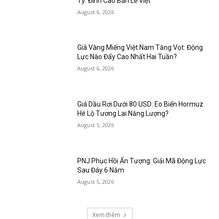
Tỷ: Đỉnh Cao Bán Lẻ Việt
August 6, 2026
Giá Vàng Miếng Việt Nam Tăng Vọt: Động
Lực Nào Đẩy Cao Nhất Hai Tuần?
August 6, 2026
Giá Dầu Rơi Dưới 80 USD: Eo Biển Hormuz
Hé Lộ Tương Lai Năng Lượng?
August 5, 2026
PNJ Phục Hồi Ấn Tượng: Giải Mã Động Lực
Sau Đáy 6 Năm
August 5, 2026
Xem thêm