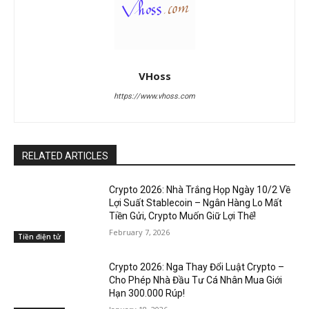
VHoss
https://www.vhoss.com
RELATED ARTICLES
Crypto 2026: Nhà Trắng Họp Ngày 10/2 Về
Lợi Suất Stablecoin – Ngân Hàng Lo Mất
Tiền Gửi, Crypto Muốn Giữ Lợi Thế!
February 7, 2026
Tiền điện tử
Crypto 2026: Nga Thay Đổi Luật Crypto –
Cho Phép Nhà Đầu Tư Cá Nhân Mua Giới
Hạn 300.000 Rúp!