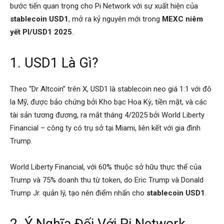
bước tiến quan trọng cho Pi Network với sự xuất hiện của
stablecoin USD1
, mở ra kỷ nguyên mới trong
MEXC niêm
yết PI/USD1 2025
.
1. USD1 Là Gì?
Theo “Dr Altcoin” trên X, USD1 là stablecoin neo giá 1:1 với đô
la Mỹ, được bảo chứng bởi Kho bạc Hoa Kỳ, tiền mặt, và các
tài sản tương đương, ra mắt tháng 4/2025 bởi World Liberty
Financial – công ty có trụ sở tại Miami, liên kết với gia đình
Trump.
World Liberty Financial, với 60% thuộc sở hữu thực thể của
Trump và 75% doanh thu từ token, do Eric Trump và Donald
Trump Jr. quản lý, tạo nên điểm nhấn cho
stablecoin USD1
.