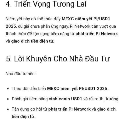
4. Triển Vọng Tương Lai
Niêm yết này có thể thúc đẩy
MEXC niêm yết PI/USD1
2025
, dù giá chưa phản ứng ngay. Pi Network cần vượt qua
thách thức để tận dụng tiềm năng từ
phát triển Pi Network
và
giao dịch tiền điện tử
.
5. Lời Khuyên Cho Nhà Đầu Tư
Nhà đầu tư nên:
Theo dõi diễn biến
MEXC niêm yết PI/USD1 2025
.
Đánh giá tiềm năng
stablecoin USD1
và rủi ro thị trường.
Tận dụng cơ hội từ
phát triển Pi Network
và
giao dịch
tiền điện tử
.