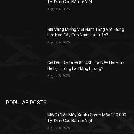
Tỷ: Đỉnh Cao Bán Lẻ Việt
August 6, 2026
Giá Vàng Miếng Việt Nam Tăng Vọt: Động
Lực Nào Đẩy Cao Nhất Hai Tuần?
August 6, 2026
Giá Dầu Rơi Dưới 80 USD: Eo Biển Hormuz
Hé Lộ Tương Lai Năng Lượng?
August 5, 2026
POPULAR POSTS
MWG (Điện Máy Xanh) Chạm Mốc 100.000
Tỷ: Đỉnh Cao Bán Lẻ Việt
August 6, 2026