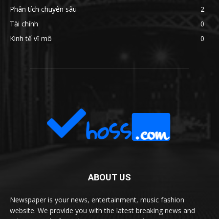
Phân tích chuyên sâu
2
Tài chính
0
Kinh tế vĩ mô
0
ABOUT US
Newspaper is your news, entertainment, music fashion
website. We provide you with the latest breaking news and