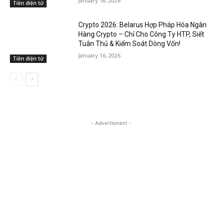
January 18, 2026
Tiền điện tử
Crypto 2026: Belarus Hợp Pháp Hóa Ngân
Hàng Crypto – Chỉ Cho Công Ty HTP, Siết
Tuân Thủ & Kiểm Soát Dòng Vốn!
January 16, 2026
Tiền điện tử
- Advertisment -