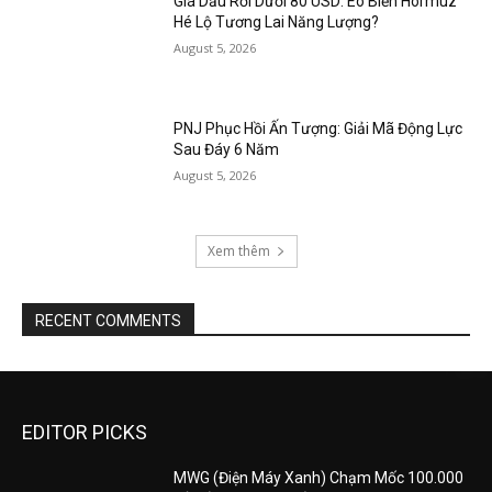
Giá Dầu Rơi Dưới 80 USD: Eo Biển Hormuz
Hé Lộ Tương Lai Năng Lượng?
August 5, 2026
PNJ Phục Hồi Ấn Tượng: Giải Mã Động Lực
Sau Đáy 6 Năm
August 5, 2026
Xem thêm
RECENT COMMENTS
EDITOR PICKS
MWG (Điện Máy Xanh) Chạm Mốc 100.000