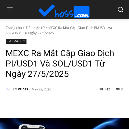
Trang chủ
Tiền điện tử
MEXC Ra Mắt Cặp Giao Dịch PI/USD1 Và
SOL/USD1 Từ Ngày 27/5/2025
Tiền điện tử
MEXC Ra Mắt Cặp Giao Dịch
PI/USD1 Và SOL/USD1 Từ
Ngày 27/5/2025
By
VHoss
May 28, 2025
412
0