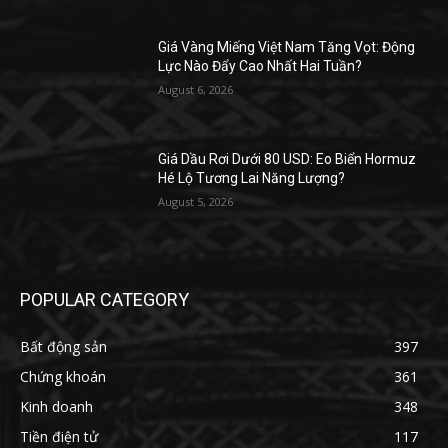
Giá Vàng Miếng Việt Nam Tăng Vọt: Động
Lực Nào Đẩy Cao Nhất Hai Tuần?
August 6, 2026
Giá Dầu Rơi Dưới 80 USD: Eo Biển Hormuz
Hé Lộ Tương Lai Năng Lượng?
August 5, 2026
POPULAR CATEGORY
Bất động sản
397
Chứng khoán
361
Kinh doanh
348
Tiền điện tử
117