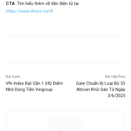
CTA
: Tìm hiểu thêm về tiền điện tử tại
https://www.vhoss.com
!
Bài trước
Bài tiếp theo
VN-Index Đạt Gần 1.342 Điểm
Gate Chuẩn Bị Loại Bỏ 33
Nhờ Dòng Tiền Vingroup
Altcoin Khỏi Sàn Từ Ngày
3/6/2025