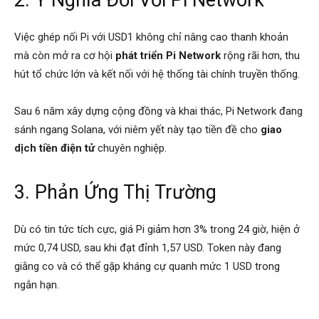
2. Ý Nghĩa Đối Với Pi Network
Việc ghép nối Pi với USD1 không chỉ nâng cao thanh khoản
mà còn mở ra cơ hội
phát triển Pi Network
rộng rãi hơn, thu
hút tổ chức lớn và kết nối với hệ thống tài chính truyền thống.
Sau 6 năm xây dựng cộng đồng và khai thác, Pi Network đang
sánh ngang Solana, với niêm yết này tạo tiền đề cho
giao
dịch tiền điện tử
chuyên nghiệp.
3. Phản Ứng Thị Trường
Dù có tin tức tích cực, giá Pi giảm hơn 3% trong 24 giờ, hiện ở
mức 0,74 USD, sau khi đạt đỉnh 1,57 USD. Token này đang
giằng co và có thể gặp kháng cự quanh mức 1 USD trong
ngắn hạn.