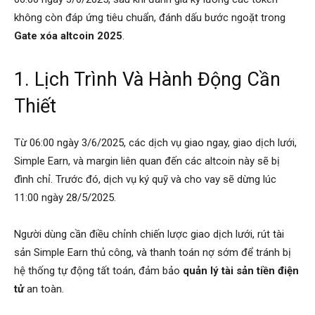
không còn đáp ứng tiêu chuẩn, đánh dấu bước ngoặt trong
Gate xóa altcoin 2025
.
1. Lịch Trình Và Hành Động Cần
Thiết
Từ 06:00 ngày 3/6/2025, các dịch vụ giao ngay, giao dịch lưới,
Simple Earn, và margin liên quan đến các altcoin này sẽ bị
đình chỉ. Trước đó, dịch vụ ký quỹ và cho vay sẽ dừng lúc
11:00 ngày 28/5/2025.
Người dùng cần điều chỉnh chiến lược giao dịch lưới, rút tài
sản Simple Earn thủ công, và thanh toán nợ sớm để tránh bị
hệ thống tự động tất toán, đảm bảo
quản lý tài sản tiền điện
tử
an toàn.