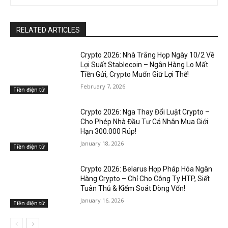
RELATED ARTICLES
Crypto 2026: Nhà Trắng Họp Ngày 10/2 Về
Lợi Suất Stablecoin – Ngân Hàng Lo Mất
Tiền Gửi, Crypto Muốn Giữ Lợi Thế!
February 7, 2026
Tiền điện tử
Crypto 2026: Nga Thay Đổi Luật Crypto –
Cho Phép Nhà Đầu Tư Cá Nhân Mua Giới
Hạn 300.000 Rúp!
January 18, 2026
Tiền điện tử
Crypto 2026: Belarus Hợp Pháp Hóa Ngân
Hàng Crypto – Chỉ Cho Công Ty HTP, Siết
Tuân Thủ & Kiểm Soát Dòng Vốn!
January 16, 2026
Tiền điện tử