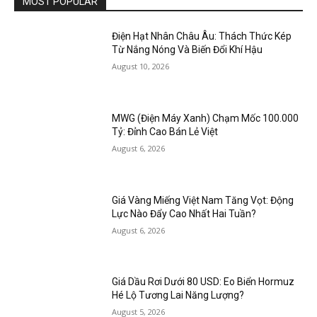
MOST POPULAR
Điện Hạt Nhân Châu Âu: Thách Thức Kép
Từ Nắng Nóng Và Biến Đổi Khí Hậu
August 10, 2026
MWG (Điện Máy Xanh) Chạm Mốc 100.000
Tỷ: Đỉnh Cao Bán Lẻ Việt
August 6, 2026
Giá Vàng Miếng Việt Nam Tăng Vọt: Động
Lực Nào Đẩy Cao Nhất Hai Tuần?
August 6, 2026
Giá Dầu Rơi Dưới 80 USD: Eo Biển Hormuz
Hé Lộ Tương Lai Năng Lượng?
August 5, 2026