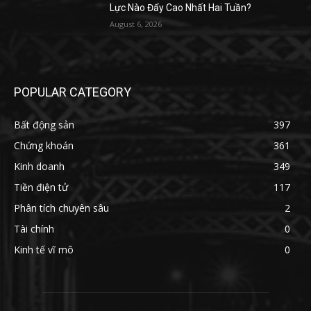
Lực Nào Đẩy Cao Nhất Hai Tuần?
August 6, 2026
POPULAR CATEGORY
Bất động sản
397
Chứng khoán
361
Kinh doanh
349
Tiền điện tử
117
Phân tích chuyên sâu
2
Tài chính
0
Kinh tế vĩ mô
0