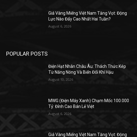
Giá Vàng Miếng Việt Nam Tăng Vọt: Động
Lực Nào Đẩy Cao Nhất Hai Tuần?
August 6, 2026
POPULAR POSTS
Điện Hạt Nhân Châu Âu: Thách Thức Kép
Từ Nắng Nóng Và Biến Đổi Khí Hậu
August 10, 2026
MWG (Điện Máy Xanh) Chạm Mốc 100.000
Tỷ: Đỉnh Cao Bán Lẻ Việt
August 6, 2026
Giá Vàng Miếng Việt Nam Tăng Vọt: Động