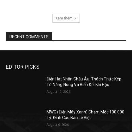
Xem thêm
RECENT COMMENTS
EDITOR PICKS
Điện Hạt Nhân Châu Âu: Thách Thức Kép
Từ Nắng Nóng Và Biến Đổi Khí Hậu
August 10, 2026
MWG (Điện Máy Xanh) Chạm Mốc 100.000
Tỷ: Đỉnh Cao Bán Lẻ Việt
August 6, 2026