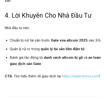
sản.
4. Lời Khuyên Cho Nhà Đầu Tư
Nhà đầu tư nên:
Chuẩn bị rút tài sản trước
Gate xóa altcoin 2025
vào 3/6.
Quản lý rủi ro trong
quản lý tài sản tiền điện tử
.
Đánh giá tác động từ
danh sách altcoin bị gỡ
và
an toàn
giao dịch sàn Gate
.
CTA
: Tìm hiểu thêm về giao dịch tại
https://www.vhoss.com
!