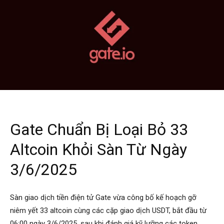
Gate Chuẩn Bị Loại Bỏ 33
Altcoin Khỏi Sàn Từ Ngày
3/6/2025
Sàn giao dịch tiền điện tử Gate vừa công bố kế hoạch gỡ
niêm yết 33 altcoin cùng các cặp giao dịch USDT, bắt đầu từ
06:00 ngày 3/6/2025, sau khi đánh giá kỹ lưỡng các token