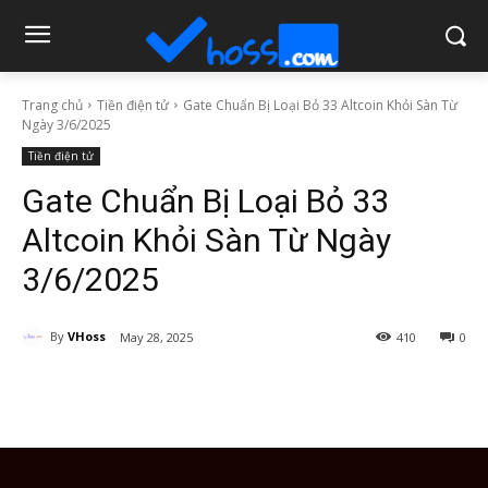
Trang chủ
Tiền điện tử
Gate Chuẩn Bị Loại Bỏ 33 Altcoin Khỏi Sàn Từ
Ngày 3/6/2025
Tiền điện tử
Gate Chuẩn Bị Loại Bỏ 33
Altcoin Khỏi Sàn Từ Ngày
3/6/2025
By
VHoss
May 28, 2025
410
0