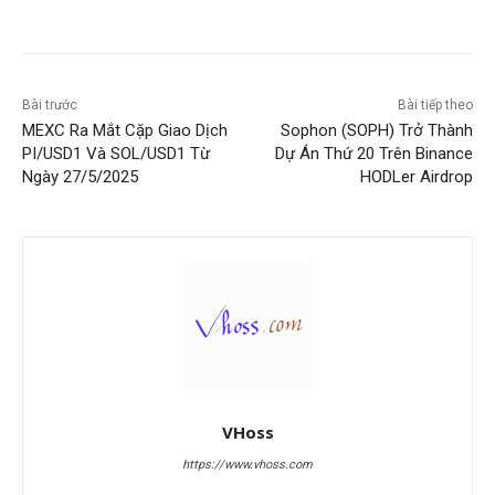
Bài trước
Bài tiếp theo
MEXC Ra Mắt Cặp Giao Dịch
Sophon (SOPH) Trở Thành
PI/USD1 Và SOL/USD1 Từ
Dự Án Thứ 20 Trên Binance
Ngày 27/5/2025
HODLer Airdrop
VHoss
https://www.vhoss.com