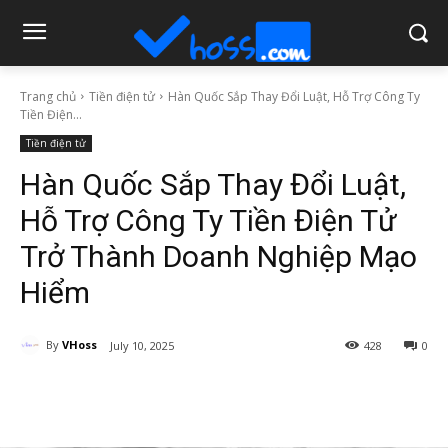
Trang chủ
Tiền điện tử
Hàn Quốc Sắp Thay Đổi Luật, Hỗ Trợ Công Ty
Tiền Điện...
Tiền điện tử
Hàn Quốc Sắp Thay Đổi Luật,
Hỗ Trợ Công Ty Tiền Điện Tử
Trở Thành Doanh Nghiệp Mạo
Hiểm
By
VHoss
July 10, 2025
428
0