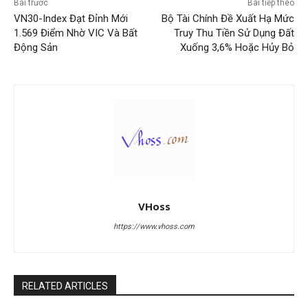
Bài trước
Bài tiếp theo
VN30-Index Đạt Đỉnh Mới
Bộ Tài Chính Đề Xuất Hạ Mức
1.569 Điểm Nhờ VIC Và Bất
Truy Thu Tiền Sử Dụng Đất
Động Sản
Xuống 3,6% Hoặc Hủy Bỏ
VHoss
https://www.vhoss.com
RELATED ARTICLES