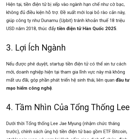
Hiện tại, tiền điện tử bị xếp vào ngành hạn chế như cờ bạc,
không đủ điều kiện hỗ trợ. Đề xuất mới loại bỏ rào cản này,
giúp công ty như Dunamu (Upbit) tránh khoản thuế 18 triệu
USD năm 2018, thúc đẩy
tiền điện tử Hàn Quốc 2025
.
3. Lợi Ích Ngành
Nếu được phê duyệt, startup tiền điện tử có thể xin tư cách
mới, doanh nghiệp hiện tại tham gia lĩnh vực này mà không
mất ưu đãi, góp phần phát triển hệ sinh thái, liên quan
đầu tư
mạo hiểm công nghệ
.
4. Tầm Nhìn Của Tổng Thống Lee
Dưới thời Tổng thống Lee Jae Myung (nhậm chức tháng
trước), chính sách ủng hộ tiền điện tử bao gồm ETF Bitcoin,