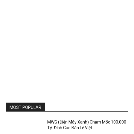
MOST POPULAR
MWG (Điện Máy Xanh) Chạm Mốc 100.000
Tỷ: Đỉnh Cao Bán Lẻ Việt