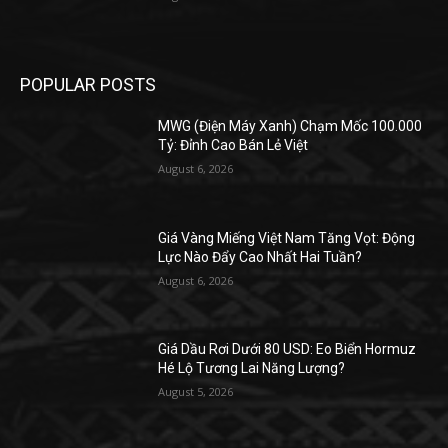
POPULAR POSTS
MWG (Điện Máy Xanh) Chạm Mốc 100.000
Tỷ: Đỉnh Cao Bán Lẻ Việt
August 6, 2026
Giá Vàng Miếng Việt Nam Tăng Vọt: Động
Lực Nào Đẩy Cao Nhất Hai Tuần?
August 6, 2026
Giá Dầu Rơi Dưới 80 USD: Eo Biển Hormuz
Hé Lộ Tương Lai Năng Lượng?
August 5, 2026