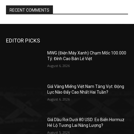
RECENT COMMENTS
EDITOR PICKS
MWG (Điện Máy Xanh) Chạm Mốc 100.000
Tỷ: Đỉnh Cao Bán Lẻ Việt
August 6, 2026
Giá Vàng Miếng Việt Nam Tăng Vọt: Động
Lực Nào Đẩy Cao Nhất Hai Tuần?
August 6, 2026
Giá Dầu Rơi Dưới 80 USD: Eo Biển Hormuz
Hé Lộ Tương Lai Năng Lượng?
August 5, 2026