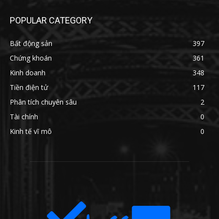
POPULAR CATEGORY
Bất động sản
397
Chứng khoán
361
Kinh doanh
348
Tiền điện tử
117
Phân tích chuyên sâu
2
Tài chính
0
Kinh tế vĩ mô
0