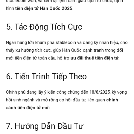
stablecoin won, và xem lại lệnh cấm giao dịch tổ chức, định
hình
tiền điện tử Hàn Quốc 2025
.
5. Tác Động Tích Cực
Ngân hàng lớn khám phá stablecoin và đăng ký nhãn hiệu, cho
thấy xu hướng tích cực, giúp Hàn Quốc cạnh tranh trong đổi
mới tiền điện tử toàn cầu, hỗ trợ
ưu đãi thuế tiền điện tử
.
6. Tiến Trình Tiếp Theo
Chính phủ đang lấy ý kiến công chúng đến 18/8/2025, kỳ vọng
hồi sinh ngành và mở rộng cơ hội đầu tư, liên quan
chính
sách tiền điện tử mới
.
7. Hướng Dẫn Đầu Tư