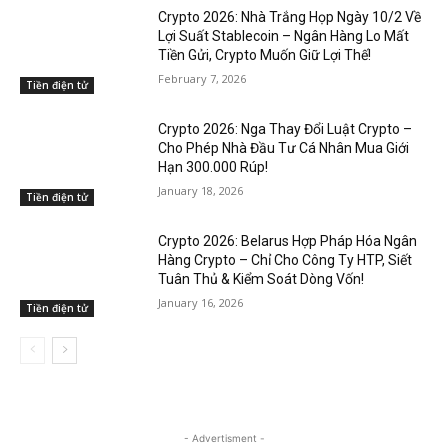
Crypto 2026: Nhà Trắng Họp Ngày 10/2 Về
Lợi Suất Stablecoin – Ngân Hàng Lo Mất
Tiền Gửi, Crypto Muốn Giữ Lợi Thế!
February 7, 2026
Tiền điện tử
Crypto 2026: Nga Thay Đổi Luật Crypto –
Cho Phép Nhà Đầu Tư Cá Nhân Mua Giới
Hạn 300.000 Rúp!
January 18, 2026
Tiền điện tử
Crypto 2026: Belarus Hợp Pháp Hóa Ngân
Hàng Crypto – Chỉ Cho Công Ty HTP, Siết
Tuân Thủ & Kiểm Soát Dòng Vốn!
January 16, 2026
Tiền điện tử
- Advertisment -