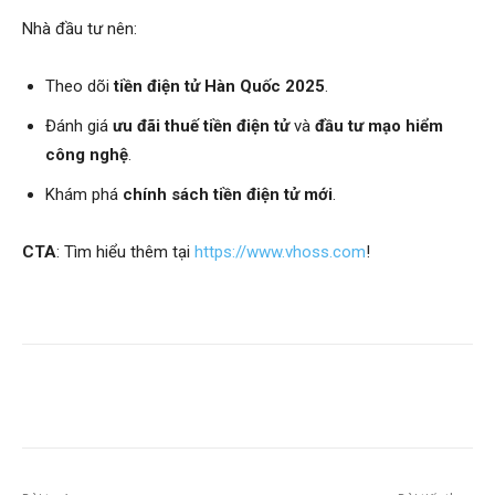
Nhà đầu tư nên:
Theo dõi
tiền điện tử Hàn Quốc 2025
.
Đánh giá
ưu đãi thuế tiền điện tử
và
đầu tư mạo hiểm
công nghệ
.
Khám phá
chính sách tiền điện tử mới
.
CTA
: Tìm hiểu thêm tại
https://www.vhoss.com
!