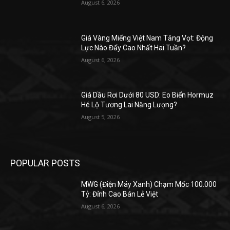
August 6, 2026
Giá Vàng Miếng Việt Nam Tăng Vọt: Động
Lực Nào Đẩy Cao Nhất Hai Tuần?
August 6, 2026
Giá Dầu Rơi Dưới 80 USD: Eo Biển Hormuz
Hé Lộ Tương Lai Năng Lượng?
August 5, 2026
POPULAR POSTS
MWG (Điện Máy Xanh) Chạm Mốc 100.000
Tỷ: Đỉnh Cao Bán Lẻ Việt
August 6, 2026