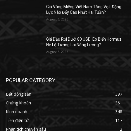
Giá Vàng Miếng Việt Nam Tăng Vọt: Động
Lực Nào Đẩy Cao Nhất Hai Tuần?
August 6, 2026
Giá Dầu Rơi Dưới 80 USD: Eo Biển Hormuz
Hé Lộ Tương Lai Năng Lượng?
August 5, 2026
POPULAR CATEGORY
Bất động sản
397
Chứng khoán
361
Kinh doanh
348
Tiền điện tử
117
Phân tích chuyên sâu
2