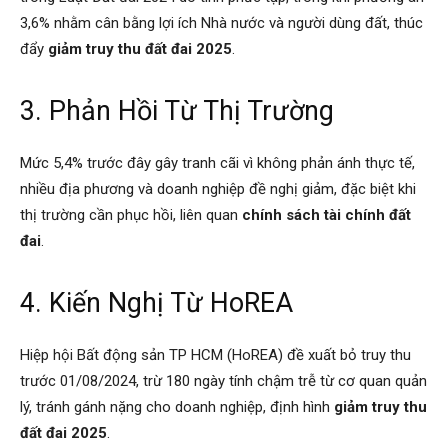
3,6% nhằm cân bằng lợi ích Nhà nước và người dùng đất, thúc
đẩy
giảm truy thu đất đai 2025
.
3. Phản Hồi Từ Thị Trường
Mức 5,4% trước đây gây tranh cãi vì không phản ánh thực tế,
nhiều địa phương và doanh nghiệp đề nghị giảm, đặc biệt khi
thị trường cần phục hồi, liên quan
chính sách tài chính đất
đai
.
4. Kiến Nghị Từ HoREA
Hiệp hội Bất động sản TP HCM (HoREA) đề xuất bỏ truy thu
trước 01/08/2024, trừ 180 ngày tính chậm trễ từ cơ quan quản
lý, tránh gánh nặng cho doanh nghiệp, định hình
giảm truy thu
đất đai 2025
.