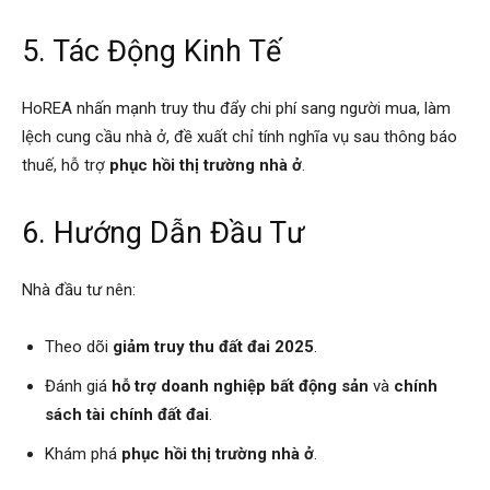
5. Tác Động Kinh Tế
HoREA nhấn mạnh truy thu đẩy chi phí sang người mua, làm
lệch cung cầu nhà ở, đề xuất chỉ tính nghĩa vụ sau thông báo
thuế, hỗ trợ
phục hồi thị trường nhà ở
.
6. Hướng Dẫn Đầu Tư
Nhà đầu tư nên:
Theo dõi
giảm truy thu đất đai 2025
.
Đánh giá
hỗ trợ doanh nghiệp bất động sản
và
chính
sách tài chính đất đai
.
Khám phá
phục hồi thị trường nhà ở
.