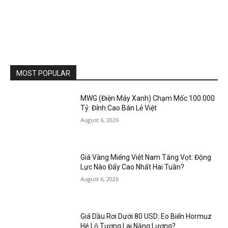
MOST POPULAR
MWG (Điện Máy Xanh) Chạm Mốc 100.000
Tỷ: Đỉnh Cao Bán Lẻ Việt
August 6, 2026
Giá Vàng Miếng Việt Nam Tăng Vọt: Động
Lực Nào Đẩy Cao Nhất Hai Tuần?
August 6, 2026
Giá Dầu Rơi Dưới 80 USD: Eo Biển Hormuz
Hé Lộ Tương Lai Năng Lượng?