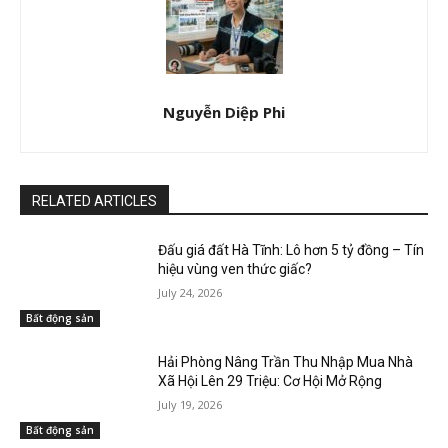
Nguyễn Diệp Phi
RELATED ARTICLES
Đấu giá đất Hà Tĩnh: Lô hơn 5 tỷ đồng – Tín
hiệu vùng ven thức giấc?
July 24, 2026
Bất động sản
Hải Phòng Nâng Trần Thu Nhập Mua Nhà
Xã Hội Lên 29 Triệu: Cơ Hội Mở Rộng
July 19, 2026
Bất động sản