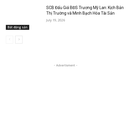
SCB Đấu Giá BĐS Trương Mỹ Lan: Kịch Bản
Thị Trường và Minh Bạch Hóa Tài Sản
July 19, 2026
Bất động sản
- Advertisment -