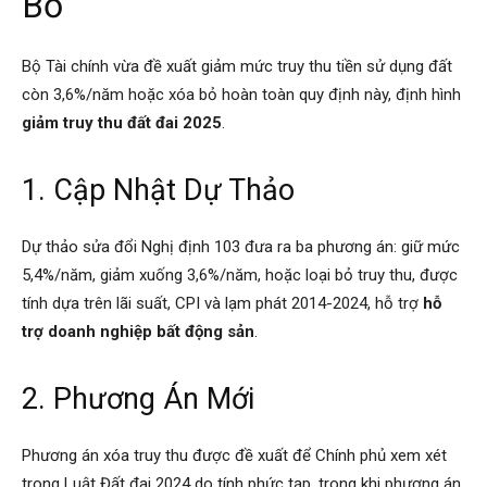
Bỏ
Bộ Tài chính vừa đề xuất giảm mức truy thu tiền sử dụng đất
còn 3,6%/năm hoặc xóa bỏ hoàn toàn quy định này, định hình
giảm truy thu đất đai 2025
.
1. Cập Nhật Dự Thảo
Dự thảo sửa đổi Nghị định 103 đưa ra ba phương án: giữ mức
5,4%/năm, giảm xuống 3,6%/năm, hoặc loại bỏ truy thu, được
tính dựa trên lãi suất, CPI và lạm phát 2014-2024, hỗ trợ
hỗ
trợ doanh nghiệp bất động sản
.
2. Phương Án Mới
Phương án xóa truy thu được đề xuất để Chính phủ xem xét
trong Luật Đất đai 2024 do tính phức tạp, trong khi phương án