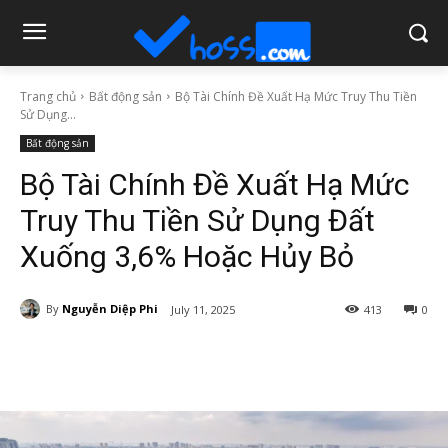
Trang chủ
Bất động sản
Bộ Tài Chính Đề Xuất Hạ Mức Truy Thu Tiền
Sử Dụng...
Bất động sản
Bộ Tài Chính Đề Xuất Hạ Mức
Truy Thu Tiền Sử Dụng Đất
Xuống 3,6% Hoặc Hủy Bỏ
By
Nguyễn Diệp Phi
July 11, 2025
413
0