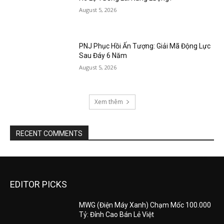
August 5, 2026
PNJ Phục Hồi Ấn Tượng: Giải Mã Động Lực
Sau Đáy 6 Năm
August 5, 2026
Xem thêm
RECENT COMMENTS
EDITOR PICKS
MWG (Điện Máy Xanh) Chạm Mốc 100.000
Tỷ: Đỉnh Cao Bán Lẻ Việt