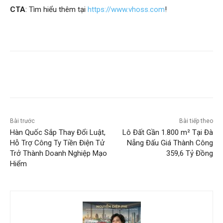
CTA
: Tìm hiểu thêm tại
https://www.vhoss.com
!
Bài trước
Bài tiếp theo
Hàn Quốc Sắp Thay Đổi Luật,
Lô Đất Gần 1.800 m² Tại Đà
Hỗ Trợ Công Ty Tiền Điện Tử
Nẵng Đấu Giá Thành Công
Trở Thành Doanh Nghiệp Mạo
359,6 Tỷ Đồng
Hiểm