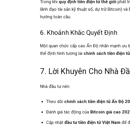
Trong khi
quy định tiền điện tử thế giới
phát t
lãnh đạo tài sản kỹ thuật số, dự trữ Bitcoin) v
hướng toàn cầu.
6. Khoảnh Khắc Quyết Định
Một quan chức cấp cao Ấn Độ nhấn mạnh ưu tiên
thể định hình tương lai
chính sách tiền điện t
7. Lời Khuyên Cho Nhà Đ
Nhà đầu tư nên:
Theo dõi
chính sách tiền điện tử Ấn Độ 2
Đánh giá tác động của
Bitcoin giá cao 20
Cập nhật
đầu tư tiền điện tử Việt Nam
để đ