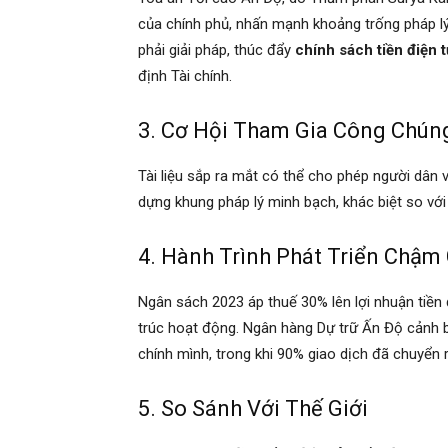
của chính phủ, nhấn mạnh khoảng trống pháp lý
phải giải pháp, thúc đẩy
chính sách tiền điện 
định Tài chính.
3. Cơ Hội Tham Gia Công Chún
Tài liệu sắp ra mắt có thể cho phép người dân 
dựng khung pháp lý minh bạch, khác biệt so với
4. Hành Trình Phát Triển Chậm
Ngân sách 2023 áp thuế 30% lên lợi nhuận tiền đ
trúc hoạt động. Ngân hàng Dự trữ Ấn Độ cảnh bá
chính mình, trong khi 90% giao dịch đã chuyển 
5. So Sánh Với Thế Giới