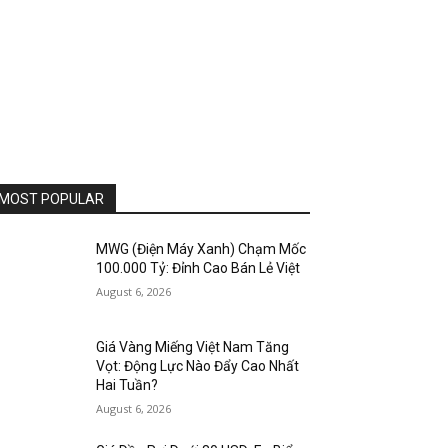
MOST POPULAR
MWG (Điện Máy Xanh) Chạm Mốc
100.000 Tỷ: Đỉnh Cao Bán Lẻ Việt
August 6, 2026
Giá Vàng Miếng Việt Nam Tăng
Vọt: Động Lực Nào Đẩy Cao Nhất
Hai Tuần?
August 6, 2026