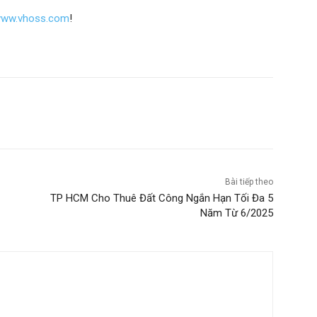
/www.vhoss.com
!
Bài tiếp theo
TP HCM Cho Thuê Đất Công Ngắn Hạn Tối Đa 5
Năm Từ 6/2025