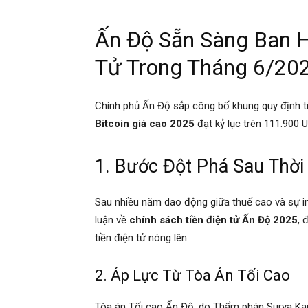
Ấn Độ Sẵn Sàng Ban H
Tử Trong Tháng 6/20
Chính phủ Ấn Độ sắp công bố khung quy định tiề
Bitcoin giá cao 2025
đạt kỷ lục trên 111.900 
1. Bước Đột Phá Sau Thời
Sau nhiều năm dao động giữa thuế cao và sự im
luận về
chính sách tiền điện tử Ấn Độ 2025
, 
tiền điện tử nóng lên.
2. Áp Lực Từ Tòa Án Tối Cao
Tòa án Tối cao Ấn Độ, do Thẩm phán Surya Kant