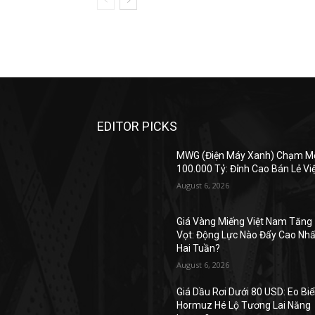
EDITOR PICKS
MWG (Điện Máy Xanh) Chạm M
100.000 Tỷ: Đỉnh Cao Bán Lẻ Vi
August 6, 2026
Giá Vàng Miếng Việt Nam Tăng
Vọt: Động Lực Nào Đẩy Cao Nhấ
Hai Tuần?
August 6, 2026
Giá Dầu Rơi Dưới 80 USD: Eo Bi
Hormuz Hé Lộ Tương Lai Năng