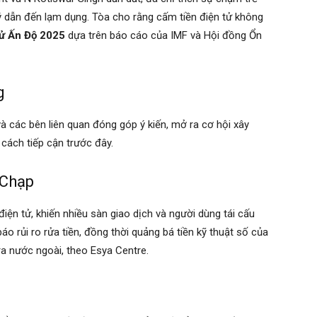
 dẫn đến lạm dụng. Tòa cho rằng cấm tiền điện tử không
tử Ấn Độ 2025
dựa trên báo cáo của IMF và Hội đồng Ổn
g
và các bên liên quan đóng góp ý kiến, mở ra cơ hội xây
 cách tiếp cận trước đây.
 Chạp
iện tử, khiến nhiều sàn giao dịch và người dùng tái cấu
o rủi ro rửa tiền, đồng thời quảng bá tiền kỹ thuật số của
ra nước ngoài, theo Esya Centre.