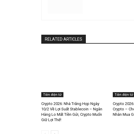
RELATED ARTICLES
Tiền điện tử
Tiền điện tử
Crypto 2026: Nhà Trắng Họp Ngày
Crypto 2026
10/2 Về Lợi Suất Stablecoin – Ngân
Crypto – Ch
Hàng Lo Mất Tiền Gửi, Crypto Muốn
Nhân Mua Gi
Giữ Lợi Thế!