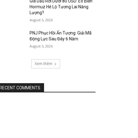
Giá Dầu Rơi Dưới 80 USD: Eo Biển
Hormuz Hé Lộ Tương Lai Năng
Lượng?
August 5, 2026
PNJ Phục Hồi Ấn Tượng: Giải Mã
Động Lực Sau Đáy 6 Năm
August 5, 2026
Xem thêm
RECENT COMMENTS