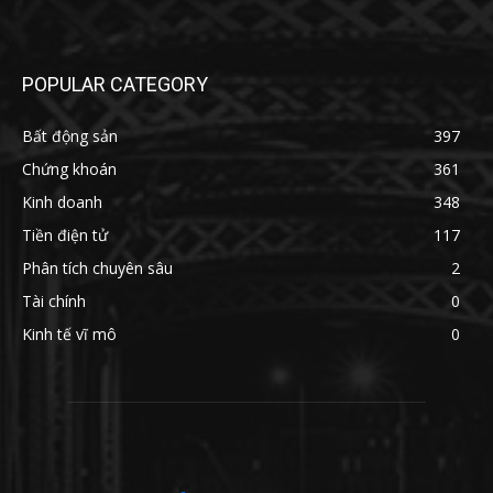
POPULAR CATEGORY
Bất động sản
397
Chứng khoán
361
Kinh doanh
348
Tiền điện tử
117
Phân tích chuyên sâu
2
Tài chính
0
Kinh tế vĩ mô
0