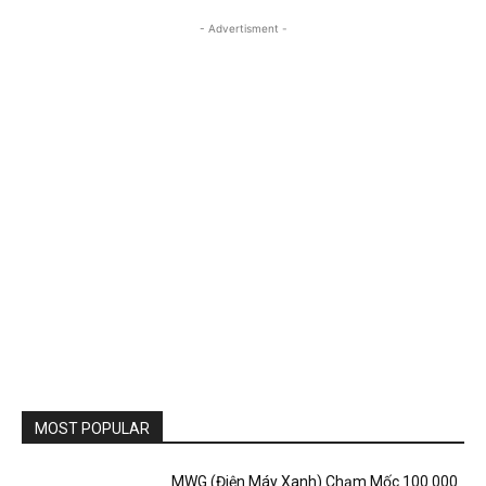
- Advertisment -
MOST POPULAR
MWG (Điện Máy Xanh) Chạm Mốc 100.000