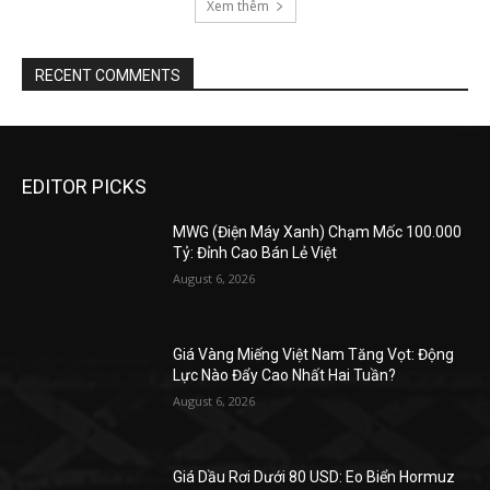
Xem thêm
RECENT COMMENTS
EDITOR PICKS
MWG (Điện Máy Xanh) Chạm Mốc 100.000
Tỷ: Đỉnh Cao Bán Lẻ Việt
August 6, 2026
Giá Vàng Miếng Việt Nam Tăng Vọt: Động
Lực Nào Đẩy Cao Nhất Hai Tuần?
August 6, 2026
Giá Dầu Rơi Dưới 80 USD: Eo Biển Hormuz