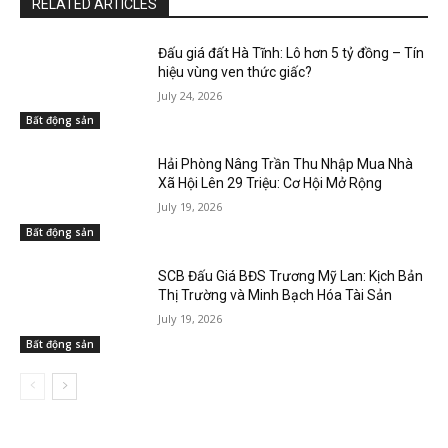
RELATED ARTICLES
Đấu giá đất Hà Tĩnh: Lô hơn 5 tỷ đồng – Tín
hiệu vùng ven thức giấc?
July 24, 2026
Bất động sản
Hải Phòng Nâng Trần Thu Nhập Mua Nhà
Xã Hội Lên 29 Triệu: Cơ Hội Mở Rộng
July 19, 2026
Bất động sản
SCB Đấu Giá BĐS Trương Mỹ Lan: Kịch Bản
Thị Trường và Minh Bạch Hóa Tài Sản
July 19, 2026
Bất động sản