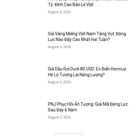
Tỷ: Đỉnh Cao Bán Lẻ Việt
August 6, 2026
Giá Vàng Miếng Việt Nam Tăng Vọt: Động
Lực Nào Đẩy Cao Nhất Hai Tuần?
August 6, 2026
Giá Dầu Rơi Dưới 80 USD: Eo Biển Hormuz
Hé Lộ Tương Lai Năng Lượng?
August 5, 2026
PNJ Phục Hồi Ấn Tượng: Giải Mã Động Lực
Sau Đáy 6 Năm
August 5, 2026