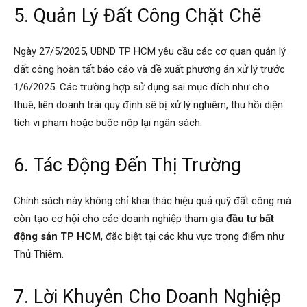
5. Quản Lý Đất Công Chặt Chẽ
Ngày 27/5/2025, UBND TP HCM yêu cầu các cơ quan quản lý
đất công hoàn tất báo cáo và đề xuất phương án xử lý trước
1/6/2025. Các trường hợp sử dụng sai mục đích như cho
thuê, liên doanh trái quy định sẽ bị xử lý nghiêm, thu hồi diện
tích vi phạm hoặc buộc nộp lại ngân sách.
6. Tác Động Đến Thị Trường
Chính sách này không chỉ khai thác hiệu quả quỹ đất công mà
còn tạo cơ hội cho các doanh nghiệp tham gia
đầu tư bất
động sản TP HCM
, đặc biệt tại các khu vực trọng điểm như
Thủ Thiêm.
7. Lời Khuyên Cho Doanh Nghiệp