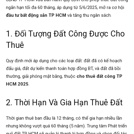
ngắn hạn tối đa 60 tháng, áp dụng từ 5/6/2025, mở ra cơ hội
đầu tư bất động sản TP HCM
và tăng thu ngân sách.
1. Đối Tượng Đất Công Được Cho
Thuê
Quy định mới áp dụng cho các loại đất: đất đã có kế hoạch
đấu giá, đất dự kiến thanh toán hợp đồng BT, và đất đã bồi
thường, giải phóng mặt bằng, thuộc
cho thuê đất công TP
HCM 2025
.
2. Thời Hạn Và Gia Hạn Thuê Đất
Thời gian thuê ban đầu là 12 tháng, có thể gia hạn nhiều lần
nhưng không vượt quá 60 tháng (5 năm). Trung tâm Phát triển
quỹ đất TP HCM sẽ quản lý thanh lý hợp đồng và chọn đối tác