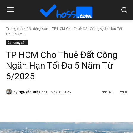
Trang chủ
Bất động sản
TP HCM Cho Thuê Đất Công Ngắn Hạn Tối
Đa 5 Năm...
Bất động sản
TP HCM Cho Thuê Đất Công
Ngắn Hạn Tối Đa 5 Năm Từ
6/2025
By
Nguyễn Diệp Phi
May 31, 2025
328
0