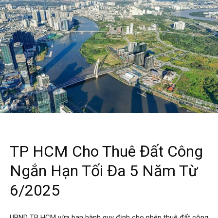
TP HCM Cho Thuê Đất Công
Ngắn Hạn Tối Đa 5 Năm Từ
6/2025
UBND TP HCM vừa ban hành quy định cho phép thuê đất công