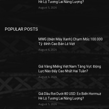
Hé Lộ Tương Lai Năng Lượng?
August 5, 2026
POPULAR POSTS
MWG (Điện Máy Xanh) Chạm Mốc 100.000
Tỷ: Đỉnh Cao Bán Lẻ Việt
August 6, 2026
Giá Vàng Miếng Việt Nam Tăng Vọt: Động
Lực Nào Đẩy Cao Nhất Hai Tuần?
August 6, 2026
Giá Dầu Rơi Dưới 80 USD: Eo Biển Hormuz
Hé Lộ Tương Lai Năng Lượng?
August 5, 2026