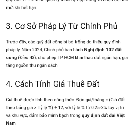
mới khi hết hạn.
3. Cơ Sở Pháp Lý Từ Chính Phủ
Trước đây, các quỹ đất công bị bỏ trống do thiếu quy định
pháp lý. Năm 2024, Chính phủ ban hành
Nghị định 102 đất
công
(Điều 43), cho phép TP HCM khai thác đất ngắn hạn, gia
tăng nguồn thu ngân sách.
4. Cách Tính Giá Thuê Đất
Giá thuê được tính theo công thức: Đơn giá/tháng = (Giá đất
theo bảng giá × Tỷ lệ %) ÷ 12, với tỷ lệ % từ 0,25-3% tùy vị trí
và khu vực, đảm bảo minh bạch trong
quy định đất đai Việt
Nam
.