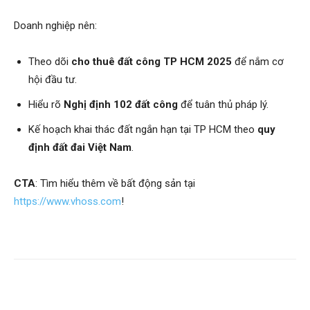
Doanh nghiệp nên:
Theo dõi
cho thuê đất công TP HCM 2025
để nắm cơ
hội đầu tư.
Hiểu rõ
Nghị định 102 đất công
để tuân thủ pháp lý.
Kế hoạch khai thác đất ngắn hạn tại TP HCM theo
quy
định đất đai Việt Nam
.
CTA
: Tìm hiểu thêm về bất động sản tại
https://www.vhoss.com
!