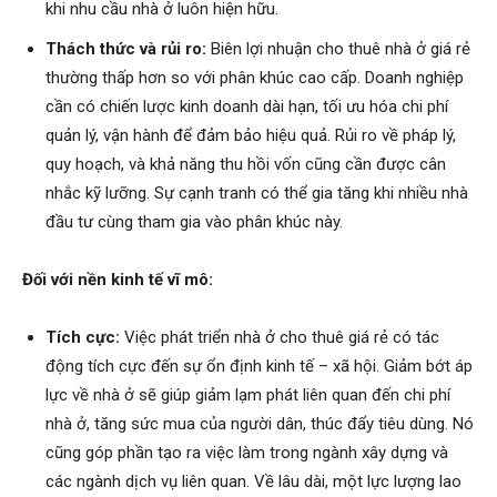
khi nhu cầu nhà ở luôn hiện hữu.
Thách thức và rủi ro:
Biên lợi nhuận cho thuê nhà ở giá rẻ
thường thấp hơn so với phân khúc cao cấp. Doanh nghiệp
cần có chiến lược kinh doanh dài hạn, tối ưu hóa chi phí
quản lý, vận hành để đảm bảo hiệu quả. Rủi ro về pháp lý,
quy hoạch, và khả năng thu hồi vốn cũng cần được cân
nhắc kỹ lưỡng. Sự cạnh tranh có thể gia tăng khi nhiều nhà
đầu tư cùng tham gia vào phân khúc này.
Đối với nền kinh tế vĩ mô:
Tích cực:
Việc phát triển nhà ở cho thuê giá rẻ có tác
động tích cực đến sự ổn định kinh tế – xã hội. Giảm bớt áp
lực về nhà ở sẽ giúp giảm lạm phát liên quan đến chi phí
nhà ở, tăng sức mua của người dân, thúc đẩy tiêu dùng. Nó
cũng góp phần tạo ra việc làm trong ngành xây dựng và
các ngành dịch vụ liên quan. Về lâu dài, một lực lượng lao