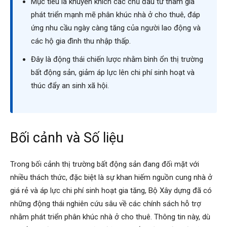
Mục tiêu là khuyến khích các chủ đầu tư tham gia
phát triển mạnh mẽ phân khúc nhà ở cho thuê, đáp
ứng nhu cầu ngày càng tăng của người lao động và
các hộ gia đình thu nhập thấp.
Đây là động thái chiến lược nhằm bình ổn thị trường
bất động sản, giảm áp lực lên chi phí sinh hoạt và
thúc đẩy an sinh xã hội.
Bối cảnh và Số liệu
Trong bối cảnh thị trường bất động sản đang đối mặt với
nhiều thách thức, đặc biệt là sự khan hiếm nguồn cung nhà ở
giá rẻ và áp lực chi phí sinh hoạt gia tăng, Bộ Xây dựng đã có
những động thái nghiên cứu sâu về các chính sách hỗ trợ
nhằm phát triển phân khúc nhà ở cho thuê. Thông tin này, dù