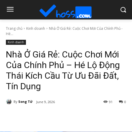
Trang chủ
Kinh doanh
Nhà Ở Giá Rẻ: Cuộc Chơi Mới Của Chính Phủ -
Hé...
Kinh doanh
Nhà Ở Giá Rẻ: Cuộc Chơi Mới
Của Chính Phủ – Hé Lộ Động
Thái Kích Cầu Từ Ưu Đãi Đất,
Tín Dụng
By
Song Tử
June 9, 2026
91
0