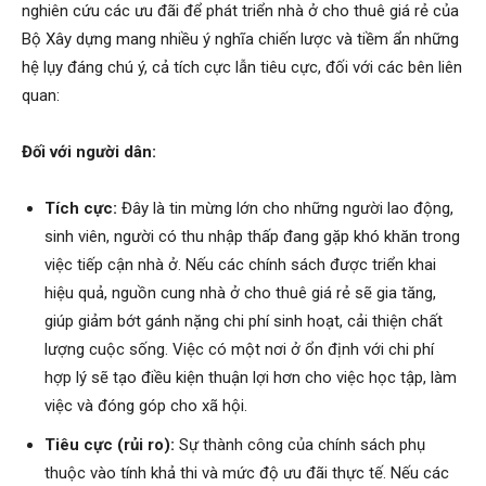
nghiên cứu các ưu đãi để phát triển nhà ở cho thuê giá rẻ của
Bộ Xây dựng mang nhiều ý nghĩa chiến lược và tiềm ẩn những
hệ lụy đáng chú ý, cả tích cực lẫn tiêu cực, đối với các bên liên
quan:
Đối với người dân:
Tích cực:
Đây là tin mừng lớn cho những người lao động,
sinh viên, người có thu nhập thấp đang gặp khó khăn trong
việc tiếp cận nhà ở. Nếu các chính sách được triển khai
hiệu quả, nguồn cung nhà ở cho thuê giá rẻ sẽ gia tăng,
giúp giảm bớt gánh nặng chi phí sinh hoạt, cải thiện chất
lượng cuộc sống. Việc có một nơi ở ổn định với chi phí
hợp lý sẽ tạo điều kiện thuận lợi hơn cho việc học tập, làm
việc và đóng góp cho xã hội.
Tiêu cực (rủi ro):
Sự thành công của chính sách phụ
thuộc vào tính khả thi và mức độ ưu đãi thực tế. Nếu các