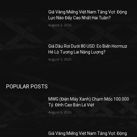
Giá Vàng Miếng Việt Nam Tăng Vọt: Động
Lực Nào Đẩy Cao Nhất Hai Tuần?
August 6, 2026
Giá Dầu Rơi Dưới 80 USD: Eo Biển Hormuz
Hé Lộ Tương Lai Năng Lượng?
August 5, 2026
POPULAR POSTS
MWG (Điện Máy Xanh) Chạm Mốc 100.000
Tỷ: Đỉnh Cao Bán Lẻ Việt
August 6, 2026
Giá Vàng Miếng Việt Nam Tăng Vọt: Động