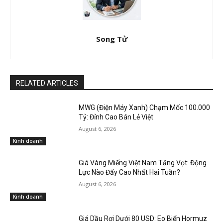
Song Tử
RELATED ARTICLES
MWG (Điện Máy Xanh) Chạm Mốc 100.000
Tỷ: Đỉnh Cao Bán Lẻ Việt
August 6, 2026
Kinh doanh
Giá Vàng Miếng Việt Nam Tăng Vọt: Động
Lực Nào Đẩy Cao Nhất Hai Tuần?
August 6, 2026
Kinh doanh
Giá Dầu Rơi Dưới 80 USD: Eo Biển Hormuz