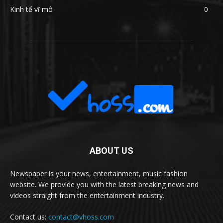
Kinh tế vĩ mô
0
ABOUT US
Newspaper is your news, entertainment, music fashion
website. We provide you with the latest breaking news and
videos straight from the entertainment industry.
Contact us:
contact@vhoss.com