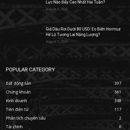
Lực Nào Đẩy Cao Nhất Hai Tuần?
August 6, 2026
Giá Dầu Rơi Dưới 80 USD: Eo Biển Hormuz
Hé Lộ Tương Lai Năng Lượng?
August 5, 2026
POPULAR CATEGORY
Bất động sản
397
Chứng khoán
361
Kinh doanh
348
Tiền điện tử
117
Phân tích chuyên sâu
2
Tài chính
0