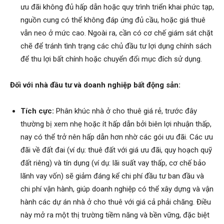
ưu đãi không đủ hấp dẫn hoặc quy trình triển khai phức tạp,
nguồn cung có thể không đáp ứng đủ cầu, hoặc giá thuê
vẫn neo ở mức cao. Ngoài ra, cần có cơ chế giám sát chặt
chẽ để tránh tình trạng các chủ đầu tư lợi dụng chính sách
để thu lợi bất chính hoặc chuyển đổi mục đích sử dụng.
Đối với nhà đầu tư và doanh nghiệp bất động sản:
Tích cực:
Phân khúc nhà ở cho thuê giá rẻ, trước đây
thường bị xem nhẹ hoặc ít hấp dẫn bởi biên lợi nhuận thấp,
nay có thể trở nên hấp dẫn hơn nhờ các gói ưu đãi. Các ưu
đãi về đất đai (ví dụ: thuê đất với giá ưu đãi, quy hoạch quỹ
đất riêng) và tín dụng (ví dụ: lãi suất vay thấp, cơ chế bảo
lãnh vay vốn) sẽ giảm đáng kể chi phí đầu tư ban đầu và
chi phí vận hành, giúp doanh nghiệp có thể xây dựng và vận
hành các dự án nhà ở cho thuê với giá cả phải chăng. Điều
này mở ra một thị trường tiềm năng và bền vững, đặc biệt