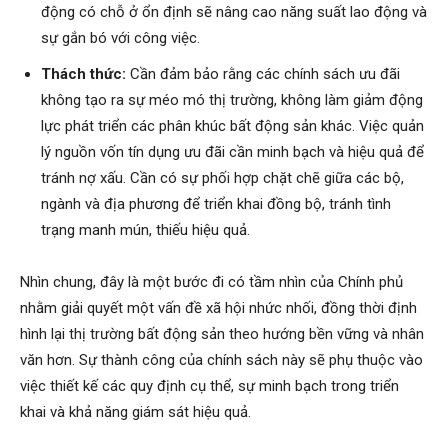
động có chỗ ở ổn định sẽ nâng cao năng suất lao động và
sự gắn bó với công việc.
Thách thức:
Cần đảm bảo rằng các chính sách ưu đãi
không tạo ra sự méo mó thị trường, không làm giảm động
lực phát triển các phân khúc bất động sản khác. Việc quản
lý nguồn vốn tín dụng ưu đãi cần minh bạch và hiệu quả để
tránh nợ xấu. Cần có sự phối hợp chặt chẽ giữa các bộ,
ngành và địa phương để triển khai đồng bộ, tránh tình
trạng manh mún, thiếu hiệu quả.
Nhìn chung, đây là một bước đi có tầm nhìn của Chính phủ
nhằm giải quyết một vấn đề xã hội nhức nhối, đồng thời định
hình lại thị trường bất động sản theo hướng bền vững và nhân
văn hơn. Sự thành công của chính sách này sẽ phụ thuộc vào
việc thiết kế các quy định cụ thể, sự minh bạch trong triển
khai và khả năng giám sát hiệu quả.