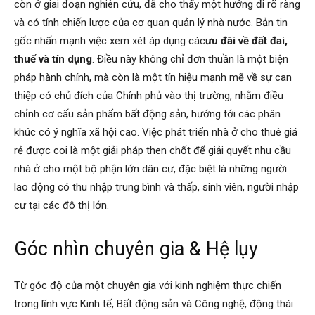
còn ở giai đoạn nghiên cứu, đã cho thấy một hướng đi rõ ràng
và có tính chiến lược của cơ quan quản lý nhà nước. Bản tin
gốc nhấn mạnh việc xem xét áp dụng các
ưu đãi về đất đai,
thuế và tín dụng
. Điều này không chỉ đơn thuần là một biện
pháp hành chính, mà còn là một tín hiệu mạnh mẽ về sự can
thiệp có chủ đích của Chính phủ vào thị trường, nhằm điều
chỉnh cơ cấu sản phẩm bất động sản, hướng tới các phân
khúc có ý nghĩa xã hội cao. Việc phát triển nhà ở cho thuê giá
rẻ được coi là một giải pháp then chốt để giải quyết nhu cầu
nhà ở cho một bộ phận lớn dân cư, đặc biệt là những người
lao động có thu nhập trung bình và thấp, sinh viên, người nhập
cư tại các đô thị lớn.
Góc nhìn chuyên gia & Hệ lụy
Từ góc độ của một chuyên gia với kinh nghiệm thực chiến
trong lĩnh vực Kinh tế, Bất động sản và Công nghệ, động thái