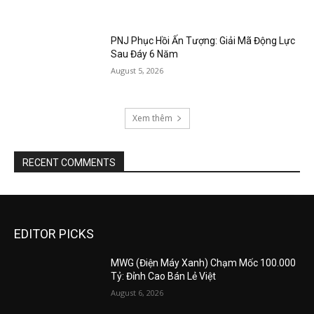
PNJ Phục Hồi Ấn Tượng: Giải Mã Động Lực
Sau Đáy 6 Năm
August 5, 2026
Xem thêm
RECENT COMMENTS
EDITOR PICKS
MWG (Điện Máy Xanh) Chạm Mốc 100.000
Tỷ: Đỉnh Cao Bán Lẻ Việt
August 6, 2026