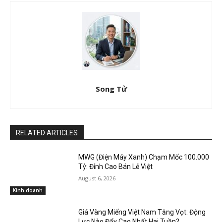
Song Tử
RELATED ARTICLES
MWG (Điện Máy Xanh) Chạm Mốc 100.000
Tỷ: Đỉnh Cao Bán Lẻ Việt
August 6, 2026
Kinh doanh
Giá Vàng Miếng Việt Nam Tăng Vọt: Động
Lực Nào Đẩy Cao Nhất Hai Tuần?