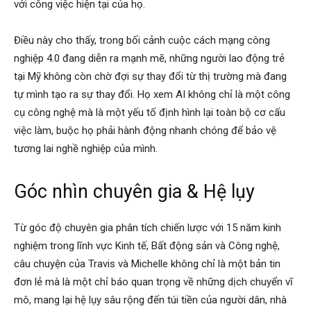
với công việc hiện tại của họ.
Điều này cho thấy, trong bối cảnh cuộc cách mạng công
nghiệp 4.0 đang diễn ra mạnh mẽ, những người lao động trẻ
tại Mỹ không còn chờ đợi sự thay đổi từ thị trường mà đang
tự mình tạo ra sự thay đổi. Họ xem AI không chỉ là một công
cụ công nghệ mà là một yếu tố định hình lại toàn bộ cơ cấu
việc làm, buộc họ phải hành động nhanh chóng để bảo vệ
tương lai nghề nghiệp của mình.
Góc nhìn chuyên gia & Hệ lụy
Từ góc độ chuyên gia phân tích chiến lược với 15 năm kinh
nghiệm trong lĩnh vực Kinh tế, Bất động sản và Công nghệ,
câu chuyện của Travis và Michelle không chỉ là một bản tin
đơn lẻ mà là một chỉ báo quan trọng về những dịch chuyển vĩ
mô, mang lại hệ lụy sâu rộng đến túi tiền của người dân, nhà