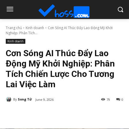
Trang chủ
Kinh doanh
Cơn Sóng AI Thúc Đẩy Lao Động Mỹ Khởi
Nghiệp: Phân Tích...
Kinh doanh
Cơn Sóng AI Thúc Đẩy Lao
Động Mỹ Khởi Nghiệp: Phân
Tích Chiến Lược Cho Tương
Lai Việc Làm
By
Song Tử
June 9, 2026
79
0