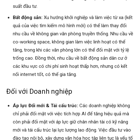
suất đầu tư.
Bất động sản:
Xu hướng khởi nghiệp và làm việc từ xa (kết
quả của việc tìm kiếm mô hình mới) có thể làm thay đổi
nhu cầu về không gian văn phòng truyền thống. Nhu cầu về
co-working space, không gian làm việc linh hoạt có thể
tăng, trong khi các văn phòng lớn có thể đối mặt với tỷ lệ
trống cao. Đồng thời, nhu cầu về bất động sản dân cư ở
các khu vực có chi phí sinh hoạt thấp hơn, nhưng có kết
nối internet tốt, có thể gia tăng.
Đối với Doanh nghiệp
Áp lực Đổi mới & Tái cấu trúc:
Các doanh nghiệp không
chỉ phải đối mặt với việc tích hợp AI để tăng hiệu quả mà
còn phải đối mặt với áp lực giữ chân nhân tài có kỹ năng
mới và tái cấu trúc lại lực lượng lao động. Việc đầu tư vào
đào tạo nội bộ, xây dựng văn hóa học tập liên tục là yếu tố