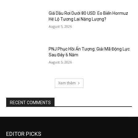
Giá Dầu Rơi Dưới 80 USD: Eo Biển Hormuz
Hé Lộ Tương Lai Năng Lượng?
August 5, 2026
PNJ Phục Hồi Ấn Tượng: Giải Mã Động Lực
Sau Đáy 6 Năm
August 5, 2026
Xem thêm
RECENT COMMENTS
EDITOR PICKS