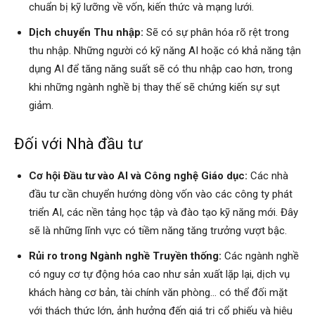
chuẩn bị kỹ lưỡng về vốn, kiến thức và mạng lưới.
Dịch chuyển Thu nhập:
Sẽ có sự phân hóa rõ rệt trong
thu nhập. Những người có kỹ năng AI hoặc có khả năng tận
dụng AI để tăng năng suất sẽ có thu nhập cao hơn, trong
khi những ngành nghề bị thay thế sẽ chứng kiến sự sụt
giảm.
Đối với Nhà đầu tư
Cơ hội Đầu tư vào AI và Công nghệ Giáo dục:
Các nhà
đầu tư cần chuyển hướng dòng vốn vào các công ty phát
triển AI, các nền tảng học tập và đào tạo kỹ năng mới. Đây
sẽ là những lĩnh vực có tiềm năng tăng trưởng vượt bậc.
Rủi ro trong Ngành nghề Truyền thống:
Các ngành nghề
có nguy cơ tự động hóa cao như sản xuất lặp lại, dịch vụ
khách hàng cơ bản, tài chính văn phòng… có thể đối mặt
với thách thức lớn, ảnh hưởng đến giá trị cổ phiếu và hiệu