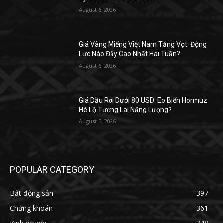
August 6, 2026
Giá Vàng Miếng Việt Nam Tăng Vọt: Động
Lực Nào Đẩy Cao Nhất Hai Tuần?
August 6, 2026
Giá Dầu Rơi Dưới 80 USD: Eo Biển Hormuz
Hé Lộ Tương Lai Năng Lượng?
August 5, 2026
POPULAR CATEGORY
Bất động sản
397
Chứng khoán
361
Kinh doanh
348