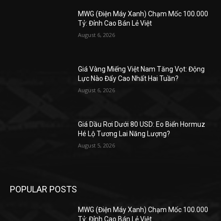
MWG (Điện Máy Xanh) Chạm Mốc 100.000
Tỷ: Đỉnh Cao Bán Lẻ Việt
August 6, 2026
Giá Vàng Miếng Việt Nam Tăng Vọt: Động
Lực Nào Đẩy Cao Nhất Hai Tuần?
August 6, 2026
Giá Dầu Rơi Dưới 80 USD: Eo Biển Hormuz
Hé Lộ Tương Lai Năng Lượng?
August 5, 2026
POPULAR POSTS
MWG (Điện Máy Xanh) Chạm Mốc 100.000
Tỷ: Đỉnh Cao Bán Lẻ Việt