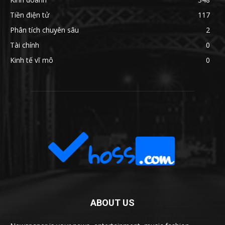
Tiền điện tử
117
Phân tích chuyên sâu
2
Tài chính
0
Kinh tế vĩ mô
0
ABOUT US