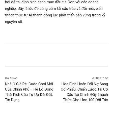
hội để tái định hình danh mục đầu tư. Còn với các doanh
nghiệp, đây là lúc để dũng cảm tái cấu trúc và đổi mới, biến
thách thức từ AI thành động lực phát triển bền vững trong kỷ
nguyên số.
Bài trước
Bài tiếp theo
Nhà Ở Giá Rẻ: Cuộc Chơi Mới
Hòa Bình Hoán Đổi Nợ Sang
Của Chính Phủ – Hé Lộ Động
Cổ Phiếu: Chiến Lược Tái Cơ
Thái Kích Cầu Từ Ưu Đãi Đất,
Cấu Tài Chính Đầy Thách
Tín Dụng
Thức Cho Hơn 100 Đối Tác