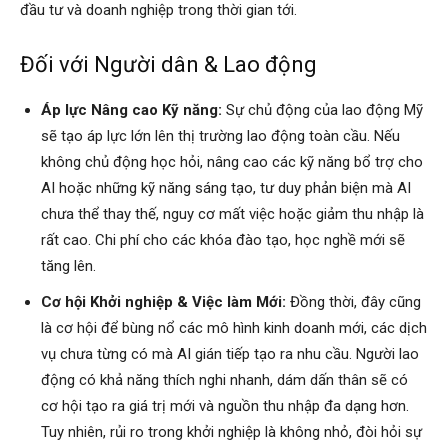
đầu tư và doanh nghiệp trong thời gian tới.
Đối với Người dân & Lao động
Áp lực Nâng cao Kỹ năng:
Sự chủ động của lao động Mỹ
sẽ tạo áp lực lớn lên thị trường lao động toàn cầu. Nếu
không chủ động học hỏi, nâng cao các kỹ năng bổ trợ cho
AI hoặc những kỹ năng sáng tạo, tư duy phản biện mà AI
chưa thể thay thế, nguy cơ mất việc hoặc giảm thu nhập là
rất cao. Chi phí cho các khóa đào tạo, học nghề mới sẽ
tăng lên.
Cơ hội Khởi nghiệp & Việc làm Mới:
Đồng thời, đây cũng
là cơ hội để bùng nổ các mô hình kinh doanh mới, các dịch
vụ chưa từng có mà AI gián tiếp tạo ra nhu cầu. Người lao
động có khả năng thích nghi nhanh, dám dấn thân sẽ có
cơ hội tạo ra giá trị mới và nguồn thu nhập đa dạng hơn.
Tuy nhiên, rủi ro trong khởi nghiệp là không nhỏ, đòi hỏi sự