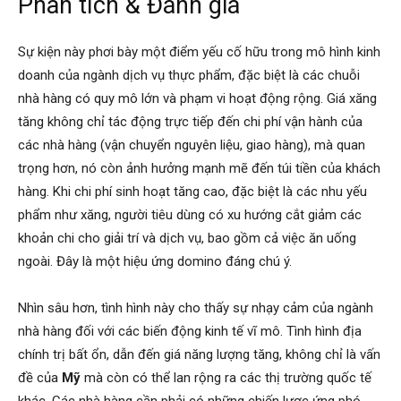
Phân tích & Đánh giá
Sự kiện này phơi bày một điểm yếu cố hữu trong mô hình kinh
doanh của ngành dịch vụ thực phẩm, đặc biệt là các chuỗi
nhà hàng có quy mô lớn và phạm vi hoạt động rộng. Giá xăng
tăng không chỉ tác động trực tiếp đến chi phí vận hành của
các nhà hàng (vận chuyển nguyên liệu, giao hàng), mà quan
trọng hơn, nó còn ảnh hưởng mạnh mẽ đến túi tiền của khách
hàng. Khi chi phí sinh hoạt tăng cao, đặc biệt là các nhu yếu
phẩm như xăng, người tiêu dùng có xu hướng cắt giảm các
khoản chi cho giải trí và dịch vụ, bao gồm cả việc ăn uống
ngoài. Đây là một hiệu ứng domino đáng chú ý.
Nhìn sâu hơn, tình hình này cho thấy sự nhạy cảm của ngành
nhà hàng đối với các biến động kinh tế vĩ mô. Tình hình địa
chính trị bất ổn, dẫn đến giá năng lượng tăng, không chỉ là vấn
đề của
Mỹ
mà còn có thể lan rộng ra các thị trường quốc tế
khác. Các nhà hàng cần phải có những chiến lược ứng phó