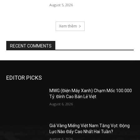
August 5, 2026
Xem thêm
RECENT COMMENTS
EDITOR PICKS
MWG (Điện Máy Xanh) Chạm Mốc 100.000
Tỷ: Đỉnh Cao Bán Lẻ Việt
August 6, 2026
Giá Vàng Miếng Việt Nam Tăng Vọt: Động
Lực Nào Đẩy Cao Nhất Hai Tuần?
August 6, 2026