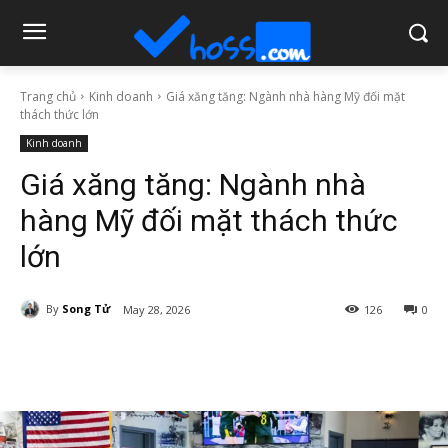
Trang chủ
Kinh doanh
Giá xăng tăng: Ngành nhà hàng Mỹ đối mặt
thách thức lớn
Kinh doanh
Giá xăng tăng: Ngành nhà
hàng Mỹ đối mặt thách thức
lớn
By
Song Tử
May 28, 2026
126
0