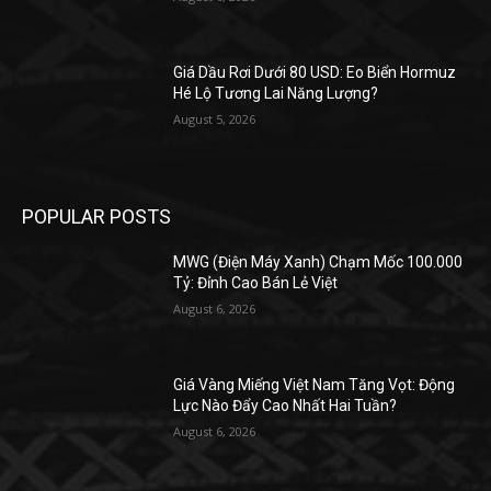
Giá Dầu Rơi Dưới 80 USD: Eo Biển Hormuz
Hé Lộ Tương Lai Năng Lượng?
August 5, 2026
POPULAR POSTS
MWG (Điện Máy Xanh) Chạm Mốc 100.000
Tỷ: Đỉnh Cao Bán Lẻ Việt
August 6, 2026
Giá Vàng Miếng Việt Nam Tăng Vọt: Động
Lực Nào Đẩy Cao Nhất Hai Tuần?
August 6, 2026