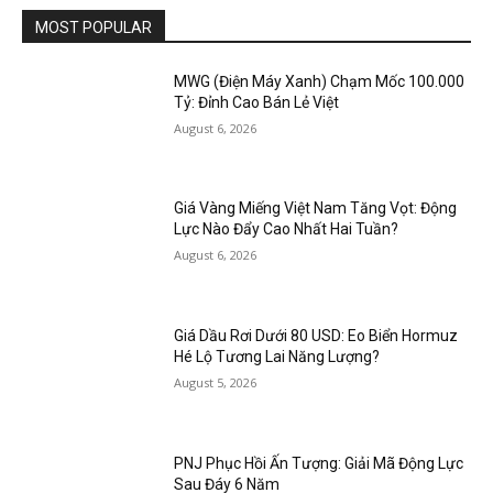
MOST POPULAR
MWG (Điện Máy Xanh) Chạm Mốc 100.000
Tỷ: Đỉnh Cao Bán Lẻ Việt
August 6, 2026
Giá Vàng Miếng Việt Nam Tăng Vọt: Động
Lực Nào Đẩy Cao Nhất Hai Tuần?
August 6, 2026
Giá Dầu Rơi Dưới 80 USD: Eo Biển Hormuz
Hé Lộ Tương Lai Năng Lượng?
August 5, 2026
PNJ Phục Hồi Ấn Tượng: Giải Mã Động Lực
Sau Đáy 6 Năm