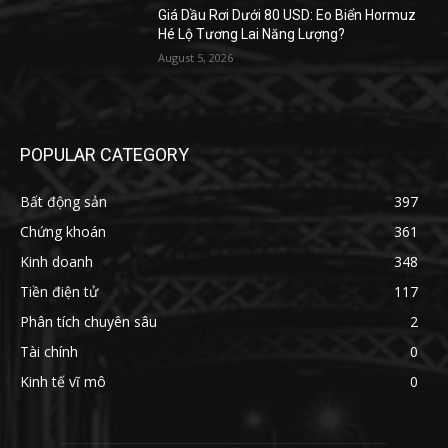
Giá Dầu Rơi Dưới 80 USD: Eo Biển Hormuz
Hé Lộ Tương Lai Năng Lượng?
August 5, 2026
POPULAR CATEGORY
Bất động sản
397
Chứng khoán
361
Kinh doanh
348
Tiền điện tử
117
Phân tích chuyên sâu
2
Tài chính
0
Kinh tế vĩ mô
0