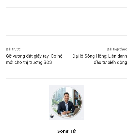
Bài trước
Bài tiếp theo
Gỡ vướng đất giấy tay: Cơ hội
Đại lộ Sông Hồng: Liên danh
mới cho thị trường BĐS
đầu tư biến động
Song Tử