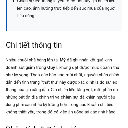
Chiến sự leo thang là yếu tố cốt lõi đẩy giá nhiên liệu
lên cao, ảnh hưởng trực tiếp đến sức mua của người
tiêu dùng.
Chi tiết thông tin
Nhiều chuỗi nhà hàng lớn tại
Mỹ
đã ghi nhận kết quả kinh
doanh sụt giảm trong
Quý I
, không đạt được mức doanh thu
như kỳ vọng. Theo các báo cáo mới nhất, nguyên nhân chính
dẫn đến tình trạng “thất thu” này được xác định là do sự leo
thang của giá xăng dầu. Giá nhiên liệu tăng vọt, một phần do
những bất ổn địa chính trị và
chiến sự
, đã khiến người tiêu
dùng phải cân nhắc kỹ lưỡng hơn trong các khoản chi tiêu
không thiết yếu, trong đó có việc ăn uống tại các nhà hàng.