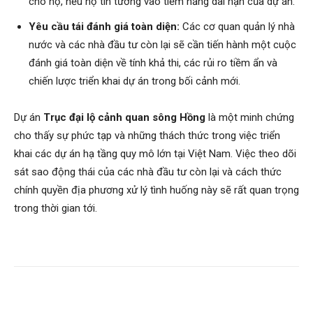
cho họ, nếu họ tin tưởng vào tiềm năng dài hạn của dự án.
Yêu cầu tái đánh giá toàn diện:
Các cơ quan quản lý nhà
nước và các nhà đầu tư còn lại sẽ cần tiến hành một cuộc
đánh giá toàn diện về tính khả thi, các rủi ro tiềm ẩn và
chiến lược triển khai dự án trong bối cảnh mới.
Dự án
Trục đại lộ cảnh quan sông Hồng
là một minh chứng
cho thấy sự phức tạp và những thách thức trong việc triển
khai các dự án hạ tầng quy mô lớn tại Việt Nam. Việc theo dõi
sát sao động thái của các nhà đầu tư còn lại và cách thức
chính quyền địa phương xử lý tình huống này sẽ rất quan trọng
trong thời gian tới.