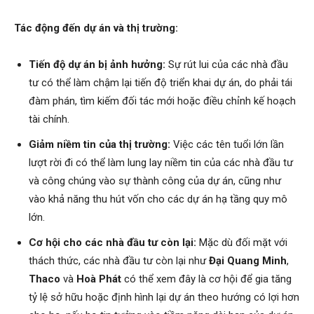
Tác động đến dự án và thị trường:
Tiến độ dự án bị ảnh hưởng:
Sự rút lui của các nhà đầu
tư có thể làm chậm lại tiến độ triển khai dự án, do phải tái
đàm phán, tìm kiếm đối tác mới hoặc điều chỉnh kế hoạch
tài chính.
Giảm niềm tin của thị trường:
Việc các tên tuổi lớn lần
lượt rời đi có thể làm lung lay niềm tin của các nhà đầu tư
và công chúng vào sự thành công của dự án, cũng như
vào khả năng thu hút vốn cho các dự án hạ tầng quy mô
lớn.
Cơ hội cho các nhà đầu tư còn lại:
Mặc dù đối mặt với
thách thức, các nhà đầu tư còn lại như
Đại Quang Minh
,
Thaco
và
Hoà Phát
có thể xem đây là cơ hội để gia tăng
tỷ lệ sở hữu hoặc định hình lại dự án theo hướng có lợi hơn