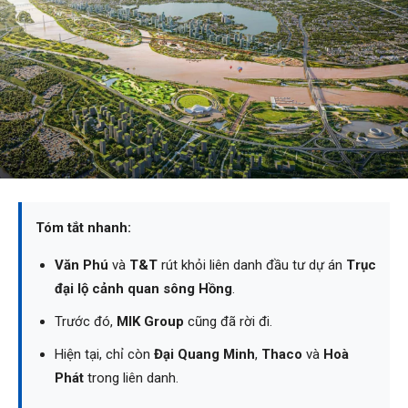
Tóm tắt nhanh:
Văn Phú
và
T&T
rút khỏi liên danh đầu tư dự án
Trục
đại lộ cảnh quan sông Hồng
.
Trước đó,
MIK Group
cũng đã rời đi.
Hiện tại, chỉ còn
Đại Quang Minh
,
Thaco
và
Hoà
Phát
trong liên danh.