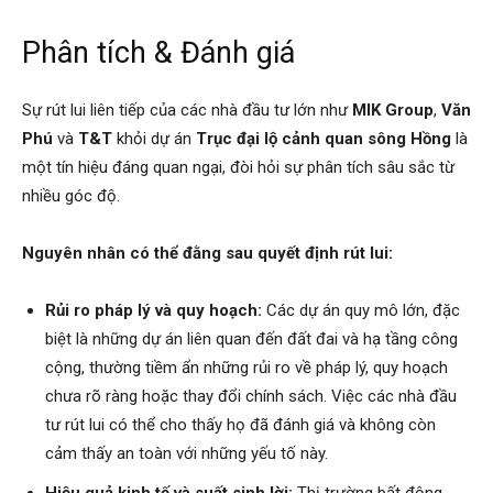
Phân tích & Đánh giá
Sự rút lui liên tiếp của các nhà đầu tư lớn như
MIK Group
,
Văn
Phú
và
T&T
khỏi dự án
Trục đại lộ cảnh quan sông Hồng
là
một tín hiệu đáng quan ngại, đòi hỏi sự phân tích sâu sắc từ
nhiều góc độ.
Nguyên nhân có thể đằng sau quyết định rút lui:
Rủi ro pháp lý và quy hoạch:
Các dự án quy mô lớn, đặc
biệt là những dự án liên quan đến đất đai và hạ tầng công
cộng, thường tiềm ẩn những rủi ro về pháp lý, quy hoạch
chưa rõ ràng hoặc thay đổi chính sách. Việc các nhà đầu
tư rút lui có thể cho thấy họ đã đánh giá và không còn
cảm thấy an toàn với những yếu tố này.
Hiệu quả kinh tế và suất sinh lời:
Thị trường bất động