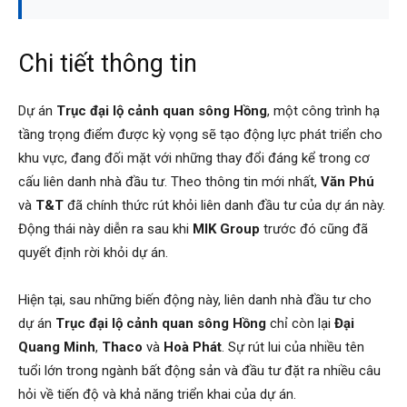
Chi tiết thông tin
Dự án
Trục đại lộ cảnh quan sông Hồng
, một công trình hạ
tầng trọng điểm được kỳ vọng sẽ tạo động lực phát triển cho
khu vực, đang đối mặt với những thay đổi đáng kể trong cơ
cấu liên danh nhà đầu tư. Theo thông tin mới nhất,
Văn Phú
và
T&T
đã chính thức rút khỏi liên danh đầu tư của dự án này.
Động thái này diễn ra sau khi
MIK Group
trước đó cũng đã
quyết định rời khỏi dự án.
Hiện tại, sau những biến động này, liên danh nhà đầu tư cho
dự án
Trục đại lộ cảnh quan sông Hồng
chỉ còn lại
Đại
Quang Minh
,
Thaco
và
Hoà Phát
. Sự rút lui của nhiều tên
tuổi lớn trong ngành bất động sản và đầu tư đặt ra nhiều câu
hỏi về tiến độ và khả năng triển khai của dự án.