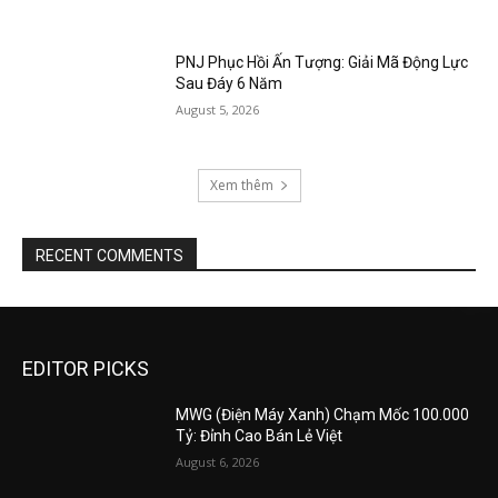
PNJ Phục Hồi Ấn Tượng: Giải Mã Động Lực
Sau Đáy 6 Năm
August 5, 2026
Xem thêm
RECENT COMMENTS
EDITOR PICKS
MWG (Điện Máy Xanh) Chạm Mốc 100.000
Tỷ: Đỉnh Cao Bán Lẻ Việt
August 6, 2026