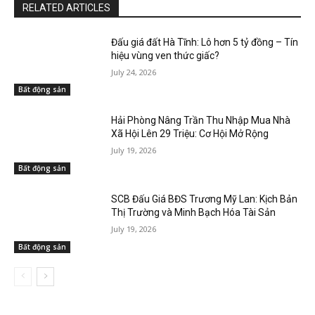
RELATED ARTICLES
Đấu giá đất Hà Tĩnh: Lô hơn 5 tỷ đồng – Tín
hiệu vùng ven thức giấc?
July 24, 2026
Bất động sản
Hải Phòng Nâng Trần Thu Nhập Mua Nhà
Xã Hội Lên 29 Triệu: Cơ Hội Mở Rộng
July 19, 2026
Bất động sản
SCB Đấu Giá BĐS Trương Mỹ Lan: Kịch Bản
Thị Trường và Minh Bạch Hóa Tài Sản
July 19, 2026
Bất động sản