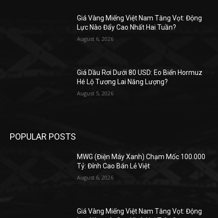
Giá Vàng Miếng Việt Nam Tăng Vọt: Động
Lực Nào Đẩy Cao Nhất Hai Tuần?
August 6, 2026
Giá Dầu Rơi Dưới 80 USD: Eo Biển Hormuz
Hé Lộ Tương Lai Năng Lượng?
August 5, 2026
POPULAR POSTS
MWG (Điện Máy Xanh) Chạm Mốc 100.000
Tỷ: Đỉnh Cao Bán Lẻ Việt
August 6, 2026
Giá Vàng Miếng Việt Nam Tăng Vọt: Động