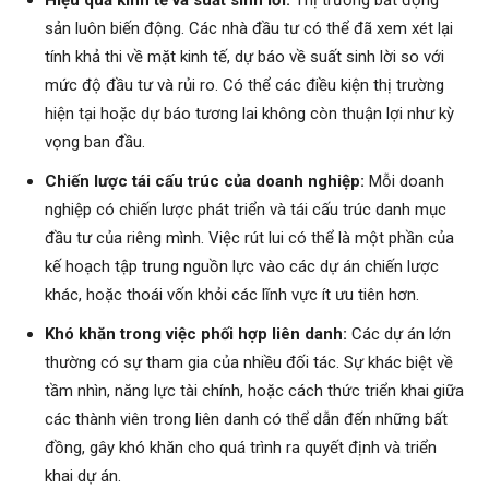
sản luôn biến động. Các nhà đầu tư có thể đã xem xét lại
tính khả thi về mặt kinh tế, dự báo về suất sinh lời so với
mức độ đầu tư và rủi ro. Có thể các điều kiện thị trường
hiện tại hoặc dự báo tương lai không còn thuận lợi như kỳ
vọng ban đầu.
Chiến lược tái cấu trúc của doanh nghiệp:
Mỗi doanh
nghiệp có chiến lược phát triển và tái cấu trúc danh mục
đầu tư của riêng mình. Việc rút lui có thể là một phần của
kế hoạch tập trung nguồn lực vào các dự án chiến lược
khác, hoặc thoái vốn khỏi các lĩnh vực ít ưu tiên hơn.
Khó khăn trong việc phối hợp liên danh:
Các dự án lớn
thường có sự tham gia của nhiều đối tác. Sự khác biệt về
tầm nhìn, năng lực tài chính, hoặc cách thức triển khai giữa
các thành viên trong liên danh có thể dẫn đến những bất
đồng, gây khó khăn cho quá trình ra quyết định và triển
khai dự án.