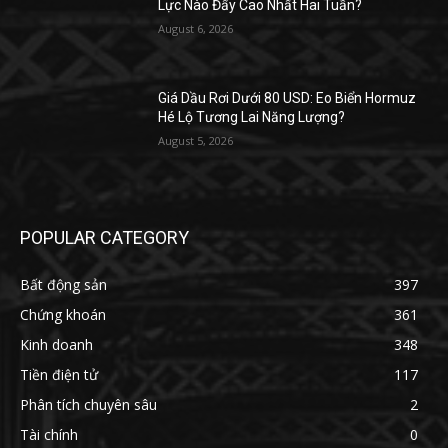
Lực Nào Đẩy Cao Nhất Hai Tuần?
August 6, 2026
Giá Dầu Rơi Dưới 80 USD: Eo Biển Hormuz
Hé Lộ Tương Lai Năng Lượng?
August 5, 2026
POPULAR CATEGORY
Bất động sản
397
Chứng khoán
361
Kinh doanh
348
Tiền điện tử
117
Phân tích chuyên sâu
2
Tài chính
0