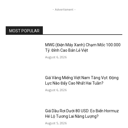
- Advertisment -
MOST POPULAR
MWG (Điện Máy Xanh) Chạm Mốc 100.000
Tỷ: Đỉnh Cao Bán Lẻ Việt
August 6, 2026
Giá Vàng Miếng Việt Nam Tăng Vọt: Động
Lực Nào Đẩy Cao Nhất Hai Tuần?
August 6, 2026
Giá Dầu Rơi Dưới 80 USD: Eo Biển Hormuz
Hé Lộ Tương Lai Năng Lượng?
August 5, 2026