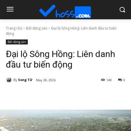
Trang chủ
Bất động sản
Đại lộ Sông Hồng: Liên danh đầu tư biến
động
Bất động sản
Đại lộ Sông Hồng: Liên danh
đầu tư biến động
By
Song Tử
May 28, 2026
149
0