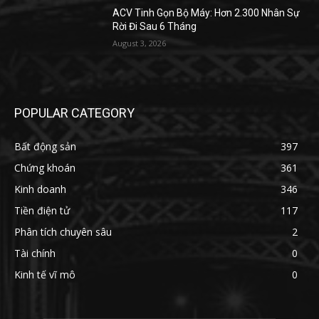
ACV Tinh Gọn Bộ Máy: Hơn 2.300 Nhân Sự
Rời Đi Sau 6 Tháng
August 3, 2026
POPULAR CATEGORY
Bất động sản
397
Chứng khoán
361
Kinh doanh
346
Tiền điện tử
117
Phân tích chuyên sâu
2
Tài chính
0
Kinh tế vĩ mô
0