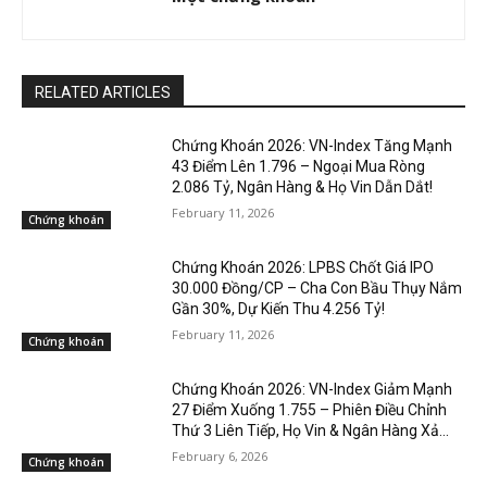
RELATED ARTICLES
Chứng Khoán 2026: VN-Index Tăng Mạnh
43 Điểm Lên 1.796 – Ngoại Mua Ròng
2.086 Tỷ, Ngân Hàng & Họ Vin Dẫn Dắt!
February 11, 2026
Chứng khoán
Chứng Khoán 2026: LPBS Chốt Giá IPO
30.000 Đồng/CP – Cha Con Bầu Thụy Nắm
Gần 30%, Dự Kiến Thu 4.256 Tỷ!
February 11, 2026
Chứng khoán
Chứng Khoán 2026: VN-Index Giảm Mạnh
27 Điểm Xuống 1.755 – Phiên Điều Chỉnh
Thứ 3 Liên Tiếp, Họ Vin & Ngân Hàng Xả...
February 6, 2026
Chứng khoán