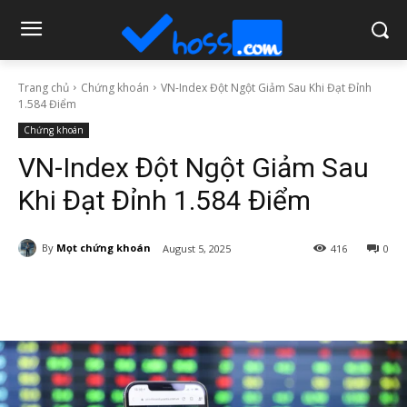
Trang chủ
Chứng khoán
VN-Index Đột Ngột Giảm Sau Khi Đạt Đỉnh
1.584 Điểm
Chứng khoán
VN-Index Đột Ngột Giảm Sau
Khi Đạt Đỉnh 1.584 Điểm
By
Mọt chứng khoán
August 5, 2025
416
0