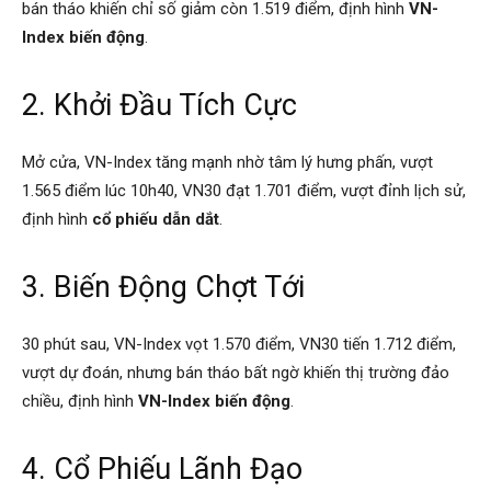
bán tháo khiến chỉ số giảm còn 1.519 điểm, định hình
VN-
Index biến động
.
2. Khởi Đầu Tích Cực
Mở cửa, VN-Index tăng mạnh nhờ tâm lý hưng phấn, vượt
1.565 điểm lúc 10h40, VN30 đạt 1.701 điểm, vượt đỉnh lịch sử,
định hình
cổ phiếu dẫn dắt
.
3. Biến Động Chợt Tới
30 phút sau, VN-Index vọt 1.570 điểm, VN30 tiến 1.712 điểm,
vượt dự đoán, nhưng bán tháo bất ngờ khiến thị trường đảo
chiều, định hình
VN-Index biến động
.
4. Cổ Phiếu Lãnh Đạo