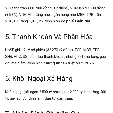
VIC tăng trần (118.900 đồng, +7 điểm), VHM lên 97.100 đồng
(+5,3%), VRE, VPL tăng nhẹ, ngân hàng như MBB, TPB trần,
VCB, BID tăng 1,8-3,3%, định hình
cổ phiếu dẫn dắt
.
5. Thanh Khoản Và Phân Hóa
HoSE ghi 1,2 tỷ cổ phiếu (32.270 tỷ đồng), TCB, MBB, TPB,
SHB, HPG, SSI dẫn đầu thanh khoản, nhưng 221 mã tăng, gấp
đôi mã giảm, định hình
chứng khoán Việt Nam 2025
.
6. Khối Ngoại Xả Hàng
Khối ngoại giải ngân 2.500 tỷ nhưng rút 2.900 tỷ, bán ròng 400
tỷ, gây áp lực, định hình
đầu tư cẩn thận
.