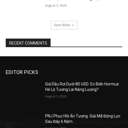
August 3, 2026
Xem thêm
RECENT COMMENTS
EDITOR PICKS
Giá Dầu Rơi Dưới 80 USD: Eo Biển Hormuz
Hé Lộ Tương Lai Năng Lượng?
August 5, 2026
PNJ Phục Hồi Ấn Tượng: Giải Mã Động Lực
Sau Đáy 6 Năm