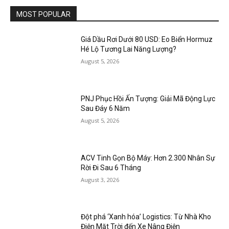
MOST POPULAR
Giá Dầu Rơi Dưới 80 USD: Eo Biển Hormuz
Hé Lộ Tương Lai Năng Lượng?
August 5, 2026
PNJ Phục Hồi Ấn Tượng: Giải Mã Động Lực
Sau Đáy 6 Năm
August 5, 2026
ACV Tinh Gọn Bộ Máy: Hơn 2.300 Nhân Sự
Rời Đi Sau 6 Tháng
August 3, 2026
Đột phá ‘Xanh hóa’ Logistics: Từ Nhà Kho
Điện Mặt Trời đến Xe Nâng Điện