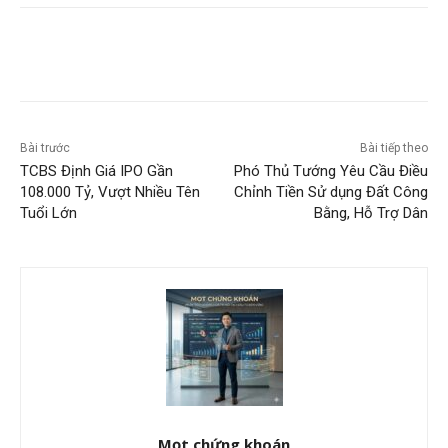
Bài trước
Bài tiếp theo
TCBS Định Giá IPO Gần
Phó Thủ Tướng Yêu Cầu Điều
108.000 Tỷ, Vượt Nhiều Tên
Chỉnh Tiền Sử dụng Đất Công
Tuổi Lớn
Bằng, Hỗ Trợ Dân
Mọt chứng khoán