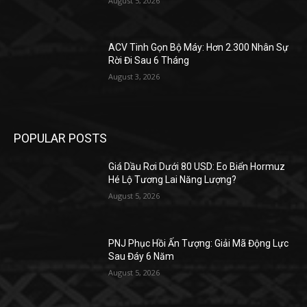
August 5, 2026
ACV Tinh Gọn Bộ Máy: Hơn 2.300 Nhân Sự
Rời Đi Sau 6 Tháng
August 3, 2026
POPULAR POSTS
Giá Dầu Rơi Dưới 80 USD: Eo Biển Hormuz
Hé Lộ Tương Lai Năng Lượng?
August 5, 2026
PNJ Phục Hồi Ấn Tượng: Giải Mã Động Lực
Sau Đáy 6 Năm
August 5, 2026