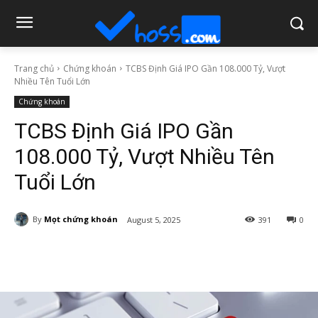
Trang chủ
Chứng khoán
TCBS Định Giá IPO Gần 108.000 Tỷ, Vượt
Nhiều Tên Tuổi Lớn
Chứng khoán
TCBS Định Giá IPO Gần
108.000 Tỷ, Vượt Nhiều Tên
Tuổi Lớn
By
Mọt chứng khoán
August 5, 2025
391
0