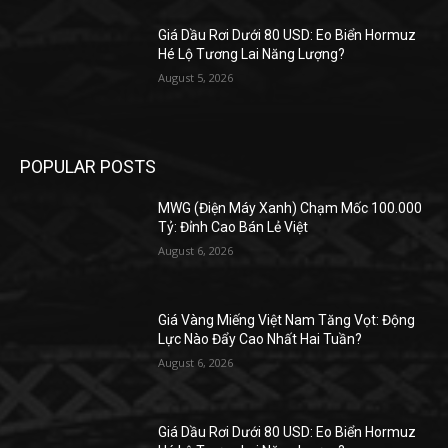
Giá Dầu Rơi Dưới 80 USD: Eo Biển Hormuz
Hé Lộ Tương Lai Năng Lượng?
August 5, 2026
POPULAR POSTS
MWG (Điện Máy Xanh) Chạm Mốc 100.000
Tỷ: Đỉnh Cao Bán Lẻ Việt
August 6, 2026
Giá Vàng Miếng Việt Nam Tăng Vọt: Động
Lực Nào Đẩy Cao Nhất Hai Tuần?
August 6, 2026
Giá Dầu Rơi Dưới 80 USD: Eo Biển Hormuz