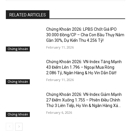
RELATED ARTICLES
Chứng Khoán 2026: LPBS Chốt Giá IPO
30.000 Đồng/CP – Cha Con Bầu Thụy Nắm
Gần 30%, Dự Kiến Thu 4.256 Tỷ!
February 11, 2026
Chứng khoán
Chứng Khoán 2026: VN-Index Tăng Mạnh
43 Điểm Lên 1.796 – Ngoại Mua Ròng
2.086 Tỷ, Ngân Hàng & Họ Vin Dẫn Dắt!
February 11, 2026
Chứng khoán
Chứng Khoán 2026: VN-Index Giảm Mạnh
27 Điểm Xuống 1.755 – Phiên Điều Chỉnh
Thứ 3 Liên Tiếp, Họ Vin & Ngân Hàng Xả...
February 6, 2026
Chứng khoán