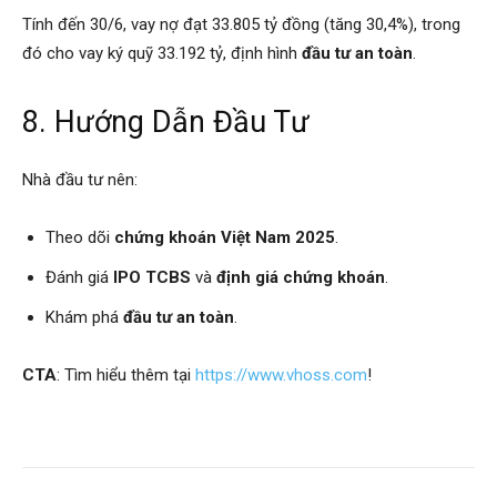
Tính đến 30/6, vay nợ đạt 33.805 tỷ đồng (tăng 30,4%), trong
đó cho vay ký quỹ 33.192 tỷ, định hình
đầu tư an toàn
.
8. Hướng Dẫn Đầu Tư
Nhà đầu tư nên:
Theo dõi
chứng khoán Việt Nam 2025
.
Đánh giá
IPO TCBS
và
định giá chứng khoán
.
Khám phá
đầu tư an toàn
.
CTA
: Tìm hiểu thêm tại
https://www.vhoss.com
!