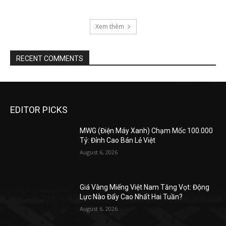
Xem thêm
RECENT COMMENTS
EDITOR PICKS
MWG (Điện Máy Xanh) Chạm Mốc 100.000
Tỷ: Đỉnh Cao Bán Lẻ Việt
August 6, 2026
Giá Vàng Miếng Việt Nam Tăng Vọt: Động
Lực Nào Đẩy Cao Nhất Hai Tuần?
August 6, 2026