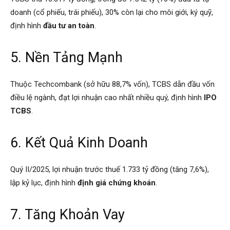
doanh (cổ phiếu, trái phiếu), 30% còn lại cho môi giới, ký quỹ,
định hình
đầu tư an toàn
.
5. Nền Tảng Mạnh
Thuộc Techcombank (sở hữu 88,7% vốn), TCBS dẫn đầu vốn
điều lệ ngành, đạt lợi nhuận cao nhất nhiều quý, định hình
IPO
TCBS
.
6. Kết Quả Kinh Doanh
Quý II/2025, lợi nhuận trước thuế 1.733 tỷ đồng (tăng 7,6%),
lập kỷ lục, định hình
định giá chứng khoán
.
7. Tăng Khoản Vay