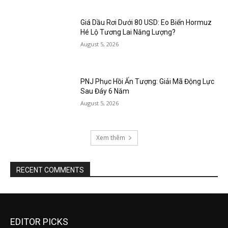
Giá Dầu Rơi Dưới 80 USD: Eo Biển Hormuz
Hé Lộ Tương Lai Năng Lượng?
August 5, 2026
PNJ Phục Hồi Ấn Tượng: Giải Mã Động Lực
Sau Đáy 6 Năm
August 5, 2026
Xem thêm
RECENT COMMENTS
EDITOR PICKS