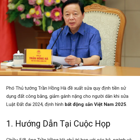
Phó Thủ tướng Trần Hồng Hà đề xuất sửa quy định tiền sử
dụng đất công bằng, giảm gánh nặng cho người dân khi sửa
Luật Đất đai 2024, định hình
bất động sản Việt Nam 2025
.
1. Hướng Dẫn Tại Cuộc Họp
Chiều 5/8, ông Trần Hồng Hà chủ trì họp với các bộ, ngành và