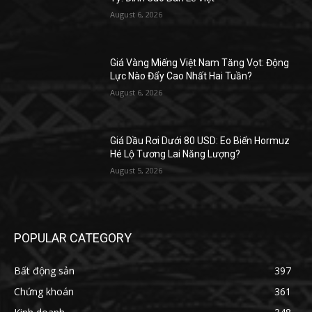
August 6, 2026
Giá Vàng Miếng Việt Nam Tăng Vọt: Động
Lực Nào Đẩy Cao Nhất Hai Tuần?
August 6, 2026
Giá Dầu Rơi Dưới 80 USD: Eo Biển Hormuz
Hé Lộ Tương Lai Năng Lượng?
August 5, 2026
POPULAR CATEGORY
Bất động sản
397
Chứng khoán
361