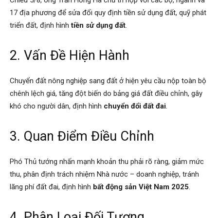
17 địa phương để sửa đổi quy định tiền sử dụng đất, quỹ phát
triển đất, định hình
tiền sử dụng đất
.
2. Vấn Đề Hiện Hành
Chuyển đất nông nghiệp sang đất ở hiện yêu cầu nộp toàn bộ
chênh lệch giá, tăng đột biến do bảng giá đất điều chỉnh, gây
khó cho người dân, định hình
chuyển đổi đất đai
.
3. Quan Điểm Điều Chỉnh
Phó Thủ tướng nhấn mạnh khoản thu phải rõ ràng, giảm mức
thu, phân định trách nhiệm Nhà nước – doanh nghiệp, tránh
lãng phí đất đai, định hình
bất động sản Việt Nam 2025
.
4. Phân Loại Đối Tượng