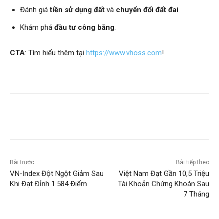
Đánh giá
tiền sử dụng đất
và
chuyển đổi đất đai
.
Khám phá
đầu tư công bằng
.
CTA
: Tìm hiểu thêm tại
https://www.vhoss.com
!
Bài trước
Bài tiếp theo
VN-Index Đột Ngột Giảm Sau
Việt Nam Đạt Gần 10,5 Triệu
Khi Đạt Đỉnh 1.584 Điểm
Tài Khoản Chứng Khoán Sau
7 Tháng