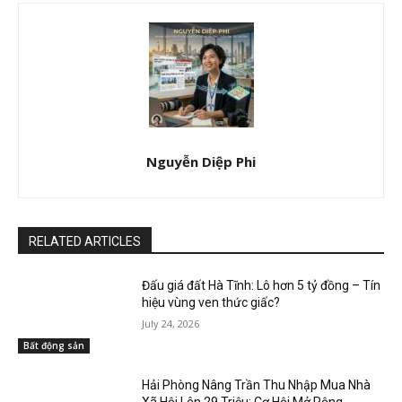
Nguyễn Diệp Phi
RELATED ARTICLES
Đấu giá đất Hà Tĩnh: Lô hơn 5 tỷ đồng – Tín
hiệu vùng ven thức giấc?
July 24, 2026
Bất động sản
Hải Phòng Nâng Trần Thu Nhập Mua Nhà