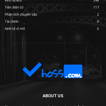
Kinh doanh
348
Tiền điện tử
117
Phân tích chuyên sâu
2
Tài chính
0
Kinh tế vĩ mô
0
ABOUT US