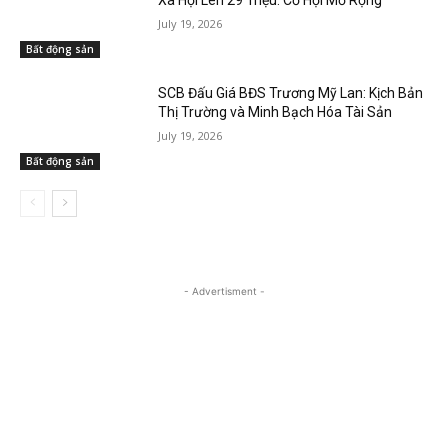
Xã Hội Lên 29 Triệu: Cơ Hội Mở Rộng
July 19, 2026
Bất động sản
SCB Đấu Giá BĐS Trương Mỹ Lan: Kịch Bản
Thị Trường và Minh Bạch Hóa Tài Sản
July 19, 2026
Bất động sản
- Advertisment -