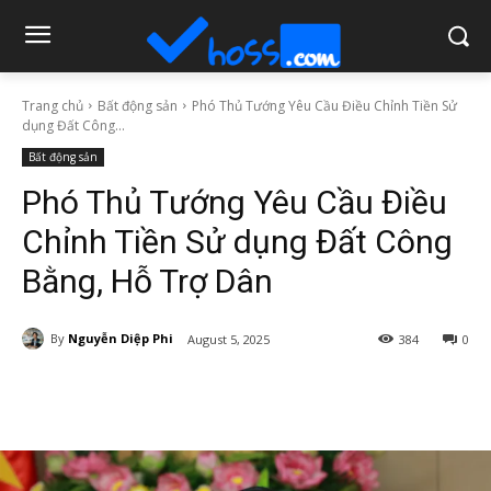
Trang chủ
Bất động sản
Phó Thủ Tướng Yêu Cầu Điều Chỉnh Tiền Sử
dụng Đất Công...
Bất động sản
Phó Thủ Tướng Yêu Cầu Điều
Chỉnh Tiền Sử dụng Đất Công
Bằng, Hỗ Trợ Dân
By
Nguyễn Diệp Phi
August 5, 2025
384
0