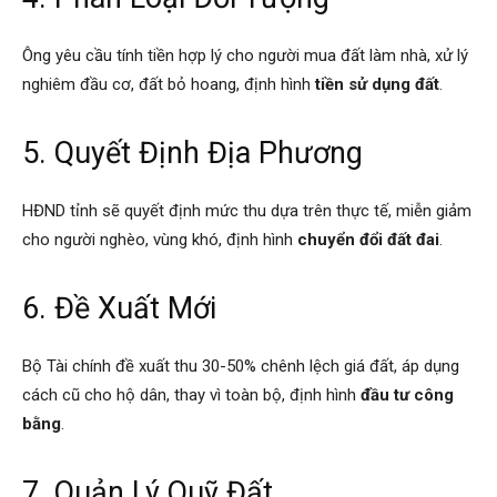
Ông yêu cầu tính tiền hợp lý cho người mua đất làm nhà, xử lý
nghiêm đầu cơ, đất bỏ hoang, định hình
tiền sử dụng đất
.
5. Quyết Định Địa Phương
HĐND tỉnh sẽ quyết định mức thu dựa trên thực tế, miễn giảm
cho người nghèo, vùng khó, định hình
chuyển đổi đất đai
.
6. Đề Xuất Mới
Bộ Tài chính đề xuất thu 30-50% chênh lệch giá đất, áp dụng
cách cũ cho hộ dân, thay vì toàn bộ, định hình
đầu tư công
bằng
.
7. Quản Lý Quỹ Đất