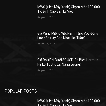
MWG (Điện Máy Xanh) Chạm Mốc 100.000
Tỷ: Đỉnh Cao Bán Lẻ Việt
August 6, 2026
Giá Vàng Miếng Việt Nam Tăng Vọt: Động
Lực Nào Đẩy Cao Nhất Hai Tuần?
August 6, 2026
Giá Dầu Rơi Dưới 80 USD: Eo Biển Hormuz
Hé Lộ Tương Lai Năng Lượng?
August 5, 2026
POPULAR POSTS
MWG (Điện Máy Xanh) Chạm Mốc 100.000
Tỷ: Đỉnh Cao Bán Lẻ Việt