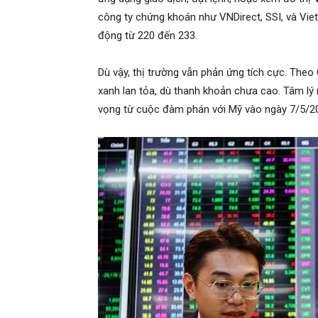
công ty chứng khoán như VNDirect, SSI, và Vie
động từ 220 đến 233.
Dù vậy, thị trường vẫn phản ứng tích cực. The
xanh lan tỏa, dù thanh khoản chưa cao. Tâm lý
vọng từ cuộc đàm phán với Mỹ vào ngày 7/5/2