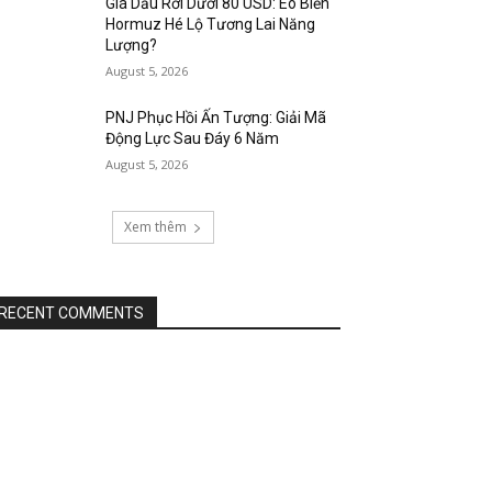
Giá Dầu Rơi Dưới 80 USD: Eo Biển
Hormuz Hé Lộ Tương Lai Năng
Lượng?
August 5, 2026
PNJ Phục Hồi Ấn Tượng: Giải Mã
Động Lực Sau Đáy 6 Năm
August 5, 2026
Xem thêm
RECENT COMMENTS