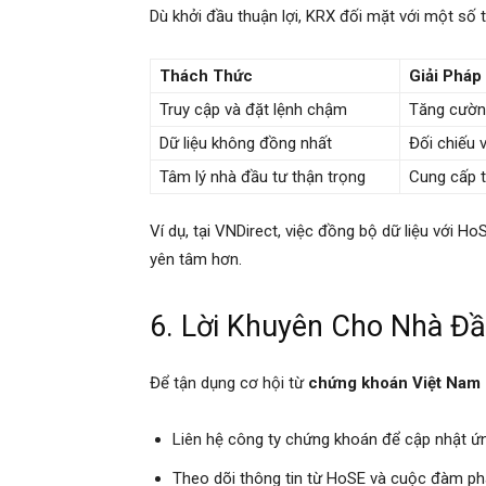
Dù khởi đầu thuận lợi, KRX đối mặt với một số 
Thách Thức
Giải Pháp
Truy cập và đặt lệnh chậm
Tăng cường
Dữ liệu không đồng nhất
Đối chiếu 
Tâm lý nhà đầu tư thận trọng
Cung cấp t
Ví dụ, tại VNDirect, việc đồng bộ dữ liệu với H
yên tâm hơn.
6. Lời Khuyên Cho Nhà Đ
Để tận dụng cơ hội từ
chứng khoán Việt Nam
Liên hệ công ty chứng khoán để cập nhật ứn
Theo dõi thông tin từ HoSE và cuộc đàm ph