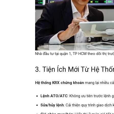
Nhà đầu tư tại quận 1, TP HCM theo dõi thị tr
3. Tiện Ích Mới Từ Hệ Th
Hệ thống KRX chứng khoán
mang lại nhiều cả
Lệnh ATO/ATC
: Không ưu tiên trước lệnh g
Sửa/hủy lệnh
: Cải thiện quy trình giao dịch 