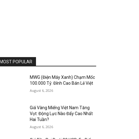
MOST POPULAR
MWG (Điện Máy Xanh) Chạm Mốc
100.000 Tỷ: Đỉnh Cao Bán Lẻ Việt
August 6, 2026
Giá Vàng Miếng Việt Nam Tăng
Vọt: Động Lực Nào Đẩy Cao Nhất
Hai Tuần?
August 6, 2026