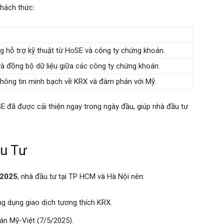
thách thức:
 hỗ trợ kỹ thuật từ HoSE và công ty chứng khoán.
và đồng bộ dữ liệu giữa các công ty chứng khoán.
hông tin minh bạch về KRX và đàm phán với Mỹ.
oSE đã được cải thiện ngay trong ngày đầu, giúp nhà đầu tư
ầu Tư
 2025
, nhà đầu tư tại TP HCM và Hà Nội nên:
g dụng giao dịch tương thích KRX.
án Mỹ-Việt (7/5/2025).