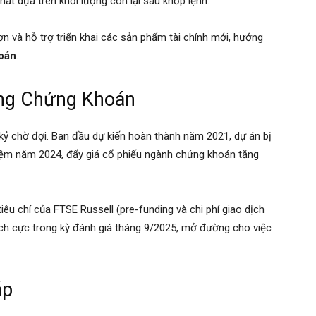
nhất dựa trên khối lượng còn lại sau khớp lệnh.
n và hỗ trợ triển khai các sản phẩm tài chính mới, hướng
hoán
.
ờng Chứng Khoán
kỷ chờ đợi. Ban đầu dự kiến hoàn thành năm 2021, dự án bị
hiệm năm 2024, đẩy giá cổ phiếu ngành chứng khoán tăng
iêu chí của FTSE Russell (pre-funding và chi phí giao dịch
tích cực trong kỳ đánh giá tháng 9/2025, mở đường cho việc
áp