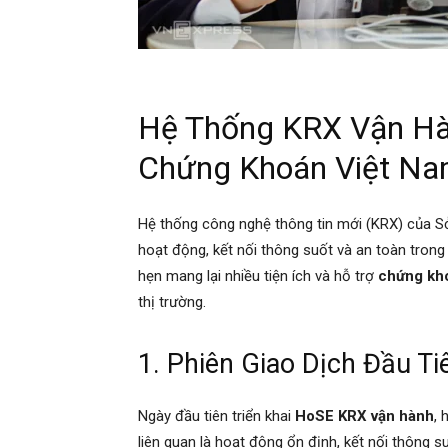
Hệ Thống KRX Vận Hà
Chứng Khoán Việt N
Hệ thống công nghệ thông tin mới (KRX) của 
hoạt động, kết nối thông suốt và an toàn trong 
hẹn mang lại nhiều tiện ích và hỗ trợ
chứng kh
thị trường.
1. Phiên Giao Dịch Đầu Ti
Ngày đầu tiên triển khai
HoSE KRX vận hành
, 
liên quan là hoạt động ổn định, kết nối thông s