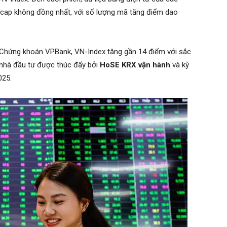
tcap không đồng nhất, với số lượng mã tăng điểm dao
o Chứng khoán VPBank, VN-Index tăng gần 14 điểm với sắc
 nhà đầu tư được thúc đẩy bởi
HoSE KRX vận hành
và kỳ
025.