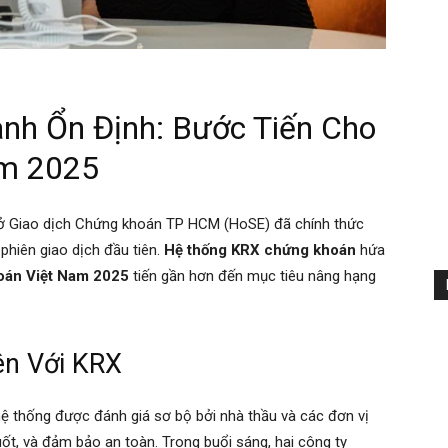
nh Ổn Định: Bước Tiến Cho
am 2025
Sở Giao dịch Chứng khoán TP HCM (HoSE) đã chính thức
phiên giao dịch đầu tiên.
Hệ thống KRX chứng khoán
hứa
oán Việt Nam 2025
tiến gần hơn đến mục tiêu nâng hạng
ên Với KRX
hệ thống được đánh giá sơ bộ bởi nhà thầu và các đơn vị
uốt, và đảm bảo an toàn. Trong buổi sáng, hai công ty