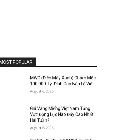
MOST POPULAR
MWG (Điện Máy Xanh) Chạm Mốc
100.000 Tỷ: Đỉnh Cao Bán Lẻ Việt
August 6, 2026
Giá Vàng Miếng Việt Nam Tăng
Vọt: Động Lực Nào Đẩy Cao Nhất
Hai Tuần?
August 6, 2026