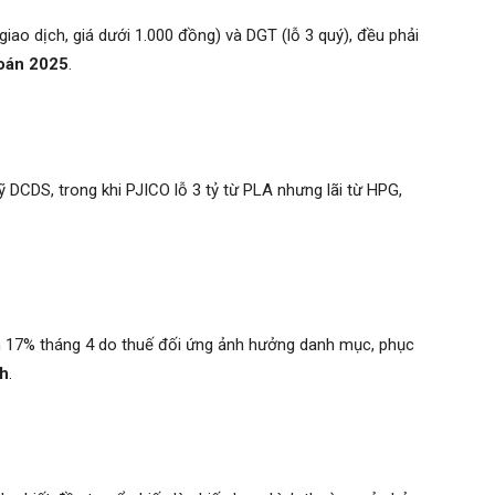
o dịch, giá dưới 1.000 đồng) và DGT (lỗ 3 quý), đều phải
oán 2025
.
uỹ DCDS, trong khi PJICO lỗ 3 tỷ từ PLA nhưng lãi từ HPG,
m 17% tháng 4 do thuế đối ứng ảnh hưởng danh mục, phục
nh
.