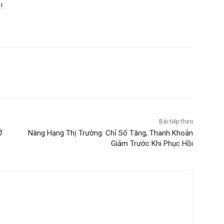
m
!
Bài tiếp theo
Ở
Nâng Hạng Thị Trường: Chỉ Số Tăng, Thanh Khoản
Giảm Trước Khi Phục Hồi