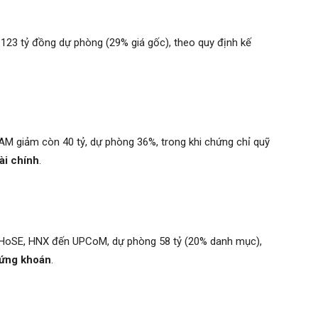
 123 tỷ đồng dự phòng (29% giá gốc), theo quy định kế
AM giảm còn 40 tỷ, dự phòng 36%, trong khi chứng chỉ quỹ
tài chính
.
ừ HoSE, HNX đến UPCoM, dự phòng 58 tỷ (20% danh mục),
hứng khoán
.