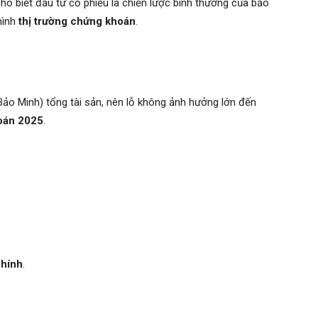
biết đầu tư cổ phiếu là chiến lược bình thường của bảo
 hình
thị trường chứng khoán
.
(Bảo Minh) tổng tài sản, nên lỗ không ảnh hưởng lớn đến
oán 2025
.
chính
.