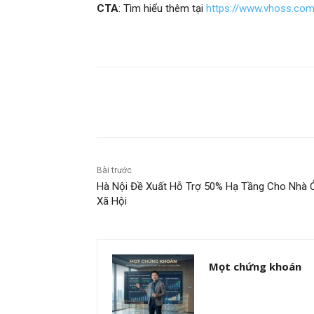
CTA
: Tìm hiểu thêm tại
https://www.vhoss.co
Chia sẻ
Bài trước
Hà Nội Đề Xuất Hỗ Trợ 50% Hạ Tầng Cho Nhà 
Xã Hội
Mọt chứng khoán