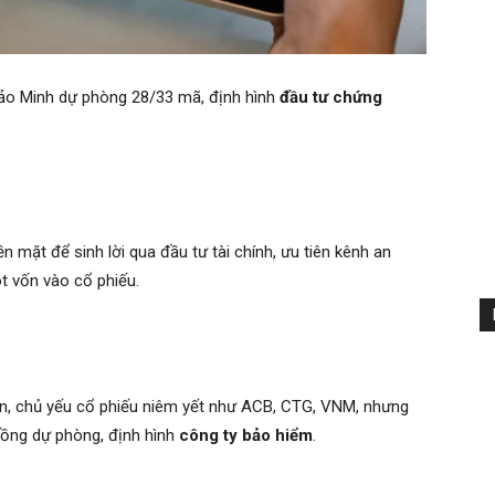
 Bảo Minh dự phòng 28/33 mã, định hình
đầu tư chứng
 mặt để sinh lời qua đầu tư tài chính, ưu tiên kênh an
ót vốn vào cổ phiếu.
án, chủ yếu cổ phiếu niêm yết như ACB, CTG, VNM, nhưng
ỷ đồng dự phòng, định hình
công ty bảo hiểm
.