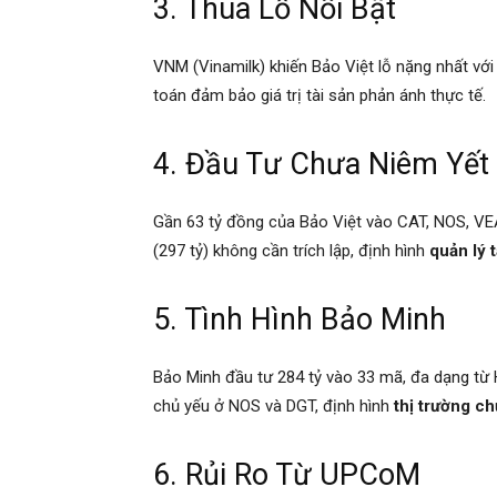
3. Thua Lỗ Nổi Bật
VNM (Vinamilk) khiến Bảo Việt lỗ nặng nhất với
toán đảm bảo giá trị tài sản phản ánh thực tế.
4. Đầu Tư Chưa Niêm Yết
Gần 63 tỷ đồng của Bảo Việt vào CAT, NOS, VE
(297 tỷ) không cần trích lập, định hình
quản lý 
5. Tình Hình Bảo Minh
Bảo Minh đầu tư 284 tỷ vào 33 mã, đa dạng t
chủ yếu ở NOS và DGT, định hình
thị trường c
6. Rủi Ro Từ UPCoM