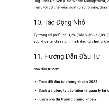
Ông Hans Nguyễn (EXM Wealth Management) cho 
hiểm, với cơ chế kiểm soát rủi ro rõ ràng, định
10. Tác Động Nhỏ
Tỷ trọng cổ phiếu chỉ 1,2% (Bảo Việt) và 3,8% 
sức khỏe tài chính, định hình
đầu tư chứng kh
11. Hướng Dẫn Đầu Tư
Nhà đầu tư nên:
Theo dõi
đầu tư chứng khoán 2025
.
Đánh giá
công ty bảo hiểm
và
quản lý tài 
Khám phá
thị trường chứng khoán
.