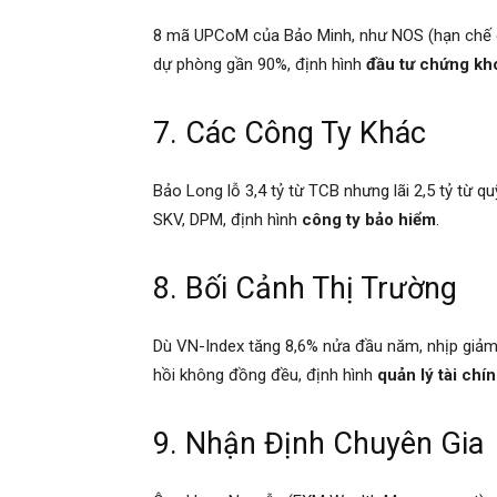
8 mã UPCoM của Bảo Minh, như NOS (hạn chế gia
dự phòng gần 90%, định hình
đầu tư chứng kh
7. Các Công Ty Khác
Bảo Long lỗ 3,4 tỷ từ TCB nhưng lãi 2,5 tỷ từ q
SKV, DPM, định hình
công ty bảo hiểm
.
8. Bối Cảnh Thị Trường
Dù VN-Index tăng 8,6% nửa đầu năm, nhịp giả
hồi không đồng đều, định hình
quản lý tài chí
9. Nhận Định Chuyên Gia