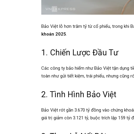
Bảo Việt lỗ hơn trăm tỷ từ cổ phiếu, trong khi
khoán 2025
.
1. Chiến Lược Đầu Tư
Các công ty bảo hiểm như Bảo Việt tận dụng tiền
toàn như gửi tiết kiệm, trái phiếu, nhưng cũng r
2. Tình Hình Bảo Việt
Bảo Việt rót gần 3.670 tỷ đồng vào chứng kho
giá trị giảm còn 3.121 tỷ, buộc trích lập 159 t