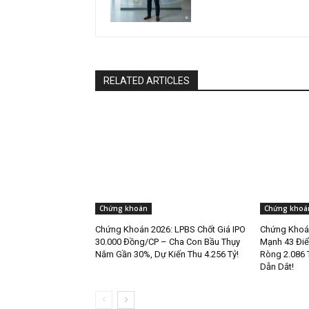
RELATED ARTICLES
Chứng khoán
Chứng khoá
Chứng Khoán 2026: LPBS Chốt Giá IPO
Chứng Khoán
30.000 Đồng/CP – Cha Con Bầu Thụy
Mạnh 43 Điể
Nắm Gần 30%, Dự Kiến Thu 4.256 Tỷ!
Ròng 2.086 
Dẫn Dắt!