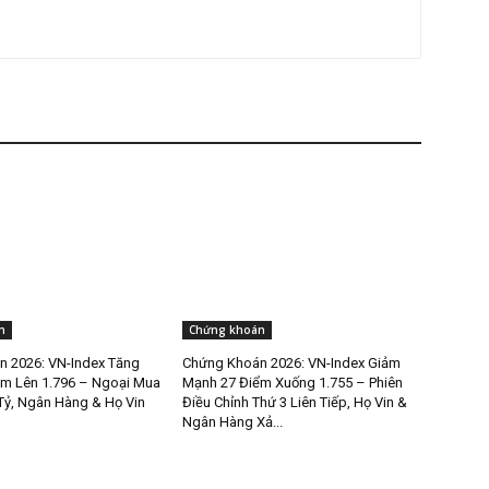
n
Chứng khoán
 2026: VN-Index Tăng
Chứng Khoán 2026: VN-Index Giảm
m Lên 1.796 – Ngoại Mua
Mạnh 27 Điểm Xuống 1.755 – Phiên
Tỷ, Ngân Hàng & Họ Vin
Điều Chỉnh Thứ 3 Liên Tiếp, Họ Vin &
Ngân Hàng Xả...