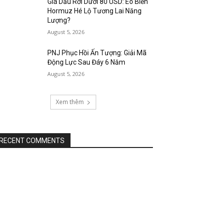
Giá Dầu Rơi Dưới 80 USD: Eo Biển
Hormuz Hé Lộ Tương Lai Năng
Lượng?
August 5, 2026
PNJ Phục Hồi Ấn Tượng: Giải Mã
Động Lực Sau Đáy 6 Năm
August 5, 2026
Xem thêm
RECENT COMMENTS