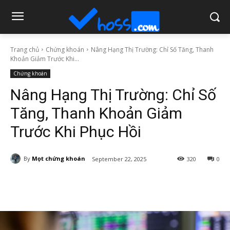
Trang chủ
Chứng khoán
Nâng Hạng Thị Trường: Chỉ Số Tăng, Thanh
Khoản Giảm Trước Khi...
Chứng khoán
Nâng Hạng Thị Trường: Chỉ Số
Tăng, Thanh Khoản Giảm
Trước Khi Phục Hồi
By
Mọt chứng khoán
September 22, 2025
320
0