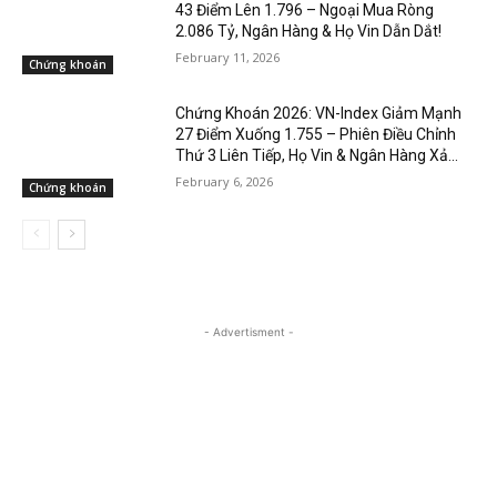
43 Điểm Lên 1.796 – Ngoại Mua Ròng
2.086 Tỷ, Ngân Hàng & Họ Vin Dẫn Dắt!
February 11, 2026
Chứng khoán
Chứng Khoán 2026: VN-Index Giảm Mạnh
27 Điểm Xuống 1.755 – Phiên Điều Chỉnh
Thứ 3 Liên Tiếp, Họ Vin & Ngân Hàng Xả...
February 6, 2026
Chứng khoán
- Advertisment -