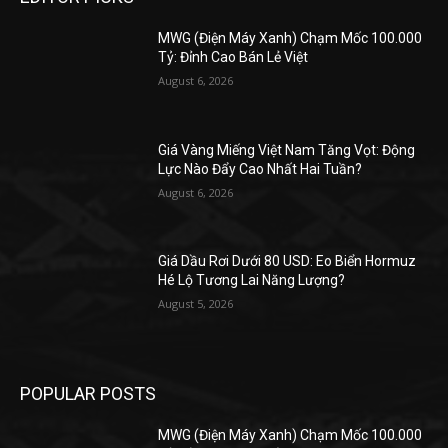
MWG (Điện Máy Xanh) Chạm Mốc 100.000
Tỷ: Đỉnh Cao Bán Lẻ Việt
August 6, 2026
Giá Vàng Miếng Việt Nam Tăng Vọt: Động
Lực Nào Đẩy Cao Nhất Hai Tuần?
August 6, 2026
Giá Dầu Rơi Dưới 80 USD: Eo Biển Hormuz
Hé Lộ Tương Lai Năng Lượng?
August 5, 2026
POPULAR POSTS
MWG (Điện Máy Xanh) Chạm Mốc 100.000