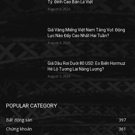
Tỷ: Đỉnh Cao Bán Lẻ Việt
August 6, 2026
Giá Vàng Miếng Việt Nam Tăng Vọt: Động
Lực Nào Đẩy Cao Nhất Hai Tuần?
August 6, 2026
Giá Dầu Rơi Dưới 80 USD: Eo Biển Hormuz
Hé Lộ Tương Lai Năng Lượng?
August 5, 2026
POPULAR CATEGORY
Bất động sản
397
Chứng khoán
361