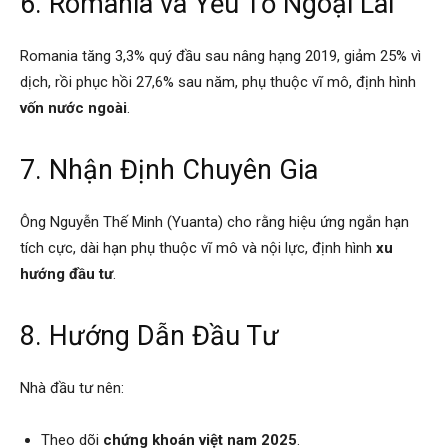
6. Romania và Yếu Tố Ngoại Lai
Romania tăng 3,3% quý đầu sau nâng hạng 2019, giảm 25% vì
dịch, rồi phục hồi 27,6% sau năm, phụ thuộc vĩ mô, định hình
vốn nước ngoài
.
7. Nhận Định Chuyên Gia
Ông Nguyễn Thế Minh (Yuanta) cho rằng hiệu ứng ngắn hạn
tích cực, dài hạn phụ thuộc vĩ mô và nội lực, định hình
xu
hướng đầu tư
.
8. Hướng Dẫn Đầu Tư
Nhà đầu tư nên:
Theo dõi
chứng khoán việt nam 2025
.