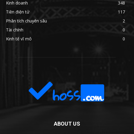
Kinh doanh
348
Tiền điện tử
117
Phân tích chuyên sâu
2
Tài chính
0
Kinh tế vĩ mô
0
ABOUT US