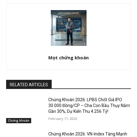
Mọt chứng khoán
RELATED ARTICLES
Chứng Khoán 2026: LPBS Chốt Giá IPO
30.000 Đồng/CP – Cha Con Bầu Thụy Nắm
Gần 30%, Dự Kiến Thu 4.256 Tỷ!
February 11, 2026
Chứng khoán
Chứng Khoán 2026: VN-Index Tăng Mạnh