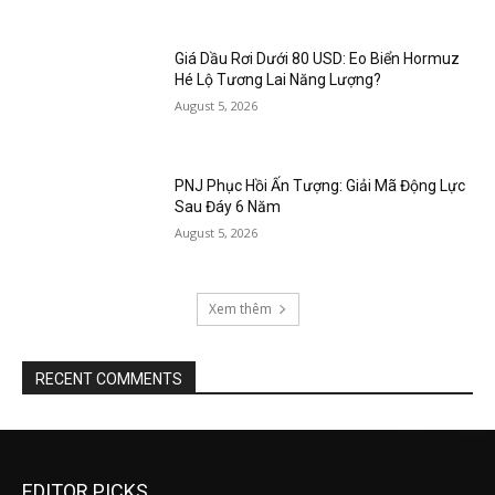
Giá Dầu Rơi Dưới 80 USD: Eo Biển Hormuz
Hé Lộ Tương Lai Năng Lượng?
August 5, 2026
PNJ Phục Hồi Ấn Tượng: Giải Mã Động Lực
Sau Đáy 6 Năm
August 5, 2026
Xem thêm
RECENT COMMENTS
EDITOR PICKS