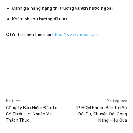
Đánh giá
nâng hạng thị trường
và
vốn nước ngoài
.
Khám phá
xu hướng đầu tư
.
CTA
: Tìm hiểu thêm tại
https://www.vhoss.com
!
Bài trước
Bài tiếp theo
Công Ty Bảo Hiểm Đầu Tư
TP HCM Không Bán Trụ Sở
Cổ Phiếu: Lợi Nhuận Và
Dôi Dư, Chuyển Đổi Công
Thách Thức
Năng Hiệu Quả