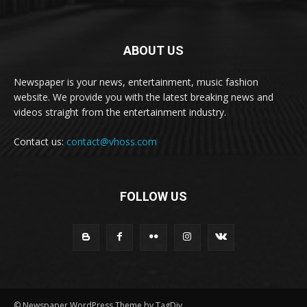
ABOUT US
Newspaper is your news, entertainment, music fashion
website. We provide you with the latest breaking news and
videos straight from the entertainment industry.
Contact us:
contact@vhoss.com
FOLLOW US
© Newspaper WordPress Theme by TagDiv