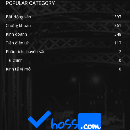
POPULAR CATEGORY
Bất động sản
397
Chứng khoán
361
Kinh doanh
348
Tiền điện tử
117
Phân tích chuyên sâu
2
Tài chính
0
Kinh tế vĩ mô
0