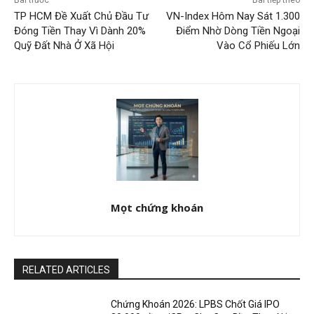
Bài trước
Bài tiếp theo
TP HCM Đề Xuất Chủ Đầu Tư
VN-Index Hôm Nay Sát 1.300
Đóng Tiền Thay Vì Dành 20%
Điểm Nhờ Dòng Tiền Ngoại
Quỹ Đất Nhà Ở Xã Hội
Vào Cổ Phiếu Lớn
Mọt chứng khoán
RELATED ARTICLES
Chứng Khoán 2026: LPBS Chốt Giá IPO