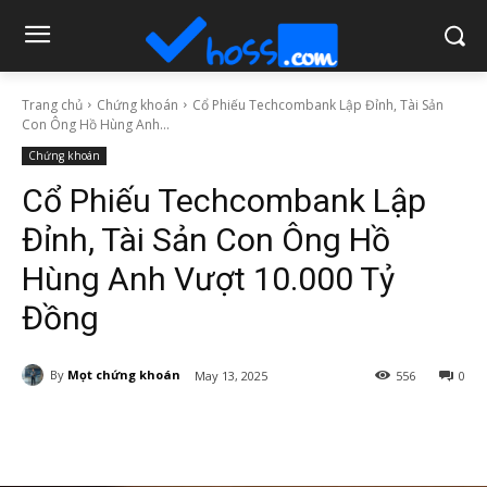
Trang chủ
Chứng khoán
Cổ Phiếu Techcombank Lập Đỉnh, Tài Sản
Con Ông Hồ Hùng Anh...
Chứng khoán
Cổ Phiếu Techcombank Lập
Đỉnh, Tài Sản Con Ông Hồ
Hùng Anh Vượt 10.000 Tỷ
Đồng
By
Mọt chứng khoán
May 13, 2025
556
0