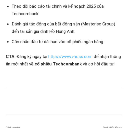
Theo dõi báo cáo tài chính và kế hoạch 2025 của
Techcombank.
Đánh giá tác động của bất động sản (Masterise Group)
đến tài sản gia đình Hồ Hùng Anh.
Cân nhắc đầu tư dài hạn vào cổ phiếu ngân hàng.
CTA
: Đăng ký ngay tại
https://www.vhoss.com
để nhận thông
tin mới nhất về
cổ phiếu Techcombank
và cơ hội đầu tư!