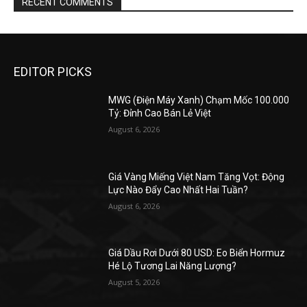
RECENT COMMENTS
EDITOR PICKS
MWG (Điện Máy Xanh) Chạm Mốc 100.000
Tỷ: Đỉnh Cao Bán Lẻ Việt
August 6, 2026
Giá Vàng Miếng Việt Nam Tăng Vọt: Động
Lực Nào Đẩy Cao Nhất Hai Tuần?
August 6, 2026
Giá Dầu Rơi Dưới 80 USD: Eo Biển Hormuz
Hé Lộ Tương Lai Năng Lượng?
August 5, 2026