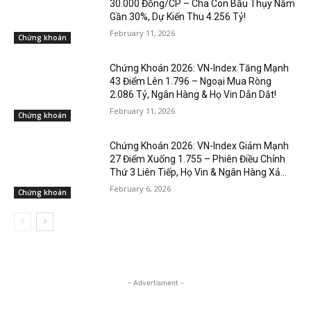
30.000 Đồng/CP – Cha Con Bầu Thụy Nắm
Gần 30%, Dự Kiến Thu 4.256 Tỷ!
February 11, 2026
Chứng khoán
Chứng Khoán 2026: VN-Index Tăng Mạnh
43 Điểm Lên 1.796 – Ngoại Mua Ròng
2.086 Tỷ, Ngân Hàng & Họ Vin Dẫn Dắt!
February 11, 2026
Chứng khoán
Chứng Khoán 2026: VN-Index Giảm Mạnh
27 Điểm Xuống 1.755 – Phiên Điều Chỉnh
Thứ 3 Liên Tiếp, Họ Vin & Ngân Hàng Xả...
February 6, 2026
Chứng khoán
- Advertisment -