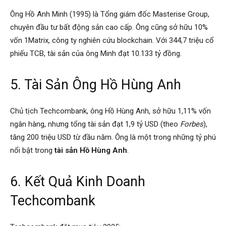
Ông Hồ Anh Minh (1995) là Tổng giám đốc Masterise Group,
chuyên đầu tư bất động sản cao cấp. Ông cũng sở hữu 10%
vốn 1Matrix, công ty nghiên cứu blockchain. Với 344,7 triệu cổ
phiếu TCB, tài sản của ông Minh đạt 10.133 tỷ đồng.
5. Tài Sản Ông Hồ Hùng Anh
Chủ tịch Techcombank, ông Hồ Hùng Anh, sở hữu 1,11% vốn
ngân hàng, nhưng tổng tài sản đạt 1,9 tỷ USD (theo
Forbes
),
tăng 200 triệu USD từ đầu năm. Ông là một trong những tỷ phú
nổi bật trong
tài sản Hồ Hùng Anh
.
6. Kết Quả Kinh Doanh
Techcombank