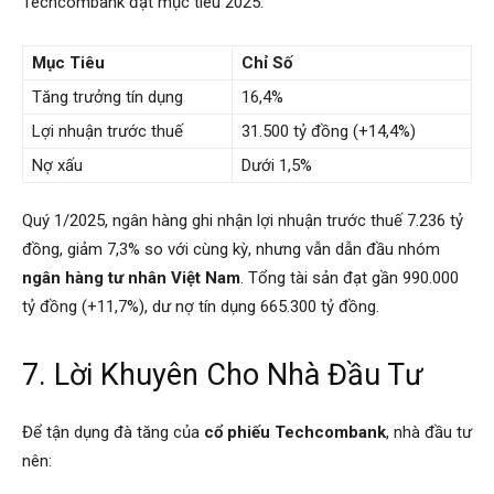
Techcombank đặt mục tiêu 2025:
Mục Tiêu
Chỉ Số
Tăng trưởng tín dụng
16,4%
Lợi nhuận trước thuế
31.500 tỷ đồng (+14,4%)
Nợ xấu
Dưới 1,5%
Quý 1/2025, ngân hàng ghi nhận lợi nhuận trước thuế 7.236 tỷ
đồng, giảm 7,3% so với cùng kỳ, nhưng vẫn dẫn đầu nhóm
ngân hàng tư nhân Việt Nam
. Tổng tài sản đạt gần 990.000
tỷ đồng (+11,7%), dư nợ tín dụng 665.300 tỷ đồng.
7. Lời Khuyên Cho Nhà Đầu Tư
Để tận dụng đà tăng của
cổ phiếu Techcombank
, nhà đầu tư
nên: