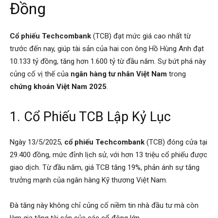
Đồng
Cổ phiếu Techcombank
(TCB) đạt mức giá cao nhất từ
trước đến nay, giúp tài sản của hai con ông Hồ Hùng Anh đạt
10.133 tỷ đồng, tăng hơn 1.600 tỷ từ đầu năm. Sự bứt phá này
củng cố vị thế của
ngân hàng tư nhân Việt Nam
trong
chứng khoán Việt Nam 2025
.
1. Cổ Phiếu TCB Lập Kỷ Lục
Ngày 13/5/2025,
cổ phiếu Techcombank
(TCB) đóng cửa tại
29.400 đồng, mức đỉnh lịch sử, với hơn 13 triệu cổ phiếu được
giao dịch. Từ đầu năm, giá TCB tăng 19%, phản ánh sự tăng
trưởng mạnh của ngân hàng Kỹ thương Việt Nam.
Đà tăng này không chỉ củng cố niềm tin nhà đầu tư mà còn