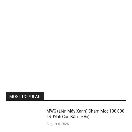
MOST POPULAR
MWG (Điện Máy Xanh) Chạm Mốc 100.000
Tỷ: Đỉnh Cao Bán Lẻ Việt
August 6, 2026