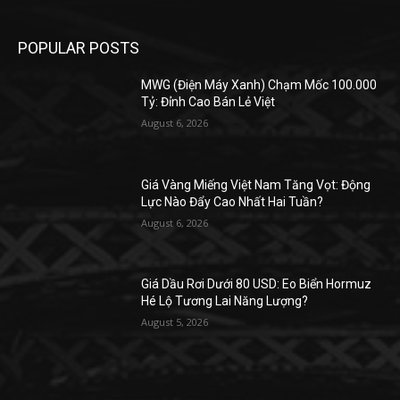
POPULAR POSTS
MWG (Điện Máy Xanh) Chạm Mốc 100.000
Tỷ: Đỉnh Cao Bán Lẻ Việt
August 6, 2026
Giá Vàng Miếng Việt Nam Tăng Vọt: Động
Lực Nào Đẩy Cao Nhất Hai Tuần?
August 6, 2026
Giá Dầu Rơi Dưới 80 USD: Eo Biển Hormuz
Hé Lộ Tương Lai Năng Lượng?
August 5, 2026