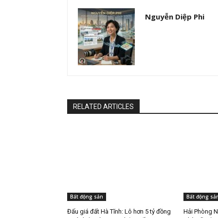
Nguyễn Diệp Phi
RELATED ARTICLES
Bất động sản
Bất động sả
Đấu giá đất Hà Tĩnh: Lô hơn 5 tỷ đồng
Hải Phòng N