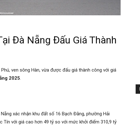
Tại Đà Nẵng Đấu Giá Thành
n Phú, ven sông Hàn, vừa được đấu giá thành công với giá
Nẵng 2025
.
à Nẵng xác nhận khu đất số 16 Bạch Đằng, phường Hải
c Tín với giá cao hơn 49 tỷ so với mức khởi điểm 310,9 tỷ