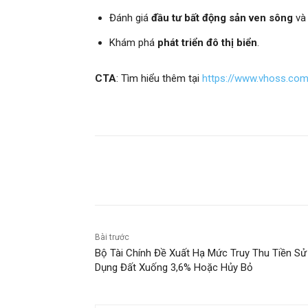
Đánh giá
đầu tư bất động sản ven sông
v
Khám phá
phát triển đô thị biển
.
CTA
: Tìm hiểu thêm tại
https://www.vhoss.co
Chia sẻ
Bài trước
Bộ Tài Chính Đề Xuất Hạ Mức Truy Thu Tiền Sử
Dụng Đất Xuống 3,6% Hoặc Hủy Bỏ