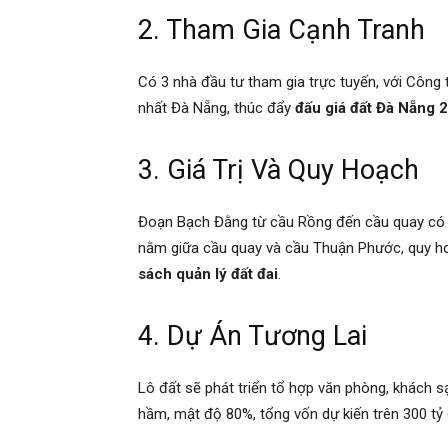
2. Tham Gia Cạnh Tranh
Có 3 nhà đầu tư tham gia trực tuyến, với Công 
nhất Đà Nẵng, thúc đẩy
đấu giá đất Đà Nẵng 
3. Giá Trị Và Quy Hoạch
Đoạn Bạch Đằng từ cầu Rồng đến cầu quay có gi
nằm giữa cầu quay và cầu Thuận Phước, quy ho
sách quản lý đất đai
.
4. Dự Án Tương Lai
Lô đất sẽ phát triển tổ hợp văn phòng, khách sạ
hầm, mật độ 80%, tổng vốn dự kiến trên 300 tỷ