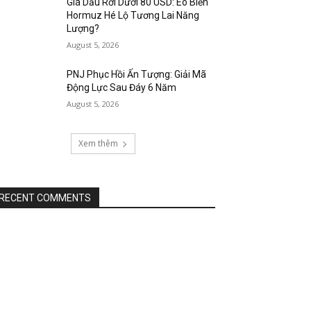
Giá Dầu Rơi Dưới 80 USD: Eo Biển
Hormuz Hé Lộ Tương Lai Năng
Lượng?
August 5, 2026
PNJ Phục Hồi Ấn Tượng: Giải Mã
Động Lực Sau Đáy 6 Năm
August 5, 2026
Xem thêm
RECENT COMMENTS