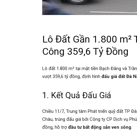
Lô Đất Gần 1.800 m² 
Công 359,6 Tỷ Đồng
Lô đất 1.800 m² tại mặt tiền Bạch Đằng và Trầ
vượt 359,6 tỷ đồng, định hình
đấu giá đất Đà 
1. Kết Quả Đấu Giá
Chiều 11/7, Trung tâm Phát triển quỹ đất TP Đ
Châu, trúng đấu giá bởi Công ty CP Dịch vụ Phú
đồng, hỗ trợ
đầu tư bất động sản ven sông
.