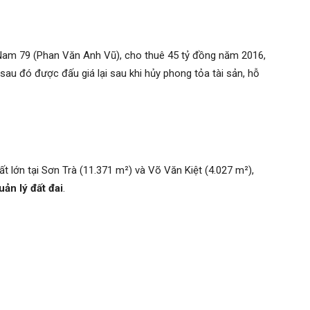
Nam 79 (Phan Văn Anh Vũ), cho thuê 45 tỷ đồng năm 2016,
sau đó được đấu giá lại sau khi hủy phong tỏa tài sản, hỗ
t lớn tại Sơn Trà (11.371 m²) và Võ Văn Kiệt (4.027 m²),
ản lý đất đai
.