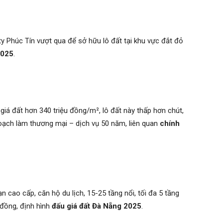
ty Phúc Tín vượt qua để sở hữu lô đất tại khu vực đắt đỏ
2025
.
á đất hơn 340 triệu đồng/m², lô đất này thấp hơn chút,
ạch làm thương mại – dịch vụ 50 năm, liên quan
chính
n cao cấp, căn hộ du lịch, 15-25 tầng nổi, tối đa 5 tầng
 đồng, định hình
đấu giá đất Đà Nẵng 2025
.