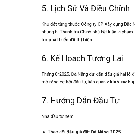
5. Lịch Sử Và Điều Chỉnh
Khu đất từng thuộc Công ty CP Xây dựng Bắc 
nhưng bị Thanh tra Chính phủ kết luận vi phạm, 
trợ
phát triển đô thị biển
.
6. Kế Hoạch Tương Lai
Tháng 8/2025, Đà Nẵng dự kiến đấu giá hai lô đấ
mở rộng cơ hội đầu tư, liên quan
chính sách qu
7. Hướng Dẫn Đầu Tư
Nhà đầu tư nên:
Theo dõi
đấu giá đất Đà Nẵng 2025
.