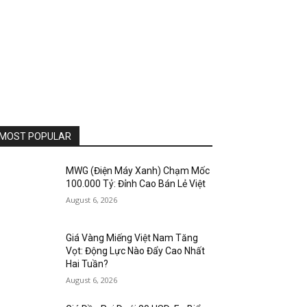
MOST POPULAR
MWG (Điện Máy Xanh) Chạm Mốc
100.000 Tỷ: Đỉnh Cao Bán Lẻ Việt
August 6, 2026
Giá Vàng Miếng Việt Nam Tăng
Vọt: Động Lực Nào Đẩy Cao Nhất
Hai Tuần?
August 6, 2026