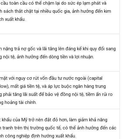
cầu toàn cầu có thể chậm lại do sức ép lạm phát và
h sách thắt chặt tại nhiều quốc gia, ảnh hưởng đến kim
h xuất khẩu.
 nặng trả nợ gốc và lãi tăng lên đáng kể khi quy đổi sang
 nội tệ, ảnh hưởng đến dòng tiền và lợi nhuận.
mặt với nguy cơ rút vốn đầu tư nước ngoài (capital
low), mất giá tiền tệ, và áp lực buộc ngân hàng trung
 phải tăng lãi suất để bảo vệ đồng nội tệ, tiềm ẩn rủi ro
g hoảng tài chính.
 khẩu của Mỹ trở nên đắt đỏ hơn, làm giảm khả năng
 tranh trên thị trường quốc tế, có thể ảnh hưởng đến các
h công nghiệp định hướng xuất khẩu.