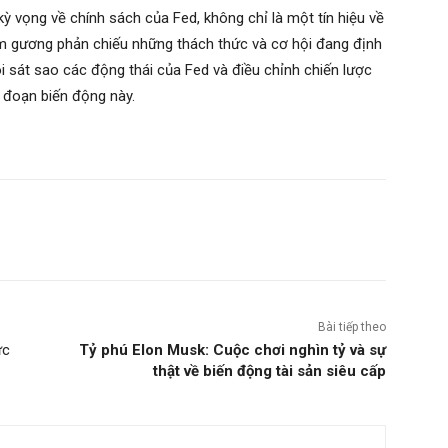
kỳ vọng về chính sách của Fed, không chỉ là một tín hiệu về
m gương phản chiếu những thách thức và cơ hội đang định
dõi sát sao các động thái của Fed và điều chỉnh chiến lược
i đoạn biến động này.
Bài tiếp theo
ực
Tỷ phú Elon Musk: Cuộc chơi nghìn tỷ và sự
thật về biến động tài sản siêu cấp