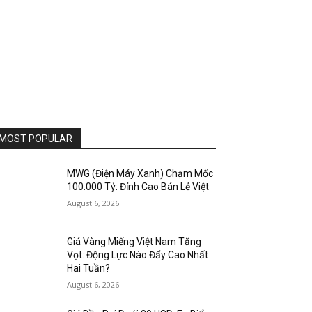
MOST POPULAR
MWG (Điện Máy Xanh) Chạm Mốc
100.000 Tỷ: Đỉnh Cao Bán Lẻ Việt
August 6, 2026
Giá Vàng Miếng Việt Nam Tăng
Vọt: Động Lực Nào Đẩy Cao Nhất
Hai Tuần?
August 6, 2026