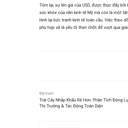
Tóm lại, sự lên giá của USD, được thúc đẩy bởi 
sức khỏe của nền kinh tế Mỹ mà còn là một tấ
hình lại bức tranh kinh tế toàn cầu. Việc theo 
phù hợp sẽ là yếu tố then chốt để vượt qua gia
Chia sẻ
Bài trước
Trái Cây Nhập Khẩu Rẻ Hơn: Phân Tích Động L
Thị Trường & Tác Động Toàn Diện