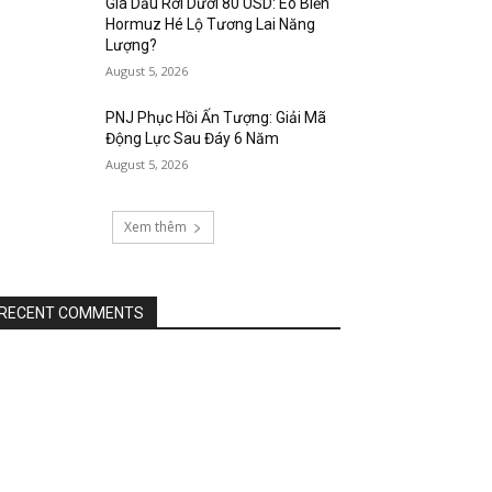
Giá Dầu Rơi Dưới 80 USD: Eo Biển
Hormuz Hé Lộ Tương Lai Năng
Lượng?
August 5, 2026
PNJ Phục Hồi Ấn Tượng: Giải Mã
Động Lực Sau Đáy 6 Năm
August 5, 2026
Xem thêm
RECENT COMMENTS