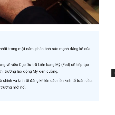
 nhất trong một năm, phản ánh sức mạnh đáng kể của
ờng về việc Cục Dự trữ Liên bang Mỹ (Fed) sẽ tiếp tục
 thị trường lao động Mỹ kiên cường.
i chính và kinh tế đáng kể lên các nền kinh tế toàn cầu,
 trường mới nổi.