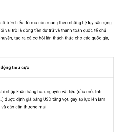
số trên biểu đồ mà còn mang theo những hệ lụy sâu rộng
ới vai trò là đồng tiền dự trữ và thanh toán quốc tế chủ
chuyền, tạo ra cả cơ hội lẫn thách thức cho các quốc gia,
 động tiêu cực
phí nhập khẩu hàng hóa, nguyên vật liệu (dầu mỏ, linh
…) được định giá bằng USD tăng vọt, gây áp lực lên lạm
 và cán cân thương mại.