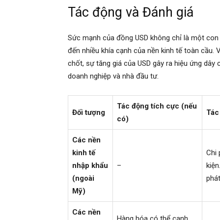
Tác động và Đánh giá
Sức mạnh của đồng USD không chỉ là một con 
đến nhiều khía cạnh của nền kinh tế toàn cầu. V
chốt, sự tăng giá của USD gây ra hiệu ứng dây 
doanh nghiệp và nhà đầu tư.
Tác động tích cực (nếu
Đối tượng
Tác
có)
Các nền
kinh tế
Chi 
nhập khẩu
–
kiện
(ngoài
phát
Mỹ)
Các nền
Hàng hóa có thể cạnh