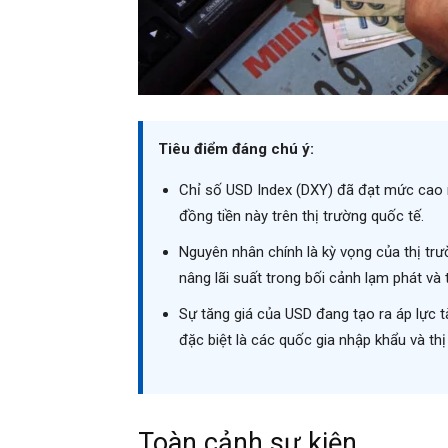
Tiêu điểm đáng chú ý:
Chỉ số USD Index (DXY) đã đạt mức cao
đồng tiền này trên thị trường quốc tế.
Nguyên nhân chính là kỳ vọng của thị trư
nâng lãi suất trong bối cảnh lạm phát và
Sự tăng giá của USD đang tạo ra áp lực tà
đặc biệt là các quốc gia nhập khẩu và thị
Toàn cảnh sự kiện