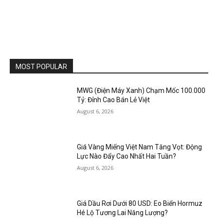
MOST POPULAR
MWG (Điện Máy Xanh) Chạm Mốc 100.000
Tỷ: Đỉnh Cao Bán Lẻ Việt
August 6, 2026
Giá Vàng Miếng Việt Nam Tăng Vọt: Động
Lực Nào Đẩy Cao Nhất Hai Tuần?
August 6, 2026
Giá Dầu Rơi Dưới 80 USD: Eo Biển Hormuz
Hé Lộ Tương Lai Năng Lượng?