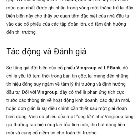
mức cao nhất được ghi nhận trong vòng một tháng trở lại đây.
Diễn biến này cho thấy sự quan tâm đặc biệt của nhà đầu tư
vào các cổ phiếu của các tập đoàn lớn, có tầm ảnh hưởng
đến thị trường.
Tác động và Đánh giá
Sự tăng giá đột biến của cổ phiếu
Vingroup
và
LPBank
, dù
chỉ là yếu tố tạm thời trong bản tin gốc, lại mang đến những
tín hiệu đáng suy ngẫm về tâm lý thị trường và định hướng
đầu tư. Đối với
Vingroup
, đây có thể là phản ứng tích cực
trước các thông tin về hoạt động kinh doanh, các dự án mới,
hoặc đơn giản là sự điều chỉnh cần thiết sau một giai đoạn
biến động. Việc cổ phiếu của một “ông lớn” như Vingroup tăng
giá thường tạo hiệu ứng lan tỏa tích cực, thu hút dòng tiền
mới và củng cố niềm tin cho toàn thị trường.