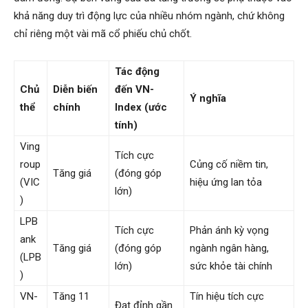
khả năng duy trì động lực của nhiều nhóm ngành, chứ không
chỉ riêng một vài mã cổ phiếu chủ chốt.
Tác động
Chủ
Diễn biến
đến VN-
Ý nghĩa
thể
chính
Index (ước
tính)
Ving
Tích cực
roup
Củng cố niềm tin,
Tăng giá
(đóng góp
(VIC
hiệu ứng lan tỏa
lớn)
)
LPB
Tích cực
Phản ánh kỳ vọng
ank
Tăng giá
(đóng góp
ngành ngân hàng,
(LPB
lớn)
sức khỏe tài chính
)
VN-
Tăng 11
Tín hiệu tích cực
Đạt đỉnh gần