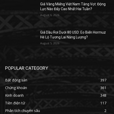
Giá Vàng Miếng Việt Nam Tăng Vọt: Động
Lực Nào Đẩy Cao Nhất Hai Tuần?
August 6, 2026
Giá Dầu Rơi Dưới 80 USD: Eo Biển Hormuz
Hé Lộ Tương Lai Năng Lượng?
August 5, 2026
POPULAR CATEGORY
Bất động sản
397
Chứng khoán
361
Kinh doanh
348
Tiền điện tử
117
Phân tích chuyên sâu
2