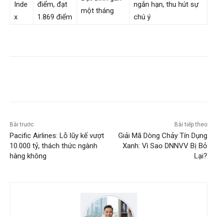
Inde
điểm, đạt
ngắn hạn, thu hút sự
một tháng
x
1.869 điểm
chú ý
Bài trước
Bài tiếp theo
Pacific Airlines: Lỗ lũy kế vượt
Giải Mã Dòng Chảy Tín Dụng
10.000 tỷ, thách thức ngành
Xanh: Vì Sao DNNVV Bị Bỏ
hàng không
Lại?