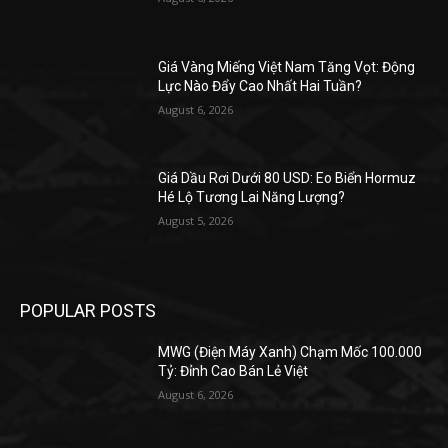
Giá Vàng Miếng Việt Nam Tăng Vọt: Động
Lực Nào Đẩy Cao Nhất Hai Tuần?
August 6, 2026
Giá Dầu Rơi Dưới 80 USD: Eo Biển Hormuz
Hé Lộ Tương Lai Năng Lượng?
August 5, 2026
POPULAR POSTS
MWG (Điện Máy Xanh) Chạm Mốc 100.000
Tỷ: Đỉnh Cao Bán Lẻ Việt
August 6, 2026