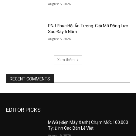
August 5, 2026
PNJ Phục Hồi Ấn Tượng: Giải Mã Động Lực
Sau Đáy 6 Năm
August 5, 2026
Xem thêm
RECENT COMMENTS
EDITOR PICKS
MWG (Điện Máy Xanh) Chạm Mốc 100.000
Tỷ: Đỉnh Cao Bán Lẻ Việt
August 6, 2026