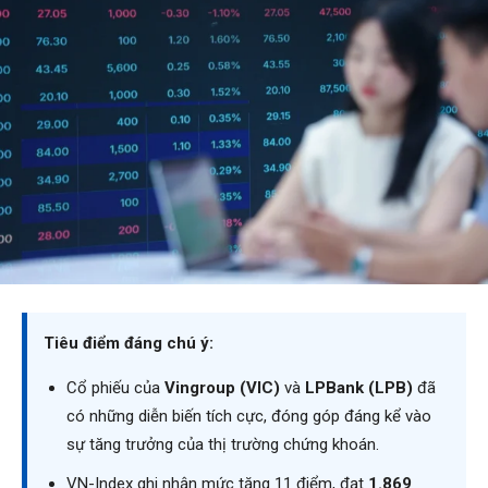
Tiêu điểm đáng chú ý:
Cổ phiếu của
Vingroup (VIC)
và
LPBank (LPB)
đã
có những diễn biến tích cực, đóng góp đáng kể vào
sự tăng trưởng của thị trường chứng khoán.
VN-Index ghi nhận mức tăng 11 điểm, đạt
1.869