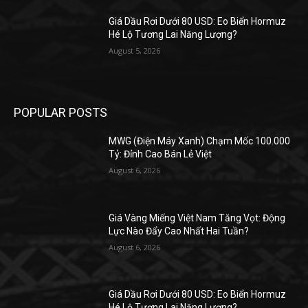
Giá Dầu Rơi Dưới 80 USD: Eo Biển Hormuz
Hé Lộ Tương Lai Năng Lượng?
August 5, 2026
POPULAR POSTS
MWG (Điện Máy Xanh) Chạm Mốc 100.000
Tỷ: Đỉnh Cao Bán Lẻ Việt
August 6, 2026
Giá Vàng Miếng Việt Nam Tăng Vọt: Động
Lực Nào Đẩy Cao Nhất Hai Tuần?
August 6, 2026
Giá Dầu Rơi Dưới 80 USD: Eo Biển Hormuz
Hé Lộ Tương Lai Năng Lượng?