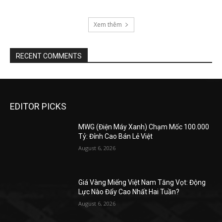
Xem thêm
RECENT COMMENTS
EDITOR PICKS
MWG (Điện Máy Xanh) Chạm Mốc 100.000
Tỷ: Đỉnh Cao Bán Lẻ Việt
August 6, 2026
Giá Vàng Miếng Việt Nam Tăng Vọt: Động
Lực Nào Đẩy Cao Nhất Hai Tuần?
August 6, 2026