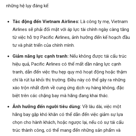
những hệ lụy đáng kể:
Tác động đến Vietnam Airlines:
Là công ty mẹ, Vietnam
Airlines sẽ phải đối mặt với áp lực tài chính ngày càng tăng
từ việc hỗ trợ Pacific Airlines, ảnh hưởng đến kế hoạch đầu
tư và phát triển của chính mình.
Giảm năng lực cạnh tranh:
Nếu không được tái cấu trúc
hiệu quả, Pacific Airlines có thể mất dần năng lực cạnh
tranh, dẫn đến việc thu hẹp quy mô hoạt động hoặc thậm
chí là rút lui khỏi thị trường. Điều này có thể gây ra những
xáo trộn nhất định về cung ứng dịch vụ hàng không, đặc
biệt trên các chặng bay mà hãng đang khai thác.
Ảnh hưởng đến người tiêu dùng:
Về lâu dài, việc một
hãng bay gặp khó khăn có thể dẫn đến việc giảm sự lựa
chọn cho hành khách, hoặc ngược lại, nếu có sự tái cấu
trúc thành công, có thể mang đến những sản phẩm và