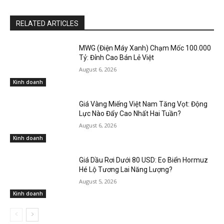
RELATED ARTICLES
MWG (Điện Máy Xanh) Chạm Mốc 100.000
Tỷ: Đỉnh Cao Bán Lẻ Việt
August 6, 2026
Kinh doanh
Giá Vàng Miếng Việt Nam Tăng Vọt: Động
Lực Nào Đẩy Cao Nhất Hai Tuần?
August 6, 2026
Kinh doanh
Giá Dầu Rơi Dưới 80 USD: Eo Biển Hormuz
Hé Lộ Tương Lai Năng Lượng?
August 5, 2026
Kinh doanh