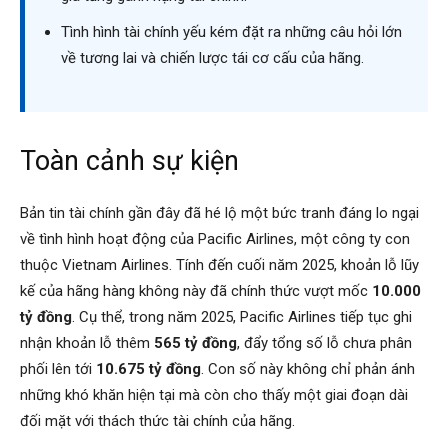
Tình hình tài chính yếu kém đặt ra những câu hỏi lớn
về tương lai và chiến lược tái cơ cấu của hãng.
Toàn cảnh sự kiện
Bản tin tài chính gần đây đã hé lộ một bức tranh đáng lo ngại
về tình hình hoạt động của Pacific Airlines, một công ty con
thuộc Vietnam Airlines. Tính đến cuối năm 2025, khoản lỗ lũy
kế của hãng hàng không này đã chính thức vượt mốc
10.000
tỷ đồng
. Cụ thể, trong năm 2025, Pacific Airlines tiếp tục ghi
nhận khoản lỗ thêm
565 tỷ đồng
, đẩy tổng số lỗ chưa phân
phối lên tới
10.675 tỷ đồng
. Con số này không chỉ phản ánh
những khó khăn hiện tại mà còn cho thấy một giai đoạn dài
đối mặt với thách thức tài chính của hãng.