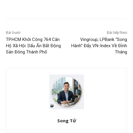
Bài trước
Bài tiếp theo
TP.HCM Khởi Công 764 Căn
Vingroup, LPBank “Song
Hộ Xã Hội: Dấu Ấn Bất Động
Hành” Đẩy VN-Index Về Đỉnh
Sản Đông Thành Phố
Tháng
Song Tử