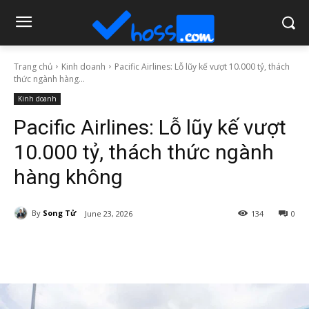
Trang chủ
Kinh doanh
Pacific Airlines: Lỗ lũy kế vượt 10.000 tỷ, thách
thức ngành hàng...
Kinh doanh
Pacific Airlines: Lỗ lũy kế vượt
10.000 tỷ, thách thức ngành
hàng không
By
Song Tử
June 23, 2026
134
0