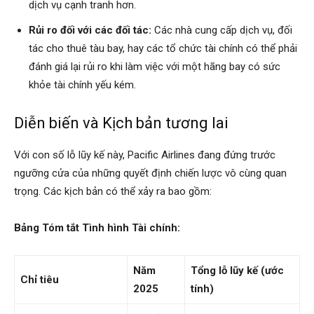
dịch vụ cạnh tranh hơn.
Rủi ro đối với các đối tác:
Các nhà cung cấp dịch vụ, đối
tác cho thuê tàu bay, hay các tổ chức tài chính có thể phải
đánh giá lại rủi ro khi làm việc với một hãng bay có sức
khỏe tài chính yếu kém.
Diễn biến và Kịch bản tương lai
Với con số lỗ lũy kế này, Pacific Airlines đang đứng trước
ngưỡng cửa của những quyết định chiến lược vô cùng quan
trọng. Các kịch bản có thể xảy ra bao gồm:
Bảng Tóm tắt Tình hình Tài chính:
Năm
Tổng lỗ lũy kế (ước
Chỉ tiêu
2025
tính)