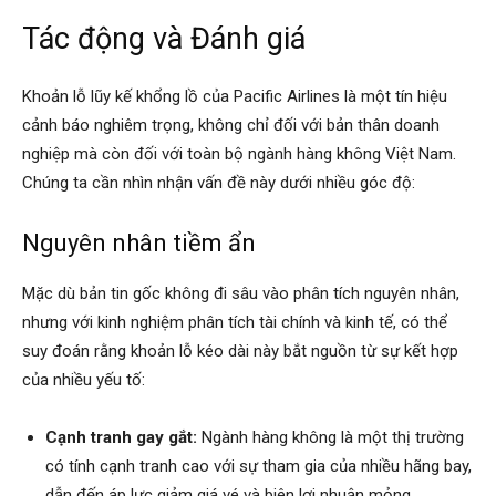
Tác động và Đánh giá
Khoản lỗ lũy kế khổng lồ của Pacific Airlines là một tín hiệu
cảnh báo nghiêm trọng, không chỉ đối với bản thân doanh
nghiệp mà còn đối với toàn bộ ngành hàng không Việt Nam.
Chúng ta cần nhìn nhận vấn đề này dưới nhiều góc độ:
Nguyên nhân tiềm ẩn
Mặc dù bản tin gốc không đi sâu vào phân tích nguyên nhân,
nhưng với kinh nghiệm phân tích tài chính và kinh tế, có thể
suy đoán rằng khoản lỗ kéo dài này bắt nguồn từ sự kết hợp
của nhiều yếu tố:
Cạnh tranh gay gắt:
Ngành hàng không là một thị trường
có tính cạnh tranh cao với sự tham gia của nhiều hãng bay,
dẫn đến áp lực giảm giá vé và biên lợi nhuận mỏng.