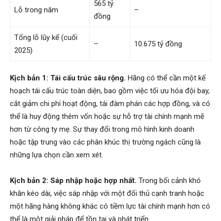
565 tỷ
Lỗ trong năm
–
đồng
Tổng lỗ lũy kế (cuối
–
10.675 tỷ đồng
2025)
Kịch bản 1: Tái cấu trúc sâu rộng.
Hãng có thể cần một kế
hoạch tái cấu trúc toàn diện, bao gồm việc tối ưu hóa đội bay,
cắt giảm chi phí hoạt động, tái đàm phán các hợp đồng, và có
thể là huy động thêm vốn hoặc sự hỗ trợ tài chính mạnh mẽ
hơn từ công ty mẹ. Sự thay đổi trong mô hình kinh doanh
hoặc tập trung vào các phân khúc thị trường ngách cũng là
những lựa chọn cần xem xét.
Kịch bản 2: Sáp nhập hoặc hợp nhất.
Trong bối cảnh khó
khăn kéo dài, việc sáp nhập với một đối thủ cạnh tranh hoặc
một hãng hàng không khác có tiềm lực tài chính mạnh hơn có
thể là một giải pháp để tồn tại và phát triển.