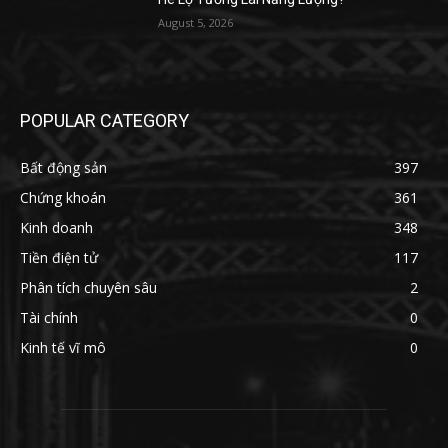
August 5, 2026
POPULAR CATEGORY
Bất động sản
397
Chứng khoán
361
Kinh doanh
348
Tiền điện tử
117
Phân tích chuyên sâu
2
Tài chính
0
Kinh tế vĩ mô
0