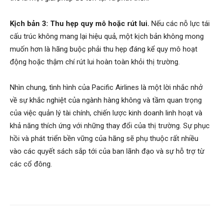
Kịch bản 3: Thu hẹp quy mô hoặc rút lui.
Nếu các nỗ lực tái
cấu trúc không mang lại hiệu quả, một kịch bản không mong
muốn hơn là hãng buộc phải thu hẹp đáng kể quy mô hoạt
động hoặc thậm chí rút lui hoàn toàn khỏi thị trường.
Nhìn chung, tình hình của Pacific Airlines là một lời nhắc nhở
về sự khắc nghiệt của ngành hàng không và tầm quan trọng
của việc quản lý tài chính, chiến lược kinh doanh linh hoạt và
khả năng thích ứng với những thay đổi của thị trường. Sự phục
hồi và phát triển bền vững của hãng sẽ phụ thuộc rất nhiều
vào các quyết sách sắp tới của ban lãnh đạo và sự hỗ trợ từ
các cổ đông.