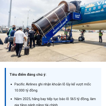
Tiêu điểm đáng chú ý:
Pacific Airlines ghi nhận khoản lỗ lũy kế vượt mốc
10.000 tỷ đồng.
Năm 2025, hãng bay tiếp tục báo lỗ 565 tỷ đồng, làm
gia tăng gánh nặng tài chính.