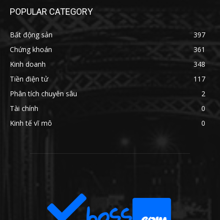
POPULAR CATEGORY
Bất động sản
397
Chứng khoán
361
Kinh doanh
348
Tiền điện tử
117
Phân tích chuyên sâu
2
Tài chính
0
Kinh tế vĩ mô
0