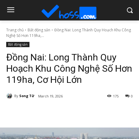
Trang chủ
Bất động sản
Đồng Nai: Long Thành Quy Hoạch Khu Công
Nghệ Số Hơn 119ha,...
Bất động sản
Đồng Nai: Long Thành Quy
Hoạch Khu Công Nghệ Số Hơn
119ha, Cơ Hội Lớn
By
Song Tử
March 19, 2026
175
0