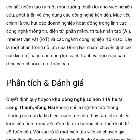
chi tiết nhằm tạo ra một môi trường thuận lợi cho việc nghiên
cứu, phát triển và ứng dụng các công nghệ tiên tiến. Mục tiêu
chính là thu hút các doanh nghiệp hoạt động trong lĩnh vực
công nghệ thông tin, điện tử, phần mềm, trí tuệ nhân tạo (AI),
Internet vạn vật (IoT) và các ngành công nghiệp 4.0 khác. Đây
là một phần trong nỗ lực của Đồng Nai nhằm chuyển dịch cơ
cấu kinh tế, nâng cao năng lực cạnh tranh và hội nhập sâu
rộng vào chuỗi giá trị toàn cầu.
Phân tích & Đánh giá
Quyết định quy hoạch
khu công nghệ số hơn 119 ha
tại
Long Thành, Đồng Nai
không chỉ là một tin tức thông
thường mà còn là tín hiệu mạnh mẽ cho thấy tầm nhìn chiến
lược của tỉnh trong việc đón đầu xu hướng phát triển kinh tế
số toàn cầu. Với vai trò là một biên tập viên và chuyên gia
phân tích cấp cao, chúng tôi nhận thấy dự án này sẽ mang lại