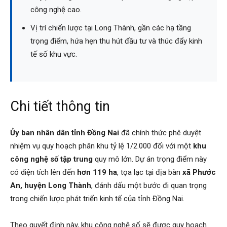
công nghệ cao.
Vị trí chiến lược tại Long Thành, gần các hạ tầng
trọng điểm, hứa hẹn thu hút đầu tư và thúc đẩy kinh
tế số khu vực.
Chi tiết thông tin
Ủy ban nhân dân tỉnh Đồng Nai
đã chính thức phê duyệt
nhiệm vụ quy hoạch phân khu tỷ lệ 1/2.000 đối với một
khu
công nghệ số tập trung
quy mô lớn. Dự án trọng điểm này
có diện tích lên đến
hơn 119 ha
, tọa lạc tại địa bàn
xã Phước
An, huyện Long Thành
, đánh dấu một bước đi quan trọng
trong chiến lược phát triển kinh tế của tỉnh Đồng Nai.
Theo quyết định này, khu công nghệ số sẽ được quy hoạch