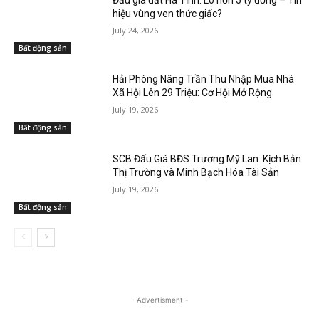
hiệu vùng ven thức giấc?
July 24, 2026
Bất động sản
Hải Phòng Nâng Trần Thu Nhập Mua Nhà
Xã Hội Lên 29 Triệu: Cơ Hội Mở Rộng
July 19, 2026
Bất động sản
SCB Đấu Giá BĐS Trương Mỹ Lan: Kịch Bản
Thị Trường và Minh Bạch Hóa Tài Sản
July 19, 2026
Bất động sản
- Advertisment -