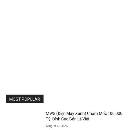
MOST POPULAR
MWG (Điện Máy Xanh) Chạm Mốc 100.000
Tỷ: Đỉnh Cao Bán Lẻ Việt
August 6, 2026