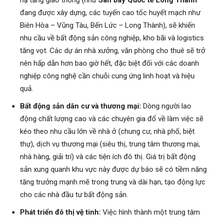
đang được xây dựng, các tuyến cao tốc huyết mạch như
Biên Hòa – Vũng Tàu, Bến Lức – Long Thành), sẽ khiến
nhu cầu về bất động sản công nghiệp, kho bãi và logistics
tăng vọt. Các dự án nhà xưởng, văn phòng cho thuê sẽ trở
nên hấp dẫn hơn bao giờ hết, đặc biệt đối với các doanh
nghiệp công nghệ cần chuỗi cung ứng linh hoạt và hiệu
quả.
Bất động sản dân cư và thương mại:
Dòng người lao
động chất lượng cao và các chuyên gia đổ về làm việc sẽ
kéo theo nhu cầu lớn về nhà ở (chung cư, nhà phố, biệt
thự), dịch vụ thương mại (siêu thị, trung tâm thương mại,
nhà hàng, giải trí) và các tiện ích đô thị. Giá trị bất động
sản xung quanh khu vực này được dự báo sẽ có tiềm năng
tăng trưởng mạnh mẽ trong trung và dài hạn, tạo động lực
cho các nhà đầu tư bất động sản.
Phát triển đô thị vệ tinh:
Việc hình thành một trung tâm