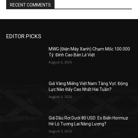
RECENT COMMENTS
EDITOR PICKS
MWG (Điện Máy Xanh) Chạm Mốc 100.000
Tỷ: Đỉnh Cao Bán Lẻ Việt
August 6, 2026
Giá Vàng Miếng Việt Nam Tăng Vọt: Động
Lực Nào Đẩy Cao Nhất Hai Tuần?
August 6, 2026
Giá Dầu Rơi Dưới 80 USD: Eo Biển Hormuz
Hé Lộ Tương Lai Năng Lượng?
August 5, 2026