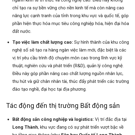
chỉ tạo ra sự bền vững cho nền kinh tế mà còn nâng cao
năng lực cạnh tranh của tỉnh trong khu vực và quốc tế, góp
phần hiện thực hóa mục tiêu công nghiệp hóa, hiện đại hóa
đất nước.
Tạo việc làm chất lượng cao:
Sự hình thành của khu công
nghệ số sẽ tạo ra hàng ngàn việc làm mới, đặc biệt là các
vị trí yêu cầu trình độ chuyên môn cao trong lĩnh vực kỹ
thuật, nghiên cứu và phát triển (R&D), quản lý công nghệ.
Điều này góp phần nâng cao chất lượng nguồn nhân lực,
thu hút và giữ chân nhân tài, thúc đẩy phát triển các trường
đào tạo nghề, đại học tại địa phương.
Tác động đến thị trường Bất động sản
Bất động sản công nghiệp và logistics:
Vị trí đắc địa tại
Long Thành
, khu vực đang có sự phát triển vượt bậc về
hạ tầng giao thông (như
Sân bay Quốc tế Long Thành