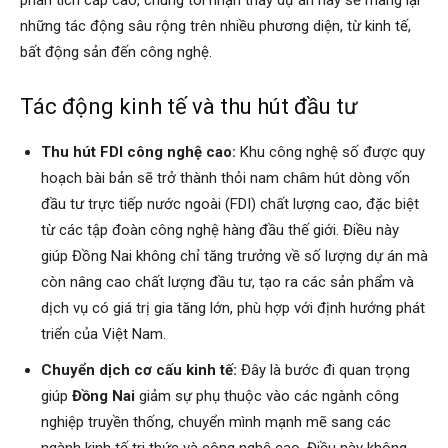
những tác động sâu rộng trên nhiều phương diện, từ kinh tế,
bất động sản đến công nghệ.
Tác động kinh tế và thu hút đầu tư
Thu hút FDI công nghệ cao:
Khu công nghệ số được quy
hoạch bài bản sẽ trở thành thỏi nam châm hút dòng vốn
đầu tư trực tiếp nước ngoài (FDI) chất lượng cao, đặc biệt
từ các tập đoàn công nghệ hàng đầu thế giới. Điều này
giúp Đồng Nai không chỉ tăng trưởng về số lượng dự án mà
còn nâng cao chất lượng đầu tư, tạo ra các sản phẩm và
dịch vụ có giá trị gia tăng lớn, phù hợp với định hướng phát
triển của Việt Nam.
Chuyển dịch cơ cấu kinh tế:
Đây là bước đi quan trọng
giúp
Đồng Nai
giảm sự phụ thuộc vào các ngành công
nghiệp truyền thống, chuyển mình mạnh mẽ sang các
ngành kinh tế tri thức và công nghệ cao. Điều này không