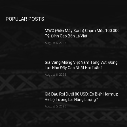
POPULAR POSTS
MWG (Điện Máy Xanh) Chạm Mốc 100.000
Tỷ: Đỉnh Cao Bán Lẻ Việt
August 6, 2026
Giá Vàng Miếng Việt Nam Tăng Vọt: Động
Lực Nào Đẩy Cao Nhất Hai Tuần?
August 6, 2026
Giá Dầu Rơi Dưới 80 USD: Eo Biển Hormuz
Hé Lộ Tương Lai Năng Lượng?
August 5, 2026