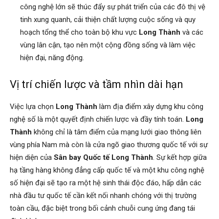
công nghệ lớn sẽ thúc đẩy sự phát triển của các đô thị vệ
tinh xung quanh, cải thiện chất lượng cuộc sống và quy
hoạch tổng thể cho toàn bộ khu vực
Long Thành
và các
vùng lân cận, tạo nên một cộng đồng sống và làm việc
hiện đại, năng động.
Vị trí chiến lược và tầm nhìn dài hạn
Việc lựa chọn
Long Thành
làm địa điểm xây dựng khu công
nghệ số là một quyết định chiến lược và đầy tính toán.
Long
Thành
không chỉ là tâm điểm của mạng lưới giao thông liên
vùng phía Nam mà còn là cửa ngõ giao thương quốc tế với sự
hiện diện của
Sân bay Quốc tế Long Thành
. Sự kết hợp giữa
hạ tầng hàng không đẳng cấp quốc tế và một khu công nghệ
số hiện đại sẽ tạo ra một hệ sinh thái độc đáo, hấp dẫn các
nhà đầu tư quốc tế cần kết nối nhanh chóng với thị trường
toàn cầu, đặc biệt trong bối cảnh chuỗi cung ứng đang tái