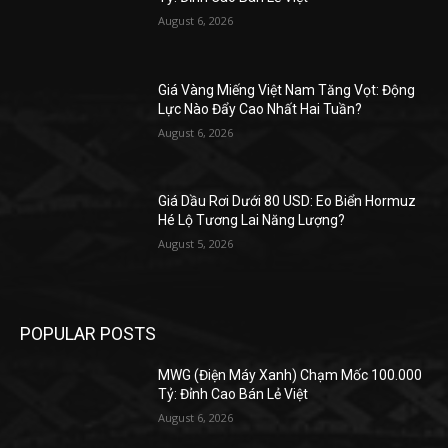
August 6, 2026
Giá Vàng Miếng Việt Nam Tăng Vọt: Động
Lực Nào Đẩy Cao Nhất Hai Tuần?
August 6, 2026
Giá Dầu Rơi Dưới 80 USD: Eo Biển Hormuz
Hé Lộ Tương Lai Năng Lượng?
August 5, 2026
POPULAR POSTS
MWG (Điện Máy Xanh) Chạm Mốc 100.000
Tỷ: Đỉnh Cao Bán Lẻ Việt
August 6, 2026