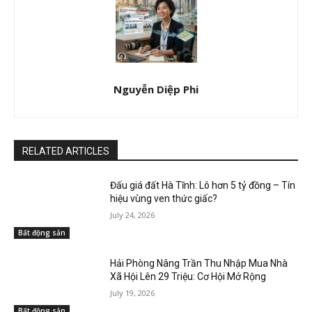
Nguyễn Diệp Phi
RELATED ARTICLES
Đấu giá đất Hà Tĩnh: Lô hơn 5 tỷ đồng – Tín
hiệu vùng ven thức giấc?
July 24, 2026
Bất động sản
Hải Phòng Nâng Trần Thu Nhập Mua Nhà
Xã Hội Lên 29 Triệu: Cơ Hội Mở Rộng
July 19, 2026
Bất động sản