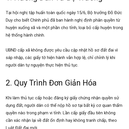
Tại hội nghị tập huấn toàn quốc ngày 15/6, Bộ trưởng Đỗ Đức
Duy cho biết Chính phủ đã ban hành nghị định phân quyền từ
huyện xuống xã và một phần cho tỉnh, loại bỏ cấp huyện trong
hệ thống hành chính.
UBND cấp xã không được yêu cầu cập nhật hồ sơ đất đai vì
sáp nhập, các giấy tờ hiện hành vẫn hợp lệ, chỉ chỉnh lý khi
người dân tự nguyện thực hiện thủ tục.
2. Quy Trình Đơn Giản Hóa
Khi làm thủ tục cấp hoặc đăng ký giấy chứng nhận quyền sử
dụng đất, người dân có thể nộp hồ sơ tại bất kỳ cơ quan thẩm
quyền nào trong phạm vi tỉnh. Lần cấp giấy đầu tiên không
cần xác nhận lại về đất ổn định hay không tranh chấp, theo
Luật Đất đai mới.