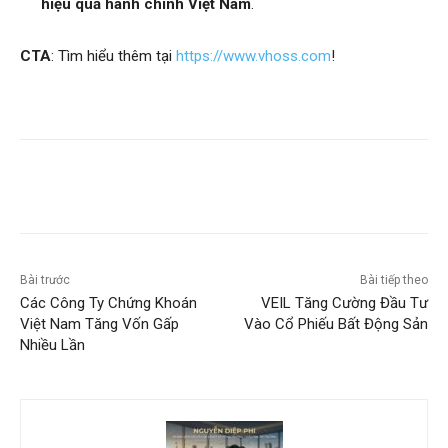
hiệu quả hành chính Việt Nam
.
CTA
: Tìm hiểu thêm tại
https://www.vhoss.com
!
Bài trước
Bài tiếp theo
Các Công Ty Chứng Khoán
VEIL Tăng Cường Đầu Tư
Việt Nam Tăng Vốn Gấp
Vào Cổ Phiếu Bất Động Sản
Nhiều Lần