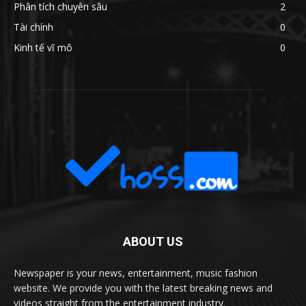
Phân tích chuyên sâu
2
Tài chính
0
Kinh tế vĩ mô
0
ABOUT US
Newspaper is your news, entertainment, music fashion
website. We provide you with the latest breaking news and
videos straight from the entertainment industry.