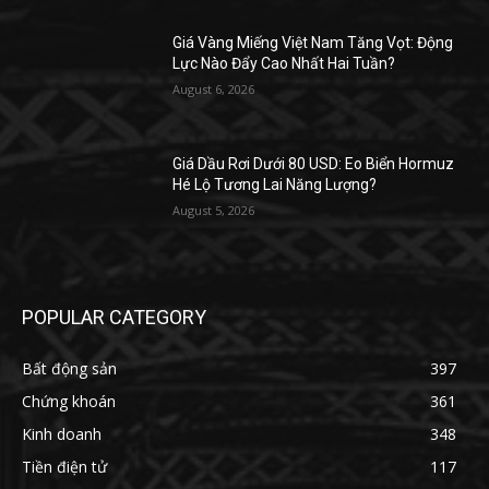
Giá Vàng Miếng Việt Nam Tăng Vọt: Động
Lực Nào Đẩy Cao Nhất Hai Tuần?
August 6, 2026
Giá Dầu Rơi Dưới 80 USD: Eo Biển Hormuz
Hé Lộ Tương Lai Năng Lượng?
August 5, 2026
POPULAR CATEGORY
Bất động sản
397
Chứng khoán
361
Kinh doanh
348
Tiền điện tử
117