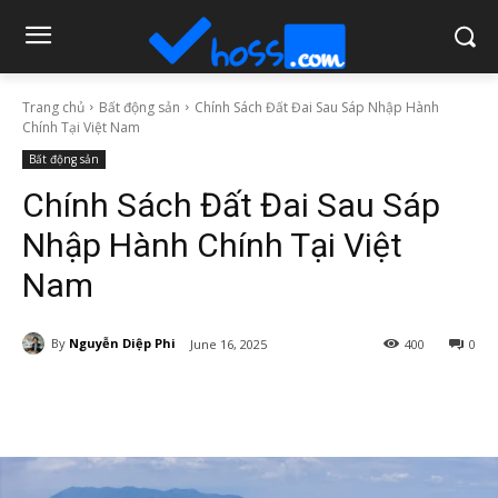
Trang chủ
Bất động sản
Chính Sách Đất Đai Sau Sáp Nhập Hành
Chính Tại Việt Nam
Bất động sản
Chính Sách Đất Đai Sau Sáp
Nhập Hành Chính Tại Việt
Nam
By
Nguyễn Diệp Phi
June 16, 2025
400
0