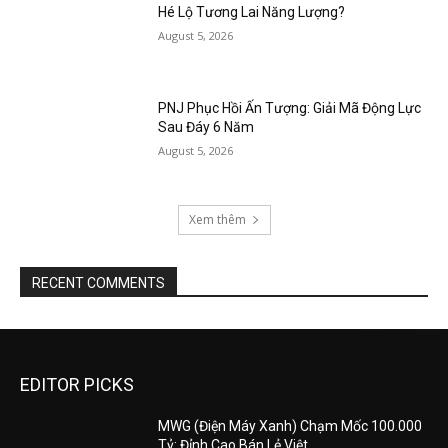
Hé Lộ Tương Lai Năng Lượng?
August 5, 2026
PNJ Phục Hồi Ấn Tượng: Giải Mã Động Lực
Sau Đáy 6 Năm
August 5, 2026
Xem thêm
RECENT COMMENTS
EDITOR PICKS
MWG (Điện Máy Xanh) Chạm Mốc 100.000
Tỷ: Đỉnh Cao Bán Lẻ Việt