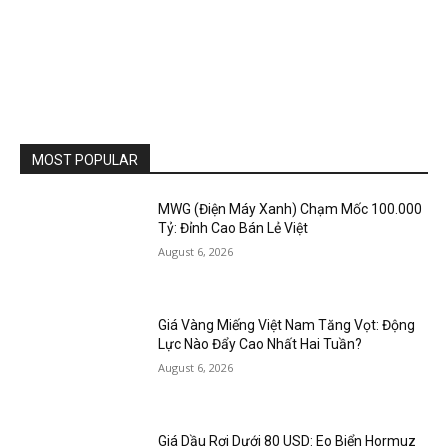
MOST POPULAR
MWG (Điện Máy Xanh) Chạm Mốc 100.000
Tỷ: Đỉnh Cao Bán Lẻ Việt
August 6, 2026
Giá Vàng Miếng Việt Nam Tăng Vọt: Động
Lực Nào Đẩy Cao Nhất Hai Tuần?
August 6, 2026
Giá Dầu Rơi Dưới 80 USD: Eo Biển Hormuz