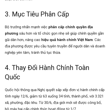
3. Mục Tiêu Phân Cấp
Bộ trưởng nhấn mạnh việc
phân cấp chính quyền địa
phương
sâu hơn và tổ chức gọn nhẹ sẽ giúp chính quyền gần
gũi dân hơn, nâng cao
hiệu quả hành chính Việt Nam
. Các
địa phương được yêu cầu tuyên truyền để người dân và doanh
nghiệp yên tâm, tránh thủ tục thừa.
4. Thay Đổi Hành Chính Toàn
Quốc
Quốc hội thông qua Nghị quyết sắp xếp đơn vị hành chính cấp
tỉnh ngày 12/6, giảm từ 63 xuống 34 tỉnh, thành phố, với 3.321
xã, phường, đặc khu. Từ 30/6, địa giới mới sẽ được công bố,
bộ máy hai cấp chính thức hoạt động từ 1/7.