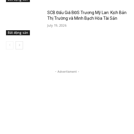
SCB Đấu Giá BĐS Trương Mỹ Lan: Kịch Bản
Thị Trường và Minh Bạch Hóa Tài Sản
July 19, 2026
Bất động sản
- Advertisment -