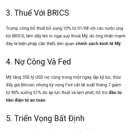
3. Thuế Với BRICS
Trump công bố thuế bổ sung 10% từ 01/08 với các nước ủng
hộ BRICS, làm dấy lên lo ngại suy thoái Mỹ, dù ông nhấn mạnh
đây là biện pháp cần thiết, liên quan
chính sách kinh tế Mỹ
.
4. Nợ Công Và Fed
Mỹ tăng 350 tỷ USD nợ công trong một ngày, lập kỷ lục, thúc
đẩy giá Bitcoin, nhưng kỳ vọng Fed cắt lãi suất tháng 7 giảm
từ 90% xuống 61% do áp lực thuế và lạm phát, hỗ trợ
đầu tư
tiền điện tử an toàn
.
5. Triển Vọng Bất Định