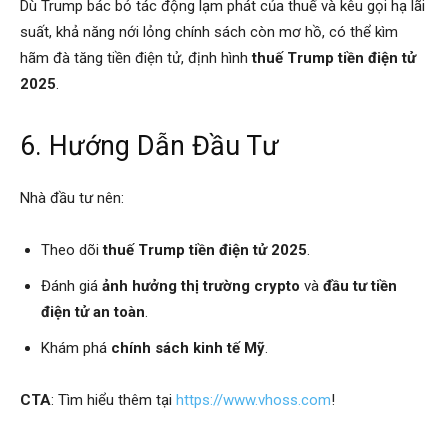
Dù Trump bác bỏ tác động lạm phát của thuế và kêu gọi hạ lãi
suất, khả năng nới lỏng chính sách còn mơ hồ, có thể kìm
hãm đà tăng tiền điện tử, định hình
thuế Trump tiền điện tử
2025
.
6. Hướng Dẫn Đầu Tư
Nhà đầu tư nên:
Theo dõi
thuế Trump tiền điện tử 2025
.
Đánh giá
ảnh hưởng thị trường crypto
và
đầu tư tiền
điện tử an toàn
.
Khám phá
chính sách kinh tế Mỹ
.
CTA
: Tìm hiểu thêm tại
https://www.vhoss.com
!