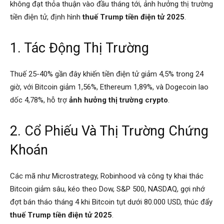
không đạt thỏa thuận vào đầu tháng tới, ảnh hưởng thị trường
tiền điện tử, định hình
thuế Trump tiền điện tử 2025
.
1. Tác Động Thị Trường
Thuế 25-40% gần đây khiến tiền điện tử giảm 4,5% trong 24
giờ, với Bitcoin giảm 1,56%, Ethereum 1,89%, và Dogecoin lao
dốc 4,78%, hỗ trợ
ảnh hưởng thị trường crypto
.
2. Cổ Phiếu Và Thị Trường Chứng
Khoán
Các mã như Microstrategy, Robinhood và công ty khai thác
Bitcoin giảm sâu, kéo theo Dow, S&P 500, NASDAQ, gợi nhớ
đợt bán tháo tháng 4 khi Bitcoin tụt dưới 80.000 USD, thúc đẩy
thuế Trump tiền điện tử 2025
.