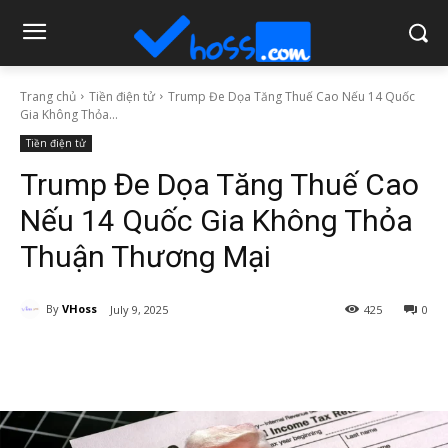
Trang chủ
Tiền điện tử
Trump Đe Dọa Tăng Thuế Cao Nếu 14 Quốc
Gia Không Thỏa...
Tiền điện tử
Trump Đe Dọa Tăng Thuế Cao
Nếu 14 Quốc Gia Không Thỏa
Thuận Thương Mại
By
VHoss
July 9, 2025
425
0