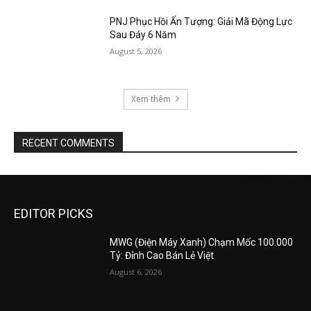
PNJ Phục Hồi Ấn Tượng: Giải Mã Động Lực
Sau Đáy 6 Năm
August 5, 2026
Xem thêm
RECENT COMMENTS
EDITOR PICKS
MWG (Điện Máy Xanh) Chạm Mốc 100.000
Tỷ: Đỉnh Cao Bán Lẻ Việt
August 6, 2026