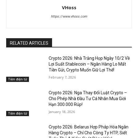
VHoss
https://www.vhoss.com
RELATED ARTICLES
Crypto 2026: Nhà Trắng Họp Ngày 10/2 Về
Lợi Suất Stablecoin – Ngân Hàng Lo Mất
Tiền Gửi, Crypto Muốn Giữ Lợi Thế!
February 7, 2026
Tiền điện tử
Crypto 2026: Nga Thay Đổi Luật Crypto –
Cho Phép Nhà Đầu Tư Cá Nhân Mua Giới
Hạn 300.000 Rúp!
January 18, 2026
Tiền điện tử
Crypto 2026: Belarus Hợp Pháp Hóa Ngân
Hàng Crypto – Chỉ Cho Công Ty HTP, Siết