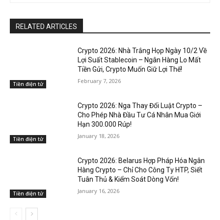
RELATED ARTICLES
Crypto 2026: Nhà Trắng Họp Ngày 10/2 Về
Lợi Suất Stablecoin – Ngân Hàng Lo Mất
Tiền Gửi, Crypto Muốn Giữ Lợi Thế!
February 7, 2026
Tiền điện tử
Crypto 2026: Nga Thay Đổi Luật Crypto –
Cho Phép Nhà Đầu Tư Cá Nhân Mua Giới
Hạn 300.000 Rúp!
January 18, 2026
Tiền điện tử
Crypto 2026: Belarus Hợp Pháp Hóa Ngân
Hàng Crypto – Chỉ Cho Công Ty HTP, Siết
Tuân Thủ & Kiểm Soát Dòng Vốn!
January 16, 2026
Tiền điện tử