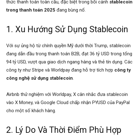
thức thanh toán toàn cầu, đặc biệt trong bối cảnh
stablecoin
trong thanh toán 2025
đang bùng nổ.
1. Xu Hướng Sử Dụng Stablecoin
Với sự ủng hộ từ chính quyền Mỹ dưới thời Trump, stablecoin
đang dẫn đầu trong thanh toán B2B, đạt 36 tỷ USD trong tổng
94 tỷ USD, vượt qua giao dịch ngang hàng và thẻ tín dụng. Các
công ty như Stripe và Worldpay đang hỗ trợ tích hợp
công ty
công nghệ sử dụng stablecoin
.
Airbnb thử nghiệm với Worldpay, X cân nhắc đưa stablecoin
vào X Money, và Google Cloud chấp nhận PYUSD của PayPal
cho một số khách hàng.
2. Lý Do Và Thời Điểm Phù Hợp