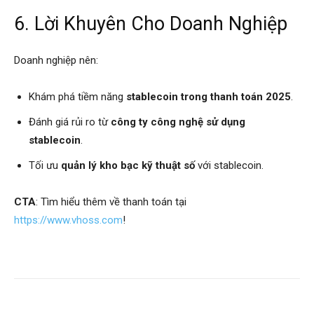
6. Lời Khuyên Cho Doanh Nghiệp
Doanh nghiệp nên:
Khám phá tiềm năng
stablecoin trong thanh toán 2025
.
Đánh giá rủi ro từ
công ty công nghệ sử dụng
stablecoin
.
Tối ưu
quản lý kho bạc kỹ thuật số
với stablecoin.
CTA
: Tìm hiểu thêm về thanh toán tại
https://www.vhoss.com
!