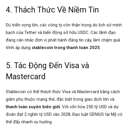
4. Thách Thức Về Niềm Tin
Dù triển vọng lớn, các công ty còn thận trọng do lịch sử minh
bạch của Tether và biến động sở hữu USDC. Các lãnh đạo
đang cân nhắc đơn vị phát hành đáng tin cậy, làm chậm quá
trình áp dụng
stablecoin trong thanh toán 2025
.
5. Tác Động Đến Visa và
Mastercard
Stablecoin có thể thách thức Visa và Mastercard bằng cách
giảm phụ thuộc mạng thẻ, đặc biệt trong giao dịch lớn và
thanh toán xuyên biên giới
. Với vốn hóa 250 tỷ USD và dự
đoán đạt 2 nghìn tỷ USD vào 2028, Đạo luật GENIUS tại Mỹ có
thể đẩy nhanh xu hướng.