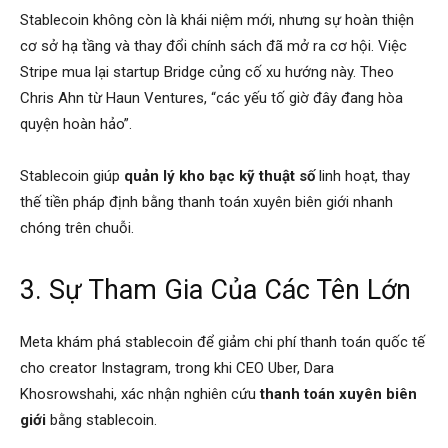
Stablecoin không còn là khái niệm mới, nhưng sự hoàn thiện
cơ sở hạ tầng và thay đổi chính sách đã mở ra cơ hội. Việc
Stripe mua lại startup Bridge củng cố xu hướng này. Theo
Chris Ahn từ Haun Ventures, “các yếu tố giờ đây đang hòa
quyện hoàn hảo”.
Stablecoin giúp
quản lý kho bạc kỹ thuật số
linh hoạt, thay
thế tiền pháp định bằng thanh toán xuyên biên giới nhanh
chóng trên chuỗi.
3. Sự Tham Gia Của Các Tên Lớn
Meta khám phá stablecoin để giảm chi phí thanh toán quốc tế
cho creator Instagram, trong khi CEO Uber, Dara
Khosrowshahi, xác nhận nghiên cứu
thanh toán xuyên biên
giới
bằng stablecoin.