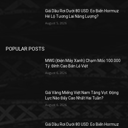
Giá Dầu Rơi Dưới 80 USD: Eo Biển Hormuz
Hé Lộ Tương Lai Năng Lượng?
August 5, 2026
POPULAR POSTS
MWG (Điện Máy Xanh) Chạm Mốc 100.000
Tỷ: Đỉnh Cao Bán Lẻ Việt
August 6, 2026
Giá Vàng Miếng Việt Nam Tăng Vọt: Động
Lực Nào Đẩy Cao Nhất Hai Tuần?
August 6, 2026
Giá Dầu Rơi Dưới 80 USD: Eo Biển Hormuz