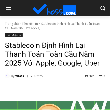
Trang chủ
Tiền điện tử
Stablecoin Định Hình Lại Thanh Toán Toàn
Cầu Năm 2025 Với Apple,...
Tiền điện tử
Stablecoin Định Hình Lại
Thanh Toán Toàn Cầu Năm
2025 Với Apple, Google, Uber
By
VHoss
June 8, 2025
342
0