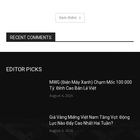
Xem thêm
RECENT COMMENTS
EDITOR PICKS
MWG (Điện Máy Xanh) Chạm Mốc 100.000
Tỷ: Đỉnh Cao Bán Lẻ Việt
August 6, 2026
Giá Vàng Miếng Việt Nam Tăng Vọt: Động
Lực Nào Đẩy Cao Nhất Hai Tuần?
August 6, 2026