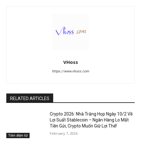
VHoss
https://www.vhoss.com
RELATED ARTICLES
Crypto 2026: Nhà Trắng Họp Ngày 10/2 Về
Lợi Suất Stablecoin – Ngân Hàng Lo Mất
Tiền Gửi, Crypto Muốn Giữ Lợi Thế!
February 7, 2026
Tiền điện tử