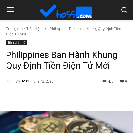
Trang chủ
Tiền điện tử
Philippines Ban Hành Khung Quy Định Tiền
Điện Tử Mới
Tiền điện tử
Philippines Ban Hành Khung
Quy Định Tiền Điện Tử Mới
By
VHoss
June 13, 2025
430
0