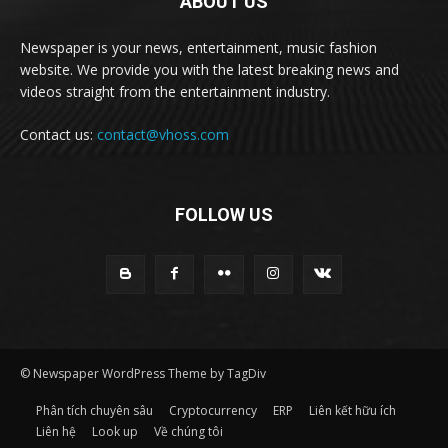
ABOUT US
Newspaper is your news, entertainment, music fashion
website. We provide you with the latest breaking news and
videos straight from the entertainment industry.
Contact us:
contact@vhoss.com
FOLLOW US
© Newspaper WordPress Theme by TagDiv
Phân tích chuyên sâu
Cryptocurrency
ERP
Liên kết hữu ích
Liên hệ
Look up
Về chúng tôi