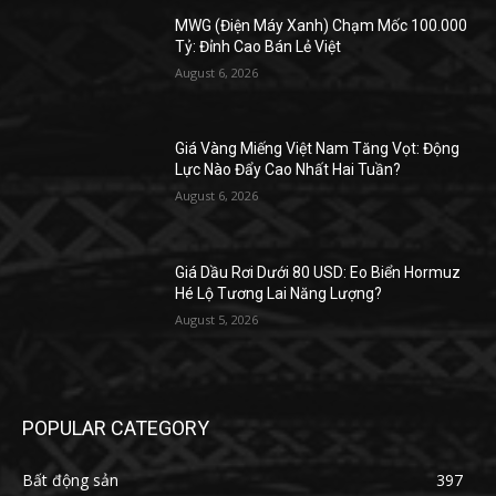
MWG (Điện Máy Xanh) Chạm Mốc 100.000
Tỷ: Đỉnh Cao Bán Lẻ Việt
August 6, 2026
Giá Vàng Miếng Việt Nam Tăng Vọt: Động
Lực Nào Đẩy Cao Nhất Hai Tuần?
August 6, 2026
Giá Dầu Rơi Dưới 80 USD: Eo Biển Hormuz
Hé Lộ Tương Lai Năng Lượng?
August 5, 2026
POPULAR CATEGORY
Bất động sản
397