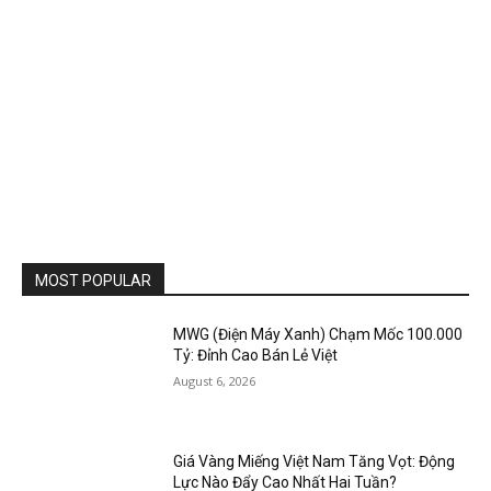
MOST POPULAR
MWG (Điện Máy Xanh) Chạm Mốc 100.000
Tỷ: Đỉnh Cao Bán Lẻ Việt
August 6, 2026
Giá Vàng Miếng Việt Nam Tăng Vọt: Động
Lực Nào Đẩy Cao Nhất Hai Tuần?