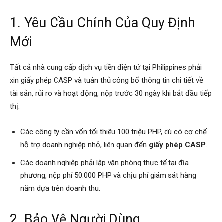
1. Yêu Cầu Chính Của Quy Định
Mới
Tất cả nhà cung cấp dịch vụ tiền điện tử tại Philippines phải
xin giấy phép CASP và tuân thủ công bố thông tin chi tiết về
tài sản, rủi ro và hoạt động, nộp trước 30 ngày khi bắt đầu tiếp
thị.
Các công ty cần vốn tối thiểu 100 triệu PHP, dù có cơ chế
hỗ trợ doanh nghiệp nhỏ, liên quan đến
giấy phép CASP
.
Các doanh nghiệp phải lập văn phòng thực tế tại địa
phương, nộp phí 50.000 PHP và chịu phí giám sát hàng
năm dựa trên doanh thu.
2. Bảo Vệ Người Dùng