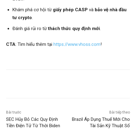
Khám phá cơ hội từ
giấy phép CASP
và
bảo vệ nhà đầu
tư crypto
.
Đánh giá rủi ro từ
thách thức quy định mới
.
CTA
: Tìm hiểu thêm tại
https://www.vhoss.com
!
Bài trước
Bài tiếp theo
SEC Hủy Bỏ Các Quy Định
Brazil Áp Dụng Thuế Mới Cho
Tiền Điện Tử Từ Thời Biden
Tài Sản Kỹ Thuật Số