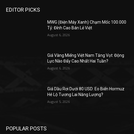
EDITOR PICKS
MWG (Điện Máy Xanh) Chạm Mốc 100.000
Tỷ: Đỉnh Cao Bán Lẻ Việt
August 6, 2026
Giá Vàng Miếng Việt Nam Tăng Vọt: Động
Lực Nào Đẩy Cao Nhất Hai Tuần?
August 6, 2026
Giá Dầu Rơi Dưới 80 USD: Eo Biển Hormuz
Hé Lộ Tương Lai Năng Lượng?
August 5, 2026
POPULAR POSTS