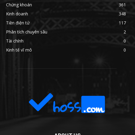
Chứng khoán
361
Kinh doanh
348
Tiền điện tử
117
Phân tích chuyên sâu
2
Tài chính
0
Kinh tế vĩ mô
0