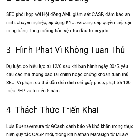
SEC phối hợp với Hội đồng AML giám sát CASP, đảm bảo an
ninh, chuyên nghiệp, áp dụng KYC, và cung cấp quyền tiếp cận
công bằng, tăng cường
bảo vệ nhà đầu tư crypto
.
3. Hình Phạt Vì Không Tuân Thủ
Dự luật, có hiệu lực từ 12/6 sau khi ban hành ngày 30/5, yêu
cầu các mã thông báo tài chính hoặc chứng khoán tuân thủ
SEC. Vi phạm có thể dẫn đến đình chỉ giấy phép, phạt tới 100
triệu PHP và tù đến 5 năm.
4. Thách Thức Triển Khai
Luis Buenaventura từ GCash cảnh báo về khó khăn trong thực
hiện quy tắc CASP mới, trong khi Nathan Marasign từ MLaw