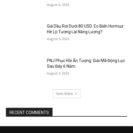
August 6, 2026
Giá Dầu Rơi Dưới 80 USD: Eo Biển Hormuz
Hé Lộ Tương Lai Năng Lượng?
August 5, 2026
PNJ Phục Hồi Ấn Tượng: Giải Mã Động Lực
Sau Đáy 6 Năm
August 5, 2026
Xem thêm
RECENT COMMENTS