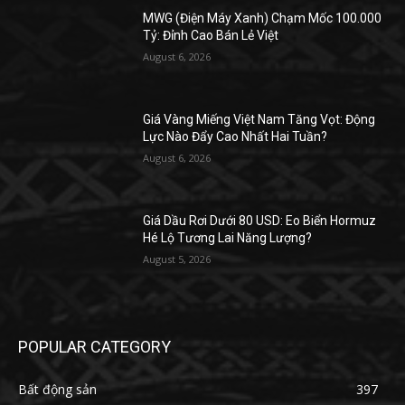
MWG (Điện Máy Xanh) Chạm Mốc 100.000
Tỷ: Đỉnh Cao Bán Lẻ Việt
August 6, 2026
Giá Vàng Miếng Việt Nam Tăng Vọt: Động
Lực Nào Đẩy Cao Nhất Hai Tuần?
August 6, 2026
Giá Dầu Rơi Dưới 80 USD: Eo Biển Hormuz
Hé Lộ Tương Lai Năng Lượng?
August 5, 2026
POPULAR CATEGORY
Bất động sản
397