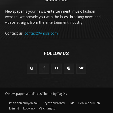
Newspaper is your news, entertainment, music fashion
website. We provide you with the latest breaking news and
videos straight from the entertainment industry.
Contact us:
contact@vhoss.com
FOLLOW US
© Newspaper WordPress Theme by TagDiv
Phân tích chuyên sâu
Cryptocurrency
ERP
Liên kết hữu ích
Liên hệ
Look up
Về chúng tôi