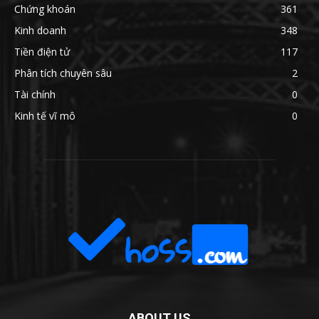
Chứng khoán
361
Kinh doanh
348
Tiền điện tử
117
Phân tích chuyên sâu
2
Tài chính
0
Kinh tế vĩ mô
0
ABOUT US