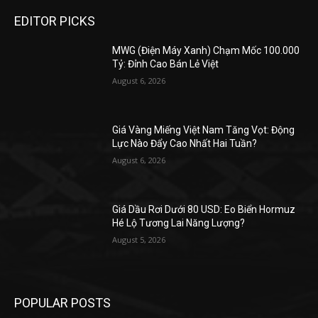
EDITOR PICKS
MWG (Điện Máy Xanh) Chạm Mốc 100.000
Tỷ: Đỉnh Cao Bán Lẻ Việt
August 6, 2026
Giá Vàng Miếng Việt Nam Tăng Vọt: Động
Lực Nào Đẩy Cao Nhất Hai Tuần?
August 6, 2026
Giá Dầu Rơi Dưới 80 USD: Eo Biển Hormuz
Hé Lộ Tương Lai Năng Lượng?
August 5, 2026
POPULAR POSTS