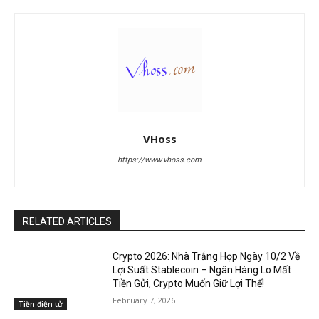
VHoss
https://www.vhoss.com
RELATED ARTICLES
Crypto 2026: Nhà Trắng Họp Ngày 10/2 Về
Lợi Suất Stablecoin – Ngân Hàng Lo Mất
Tiền Gửi, Crypto Muốn Giữ Lợi Thế!
February 7, 2026
Tiền điện tử