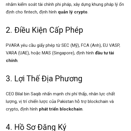
nhắm kiểm soát tài chính phi pháp, xây dựng khung pháp lý ổn
định cho fintech, định hình
quản lý crypto
.
2. Điều Kiện Cấp Phép
PVARA yêu cầu giấy phép từ SEC (Mỹ), FCA (Anh), EU VASP,
VARA (UAE), hoặc MAS (Singapore), định hình
đầu tư tài
chính
.
3. Lợi Thế Địa Phương
CEO Bilal bin Saqib nhấn mạnh chi phí thấp, nhân lực chất
lượng, vị trí chiến lược của Pakistan hỗ trợ blockchain và
crypto, định hình
phát triển blockchain
.
4. Hồ Sơ Đăng Ký