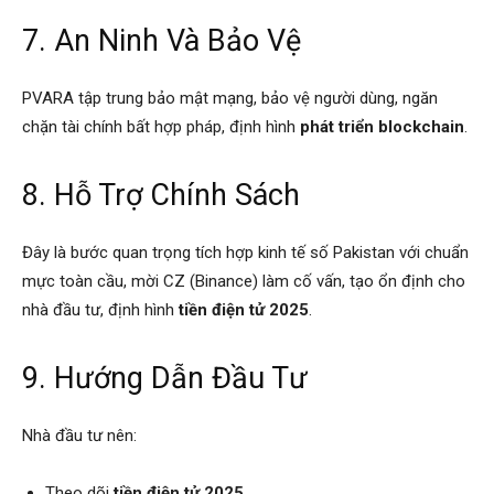
7. An Ninh Và Bảo Vệ
PVARA tập trung bảo mật mạng, bảo vệ người dùng, ngăn
chặn tài chính bất hợp pháp, định hình
phát triển blockchain
.
8. Hỗ Trợ Chính Sách
Đây là bước quan trọng tích hợp kinh tế số Pakistan với chuẩn
mực toàn cầu, mời CZ (Binance) làm cố vấn, tạo ổn định cho
nhà đầu tư, định hình
tiền điện tử 2025
.
9. Hướng Dẫn Đầu Tư
Nhà đầu tư nên:
Theo dõi
tiền điện tử 2025
.