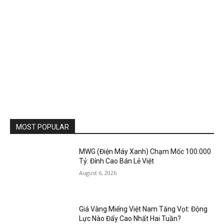
MOST POPULAR
MWG (Điện Máy Xanh) Chạm Mốc 100.000
Tỷ: Đỉnh Cao Bán Lẻ Việt
August 6, 2026
Giá Vàng Miếng Việt Nam Tăng Vọt: Động
Lực Nào Đẩy Cao Nhất Hai Tuần?