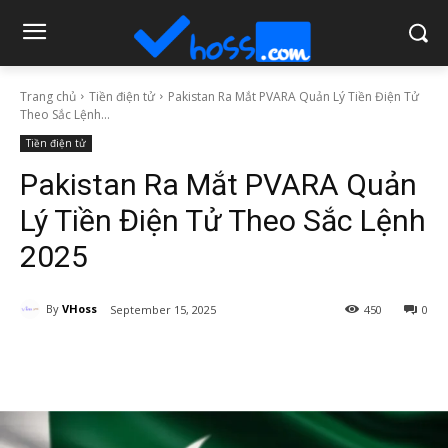
Trang chủ
Tiền điện tử
Pakistan Ra Mắt PVARA Quản Lý Tiền Điện Tử
Theo Sắc Lệnh...
Tiền điện tử
Pakistan Ra Mắt PVARA Quản
Lý Tiền Điện Tử Theo Sắc Lệnh
2025
By
VHoss
September 15, 2025
450
0