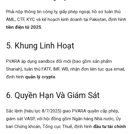
Phải nộp thông tin công ty, giấy phép ngoại, hồ sơ tuân thủ
AML, CTF, KYC và kế hoạch kinh doanh tại Pakistan, định hình
tiền điện tử 2025
.
5. Khung Linh Hoạt
PVARA áp dụng sandbox đổi mới (bao gồm sản phẩm
Shariah), tuân thủ FATF, IMF, WB, nhận đơn liên tục qua email,
định hình
quản lý crypto
.
6. Quyền Hạn Và Giám Sát
Sắc lệnh (hiệu lực 8/7/2025) giao PVARA quyền cấp phép,
giám sát VASP, với hội đồng gồm Ngân hàng Nhà nước, Ủy
ban Chứng khoán, Tổng cục Thuế, định hình
đầu tư tài chính
.