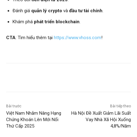
Đánh giá
quản lý crypto
và
đầu tư tài chính
.
Khám phá
phát triển blockchain
.
CTA
: Tìm hiểu thêm tại
https://www.vhoss.com
!
Bài trước
Bài tiếp theo
Việt Nam Nhắm Nâng Hạng
Hà Nội Đề Xuất Giảm Lãi Suất
Chứng Khoán Lên Mới Nổi
Vay Nhà Xã Hội Xuống
Thứ Cấp 2025
4,8%/Năm