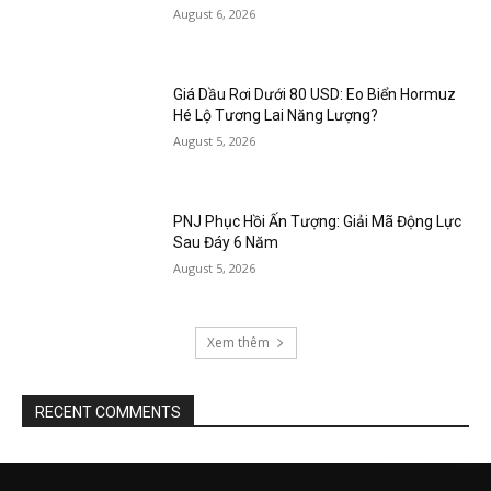
August 6, 2026
Giá Dầu Rơi Dưới 80 USD: Eo Biển Hormuz
Hé Lộ Tương Lai Năng Lượng?
August 5, 2026
PNJ Phục Hồi Ấn Tượng: Giải Mã Động Lực
Sau Đáy 6 Năm
August 5, 2026
Xem thêm
RECENT COMMENTS