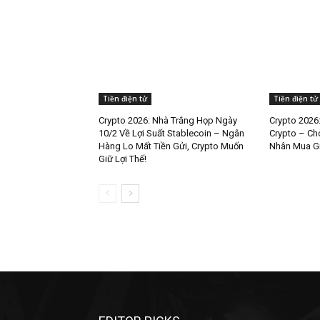
Tiền điện tử
Tiền điện tử
Crypto 2026: Nhà Trắng Họp Ngày
Crypto 2026
10/2 Về Lợi Suất Stablecoin – Ngân
Crypto – Ch
Hàng Lo Mất Tiền Gửi, Crypto Muốn
Nhân Mua Gi
Giữ Lợi Thế!