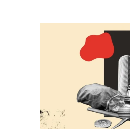
Chia sẻ