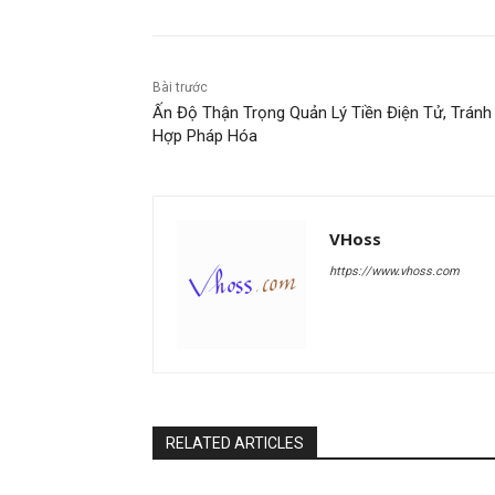
Bài trước
Ấn Độ Thận Trọng Quản Lý Tiền Điện Tử, Tránh
Hợp Pháp Hóa
VHoss
https://www.vhoss.com
RELATED ARTICLES