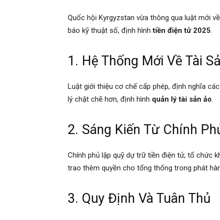
Quốc hội Kyrgyzstan vừa thông qua luật mới về
báo kỹ thuật số, định hình
tiền điện tử 2025
.
1. Hệ Thống Mới Về Tài S
Luật giới thiệu cơ chế cấp phép, định nghĩa c
lý chặt chẽ hơn, định hình
quản lý tài sản ảo
.
2. Sáng Kiến Từ Chính Ph
Chính phủ lập quỹ dự trữ tiền điện tử, tổ chức 
trao thêm quyền cho tổng thống trong phát hàn
3. Quy Định Và Tuân Thủ