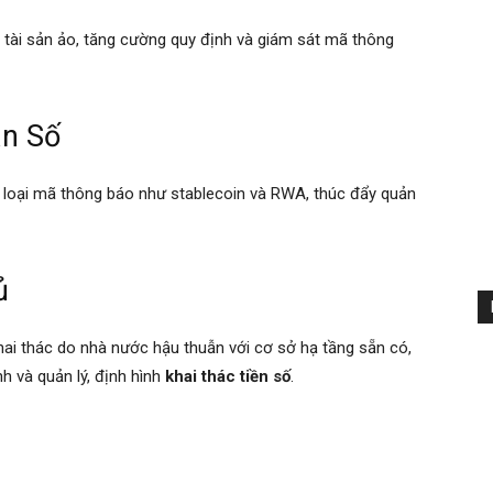
 tài sản ảo, tăng cường quy định và giám sát mã thông
ản Số
ác loại mã thông báo như stablecoin và RWA, thúc đẩy quản
ủ
khai thác do nhà nước hậu thuẫn với cơ sở hạ tầng sẵn có,
h và quản lý, định hình
khai thác tiền số
.