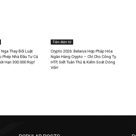
Tiền điện tử
: Nga Thay Đổi Luật
Crypto 2026: Belarus Hợp Pháp Hóa
o Phép Nhà Đầu Tư Cá
Ngân Hàng Crypto – Chỉ Cho Công Ty
ới Hạn 300.000 Rúp!
HTP, Siết Tuân Thủ & Kiểm Soát Dòng
Vốn!