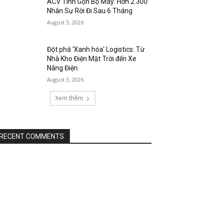
ACV Tinh Gọn Bộ Máy: Hơn 2.300
Nhân Sự Rời Đi Sau 6 Tháng
August 3, 2026
Đột phá ‘Xanh hóa’ Logistics: Từ
Nhà Kho Điện Mặt Trời đến Xe
Nâng Điện
August 3, 2026
Xem thêm
RECENT COMMENTS