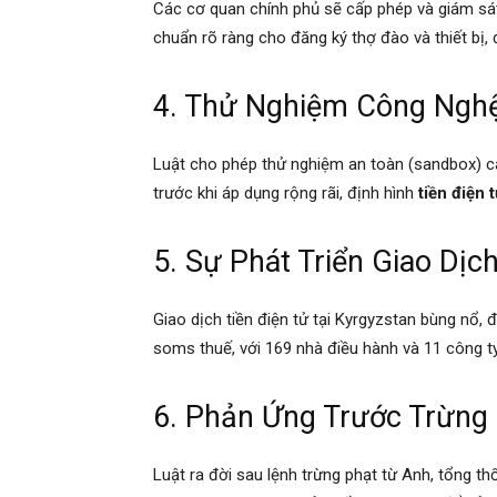
Các cơ quan chính phủ sẽ cấp phép và giám sát, 
chuẩn rõ ràng cho đăng ký thợ đào và thiết bị,
4. Thử Nghiệm Công Ngh
Luật cho phép thử nghiệm an toàn (sandbox) cá
trước khi áp dụng rộng rãi, định hình
tiền điện 
5. Sự Phát Triển Giao Dịc
Giao dịch tiền điện tử tại Kyrgyzstan bùng nổ, 
soms thuế, với 169 nhà điều hành và 11 công ty
6. Phản Ứng Trước Trừng
Luật ra đời sau lệnh trừng phạt từ Anh, tổng t